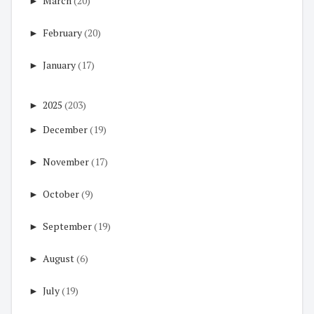
►
March
(20)
►
February
(20)
►
January
(17)
►
2025
(203)
►
December
(19)
►
November
(17)
►
October
(9)
►
September
(19)
►
August
(6)
►
July
(19)