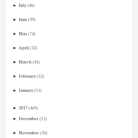
►
July
(46)
►
June
(39)
►
May
(74)
►
April
(32)
►
March
(43)
►
February
(52)
►
January
(51)
►
2017
(469)
►
December
(21)
►
November
(30)