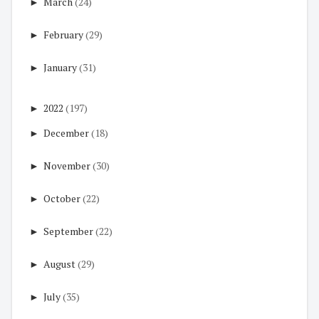
►
March
(24)
►
February
(29)
►
January
(31)
►
2022
(197)
►
December
(18)
►
November
(30)
►
October
(22)
►
September
(22)
►
August
(29)
►
July
(35)