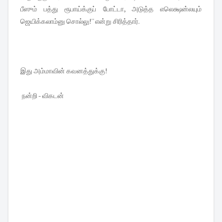
பீஸும் பத்து ரூபாய்க்குப் போட்டா, அடுத்த எலெக்ஷன்லயும்
ஜெயிக்கலாம்னு சொல்லு!'' என்று சிரித்தார்.
இது அம்மாவின் கவனத்துக்கு!
நன்றி - விகடன்