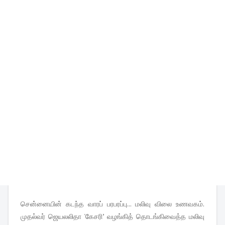
சென்னையின் கடந்த வாரப் பரபரப்பு... மலிவு விலை உணவகம்.
முதல்வர் ஜெயலலிதா 'கேசரி’ வழங்கித் தொடங்கிவைத்த மலிவு