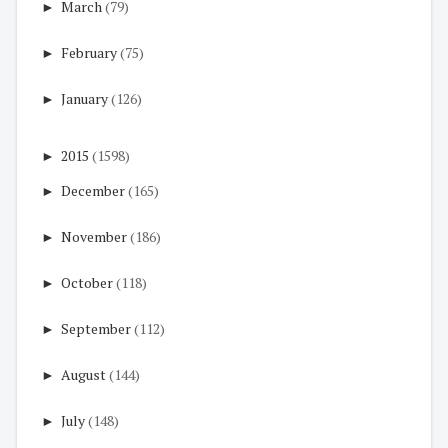
►
March
(79)
►
February
(75)
►
January
(126)
►
2015
(1598)
►
December
(165)
►
November
(186)
►
October
(118)
►
September
(112)
►
August
(144)
►
July
(148)