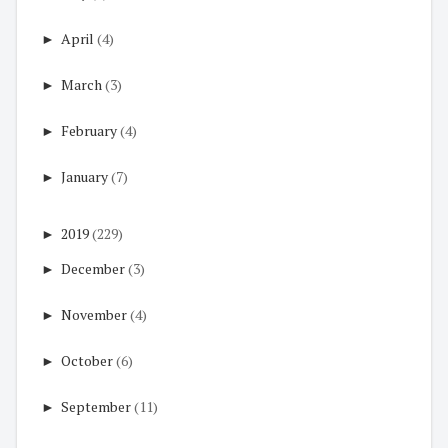
►
April
(4)
►
March
(3)
►
February
(4)
►
January
(7)
►
2019
(229)
►
December
(3)
►
November
(4)
►
October
(6)
►
September
(11)