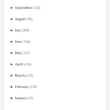
►
September
(123)
►
August
(96)
►
July
(103)
►
June
(114)
►
May
(117)
►
April
(116)
►
March
(115)
►
February
(115)
►
January
(75)