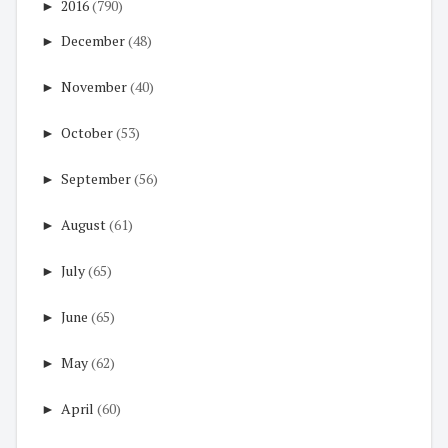
►
2016
(790)
►
December
(48)
►
November
(40)
►
October
(53)
►
September
(56)
►
August
(61)
►
July
(65)
►
June
(65)
►
May
(62)
►
April
(60)