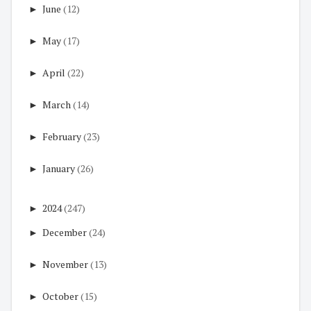
►
June
(12)
►
May
(17)
►
April
(22)
►
March
(14)
►
February
(23)
►
January
(26)
►
2024
(247)
►
December
(24)
►
November
(13)
►
October
(15)