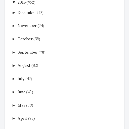
▼
2013
(952)
►
December
(48)
►
November
(74)
►
October
(98)
►
September
(78)
►
August
(82)
►
July
(47)
►
June
(45)
►
May
(79)
►
April
(93)