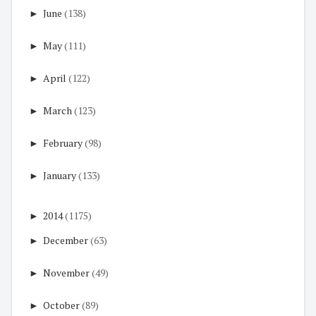
►
June
(138)
►
May
(111)
►
April
(122)
►
March
(123)
►
February
(98)
►
January
(133)
►
2014
(1175)
►
December
(63)
►
November
(49)
►
October
(89)