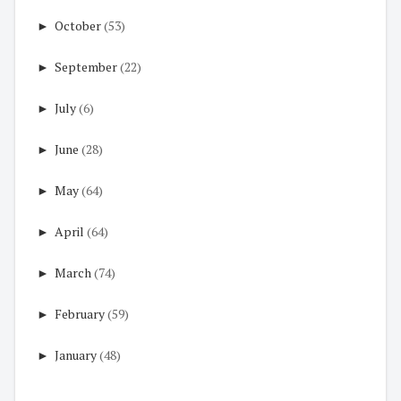
►
October
(53)
►
September
(22)
►
July
(6)
►
June
(28)
►
May
(64)
►
April
(64)
►
March
(74)
►
February
(59)
►
January
(48)