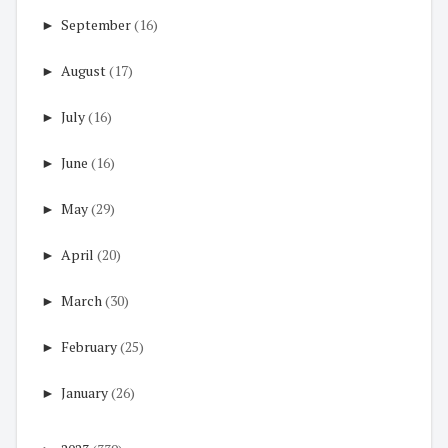
►
September
(16)
►
August
(17)
►
July
(16)
►
June
(16)
►
May
(29)
►
April
(20)
►
March
(30)
►
February
(25)
►
January
(26)