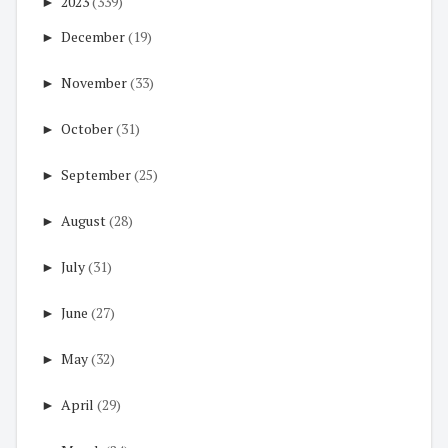
►
2023
(339)
►
December
(19)
►
November
(33)
►
October
(31)
►
September
(25)
►
August
(28)
►
July
(31)
►
June
(27)
►
May
(32)
►
April
(29)