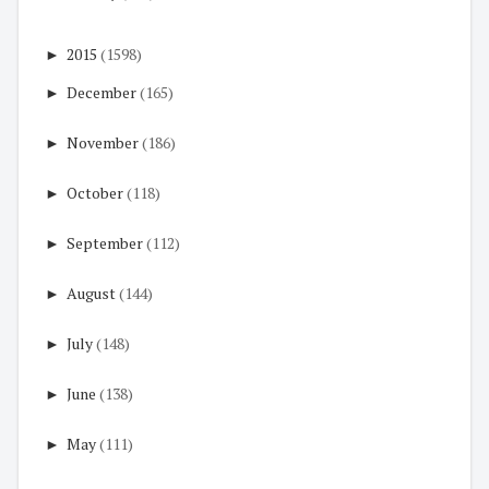
►
2015
(1598)
►
December
(165)
►
November
(186)
►
October
(118)
►
September
(112)
►
August
(144)
►
July
(148)
►
June
(138)
►
May
(111)