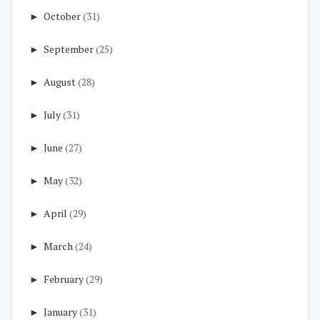
►
October
(31)
►
September
(25)
►
August
(28)
►
July
(31)
►
June
(27)
►
May
(32)
►
April
(29)
►
March
(24)
►
February
(29)
►
January
(31)