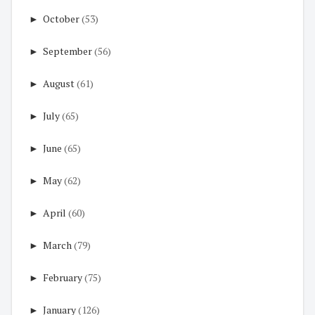
►
October
(53)
►
September
(56)
►
August
(61)
►
July
(65)
►
June
(65)
►
May
(62)
►
April
(60)
►
March
(79)
►
February
(75)
►
January
(126)