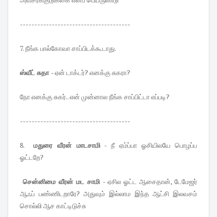
--------------------------------------
7. நீங்க பால்கோவா சாப்பிடக்கூடாது.
ஸ்வீட் சுதா
- ஏன் டாக்டர்? எனக்கு சுகரா?
நோ எனக்கு சுகர்.. என் முன்னால நீங்க சாப்பிட்டா எப்படி?
--------------------------------------
8.
மதுரை வீரன் மாடசாமி
- நீ ஏம்ப்பா ஓசியிலயே பொழப்ப
ஓட்டறே?
சென்னிமை வீரன் மட சாமி
- ஏசில ஓட்ட ஆசைதான், டேமேஜர்
ஆஃப் பண்ணிடறாரே? அதுவும் இல்லாம இந்த ஆட்சி இலவசம்
சொல்லி ஆச காட்டிடுச்சு