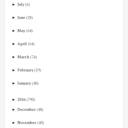
►
July
(6)
►
June
(28)
►
May
(64)
►
April
(64)
►
March
(74)
►
February
(59)
►
January
(48)
►
2016
(790)
►
December
(48)
►
November
(40)