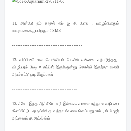
11. அன்பே! நம் காதல் எல் ஐ சி போல , வாழும்போதும்
வாழ்க்கைக்குப்பிறகும் # SMS
----------------------------------------
12. கர்ப்பிணி என சொல்லியும் போலீஸ் என்னை கற்பழித்தது-
விழுப்புரம் லேடி # எய்ட்ஸ் இருக்குன்னு சொல்லி இருந்தா அலறி
அடிச்சுட்டு ஓடி இருப்பான்
-------------------------------------
13. ச்சே.. இந்த ஆட்சியே சரி இல்லை.. காலங்காத்தால கடுப்பை
கிளப்பிட்டு.. ஆஃபீஸ்க்கு வந்தா வேலை செய்யனுமாம் , டேமேஜர்
அட்வைஸ் மீ. அவ்வ்வ்வ்