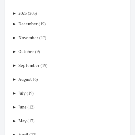
►
2025
(203)
►
December
(19)
►
November
(17)
►
October
(9)
►
September
(19)
►
August
(6)
►
July
(19)
►
June
(12)
►
May
(17)
►
April
(22)