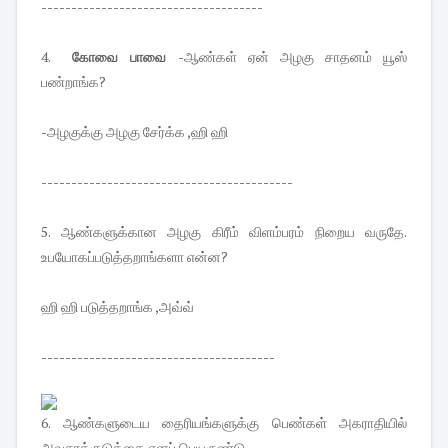
-------------------------------------
4.
கோவை பாவை
-ஆண்கள் ஏன் அழகு சாதனம் யூஸ்
பண்றாங்க?
-அழகுக்கு அழகு சேர்க்க ,ஹி ஹி
------------------------------------------
5. ஆண்களுக்கான அழகு கிரீம் விளம்பரம் நிறைய வருதே.
உபயோகப்படுத்தறாங்களா என்ன?
ஹி ஹி படுத்தறாங்க ,அவ்வ்
---------------------------------------
6. ஆண்களுடைய தைரியங்களுக்கு பெண்கள் அகராதியில்
அவசரக்குடுக்கை எனப் பெயருண்டு