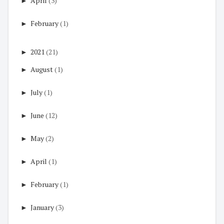
►
April
(3)
►
February
(1)
►
2021
(21)
►
August
(1)
►
July
(1)
►
June
(12)
►
May
(2)
►
April
(1)
►
February
(1)
►
January
(3)