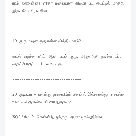
ராம் லீலா-ன்னா ஏதோ மலையாள கில்மா பட டைட்டில் மாதிரி
இருக்கே? # ராசலீலா
-------------------------------------
19. குரு, மவுன குரு என்ன வித்தியாசம்?
கமல் நடிச்சு ஹிட் ஆன படம் குரு, அருள்நிதி நடிச்சு டப்பா
ஆகப்போகும் படம் மவுன குரு
--------------------------------------
20.
.நடிகை -
எனக்கு டிரஸ்ஸிங்க் சென்ஸ் இல்லைன்னு சொல்ல
உங்களுக்கு என்ன உரிமை இருக்கு?
XQSமீ மேடம்.. சென்ஸ் இருக்குது, ஆனா டிரஸ் இல்லை..