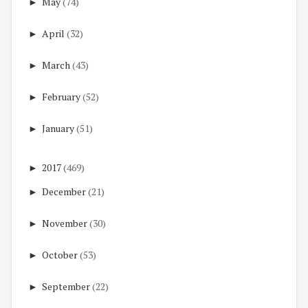
►
May
(74)
►
April
(32)
►
March
(43)
►
February
(52)
►
January
(51)
►
2017
(469)
►
December
(21)
►
November
(30)
►
October
(53)
►
September
(22)