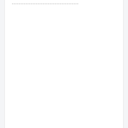
---------------------------------------