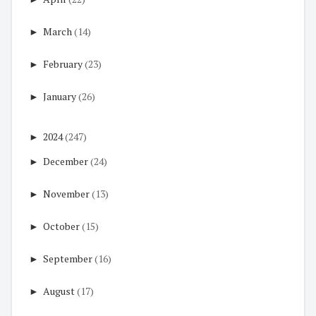
►
March
(14)
►
February
(23)
►
January
(26)
►
2024
(247)
►
December
(24)
►
November
(13)
►
October
(15)
►
September
(16)
►
August
(17)