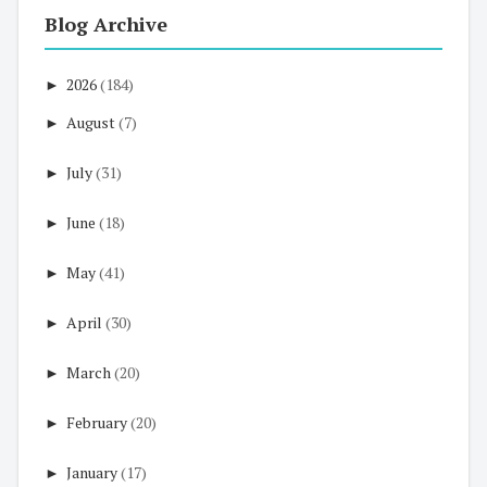
Blog Archive
►
2026
(184)
►
August
(7)
►
July
(31)
►
June
(18)
►
May
(41)
►
April
(30)
►
March
(20)
►
February
(20)
►
January
(17)