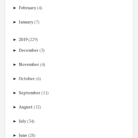
►
February
(4)
►
January
(7)
►
2019
(229)
►
December
(3)
►
November
(4)
►
October
(6)
►
September
(11)
►
August
(12)
►
July
(34)
►
June
(28)