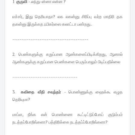
1
குருவி
- .லந்து-ன்னா என்ன ?
டீச்சர், இது தெரியாதா? லக லகன்னு சிரிப்பு வர்ற மாதிரி தக
தகன்னு இருக்கற ஃபிகர்ஸை கலாட்டா பண்றது..
------------------------------------------
2. பெண்களுக்கு கறுப்பான ஆண்களைப்பிடிக்கிறது, ஆனால்
ஆண்களுக்கு கறுப்பான பெண்களை பெரும்பாலும் பிடிப்பதில்லை
------------------------------------
3.
கவிதை வீதி சவுந்தர்
- பொண்ணுக்கு ஹைக்கூ எழுத
தெரியுமா?
மாப்ள, நீங்க என் பொண்ணை கூட்டிட்டுப்போய் குடும்பம்
நடத்தப்போறிங்களா? பத்திரிக்கை நடத்தப்ப்போறிங்களா?