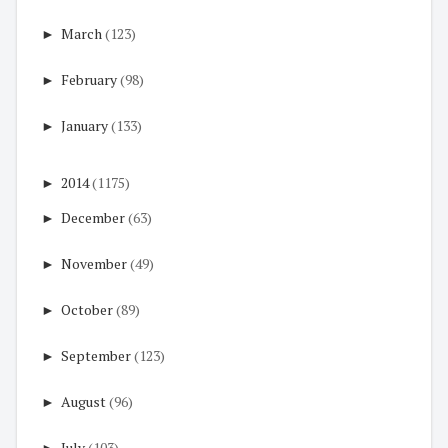
►
March
(123)
►
February
(98)
►
January
(133)
►
2014
(1175)
►
December
(63)
►
November
(49)
►
October
(89)
►
September
(123)
►
August
(96)
►
July
(103)