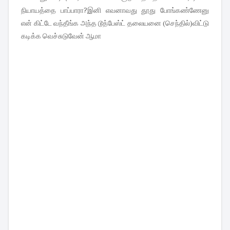
நியாயத்தை பாப்பாரா?இனி எவனாவது தூது போங்கண்ணேனு
என் கிட்டே வந்தீங்க அந்த டூத்பேஸ்ட் தலையனை (செந்தில்)விட்டு
கடிக்க வெச்சுடுவேன் ஆமா