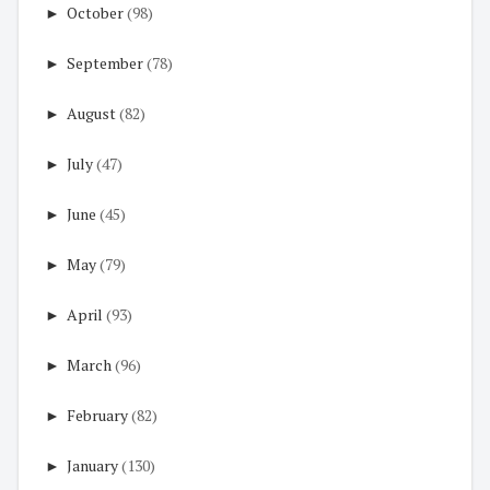
►
October
(98)
►
September
(78)
►
August
(82)
►
July
(47)
►
June
(45)
►
May
(79)
►
April
(93)
►
March
(96)
►
February
(82)
►
January
(130)