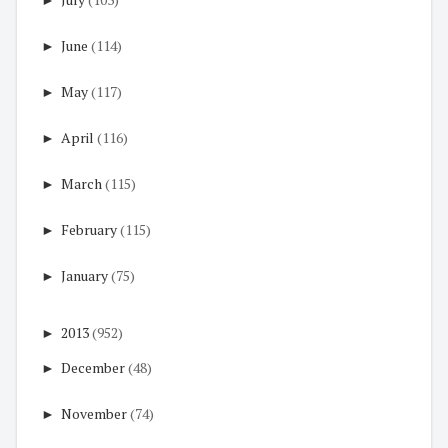
►
June
(114)
►
May
(117)
►
April
(116)
►
March
(115)
►
February
(115)
►
January
(75)
►
2013
(952)
►
December
(48)
►
November
(74)