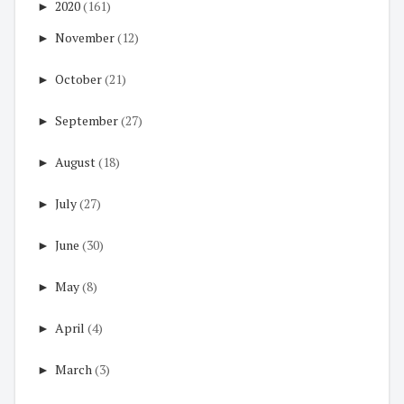
►
2020
(161)
►
November
(12)
►
October
(21)
►
September
(27)
►
August
(18)
►
July
(27)
►
June
(30)
►
May
(8)
►
April
(4)
►
March
(3)