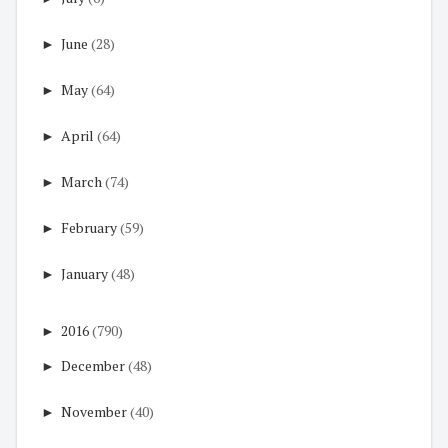
►
June
(28)
►
May
(64)
►
April
(64)
►
March
(74)
►
February
(59)
►
January
(48)
►
2016
(790)
►
December
(48)
►
November
(40)