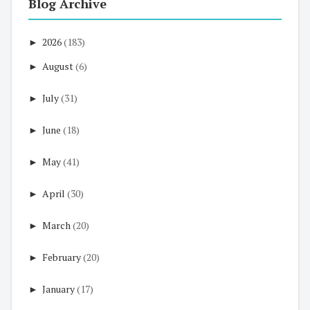
Blog Archive
►
2026
(183)
►
August
(6)
►
July
(31)
►
June
(18)
►
May
(41)
►
April
(30)
►
March
(20)
►
February
(20)
►
January
(17)