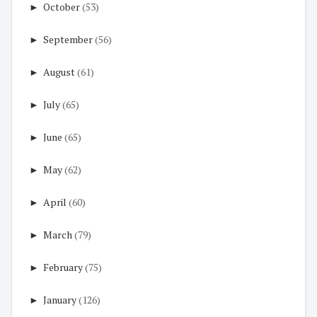
►
October
(53)
►
September
(56)
►
August
(61)
►
July
(65)
►
June
(65)
►
May
(62)
►
April
(60)
►
March
(79)
►
February
(75)
►
January
(126)