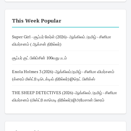
This Week Popular
Super Girl - சூப்பர் கேர்ள் (2026)- ஆங்கிலம் /தமிழ் - சினிமா
விமர்சனம் ( ஆக்சன் திரில்லர்)
சூப்பர் குட் பிலிம்சின் 100வது படம்
Enola Holmes 3 (2026)-ஆங்கிலம்/தமிழ் - சினிமா விமர்சனம்
(க்ரைம் மிஸ்ட்ரி டிடெக்டிவ் திரில்லர்)@நெட் பிளிக்ஸ்
THE SHEEP DETECTIVES (2026)-ஆங்கிலம் /தமிழ் - சினிமா
விமர்சனம் (மிஸ்ட்ரி காமெடி திரில்லர்)@அமேசான் பிரைம்