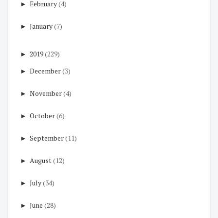
►
February
(4)
►
January
(7)
►
2019
(229)
►
December
(3)
►
November
(4)
►
October
(6)
►
September
(11)
►
August
(12)
►
July
(34)
►
June
(28)