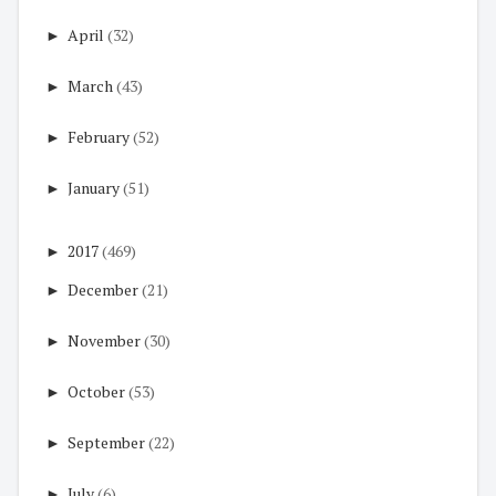
►
April
(32)
►
March
(43)
►
February
(52)
►
January
(51)
►
2017
(469)
►
December
(21)
►
November
(30)
►
October
(53)
►
September
(22)
►
July
(6)