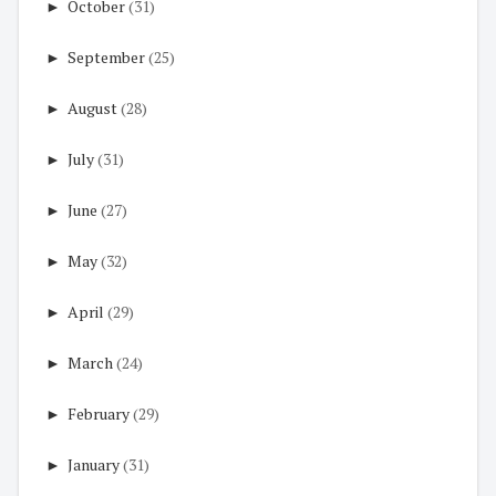
►
October
(31)
►
September
(25)
►
August
(28)
►
July
(31)
►
June
(27)
►
May
(32)
►
April
(29)
►
March
(24)
►
February
(29)
►
January
(31)