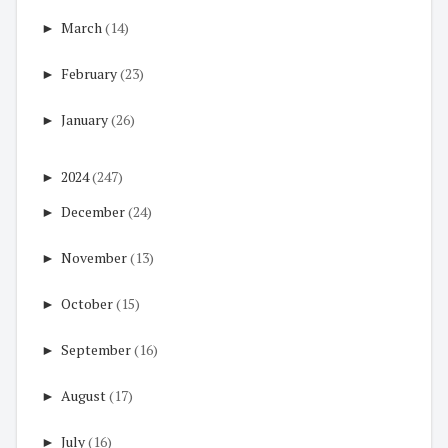
►
March
(14)
►
February
(23)
►
January
(26)
►
2024
(247)
►
December
(24)
►
November
(13)
►
October
(15)
►
September
(16)
►
August
(17)
►
July
(16)