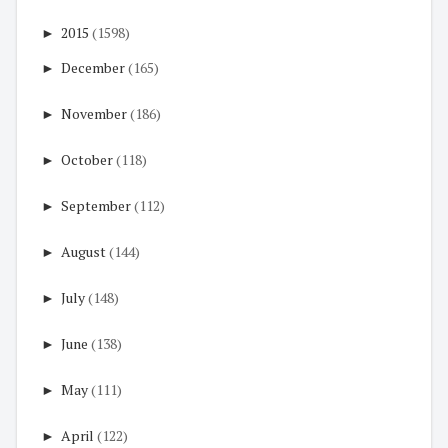
►
2015
(1598)
►
December
(165)
►
November
(186)
►
October
(118)
►
September
(112)
►
August
(144)
►
July
(148)
►
June
(138)
►
May
(111)
►
April
(122)