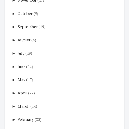
►
November
(17)
►
October
(9)
►
September
(19)
►
August
(6)
►
July
(19)
►
June
(12)
►
May
(17)
►
April
(22)
►
March
(14)
►
February
(23)