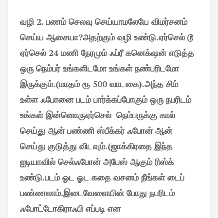
வழி 2. பணம் செலவு செய்யாமலேயே விமர்சனம்
செய்ய ஆசையா?அதற்கும் வழி உண்டு.ஏர்செல் டூ
ஏர்செல் 24 மணி நேரமும் ஃப்ரீ கனெக்‌ஷன் எடுத்த
ஒரு நெம்பர் உங்களிடமோ உங்கள் நண்பரிடமோ
இருக்கும்.(மாதம் ரூ 500 வாடகை).அந்த சிம்
உள்ள ஃபோனை படம் பார்க்கப்போகும் ஒரு நபரிடம்
உங்கள் இன்னொருஏர்செல் நெம்பருக்கு கால்
செய்து ஆன் பண்ணி ஸ்பீக்கர் ஃபோன் ஆன்
செய்து குடுத்து விடவும்.(ஜாக்கிரதை இந்த
ஐடியாவில் செல்ஃபோன் அபேஸ் ஆகும் ரிஸ்க்
உண்டு.படம் ஓட ஓட கதை வசனம் நீங்கள் டைப்
பண்ணலாம்.இடைவேளையின் போது நபரிடம்
ஃபோட்டோகிராஃபி எப்படி என