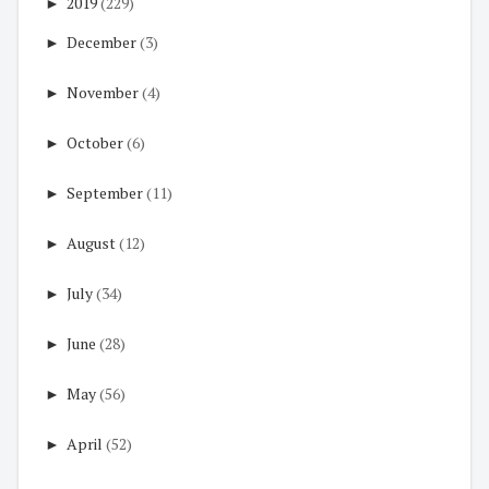
►
2019
(229)
►
December
(3)
►
November
(4)
►
October
(6)
►
September
(11)
►
August
(12)
►
July
(34)
►
June
(28)
►
May
(56)
►
April
(52)