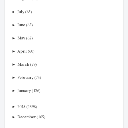
►
July
(65)
►
June
(65)
►
May
(62)
►
April
(60)
►
March
(79)
►
February
(75)
►
January
(126)
►
2015
(1598)
►
December
(165)