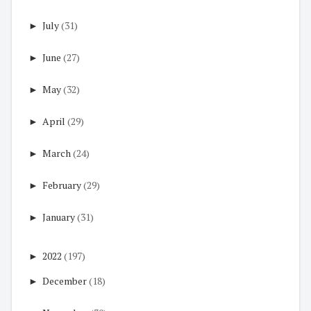
►
July
(31)
►
June
(27)
►
May
(32)
►
April
(29)
►
March
(24)
►
February
(29)
►
January
(31)
►
2022
(197)
►
December
(18)