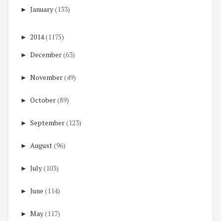
►
January
(133)
►
2014
(1175)
►
December
(63)
►
November
(49)
►
October
(89)
►
September
(123)
►
August
(96)
►
July
(103)
►
June
(114)
►
May
(117)