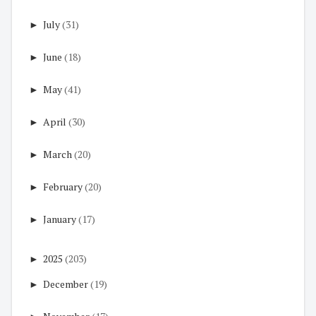
►
July
(31)
►
June
(18)
►
May
(41)
►
April
(30)
►
March
(20)
►
February
(20)
►
January
(17)
►
2025
(203)
►
December
(19)