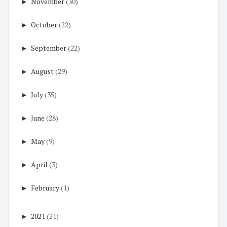
►
November
(30)
►
October
(22)
►
September
(22)
►
August
(29)
►
July
(35)
►
June
(28)
►
May
(9)
►
April
(3)
►
February
(1)
►
2021
(21)