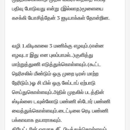
பதிவு போடுவது என்று (இல்லாத)மூளையை
கசக்கி யோசித்தேன் 3 ஐடியாக்கள் தோன்றின.
வழி 1.விடிகாலை 3 மணிக்கு எழவும்.(என்ன
எழவுடா இது என புலம்பாமல்..)குளித்து
மாற்றுத்துணி எடுத்துக்கொள்ளவும்.(கூட்ட
நெரிசலில் மீண்டும் ஒரு முறை டிரஸ் மாற்ற
நேரிடும்.)ஓ சி யில் ஒரு லேப்டாப் ஏற்பாடு
செய்துகொள்ளவும்.அதில் முதலில் படத்தின்
ஸ்டில்ஸை டவுன்லோடு பண்ணி ஸ்டோர் பண்ணி
வைத்துக்கொள்ளவும்.டைட்டிலை ரெடி பண்ணி
பக்காவாக தயாராகவும்.
தியேட்டரின் ஓரமாக சீட் பிடித்துக்கொள்ளவும்.