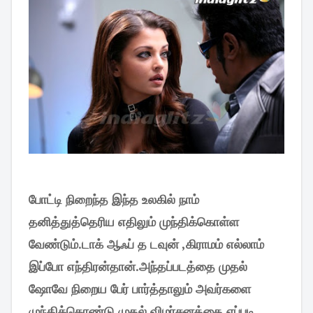
போட்டி நிறைந்த இந்த உலகில் நாம்
தனித்துத்தெரிய எதிலும் முந்திக்கொள்ள
வேண்டும்.டாக் ஆஃப் த டவுன் ,கிராமம் எல்லாம்
இப்போ எந்திரன்தான்.
அந்தப்படத்தை முதல்
ஷோவே நிறைய பேர் பார்த்தாலும் அவர்களை
முந்திக்கொண்டு முதல் விமர்சனத்தை எப்படி