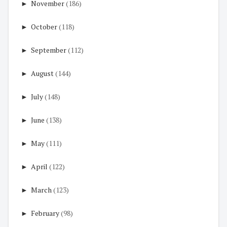
►
November
(186)
►
October
(118)
►
September
(112)
►
August
(144)
►
July
(148)
►
June
(138)
►
May
(111)
►
April
(122)
►
March
(123)
►
February
(98)