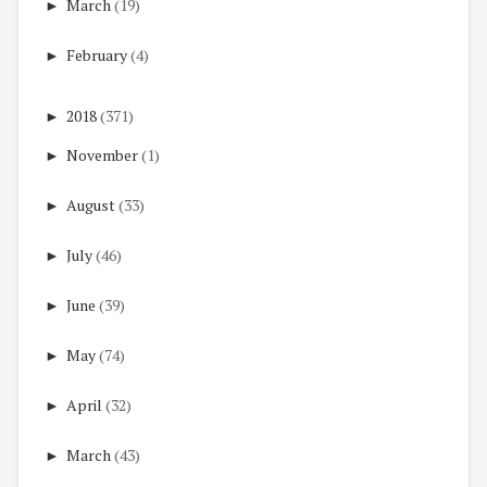
►
March
(19)
►
February
(4)
►
2018
(371)
►
November
(1)
►
August
(33)
►
July
(46)
►
June
(39)
►
May
(74)
►
April
(32)
►
March
(43)