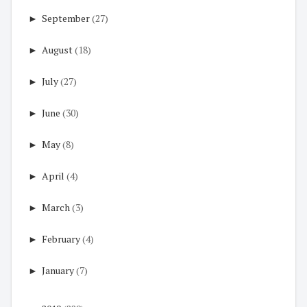
►
September
(27)
►
August
(18)
►
July
(27)
►
June
(30)
►
May
(8)
►
April
(4)
►
March
(3)
►
February
(4)
►
January
(7)