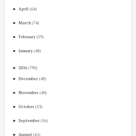
►
April
(64)
►
March
(74)
►
February
(59)
►
January
(48)
►
2016
(790)
►
December
(48)
►
November
(40)
►
October
(53)
►
September
(56)
►
August
(61)