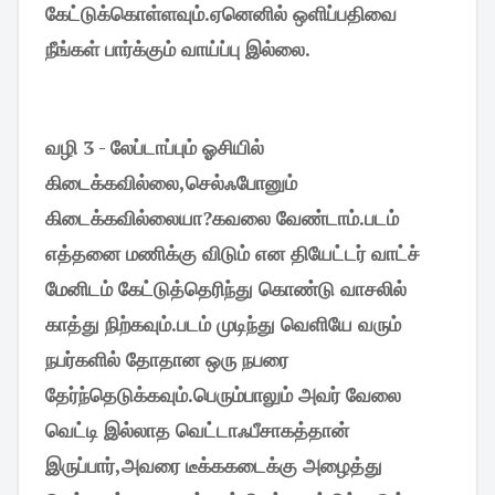
கேட்டுக்கொள்ளவும்.ஏனெனில் ஒளிப்பதிவை
நீங்கள் பார்க்கும் வாய்ப்பு இல்லை.
வழி 3 - லேப்டாப்பும் ஓசியில்
கிடைக்கவில்லை,செல்ஃபோனும்
கிடைக்கவில்லையா?கவலை வேண்டாம்.படம்
எத்தனை மணிக்கு விடும் என தியேட்டர் வாட்ச்
மேனிடம் கேட்டுத்தெரிந்து கொண்டு வாசலில்
காத்து நிற்கவும்.படம் முடிந்து வெளியே வரும்
நபர்களில் தோதான ஒரு நபரை
தேர்ந்தெடுக்கவும்.பெரும்பாலும் அவர் வேலை
வெட்டி இல்லாத வெட்டாஃபீசாகத்தான்
இருப்பார்,அவரை டீக்ககடைக்கு அழைத்து