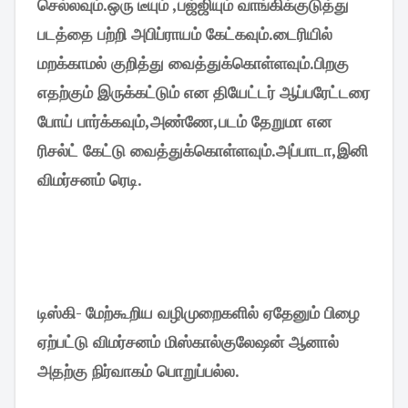
செல்லவும்.ஒரு டீயும் ,பஜ்ஜியும் வாங்கிக்குடுத்து
படத்தை பற்றி அபிப்ராயம் கேட்கவும்.டைரியில்
மறக்காமல் குறித்து வைத்துக்கொள்ளவும்.பிறகு
எதற்கும் இருக்கட்டும் என தியேட்டர் ஆப்பரேட்டரை
போய் பார்க்கவும்,அண்ணே,படம் தேறுமா என
ரிசல்ட் கேட்டு வைத்துக்கொள்ளவும்.அப்பாடா,இனி
விமர்சனம் ரெடி.
டிஸ்கி- மேற்கூறிய வழிமுறைகளில் ஏதேனும் பிழை
ஏற்பட்டு விமர்சனம் மிஸ்கால்குலேஷன் ஆனால்
அதற்கு நிர்வாகம் பொறுப்பல்ல.