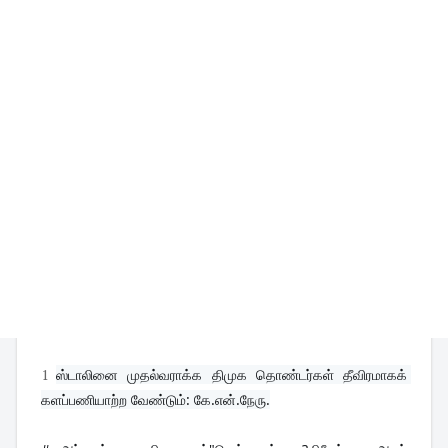
1
ஸ்டாலினை முதல்வராக்க திமுக தொண்டர்கள் தீவிரமாகக் 
களப்பணியாற்ற வேண்டும்: கே.என்.நேரு.