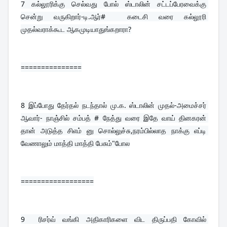
7 
கல்லூரிக்கு செல்வது போல் ஸ்டாலின் சட்டப்பேரவைக்கு 
சென்று வருகிறார்-டி.ஆர்#  கடைசி வரை கல்லூரி 
முதல்வராக்கூட ஆகமுடியாதுங்கறாரா?
===============
8 
இப்போது தேர்தல் நடந்தால் மு.க. ஸ்டாலின் முதல்-அமைச்சர் 
ஆவார்- நாஞ்சில் சம்பத் # நேத்து வரை இதே வாய் தினகரன் 
தான் அடுத்த சிஎம் னு சொல்லுச்சு,நரம்பில்லாத நாக்கு எப்டி 
வேணாலும் மாத்தி மாத்தி பேசும்"போல
==================
9  
ரிசர்வ் வங்கி அதிகாரிகளை விட திருப்பதி கோவில் 