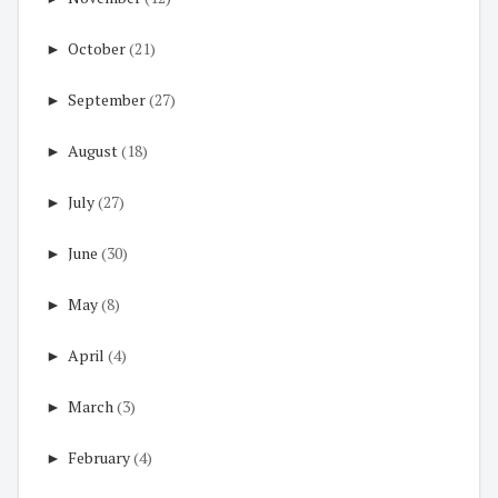
►
October
(21)
►
September
(27)
►
August
(18)
►
July
(27)
►
June
(30)
►
May
(8)
►
April
(4)
►
March
(3)
►
February
(4)