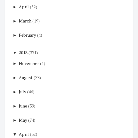
►
April
(52)
►
March
(19)
►
February
(4)
▼
2018
(371)
►
November
(1)
►
August
(33)
►
July
(46)
►
June
(39)
►
May
(74)
▼
April
(32)