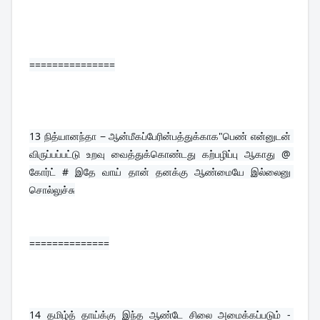
===============
13 
நித்யானந்தா − ஆன்மீகப்பேரின்பத்துக்காக"பெண் என்னுடன் 
விருப்பப்பட்டு உறவு வைத்துக்கொண்டது கற்பழிப்பு ஆகாது @ 
கோர்ட் # இதே வாய் தான் தனக்கு ஆண்மையே இல்லைனு 
சொல்லுச்சு
==============
14 
தமிழ்த் தாய்க்கு இந்த ஆண்டே சிலை அமைக்கப்படும் - 