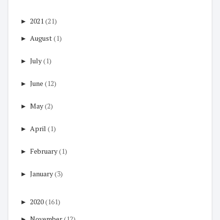
►
2021
(21)
►
August
(1)
►
July
(1)
►
June
(12)
►
May
(2)
►
April
(1)
►
February
(1)
►
January
(3)
►
2020
(161)
►
November
(12)