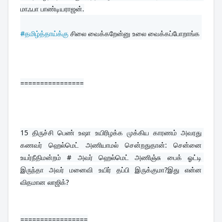
மாஃபா பாண்டியராஜன்.
#தமிழ்த்தாய்க்கு
 சிலை வைக்கறேன்னு உலை வைக்கப்போறாங்க
================
15 
திருச்சி பெண் உஷா உயிரிழக்க முக்கிய காரணம் அவரது 
கணவர் ஹெல்மெட் அணியாமல் சென்றதுதான்: சென்னை 
உயர்நீதிமன்றம் # அவர் ஹெல்மெட் அணிஞ்சு பைக் ஓட்டி 
இருந்தா அவர் மனைவி உயிர் தப்பி இருக்குமா?இது என்ன 
விதமான லாஜிக்?
=================