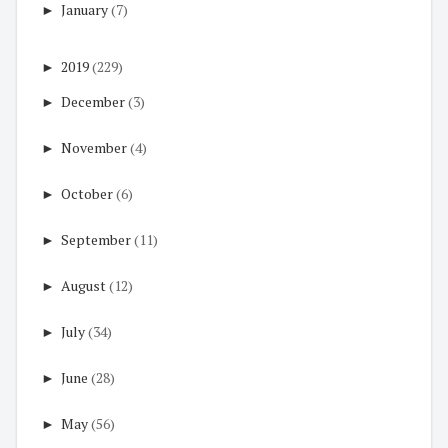
►
January
(7)
►
2019
(229)
►
December
(3)
►
November
(4)
►
October
(6)
►
September
(11)
►
August
(12)
►
July
(34)
►
June
(28)
►
May
(56)