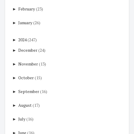
►
February
(23)
►
January
(26)
►
2024
(247)
►
December
(24)
►
November
(13)
►
October
(15)
►
September
(16)
►
August
(17)
►
July
(16)
►
June
(16)