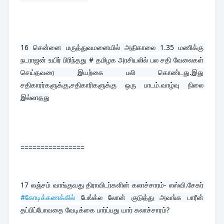
16 
சென்னை மருத்துவமனையில் அதிகாலை 1.35 மணிக்கு 
நடராஜன் உயிர் பிரிந்தது # தமிழக அரசியலில் பல சதி வேலைகள் 
செய்தவரை இயற்கை பலி கொண்டது.இது 
சதிகாரர்களுக்கு,சதிகாரிகளுக்கு ஒரு பாடம்.வாழ்வு நிலை 
இல்லாதது
================
17 
லஞ்சம் வாங்குவது திராவிடர்களின் கலாச்சாரம்- எஸ்வி.சேகர் 
#கோடிக்கணக்கில்
 பேங்க்ல லோன் குடுத்து அவங்க பாரீன் 
தப்பிப்போவதை வேடிக்கை பார்ப்பது யார் கலாச்சாரம்?