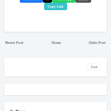
Copy Link
Newer Post
Home
Older Post
Dark