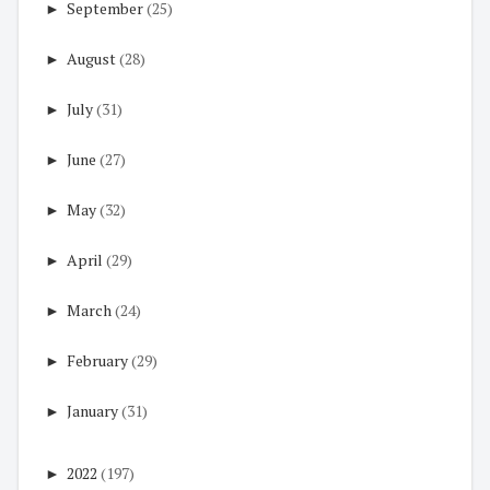
►
September
(25)
►
August
(28)
►
July
(31)
►
June
(27)
►
May
(32)
►
April
(29)
►
March
(24)
►
February
(29)
►
January
(31)
►
2022
(197)