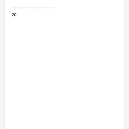
===================
20 