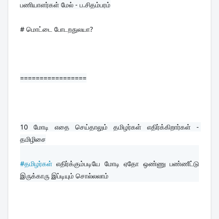
பணியாளர்கள் மேல் - ப.சிதம்பரம்
# மொட்டை போடறதுலயா?
=================
10 
மோடி எதை செய்தாலும் தமிழர்கள் எதிர்க்கிறார்கள் - 
தமிழிசை
#தமிழர்கள்
 எதிர்க்கும்படியே மோடி ஏதோ ஒண்ணு பண்ணீட்டு 
இருக்காரு இப்டியும் சொல்லலாம்