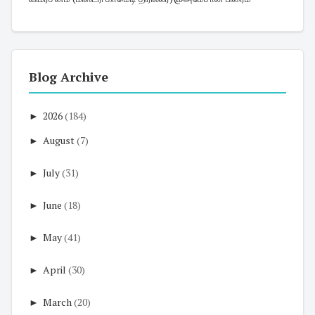
Blog Archive
►
2026
(184)
►
August
(7)
►
July
(31)
►
June
(18)
►
May
(41)
►
April
(30)
►
March
(20)