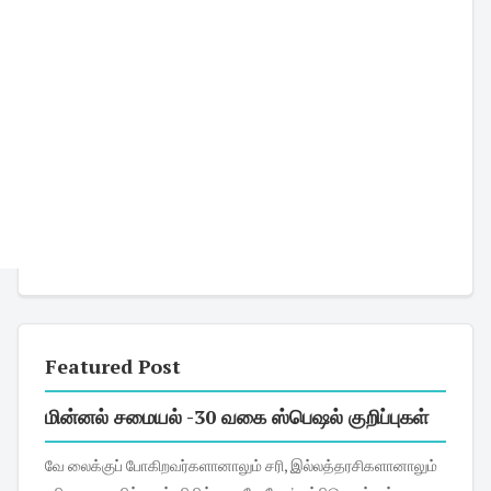
Featured Post
மின்னல் சமையல் -30 வகை ஸ்பெஷல் குறிப்புகள்
வே லைக்குப் போகிறவர்களானாலும் சரி, இல்லத்தரசிகளானாலும்