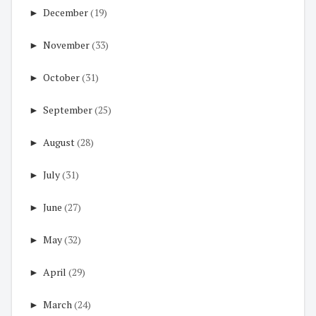
►
December
(19)
►
November
(33)
►
October
(31)
►
September
(25)
►
August
(28)
►
July
(31)
►
June
(27)
►
May
(32)
►
April
(29)
►
March
(24)