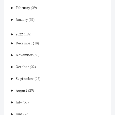
►
February
(29)
►
January
(31)
►
2022
(197)
►
December
(18)
►
November
(30)
►
October
(22)
►
September
(22)
►
August
(29)
►
July
(35)
►
June
(28)