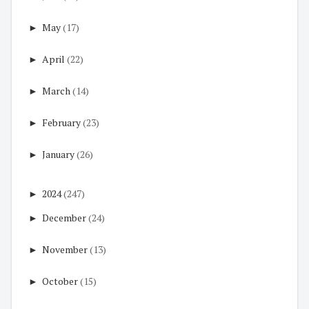
►
May
(17)
►
April
(22)
►
March
(14)
►
February
(23)
►
January
(26)
►
2024
(247)
►
December
(24)
►
November
(13)
►
October
(15)