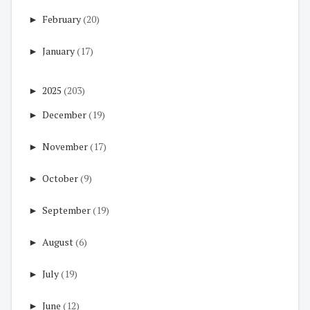
►
February
(20)
►
January
(17)
►
2025
(203)
►
December
(19)
►
November
(17)
►
October
(9)
►
September
(19)
►
August
(6)
►
July
(19)
►
June
(12)