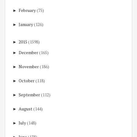
►
February
(75)
►
January
(126)
►
2015
(1598)
►
December
(165)
►
November
(186)
►
October
(118)
►
September
(112)
►
August
(144)
►
July
(148)
►
June
(138)