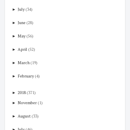
►
July
(34)
►
June
(28)
►
May
(56)
►
April
(52)
►
March
(19)
►
February
(4)
►
2018
(371)
►
November
(1)
►
August
(33)
►
July
(46)