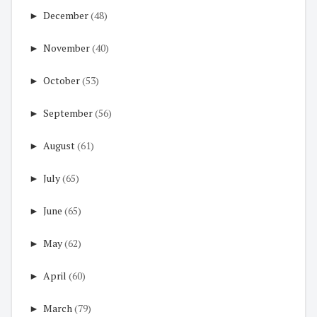
►
December
(48)
►
November
(40)
►
October
(53)
►
September
(56)
►
August
(61)
►
July
(65)
►
June
(65)
►
May
(62)
►
April
(60)
►
March
(79)