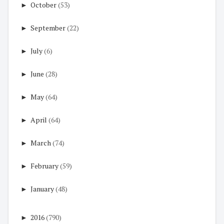
►
October
(53)
►
September
(22)
►
July
(6)
►
June
(28)
►
May
(64)
►
April
(64)
►
March
(74)
►
February
(59)
►
January
(48)
►
2016
(790)