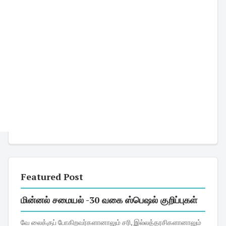
Featured Post
மின்னல் சமையல் -30 வகை ஸ்பெஷல் குறிப்புகள்
வே லைக்குப் போகிறவர்களானாலும் சரி, இல்லத்தரசிகளானாலும்