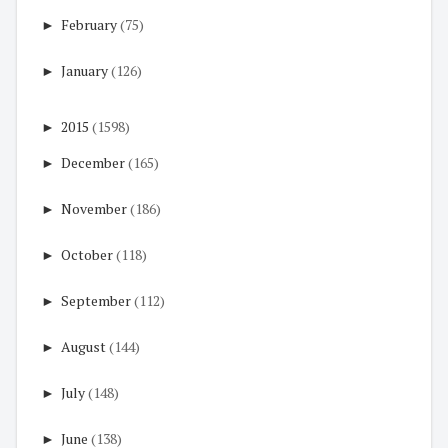
►
February
(75)
►
January
(126)
►
2015
(1598)
►
December
(165)
►
November
(186)
►
October
(118)
►
September
(112)
►
August
(144)
►
July
(148)
►
June
(138)