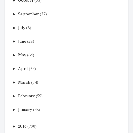
►
October
(53)
►
September
(22)
►
July
(6)
►
June
(28)
►
May
(64)
►
April
(64)
►
March
(74)
►
February
(59)
►
January
(48)
►
2016
(790)