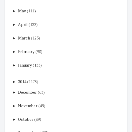
►
May
(111)
►
April
(122)
►
March
(123)
►
February
(98)
►
January
(133)
►
2014
(1175)
►
December
(63)
►
November
(49)
►
October
(89)