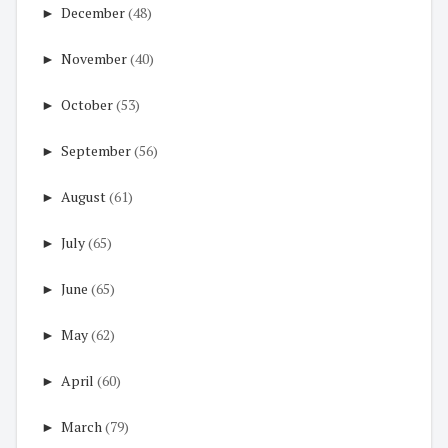
►
December
(48)
►
November
(40)
►
October
(53)
►
September
(56)
►
August
(61)
►
July
(65)
►
June
(65)
►
May
(62)
►
April
(60)
►
March
(79)