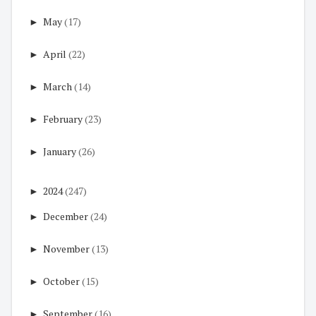
►
May
(17)
►
April
(22)
►
March
(14)
►
February
(23)
►
January
(26)
►
2024
(247)
►
December
(24)
►
November
(13)
►
October
(15)
►
September
(16)