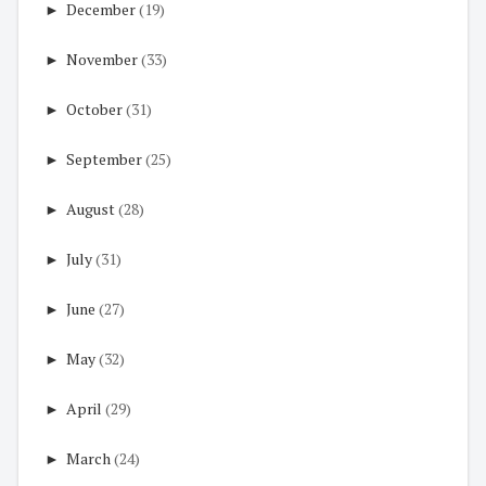
►
December
(19)
►
November
(33)
►
October
(31)
►
September
(25)
►
August
(28)
►
July
(31)
►
June
(27)
►
May
(32)
►
April
(29)
►
March
(24)