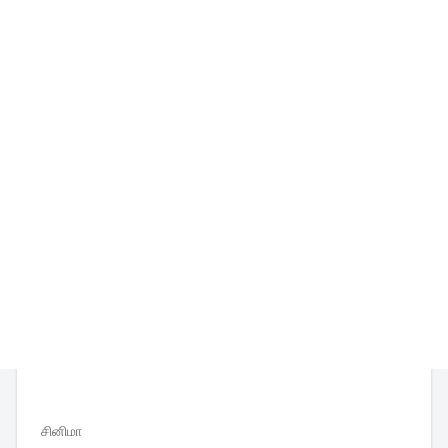
சினிமா