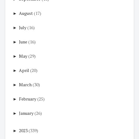
►
August
(17)
►
July
(16)
►
June
(16)
►
May
(29)
►
April
(20)
►
March
(30)
►
February
(25)
►
January
(26)
►
2023
(339)