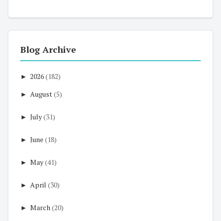
Blog Archive
►
2026
(182)
►
August
(5)
►
July
(31)
►
June
(18)
►
May
(41)
►
April
(30)
►
March
(20)