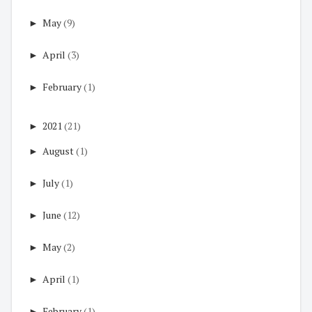
►
May
(9)
►
April
(3)
►
February
(1)
►
2021
(21)
►
August
(1)
►
July
(1)
►
June
(12)
►
May
(2)
►
April
(1)
►
February
(1)