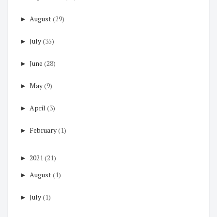
►
August
(29)
►
July
(35)
►
June
(28)
►
May
(9)
►
April
(3)
►
February
(1)
►
2021
(21)
►
August
(1)
►
July
(1)