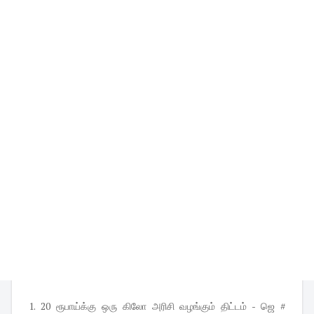
1. 20 ரூபாய்க்கு ஒரு கிலோ அரிசி வழங்கும் திட்டம் - ஜெ #