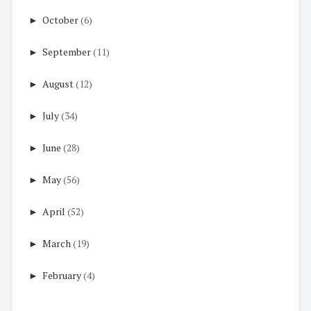
►
October
(6)
►
September
(11)
►
August
(12)
►
July
(34)
►
June
(28)
►
May
(56)
►
April
(52)
►
March
(19)
►
February
(4)