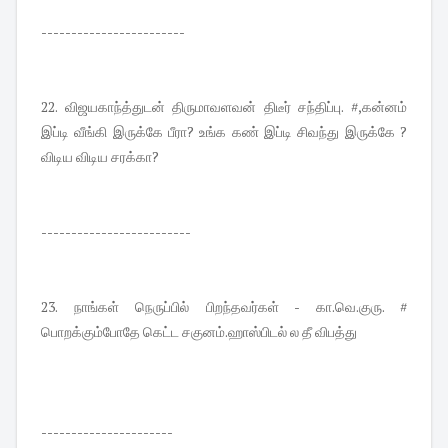
------------------------
22. விஜயகாந்த்துடன் திருமாவளவன் திடீர் சந்திப்பு. #,கன்னம்
இப்டி வீங்கி இருக்கே பீரா? உங்க கண் இப்டி சிவந்து இருக்கே ?
விடிய விடிய சரக்கா?
-------------------------
23. நாங்கள் நெருப்பில் பிறந்தவர்கள் - கா.வெ.குரு. #
பொறக்கும்போதே கெட்ட சகுனம்.ஹாஸ்பிடல் ல தீ விபத்து
----------------------