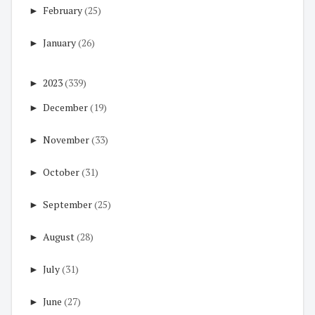
►
February
(25)
►
January
(26)
►
2023
(339)
►
December
(19)
►
November
(33)
►
October
(31)
►
September
(25)
►
August
(28)
►
July
(31)
►
June
(27)