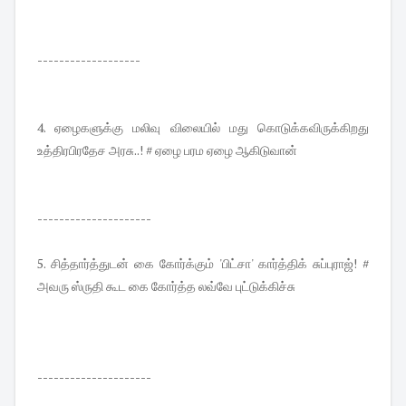
-------------------
4. ஏழைகளுக்கு மலிவு விலையில் மது கொடுக்கவிருக்கிறது
உத்திரபிரதேச அரசு..! # ஏழை பரம ஏழை ஆகிடுவான்
---------------------
5. சித்தார்த்துடன் கை கோர்க்கும் 'பிட்சா' கார்த்திக் சுப்புராஜ்! #
அவரு ஸ்ருதி கூட கை கோர்த்த லவ்வே புட்டுக்கிச்சு
---------------------