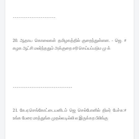
-----------------------
20. ஆதாய கொலைகள் தமிழகத்தில் குறைந்துள்ளன. - ஜெ. #
கழக ஆட்சி மலர்ந்ததும் அக்குறை சரி செய்யப்படும மு க்
--------------------------------
21. கே.ஏ.செங்கோட்டையனிடம் ஜெ செல்போனில் திடீர் பேச்சு:#
உங்க பேரை மாத்துங்க முதல்ல.டில்லி ல இருக்கற பீலிங்கு