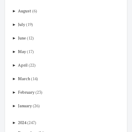
►
August
(6)
►
July
(19)
►
June
(12)
►
May
(17)
►
April
(22)
►
March
(14)
►
February
(23)
►
January
(26)
►
2024
(247)