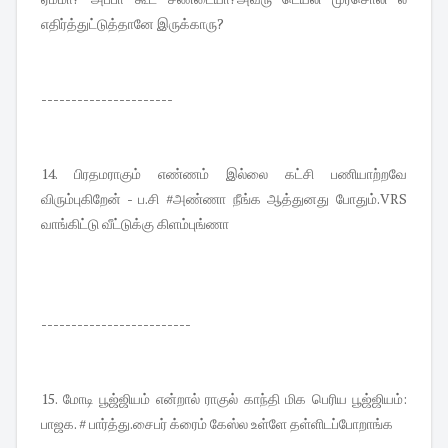
எதிர்த்துட்டுத்தானே இருக்காரு?
----------------------
14. பிரதமராகும் எண்ணம் இல்லை கட்சி பணியாற்றவே
விரும்புகிறேன் - ப.சி #அண்ணா நீங்க ஆத்துனது போதும்.VRS
வாங்கிட்டு வீட்டுக்கு கிளம்புங்ணா
-------------------------
15. மோடி பூஜ்ஜியம் என்றால் ராகுல் காந்தி மிக பெரிய பூஜ்ஜியம்:
பாஜக. # பார்த்து.சைபர் க்ரைம் கேஸ்ல உள்ளே தள்ளிடப்போறாங்க