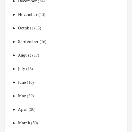
►
December
(24)
►
November
(13)
►
October
(15)
►
September
(16)
►
August
(17)
►
July
(16)
►
June
(16)
►
May
(29)
►
April
(20)
►
March
(30)