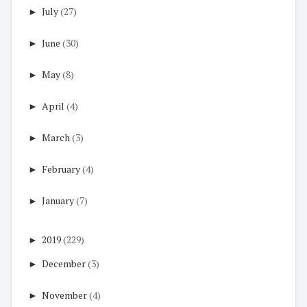
►
July
(27)
►
June
(30)
►
May
(8)
►
April
(4)
►
March
(3)
►
February
(4)
►
January
(7)
►
2019
(229)
►
December
(3)
►
November
(4)