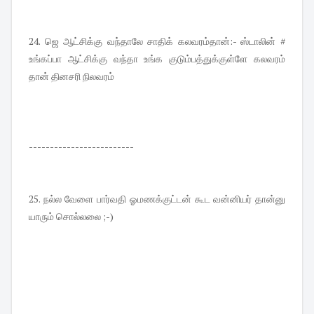
24. ஜெ ஆட்சிக்கு வந்தாலே சாதிக் கலவரம்தான்:- ஸ்டாலின் #
உங்கப்பா ஆட்சிக்கு வந்தா உங்க குடும்பத்துக்குள்ளே கலவரம்
தான் தினசரி நிலவரம்
-------------------------
25. நல்ல வேளை பார்வதி ஓமணக்குட்டன் கூட வன்னியர் தான்னு
யாரும் சொல்லலை ;-)