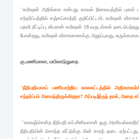
''கமிஷன் அறிக்கை என்பது காவல் நிலையத்தில் புகார் 
சந்தர்ப்பத்தில் சஞ்சய்காந்தி குறிப்பிட்டார். கமிஷன் வ
பதவி நீட்டிப்பு. லிபரான் கமிஷன் 18 வருடங்கள் நடைபெற்றத
போன்றது, கமிஷன் விசாரணைக்கு அனுப்புவது. சுருக்கமாகச்
கு.மணிமாலா, மயிலாடுதுறை.
''நீதிபதியாகப் பணியாற்றிய காலகட்டத்தில் அதிகாரவர
சந்தர்ப்பம் அமைந்திருக்கிறதா? அப்படிஇருந் தால், அதை எப்ப
''காலஞ்சென்ற நீதிபதி எம்.சீனிவாசன் ஒரு அரசியல்வாதியி
நீதிபதியின் சொந்த வீட்டுக்கு மின் சாரத் தடை ஏற்பட்டத