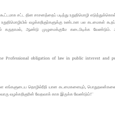
் கூட்டமாக சட்ட தின சாசனத்தைப் படித்து உறுதிமொழி எடுத்துக்கொ
உறுதிமொழியில் வழக்கறிஞர்களுக்கு உண்டான பல கடமைகள் கூறப்ப
் கருதாமல், ஆண்டு முழுமைக்குமே கடைபிடிக்க வேண்டும். 
he Professional obligation of law in public interest and pu
் உள்ள எங்களுடைய தொழில்ரீதி யான கடமைகளையும், பொதுநலன்களைய
ொரு வழக்கறிஞரின் வேதவாக் காக இருக்க வேண்டும்!''