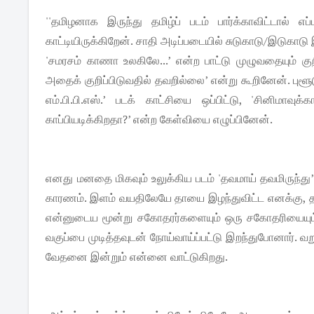
''தமிழனாக இருந்து தமிழ்ப் படம் பார்க்காவிட்டால் 
காட்டியிருக்கிறேன். சாதி அடிப்படையில் சுடுகாடு/இடுகாடு இ
'சமரசம் காணா உலகிலே...’ என்ற பாட்டு முழுவதையும் குற
அதைக் குறிப்பிடுவதில் தவறில்லை’ என்று கூறினேன். புள
எம்.பி.பி.எஸ்.’ படக் காட்சியை ஒப்பிட்டு, 'சினிம
காப்பியடிக்கிறதா?’ என்ற கேள்வியை எழுப்பினேன்.
எனது மனதை மிகவும் உலுக்கிய படம் 'தவமாய் தவமிருந்து
காரணம். இளம் வயதிலேயே தாயை இழந்துவிட்ட எனக்கு, 
என்னுடைய மூன்று சகோதரர்களையும் ஒரு சகோதரியையும்.
வகுப்பை முடித்தவுடன் நோய்வாய்ப்பட்டு இறந்துபோனார். 
வேதனை இன்றும் என்னை வாட்டுகிறது.