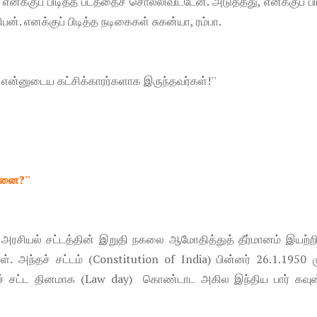
எனக்குப் பிடித்த படத்தைச் சொல்லிவிட்டேன். அடுத்தது, எனக்குப் பி
்திபன். எனக்குப் பிடித்த நடிகைகள் சுகன்யா, ரம்பா.
 என்னுடைய கட்சிக்காரர்களாக இருந்தவர்கள்!''
தனை?''
அரசியல் சட்டத்தின் இறுதி நகலை ஆமோதித்துத் தீர்மானம் இயற்றி
 அந்தச் சட்டம் (Constitution of India) பின்னர் 26.1.1950 ம
ைச் சட்ட தினமாக (Law day) கொண்டாட அகில இந்திய பார் கவுன்