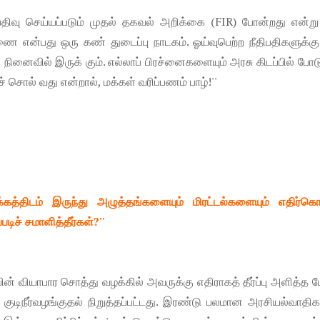
பதிவு செய்யப்படும் முதல் தகவல் அறிக்கை (FIR) போன்றது என்று
ிசாரணை என்பது ஒரு கண் துடைப்பு நாடகம். ஓய்வுபெற்ற நீதிபதிகளுக்க
ு நினைவில் இருக் கும். எல்லாப் பிரச்னைகளையும் அரசு கிடப்பில் போ
 சொல் வது என்றால், மக்கள் வரிப்பணம் பாழ்!''
்க்கத்திடம் இருந்து அழுத்தங்களையும் மிரட்டல்களையும் எதிர்க
டிச் சமாளித்தீர்கள்?''
ன் வியாபார சொத்து வழக்கில் அவருக்கு எதிராகத் தீர்ப்பு அளித்த 
ு. குடிநீர்வழங்குதல் நிறுத்தப்பட்டது. இரண்டு பலமான அரசியல்வாதி