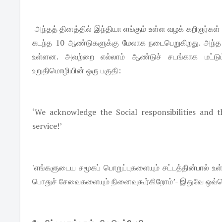
அந்தத் தினத்தில் இந்தியா எங்கும் உள்ள வழக் கறிஞர்கள
கடந்த 10 ஆண்டுகளுக்கு மேலாக நடைபெறுகிறது. அந்த 
உள்ளன. அவற்றை எல்லாம் ஆண்டுச் சடங்காக மட்டும
உறுதிமொழியின் ஒரு பகுதி:
‘We acknowledge the Social responsibilities and t
service!’
'எங்களுடைய சமூகப் பொறுப்புகளையும் சட்டத்தின்பால
பொதுச் சேவைகளையும் நினைவுகூர்கிறோம்’- இதுவே ஒவ்வ