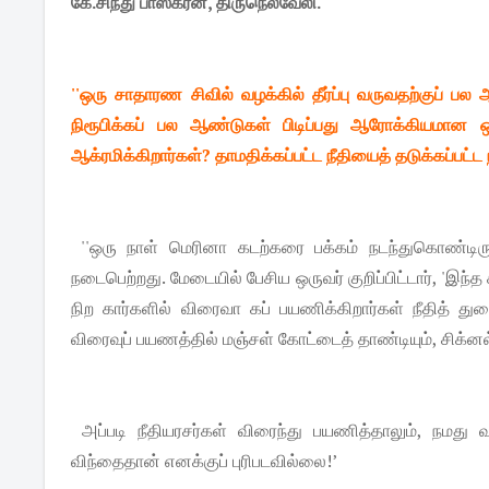
கே.சிந்து பாஸ்கரன், திருநெல்வேலி.
''ஒரு சாதாரண சிவில் வழக்கில் தீர்ப்பு வருவதற்குப்
நிரூபிக்கப் பல ஆண்டுகள் பிடிப்பது ஆரோக்கியமான
ஆக்ரமிக்கிறார்கள்? தாமதிக்கப்பட்ட நீதியைத் தடுக்கப்ப
''ஒரு நாள் மெரினா கடற்கரை பக்கம் நடந்துகொண்டிரு
நடைபெற்றது. மேடையில் பேசிய ஒருவர் குறிப்பிட்டார், 'இந
நிற கார்களில் விரைவா கப் பயணிக்கிறார்கள் நீதித் த
விரைவுப் பயணத்தில் மஞ்சள் கோட்டைத் தாண்டியும், சிக்னல
அப்படி நீதியரசர்கள் விரைந்து பயணித்தாலும், நமது
விந்தைதான் எனக்குப் புரிபடவில்லை!’