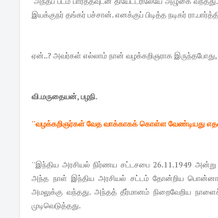
அந்தப் படம் பார்த்தவுடன் தியேட்டரிலேயே அழுகை வந்தது. 
இயக்குநர் தங்கர் பச்சான். எனக்குப் பிடித்த நடிகர் ரா.பார்த
ஏன்..? அவர்கள் எல்லாம் நான் வழக்கறிஞராக இருந்தபோது,
வி.மருதையன், பழநி.
''வழக்கறிஞர்கள் வேத வாக்காகக் கொள்ள வேண்டியது எ
''இந்திய அரசியல் நிர்ணய சட்டசபை 26.11.1949 அன்று 
அந்த நாள் இந்திய அரசியல் சட்டம் தோன்றிய பொன்னாள்.
அமலுக்கு வந்தது. அந்தத் தீர்மானம் நிறைவேறிய நாள
முடிவெடுத்தது.