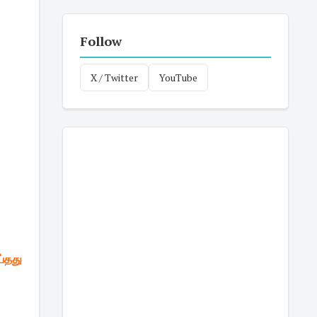
Follow
X / Twitter
YouTube
்தது