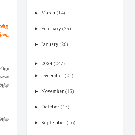
►
March
(14)
ன்று
►
February
(23)
த்தை
►
January
(26)
►
2024
(247)
விழா
►
December
(24)
ெள்ளை
அந்த
►
November
(13)
►
October
(15)
அந்த
►
September
(16)