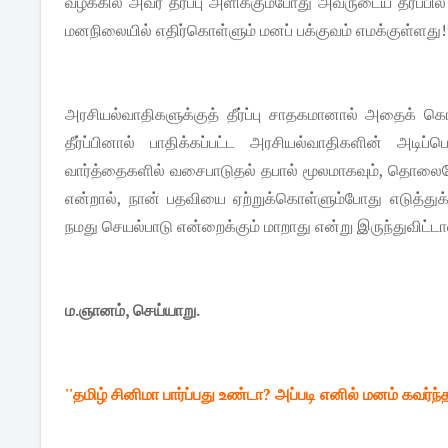
வழக்கில் அவர் தீர்ப்பு அளிக்கும்போது அவருடைய தீர்ப்பில
மனநிலையில் எதிர்கொள்ளும் மனப் பக்குவம் எமக்குள்ளது!
அரசியல்வாதிகளுக்குத் தீர்ப்பு சாதகமானால் அதைக் க
தீர்ப்பினால் பாதிக்கப்பட்ட அரசியல்வாதிகளின் அடிப
வார்த்தைகளில் வசைபாடுதல் தபால் மூலமாகவும், தொலைபேச
என்றால், நான் பதவியை ஏற்றுக்கொள்ளும்போது எடுத்த
நமது செயல்பாடு என்றைக்கும் மாறாது என்று இருந்துவிட்ட
ம.ஞானம், செய்யாறு.
''தமிழ் சினிமா பார்ப்பது உண்டா? அப்படி எனில் மனம் கவர்ந்