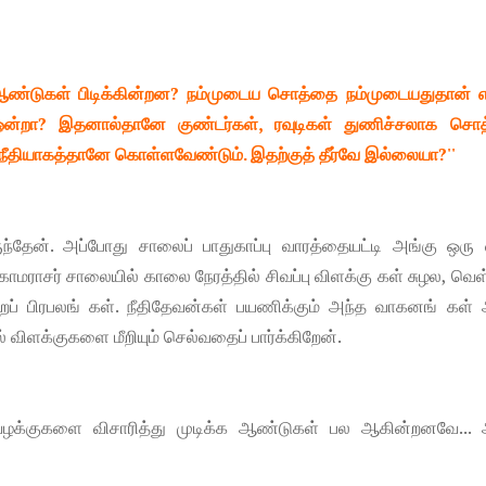
 பல ஆண்டுகள் பிடிக்கின்றன? நம்முடைய சொத்தை நம்முடையதுதான் எ
 ஒன்றா? இதனால்தானே குண்டர்கள், ரவுடிகள் துணிச்சலாக சொ
ட்ட நீதியாகத்தானே கொள்ளவேண்டும். இதற்குத் தீர்வே இல்லையா?''
ந்தேன். அப்போது சாலைப் பாதுகாப்பு வாரத்தையட்டி அங்கு ஒரு 
்த காமராசர் சாலையில் காலை நேரத்தில் சிவப்பு விளக்கு கள் சுழல, வ
ுறைப் பிரபலங் கள். நீதிதேவன்கள் பயணிக்கும் அந்த வாகனங் கள் 
் விளக்குகளை மீறியும் செல்வதைப் பார்க்கிறேன்.
 வழக்குகளை விசாரித்து முடிக்க ஆண்டுகள் பல ஆகின்றனவே... 