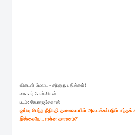
விகடன் மேடை - சந்துரு பதில்கள்!
வாசகர் கேள்விகள்
படம்: கே.ராஜசேகரன்
ஓய்வு பெற்ற நீதிபதி தலைமையில் அமைக்கப்படும் எந்தக
இல்லையே... என்ன காரணம்?''