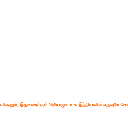
் கமிஷனும், இதுவரைக்கும் பிரயோஜனமாக இந்தியாவில் எதுவுமே செய