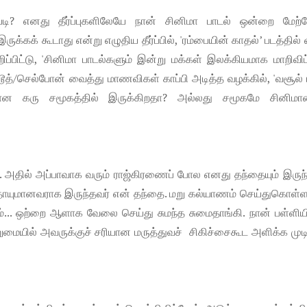
எப்படி? எனது தீர்ப்புகளிலேயே நான் சினிமா பாடல் ஒன்றை மேற்
ருக்கக் கூடாது என்று எழுதிய தீர்ப்பில், 'ரம்பையின் காதல்’ படத்தில் 
ிப்பிட்டு, 'சினிமா பாடல்களும் இன்று மக்கள் இலக்கியமாக மாறிவிட
ூடூத்/செல்போன் வைத்து மாணவிகள் காப்பி அடித்த வழக்கில், 'வசூல்
ாவுக்கான கரு சமூகத்தில் இருக்கிறதா? அல்லது சமூகமே சினிமா
’. அதில் அப்பாவாக வரும் ராஜ்கிரணைப் போல எனது தந்தையும் இரு
தாயுமானவராக இருந்தவர் என் தந்தை. மறு கல்யாணம் செய்துகொள்ள
.. ஒற்றை ஆளாக வேலை செய்து சுமந்த சுமைதாங்கி. நான் பள்ளியி
வறுமையில் அவருக்குச் சரியான மருத்துவச் சிகிச்சைகூட அளிக்க மு