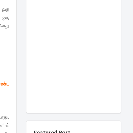
 ஒரு
ு ஒரு
டுவது
ொண்ட
போது,
களின்
Featured Post