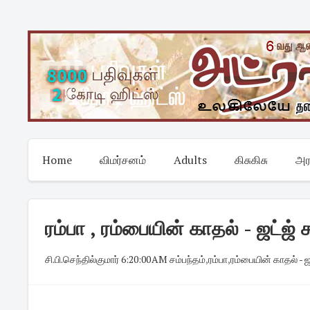
Skip
to
content
Home
விமர்சனம்
Adults
கிசுகிசு
அர
ரம்பா , ரம்பையின் காதல் - ஜட்ஜ் 
சி.பி.செந்தில்குமார்
·
6:20:00 AM
·
சம்பந்தம்
,
ரம்பா
,
ரம்பையின் காதல் - ஜ