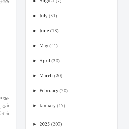
டித்த
►
August
(7)
►
July
(31)
►
June
(18)
►
May
(41)
►
April
(30)
►
March
(20)
►
February
(20)
யது.
ுதல்
►
January
(17)
சில்
►
2025
(203)