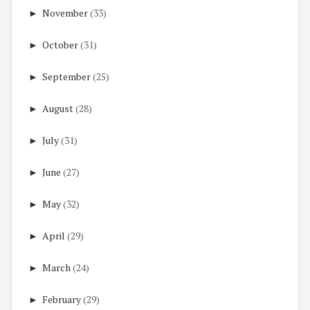
►
November
(33)
►
October
(31)
►
September
(25)
►
August
(28)
►
July
(31)
►
June
(27)
►
May
(32)
►
April
(29)
►
March
(24)
►
February
(29)