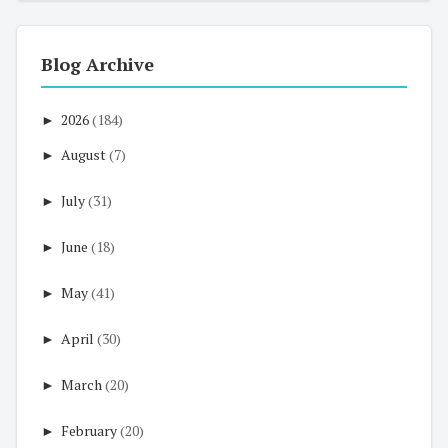
Blog Archive
►
2026
(184)
►
August
(7)
►
July
(31)
►
June
(18)
►
May
(41)
►
April
(30)
►
March
(20)
►
February
(20)