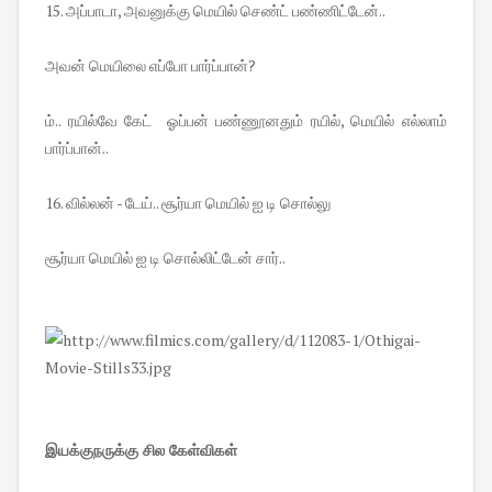
15. அப்பாடா, அவனுக்கு மெயில் செண்ட் பண்ணிட்டேன்..
அவன் மெயிலை எப்போ பார்ப்பான்?
ம்.. ரயில்வே கேட் ஓப்பன் பண்ணூனதும் ரயில், மெயில் எல்லாம்
பார்ப்பான்..
16. வில்லன் - டேய்.. சூர்யா மெயில் ஐ டி சொல்லு
சூர்யா மெயில் ஐ டி சொல்லிட்டேன் சார்..
இயக்குநருக்கு சில கேள்விகள்