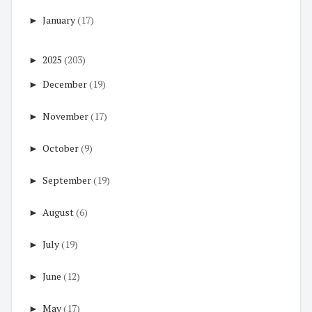
►
January
(17)
►
2025
(203)
►
December
(19)
►
November
(17)
►
October
(9)
►
September
(19)
►
August
(6)
►
July
(19)
►
June
(12)
►
May
(17)