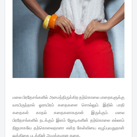
மலை பிரதேசங்களில் அமைந்திருக்கிற தற்கொலை பாறைகளுக்கு
வாயிருந்தால் ஓராயிரம் கதைகளை சொல்லும். இதில் பாதி
கதைகள் காதல் கதைகளாகதான் இருக்கும். மலை
பிரதேசங்களில் நடக்கும் இளம் ஜோடிகளின் தற்கொலை எல்லாம்
நிஜமாகவே தற்கொலைதானா என்ற கேள்வியை எழுப்புவதுதான்
ஒத்திகை படத்தின் அழுத்தமான கதை.