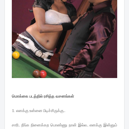
மொக்கை படத்தில் ரசித்த வசனங்கள்
1. எனக்கு உன்னை பிடிச்சிருக்கு..
சாரி.. நீங்க நினைக்கற பொண்ணு நான் இல்ல.. எனக்கு இன்னும்