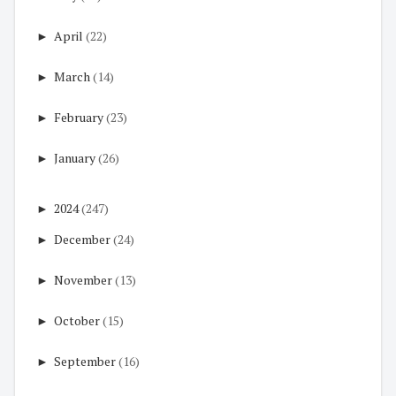
►
April
(22)
►
March
(14)
►
February
(23)
►
January
(26)
►
2024
(247)
►
December
(24)
►
November
(13)
►
October
(15)
►
September
(16)