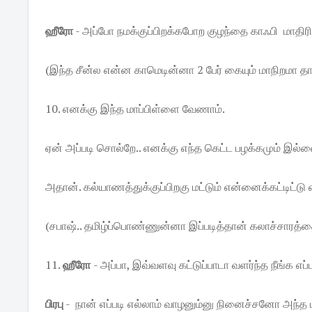
ஹீரோ
- அப்போ நமக்குப்பிறக்கபோற குழந்தை காஃபி மாதிரி
(இந்த சீன்ல என்ன காமெடின்னா 2 பேர் கையும் மாநிறமா தான
10. எனக்கு இந்த மாப்பிள்ளை வேணாம்.
ஏன் அப்படி சொல்றே.. எனக்கு எந்த கெட்ட பழக்கமும் இல
அதான். கல்யாணத்துக்குப்பிறகு மட்டும் என்னைக்கட்டிட்ட
(சபாஷ்.. தமிழ்ப்பொண்ணுன்னா இப்படித்தான் கலாச்சாரத்தை
11.
ஹீரோ
- அப்பா, இவ்வளவு கட்டுப்பாடா வளர்ந்த நீங்க எப்
பிரபு
- நான் எப்படி எல்லாம் வாழனும்னு நினைச்சனோ அந்த ம