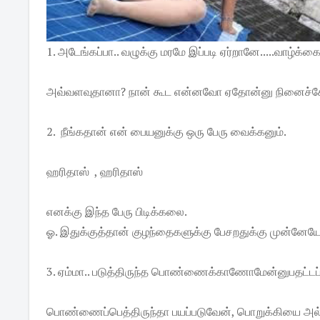
1. அடேங்கப்பா.. வழுக்கு மரமே இப்படி ஏர்றானே.....வாழ்க்
அவ்வளவுதானா? நான் கூட என்னவோ ஏதோன்னு நினைச்ச
2. நீங்கதான் என் பையனுக்கு ஒரு பேரு வைக்கனும்.
ஹரிதாஸ் , ஹரிதாஸ்
எனக்கு இந்த பேரு பிடிக்கலை.
ஓ. இதுக்குத்தான் குழந்தைகளுக்கு பேசறதுக்கு முன்னேயே
3. ஏம்மா.. படுத்திருந்த பொண்ணைக்காணோமேன்னுபதட்டப்பட
பொண்ணைப்பெத்திருந்தா பயப்படுவேன், பொறுக்கியை அல்ல