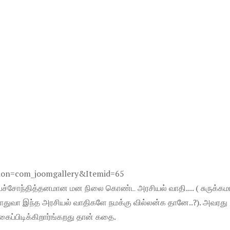
ாத , பச்சோந்தித்தனமான மன நிலை கொண்ட அரசியல் வாதி.... ( சுருக்கம
்.(பொதுவா இந்த அரசியல் வாதிகளே நமக்கு வில்லன்க தானே..?). அவரது
கைப்பிடிக்கிறார்ங்கறது தான் கதை.