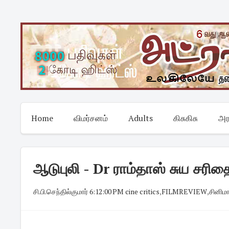
Skip
to
content
Home
விமர்சனம்
Adults
கிசுகிசு
அர
ஆடுபுலி - Dr ராம்தாஸ் சுய சரித
சி.பி.செந்தில்குமார்
·
6:12:00 PM
·
cine critics
,
FILMREVIEW
,
சினிம