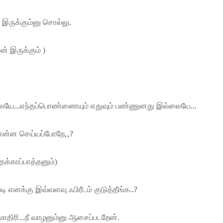
 இருக்கும்னு சொல்லு.
் இருக்கும் )
்லையே...எந்தப்பொண்ணையும் எதுவும் பண்ணுனது இல்லையே...
ு என்ன செய்யப்போறே,,?
க்காப்பாத்தனும்)
படி எனக்கு இவ்வளவு ஃபிரீடம் குடுத்தீங்க..?
ாதிரி...நீ வாழனும்னு ஆசைப்படறேன்.