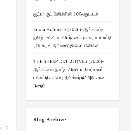
சூப்பர் குட் பிலிம்சின் 100வது படம்
Enola Holmes 3 (2026)-ஆங்கிலம்/
தமிழ் - சினிமா விமர்சனம் (க்ரைம் மிஸ்ட்ரி
டிடெக்டிவ் திரில்லர்)@நெட் பிளிக்ஸ்
THE SHEEP DETECTIVES (2026)-
ஆங்கிலம் /தமிழ் - சினிமா விமர்சனம்
(மிஸ்ட்ரி காமெடி திரில்லர்)@அமேசான்
பிரைம்
Blog Archive
...)