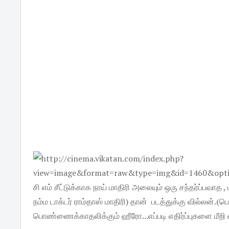
சி எம் சீட்டுக்காக நாய் மாதிரி அலையும் ஒரு சந்தர்ப்பவ
நம்ம டாக்டர் ராம்தாஸ் மாதிரி) தான் படத்துக்கு வில்லன
பொண்ணைக்காதலிக்கும் ஹீரோ...எப்படி எதிர்ப்புகளை மீறி 