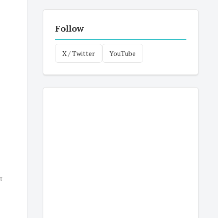
Follow
X / Twitter
YouTube
ா