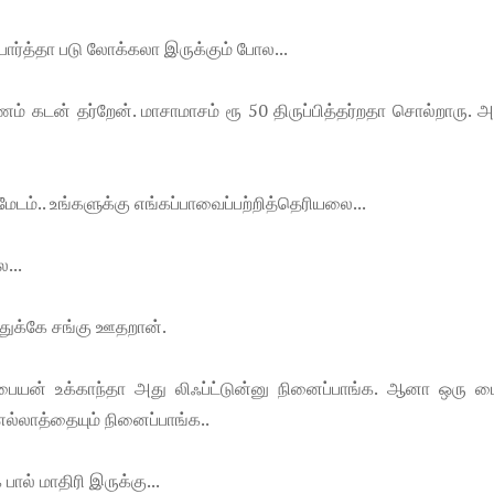
பார்த்தா படு லோக்கலா இருக்கும் போல...
பணம் கடன் தர்றேன். மாசாமாசம் ரூ 50 திருப்பித்தர்றதா சொல்றாரு. 
ேடம்.. உங்களுக்கு எங்கப்பாவைப்பற்றித்தெரியலை...
...
றதுக்கே சங்கு ஊதறான்.
யன் உக்காந்தா அது லிஃப்ட்டுன்னு நினைப்பாங்க. ஆனா ஒரு ப
ல்லாத்தையும் நினைப்பாங்க..
பால் மாதிரி இருக்கு...