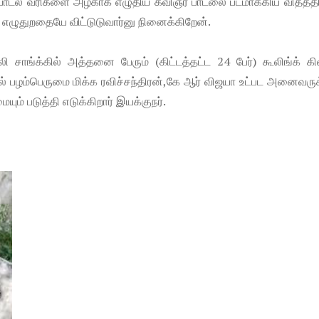
பாடல் வரிகளை அழகாக எழுதிய கவிஞர் பாடலை படமாக்கிய விதத்
எழுதுறதையே விட்டுடுவார்னு நினைக்கிறேன்.
சாங்க்கில் அத்தனை பேரும் (கிட்டத்தட்ட 24 பேர்) கூலிங்க் கி
யில் பழம்பெருமை மிக்க ரவிச்சந்திரன்,கே ஆர் விஜயா உட்பட அனைவருக
ும் படுத்தி எடுக்கிறார் இயக்குநர்.