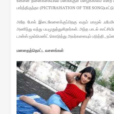
உன்னை நினைக்கையிலே மனசுக்குள் மழைக்காலம் என்ற 
பார்த்திருந்தா (PICTURAISATION OF THE SONG)பாட்டு 
அதே போல் இடைவேளைக்குப்பிறகு வரும் மாமூல் ஃபேமிலி 
அணிந்து வந்து பயமுறுத்துகிறார்கள். அந்த பாடல் காட்சி
டான்ஸ் மூவ்மெண்ட் கொடுத்து அவர்களையும் படுத்தி , நம்மைய
மனதைத்தொட்ட வசனங்கள்