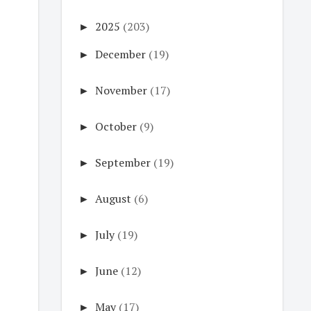
►
2025
(203)
►
December
(19)
►
November
(17)
►
October
(9)
►
September
(19)
►
August
(6)
►
July
(19)
►
June
(12)
►
May
(17)