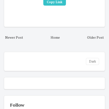
Copy Link
Newer Post
Home
Older Post
Dark
Follow