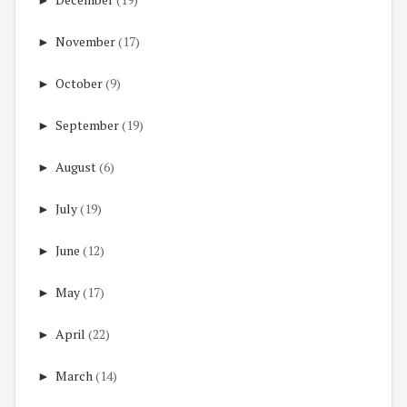
►
November
(17)
►
October
(9)
►
September
(19)
►
August
(6)
►
July
(19)
►
June
(12)
►
May
(17)
►
April
(22)
►
March
(14)