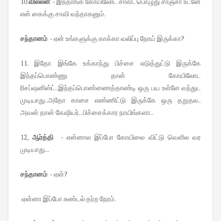
10.
வில்லன்
- இந்தாங்க கோயிலோட சாவி.. பொழுது சாஞ்சா உடனே
என் கைக்கு சாவி வந்தாகனும்.
சந்தானம்
- ஏன் உங்களுக்கு காக்கா வலிப்பு நோய் இருக்கா?
11. இதோ இங்கே உக்காந்து பிச்சை எடுத்துட்டு இருக்கே
இந்தப்பொண்ணு தான் கோயிலோட
ரிசப்ஷனிஸ்ட்..இந்தப்பொண்ணைத்தாண்டி ஒரு பய உள்ளே வந்துட
முடியாது..அதோ காசை எண்ணிட்டு இருக்கே ஒரு தறுதல..
அவன் தான் கேஷியர்.. பிச்சைக்கார நாயிங்களா..
12,
ஆர்த்தி
- என்னால இப்போ கோயிலை விட்டு வெளில வர
முடியாது...
சந்தானம்
- ஏன்?
ஏன்னா இப்போ சுண்டல் தர்ற நேரம்.