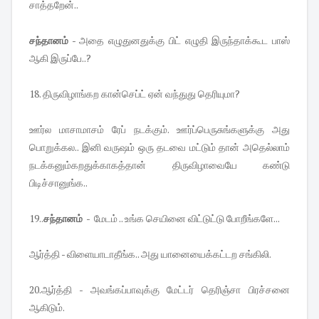
சாத்தறேன்..
சந்தானம்
- அதை எழுதுனதுக்கு பிட் எழுதி இருந்தாக்கூட பாஸ்
ஆகி இருப்பே..?
18. திருவிழாங்கற கான்செப்ட் ஏன் வந்துது தெரியுமா?
ஊர்ல மாசாமாசம் ரேப் நடக்கும். ஊர்ப்பெருசுங்களுக்கு அது
பொறுக்கல.. இனி வருஷம் ஒரு தடவை மட்டும் தான் அதெல்லாம்
நடக்கனும்கறதுக்காகத்தான் திருவிழாவையே கண்டு
பிடிச்சானுங்க..
19..
சந்தானம்
- மேடம் .. உங்க செயினை விட்டுட்டு போறீங்களே...
ஆர்த்தி - விளையாடாதீங்க.. அது யானையைக்கட்டற சங்கிலி.
20.ஆர்த்தி - அவங்கப்பாவுக்கு மேட்டர் தெரிஞ்சா பிரச்சனை
ஆகிடும்.