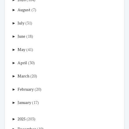
►
August
(7)
►
July
(31)
►
June
(18)
►
May
(41)
►
April
(30)
►
March
(20)
►
February
(20)
►
January
(17)
►
2025
(203)
►
December
(19)