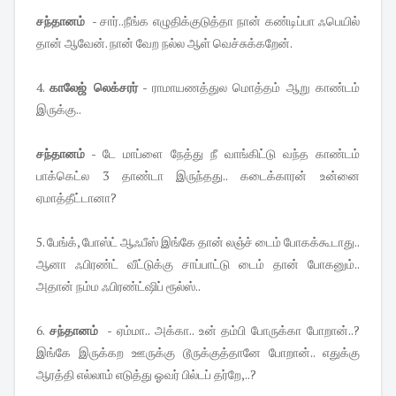
சந்தானம்
- சார்..நீங்க எழுதிக்குடுத்தா நான் கண்டிப்பா ஃபெயில்
தான் ஆவேன். நான் வேற நல்ல ஆள் வெச்சுக்கறேன்.
4.
காலேஜ் லெக்சரர்
- ராமாயணத்துல மொத்தம் ஆறு காண்டம்
இருக்கு..
சந்தானம்
- டே மாப்ளை நேத்து நீ வாங்கிட்டு வந்த காண்டம்
பாக்கெட்ல 3 தாண்டா இருந்தது.. கடைக்காரன் உன்னை
ஏமாத்தீட்டானா?
5. பேங்க், போஸ்ட் ஆஃபீஸ் இங்கே தான் லஞ்ச் டைம் போகக்கூடாது..
ஆனா ஃபிரண்ட் வீட்டுக்கு சாப்பாட்டு டைம் தான் போகனும்..
அதான் நம்ம ஃபிரண்ட்ஷிப் ரூல்ஸ்..
6.
சந்தானம்
- ஏம்மா.. அக்கா.. உன் தம்பி போருக்கா போறான்..?
இங்கே இருக்கற ஊருக்கு டூருக்குத்தானே போறான்.. எதுக்கு
ஆரத்தி எல்லாம் எடுத்து ஓவர் பில்டப் தர்றே,..?