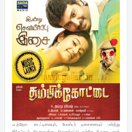
படத்தோட டைட்டிலையும், போஸ்டர் டிசைனையும் பார்த்து
இந்தப்படம் தேறாதுன்னு நினைச்சுட்டு உள்ளே போனா ஷாக்