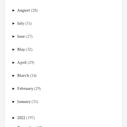
►
August
(28)
►
July
(31)
►
June
(27)
►
May
(32)
►
April
(29)
►
March
(24)
►
February
(29)
►
January
(31)
►
2022
(197)