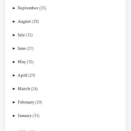
►
September
(25)
►
August
(28)
►
July
(31)
►
June
(27)
►
May
(32)
►
April
(29)
►
March
(24)
►
February
(29)
►
January
(31)