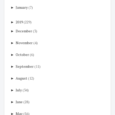
►
January
(7)
►
2019
(229)
►
December
(3)
►
November
(4)
►
October
(6)
►
September
(11)
►
August
(12)
►
July
(34)
►
June
(28)
►
May
(56)