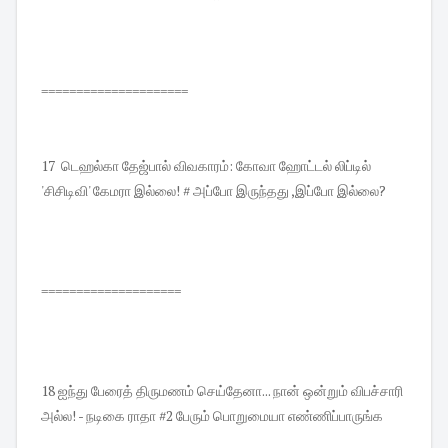
=====================
17 டெஹல்கா தேஜ்பால் விவகாரம்: கோவா ஹோட்டல் லிப்டில்
'சிசிடிவி' கேமரா இல்லை! # அப்போ இருந்தது ,இப்போ இல்லை?
====================
18 ஐந்து பேரைத் திருமணம் செய்தேனா... நான் ஒன்றும் விபச்சாரி
அல்ல! - நடிகை ராதா #2 பேரும் பொறுமையா எண்ணிப்பாருங்க