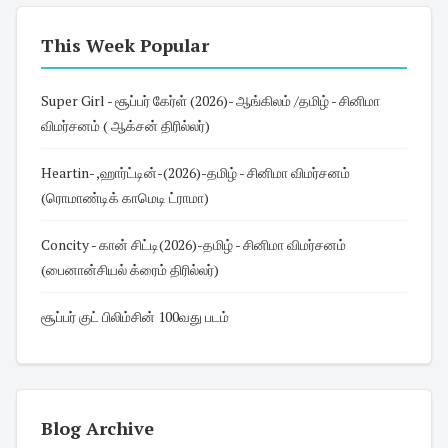
This Week Popular
Super Girl - சூப்பர் கேர்ள் (2026)- ஆங்கிலம் /தமிழ் - சினிமா
விமர்சனம் ( ஆக்சன் திரில்லர்)
Heartin- ,ஹார்ட்டின்-(2026)-தமிழ் - சினிமா விமர்சனம்
(ரொமாண்டிக் காமெடி ட்ராமா)
Concity - கான் சிட்டி(2026)-தமிழ் - சினிமா விமர்சனம்
(பைனான்சியல் க்ரைம் திரில்லர்)
சூப்பர் குட் பிலிம்சின் 100வது படம்
Blog Archive