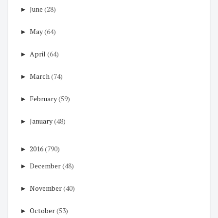
►
June
(28)
►
May
(64)
►
April
(64)
►
March
(74)
►
February
(59)
►
January
(48)
►
2016
(790)
►
December
(48)
►
November
(40)
►
October
(53)