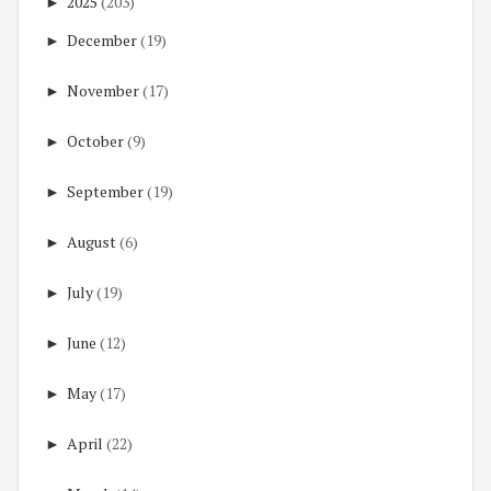
►
2025
(203)
►
December
(19)
►
November
(17)
►
October
(9)
►
September
(19)
►
August
(6)
►
July
(19)
►
June
(12)
►
May
(17)
►
April
(22)