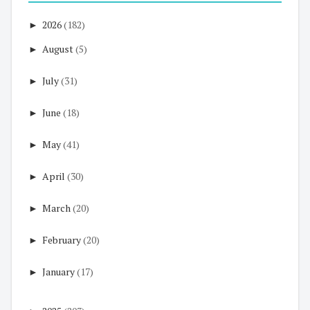
►
2026
(182)
►
August
(5)
►
July
(31)
►
June
(18)
►
May
(41)
►
April
(30)
►
March
(20)
►
February
(20)
►
January
(17)