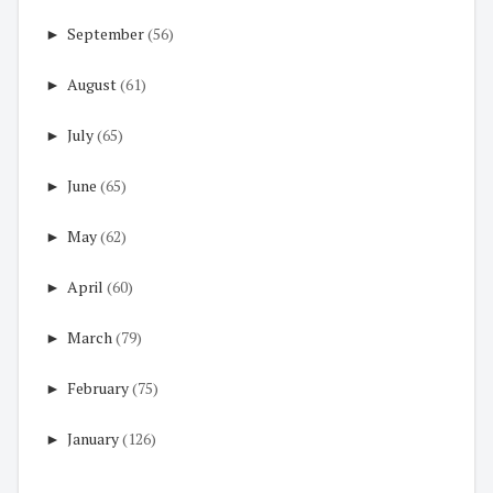
►
September
(56)
►
August
(61)
►
July
(65)
►
June
(65)
►
May
(62)
►
April
(60)
►
March
(79)
►
February
(75)
►
January
(126)