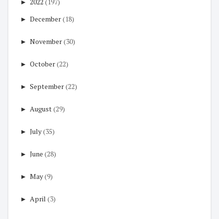
►
2022
(197)
►
December
(18)
►
November
(30)
►
October
(22)
►
September
(22)
►
August
(29)
►
July
(35)
►
June
(28)
►
May
(9)
►
April
(3)