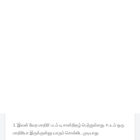
1. 'இவன் வேற மாதிரி' படம் யு சான்றிதழ் பெற்றுள்ளது. # படம் ஒரு
மாதிரியா இருக்குன்னு யாரும் சொல்லிட முடியாது