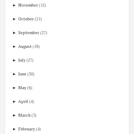
►
November
(12)
►
October
(21)
►
September
(27)
►
August
(18)
►
July
(27)
►
June
(30)
►
May
(8)
►
April
(4)
►
March
(3)
►
February
(4)