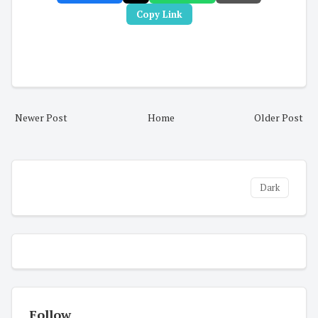
Copy Link
Newer Post
Home
Older Post
Dark
Follow