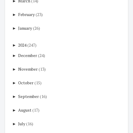
►
March
(14)
►
February
(23)
►
January
(26)
►
2024
(247)
►
December
(24)
►
November
(13)
►
October
(15)
►
September
(16)
►
August
(17)
►
July
(16)