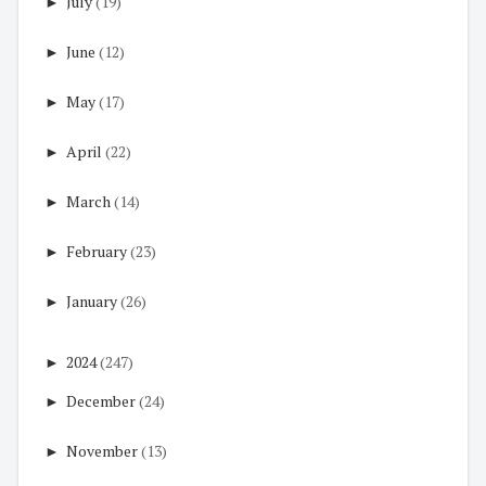
►
July
(19)
►
June
(12)
►
May
(17)
►
April
(22)
►
March
(14)
►
February
(23)
►
January
(26)
►
2024
(247)
►
December
(24)
►
November
(13)