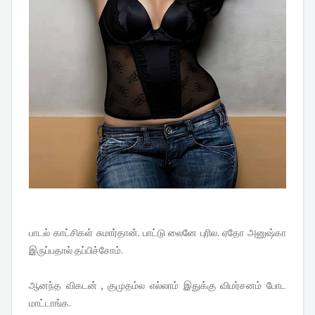
பாடல் காட்சிகள் சுமார்தான். பாட்டு லைனே புரில. ஏதோ அனுஷ்கா
இருப்பதால் தப்பிச்சோம்.
ஆனந்த விகடன் , குமுதம்ல எல்லாம் இதுக்கு விமர்சனம் போட
மாட்டாங்க.