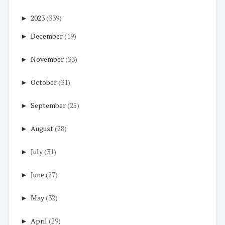
►
2023
(339)
►
December
(19)
►
November
(33)
►
October
(31)
►
September
(25)
►
August
(28)
►
July
(31)
►
June
(27)
►
May
(32)
►
April
(29)