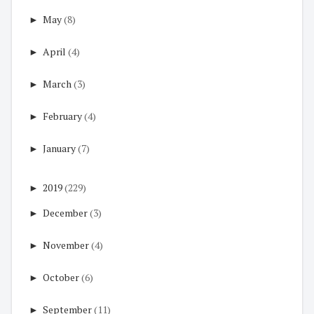
►
May
(8)
►
April
(4)
►
March
(3)
►
February
(4)
►
January
(7)
►
2019
(229)
►
December
(3)
►
November
(4)
►
October
(6)
►
September
(11)