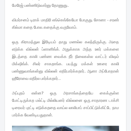
மேரேஜ் பண்ணிடுவார்னு தோணுது..
விமர்சனம் டிராக் மாதிரி எங்கெங்கேயோ போகுது. சோனா - சரண்
கில்மா கதை போல. கதைக்கு வருவோம்.
ஒரு கிராமத்துல இரிடியம் தாது மணல்ல கலந்திருக்கு. அதை
எடுக்க வில்லன் ப்ளானிங்க். அதுக்காக அந்த ஊர் மக்களை
இடத்தை காலி பண்ண வைக்க நீர் நிலைகள்ல வாட்டர் விஷம்
மிக்‌ஷிங்க். சிலர் சாகறாங்க. பயந்து மக்கள் ஊரை காலி
பண்ணுவாங்கன்னு வில்லன் எதிர்பார்க்கறார்.. ஆனா அப்போதான்
ஹீரோவை எதிர்ல பார்க்கறார். ..
அப்புறம் என்ன? ஒரு அரசாங்கத்தையே கைக்குள்ள
போட்டிருக்கற மல்ட்டி மில்லியனர் வில்லனை ஒரு சாதாரண டாக்சி
டிரைவர் புரட்டி எடுக்கறதை வாய்ல லாலிபாப் சாப்பிட்டுக்கிட்டே நாம
பார்க்க வேண்டியதுதான்.