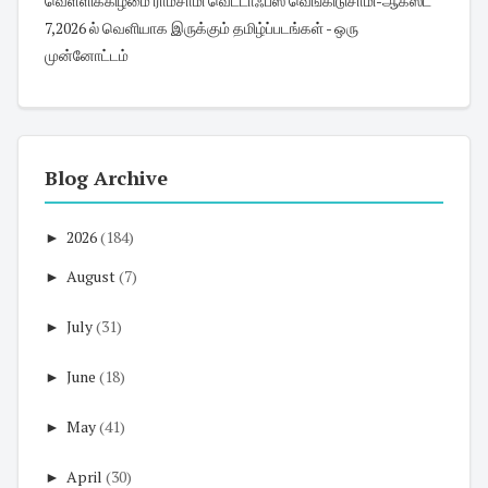
வெள்ளிக்கிழமை ராமசாமி வெட்டாஃபீஸ் வெங்கிடுசாமி-ஆகஸ்ட்
7,2026 ல் வெளியாக இருக்கும் தமிழ்ப்படங்கள் - ஒரு
முன்னோட்டம்
Blog Archive
►
2026
(184)
►
August
(7)
►
July
(31)
►
June
(18)
►
May
(41)
►
April
(30)