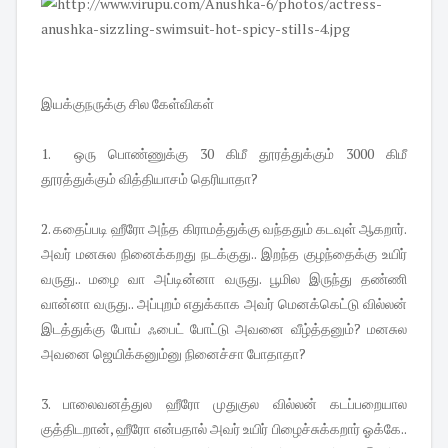
இயக்குநருக்கு சில கேள்விகள்
1. ஒரு பொண்ணுக்கு 30 கிமீ தூரத்துக்கும் 3000 கிமீ
தூரத்துக்கும் வித்தியாசம் தெரியாதா?
2. கதைப்படி ஹீரோ அந்த கிராமத்துக்கு வந்ததும் கடவுள் ஆகறார்.
அவர் மனசுல நினைக்கறது நடக்குது.. இறந்த குழந்தைக்கு உயிர்
வருது.. மழை வா அப்டின்னா வருது. பூமில இருந்து தண்ணி
வான்னா வருது.. அப்புறம் எதுக்காக அவர் மெனக்கெட்டு வில்லன்
இடத்துக்கு போய் ஃபைட் போட்டு அவனை வீழ்த்தனும்? மனசுல
அவனை ஜெயிக்கனும்னு நினைச்சா போதாதா?
3. பாலைவனத்துல ஹீரோ முதுகுல வில்லன் கடப்பறையால
குத்திடறான், ஹீரோ என்பதால் அவர் உயிர் பிழைச்சுக்கறார் ஓக்கே..