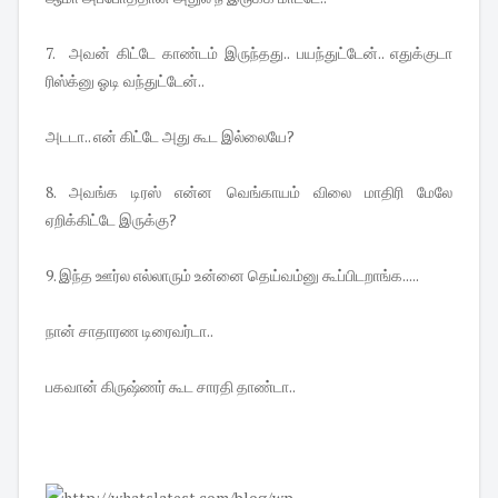
7. அவன் கிட்டே காண்டம் இருந்தது.. பயந்துட்டேன்.. எதுக்குடா
ரிஸ்க்னு ஓடி வந்துட்டேன்..
அடடா.. என் கிட்டே அது கூட இல்லையே?
8. அவங்க டிரஸ் என்ன வெங்காயம் விலை மாதிரி மேலே
ஏறிக்கிட்டே இருக்கு?
9. இந்த ஊர்ல எல்லாரும் உன்னை தெய்வம்னு கூப்பிடறாங்க.....
நான் சாதாரண டிரைவர்டா..
பகவான் கிருஷ்ணர் கூட சாரதி தாண்டா..