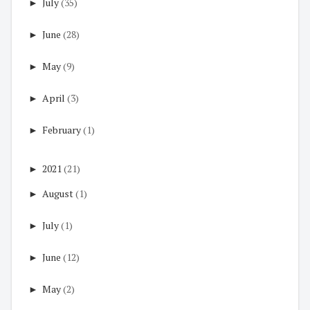
►
July
(35)
►
June
(28)
►
May
(9)
►
April
(3)
►
February
(1)
►
2021
(21)
►
August
(1)
►
July
(1)
►
June
(12)
►
May
(2)