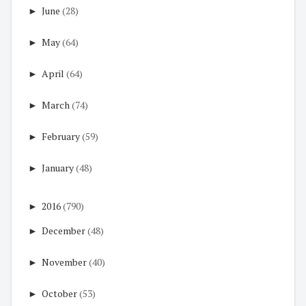
►
June
(28)
►
May
(64)
►
April
(64)
►
March
(74)
►
February
(59)
►
January
(48)
►
2016
(790)
►
December
(48)
►
November
(40)
►
October
(53)