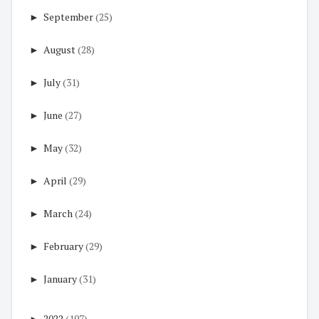
►
September
(25)
►
August
(28)
►
July
(31)
►
June
(27)
►
May
(32)
►
April
(29)
►
March
(24)
►
February
(29)
►
January
(31)
►
2022
(197)