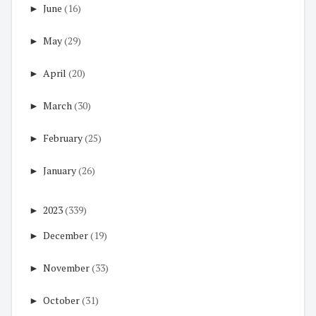
►
June
(16)
►
May
(29)
►
April
(20)
►
March
(30)
►
February
(25)
►
January
(26)
►
2023
(339)
►
December
(19)
►
November
(33)
►
October
(31)