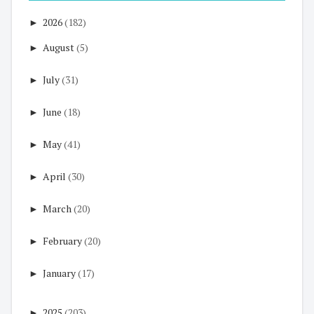
►
2026
(182)
►
August
(5)
►
July
(31)
►
June
(18)
►
May
(41)
►
April
(30)
►
March
(20)
►
February
(20)
►
January
(17)
►
2025
(203)