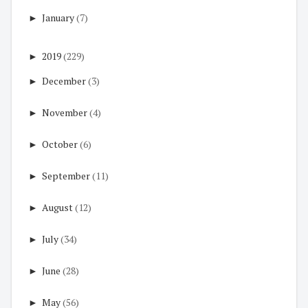
►
January
(7)
►
2019
(229)
►
December
(3)
►
November
(4)
►
October
(6)
►
September
(11)
►
August
(12)
►
July
(34)
►
June
(28)
►
May
(56)