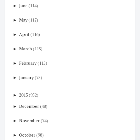
►
June
(114)
►
May
(117)
►
April
(116)
►
March
(115)
►
February
(115)
►
January
(75)
►
2013
(952)
►
December
(48)
►
November
(74)
►
October
(98)