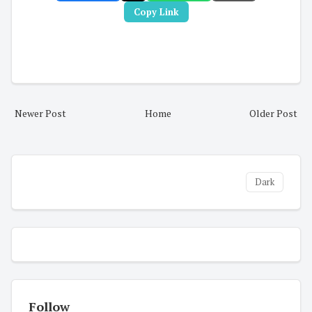
Copy Link
Newer Post
Home
Older Post
Dark
Follow