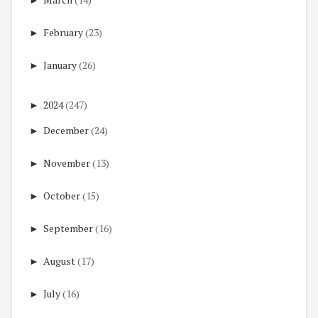
►
February
(23)
►
January
(26)
►
2024
(247)
►
December
(24)
►
November
(13)
►
October
(15)
►
September
(16)
►
August
(17)
►
July
(16)