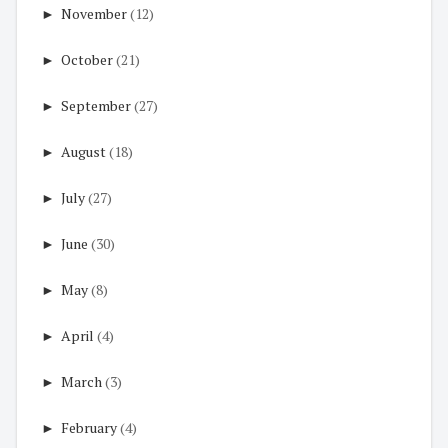
►
November
(12)
►
October
(21)
►
September
(27)
►
August
(18)
►
July
(27)
►
June
(30)
►
May
(8)
►
April
(4)
►
March
(3)
►
February
(4)