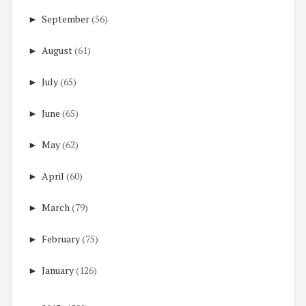
►
September
(56)
►
August
(61)
►
July
(65)
►
June
(65)
►
May
(62)
►
April
(60)
►
March
(79)
►
February
(75)
►
January
(126)