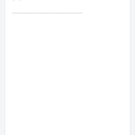
---------------------------------------