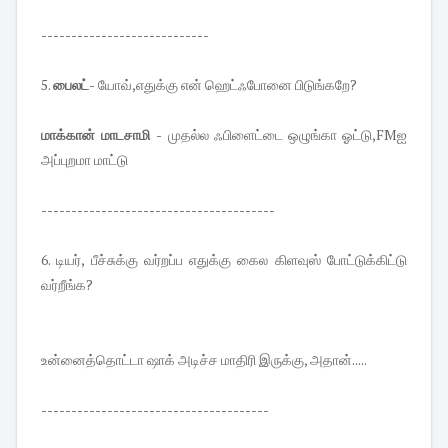
----------------------------
5.
பைலட்-
யோவ்,எதுக்கு என் ஹெட்ஃபோனை பிடுங்கறே?
மாக்கான் மாடசாமி -
முதல்ல ஃபிளைட்டை ஒழுங்கா ஓட்டு,FMஐ
அப்புறமா மாட்டு
---------------------------------------
6. டியர், பீச்சுக்கு வர்றப்ப எதுக்கு கைல கிளவுஸ் போட்டுக்கிட்டு
வர்றீங்க?
உன்னைத்தொட்டா ஷாக் அடிச்ச மாதிரி இருக்கு, அதான்.....
--------------------------------------