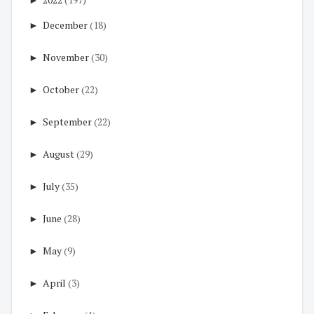
►
December
(18)
►
November
(30)
►
October
(22)
►
September
(22)
►
August
(29)
►
July
(35)
►
June
(28)
►
May
(9)
►
April
(3)