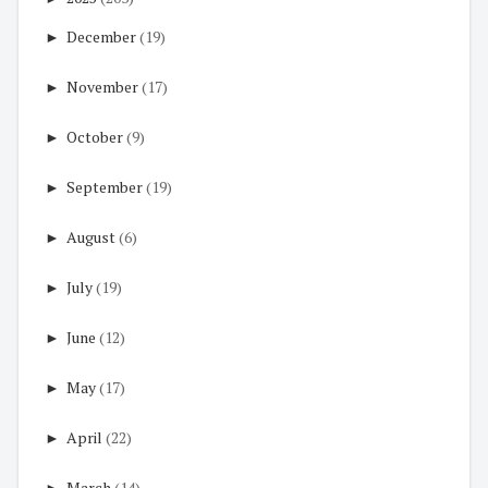
►
December
(19)
►
November
(17)
►
October
(9)
►
September
(19)
►
August
(6)
►
July
(19)
►
June
(12)
►
May
(17)
►
April
(22)
►
March
(14)