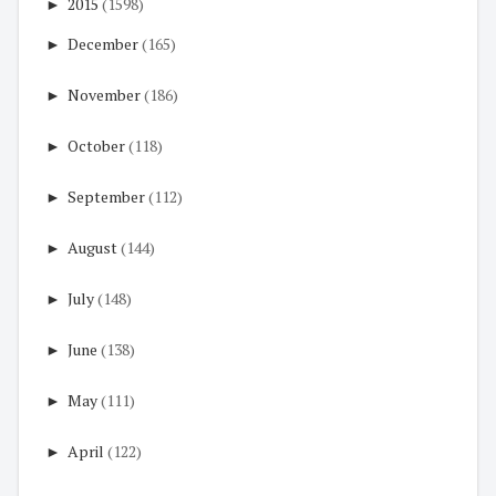
►
2015
(1598)
►
December
(165)
►
November
(186)
►
October
(118)
►
September
(112)
►
August
(144)
►
July
(148)
►
June
(138)
►
May
(111)
►
April
(122)