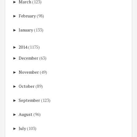
►
March
(123)
►
February
(98)
►
January
(133)
►
2014
(1175)
►
December
(63)
►
November
(49)
►
October
(89)
►
September
(123)
►
August
(96)
►
July
(103)