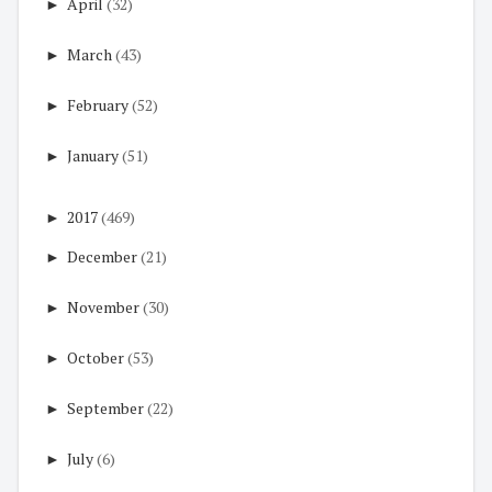
►
April
(32)
►
March
(43)
►
February
(52)
►
January
(51)
►
2017
(469)
►
December
(21)
►
November
(30)
►
October
(53)
►
September
(22)
►
July
(6)