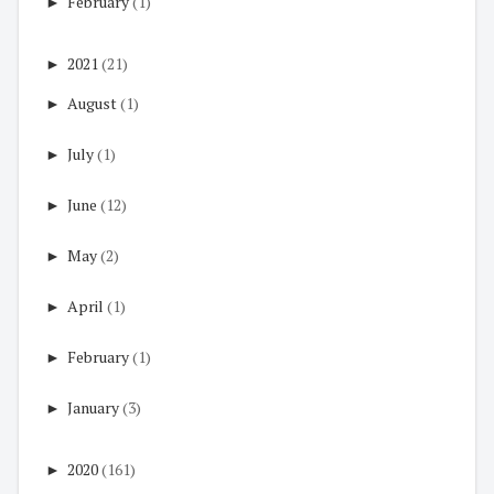
►
February
(1)
►
2021
(21)
►
August
(1)
►
July
(1)
►
June
(12)
►
May
(2)
►
April
(1)
►
February
(1)
►
January
(3)
►
2020
(161)