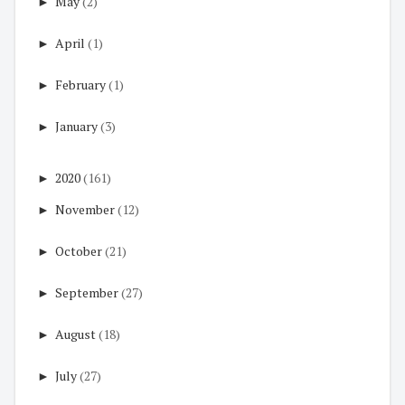
►
May
(2)
►
April
(1)
►
February
(1)
►
January
(3)
►
2020
(161)
►
November
(12)
►
October
(21)
►
September
(27)
►
August
(18)
►
July
(27)