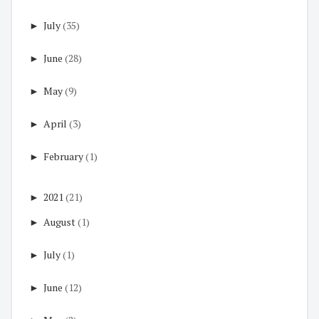
►
July
(35)
►
June
(28)
►
May
(9)
►
April
(3)
►
February
(1)
►
2021
(21)
►
August
(1)
►
July
(1)
►
June
(12)