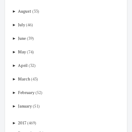
►
August
(33)
►
July
(46)
►
June
(39)
►
May
(74)
►
April
(32)
►
March
(43)
►
February
(52)
►
January
(51)
►
2017
(469)