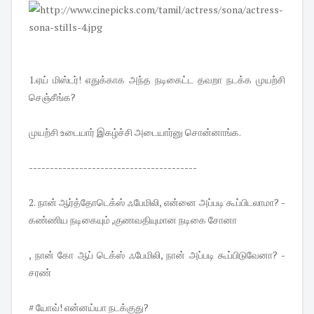
1.ஏய் மிஸ்டர்! எதுக்காக அந்த நடிகைட்ட தவறா நடக்க முயற்சி
செஞ்சீங்க?
முயற்சி உடையார் இகழ்ச்சி அடையார்னு சொன்னாங்க.
----------------------------------------
2.
நான் ஆர்த்தோடெக்ஸ் ஃபேமிலி, என்னை அப்படி கூப்பிடலாமா? -
கண்ணிய நடிகையும் ,குணவதியுமான நடிகை சோனா
, நான் கோ ஆப் டெக்ஸ் ஃபேமிலி, நான் அப்படி கூப்பிடுவேனா? -
சரண்
# யோவ்! என்னய்யா நடக்குது?