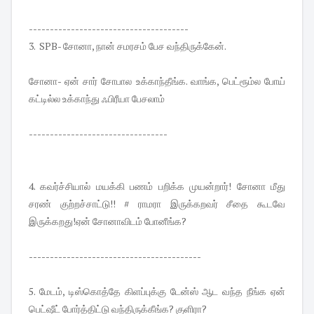
--------------------------------------
3.
SPB- சோனா, நான் சமரசம் பேச வந்திருக்கேன்.
சோனா- ஏன் சார் சோபால உக்காந்தீங்க. வாங்க, பெட்ரூம்ல போய்
கட்டில்ல உக்காந்து ஃபிரீயா பேசலாம்
---------------------------------
4. கவர்ச்சியால் மயக்கி பணம் பறிக்க முயன்றார்! சோனா மீது
சரண் குற்றச்சாட்டு!! # ராமரா இருக்கறவர் சீதை கூடவே
இருக்கறது!ஏன் சோனாவிடம் போனீங்க?
-----------------------------------------
5. மேடம், டிஸ்கொத்தே கிளப்புக்கு டேன்ஸ் ஆட வந்த நீங்க ஏன்
பெட்ஷீட் போர்த்திட்டு வந்திருக்கீங்க? குளிரா?