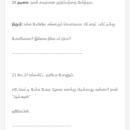
20.
நடிகை
: நான் கவுரமான குடும்பத்தை சேர்ந்தவ.
நிருபர்:
உங்க பேமிலில எல்லாரும் கௌரவமா மிட்நைட் பார்ட்டிக்கு
போவீங்களா? இல்லை நீங்க மட்டுமா?
-----------------------------------------
21. மேடம்! உங்ககிட்ட தனியா பேசணும்.
சரி, வெட்டி பேச்சு பேசுற ஆளை எனக்கு பிடிக்காது. ஏன்னா? நான்
"ஆக்க்ஷன்"
ஹீரோயின்.
----------------------------------