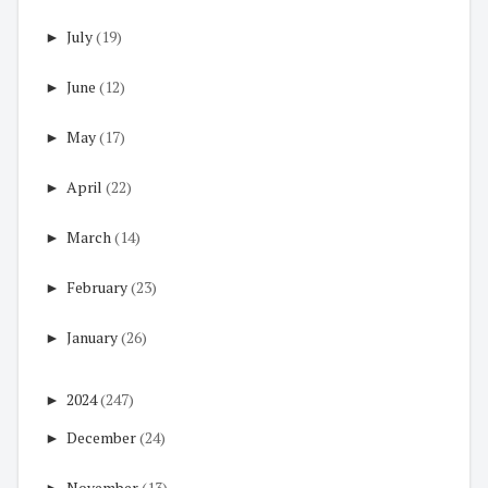
►
July
(19)
►
June
(12)
►
May
(17)
►
April
(22)
►
March
(14)
►
February
(23)
►
January
(26)
►
2024
(247)
►
December
(24)
►
November
(13)