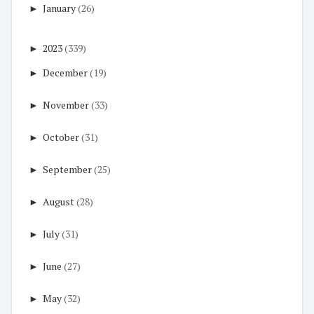
►
January
(26)
►
2023
(339)
►
December
(19)
►
November
(33)
►
October
(31)
►
September
(25)
►
August
(28)
►
July
(31)
►
June
(27)
►
May
(32)