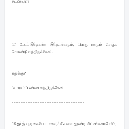
கூப்பிடுறார்
----------------------------------------
17. மேடம்!இந்தாங்க இந்தாங்கமும், மிளகு ரசமும் செஞ்சு
கொண்டு வந்திருக்கேன்.
எதுக்கு?
"சமரசம்" பண்ண வந்திருக்கேன்.
------------------------------------------
18.
ஜட்ஜ்:
நடிகையோட உணர்ச்சிகளை தூண்டி விட்டீங்களாமே!?\