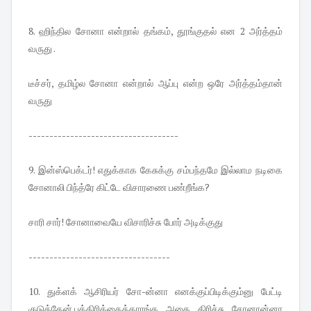
8. ஹிந்தில சோனா என்றால் தங்கம், தூங்குதல் என 2 அர்த்தம்
வருது .
டீச்சர், தமிழ்ல சோனா என்றால் ஆப்பு என்ற ஒரே அர்த்தம்தான்
வருது
------------------------------------
9. இன்ஸ்பெக்டர்! எதுக்காக கேசுக்கு சம்பந்தமே இல்லாம நடிகை
சோனாலி பிந்த்ரே கிட்டே விசாரணை பண்றீங்க?
சாரி சார்! சோனாவையே விசாரிச்சு போர் அடிக்குது
----------------------------------
10. துக்ளக் ஆசிரியர் சோ-ன்னா எனக்குப்பிடிக்கும்னு பேட்டி
குடுத்தேன்.பத்திரிக்கைக்காரங்க அதை திரிச்சு சோனான்னா