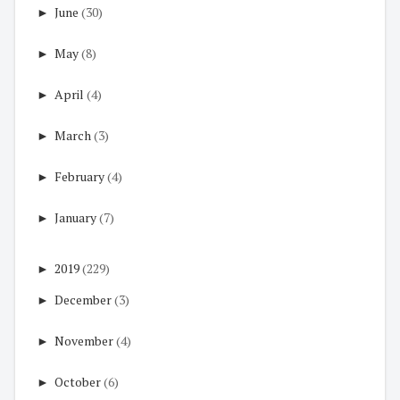
►
June
(30)
►
May
(8)
►
April
(4)
►
March
(3)
►
February
(4)
►
January
(7)
►
2019
(229)
►
December
(3)
►
November
(4)
►
October
(6)