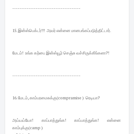
--------------------------------------
15. இன்ஸ்பெக்டர்!!! அவர் என்னை மானபங்கப்படுத்திட்டார்.
மேடம்! உங்க கற்பை இன்ஸ்யூர் செஞ்சு வச்சிருக்கீங்களா?!
--------------------------------------
16. மேடம், காம்பரமைசுக்கு(compramise ) ரெடியா?
அய்யய்யோ! காப்பாத்துங்க! காப்பாத்துங்க! என்னை
காம்புக்கு(camp )