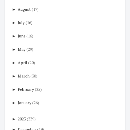
►
August
(17)
►
July
(16)
►
June
(16)
►
May
(29)
►
April
(20)
►
March
(30)
►
February
(25)
►
January
(26)
►
2023
(339)
►
December
(19)