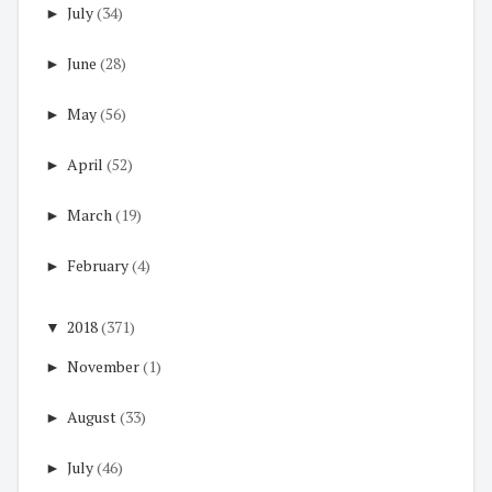
►
July
(34)
►
June
(28)
►
May
(56)
►
April
(52)
►
March
(19)
►
February
(4)
▼
2018
(371)
►
November
(1)
►
August
(33)
►
July
(46)