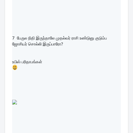
7  
பேருல நிதி இருந்தாலே முதல்வர் ராசி உண்டுனு குடும்ப 
ஜோசியர் சொல்லி இருப்பாரோ?
உபிஸ் பரிதாபங்கள் 