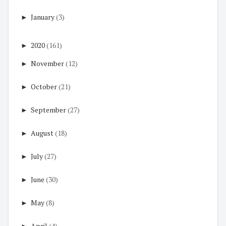
►
January
(3)
►
2020
(161)
►
November
(12)
►
October
(21)
►
September
(27)
►
August
(18)
►
July
(27)
►
June
(30)
►
May
(8)
►
April
(4)