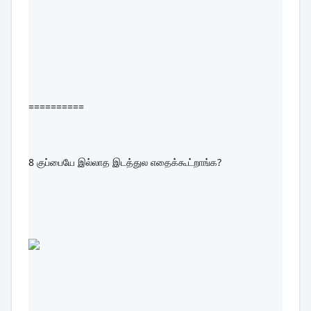
==========
8 
குப்பையே இல்லாத இடத்துல எதைக்கூட்றாங்க?