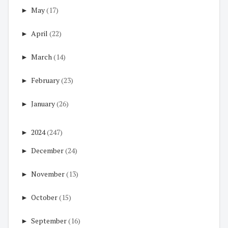
►
May
(17)
►
April
(22)
►
March
(14)
►
February
(23)
►
January
(26)
►
2024
(247)
►
December
(24)
►
November
(13)
►
October
(15)
►
September
(16)