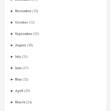
►
November
(33)
►
October
(31)
►
September
(25)
►
August
(28)
►
July
(31)
►
June
(27)
►
May
(32)
►
April
(29)
►
March
(24)