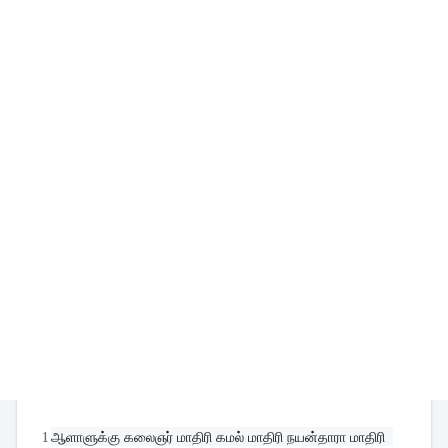
1
ஆளாளுக்கு கலைஞர் மாதிரி கமல் மாதிரி நயன்தாரா மாதிரி  