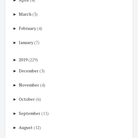
►
March
(3)
►
February
(4)
►
January
(7)
►
2019
(229)
►
December
(3)
►
November
(4)
►
October
(6)
►
September
(11)
►
August
(12)