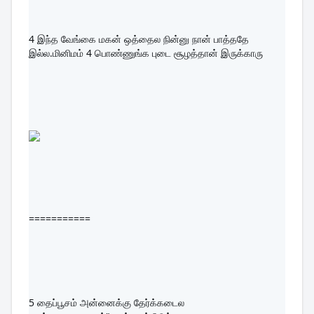
4 இந்த வேங்கை மகன் ஒத்தைல நின்னு நான் பாத்ததே 
இல்ல.மினிமம் 4 பொண்ணுங்க புடை சூழத்தான் இருக்காரு
===========
5 தைப்பூசம் அன்னைக்கு தேர்க்கடைல 