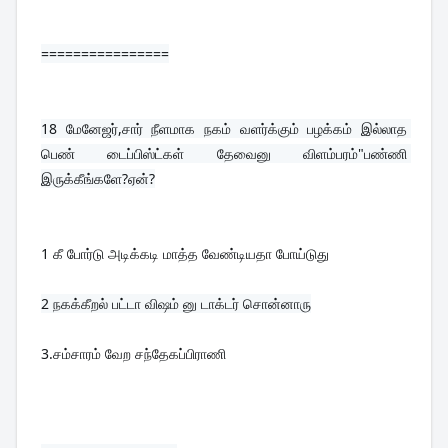
================
18 
மேனேஜர்,சார் நீளமாக நகம் வளர்க்கும் பழக்கம் இல்லாத 
பெண் டைப்பிஸ்ட்கள் தேவைனு விளம்பரம்"பண்ணி 
இருக்கீங்களே?ஏன்?
1 கீ போர்டு அடிக்கடி மாத்த வேண்டியதா போய்டுது
3.சம்சாரம் வேற சந்தேகப்பிராணி