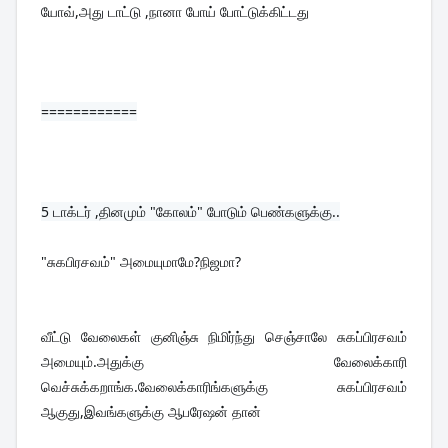
யோவ்,அது டாட்டு ,நானா போய் போட்டுக்கிட்டது
============
5 
டாக்டர் ,தினமும் "கோலம்" போடும் பெண்களுக்கு..
"சுகபிரசவம்" அமையுமாமே?நிஜமா?
வீட்டு வேலைகள் குனிஞ்சு நிமிர்ந்து செஞ்சாலே சுகப்பிரசவம் 
அமையும்.அதுக்கு வேலைக்காரி 
வெச்சுக்கறாங்க.வேலைக்காரிங்களுக்கு சுகப்பிரசவம் 
ஆகுது,இவங்களுக்கு ஆபரேஷன் தான்