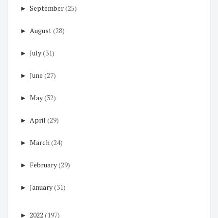
►
September
(25)
►
August
(28)
►
July
(31)
►
June
(27)
►
May
(32)
►
April
(29)
►
March
(24)
►
February
(29)
►
January
(31)
►
2022
(197)