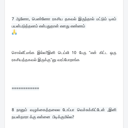
7 
ஆணோ, பெண்ணோ ரகசிய தகவல் இருந்தால் மட்டும் டிஎம் 
பயன்படுத்தலாம் என்பதுதான் எனது எண்ணம் 
சொல்லீட்டீங்க இல்ல?இனி டெய்லி 10 பேரு "என் கிட்ட ஒரு 
ரகசியத்தகவல் இருக்கு"னு வரப்போறாங்க
============
8 
நானும் வழுக்கைத்தலைல டோப்பா வெச்சுக்கிட்டேன் ,இனி 
நயன்தாரா க்கு என்னை  பிடிக்குமில்ல?