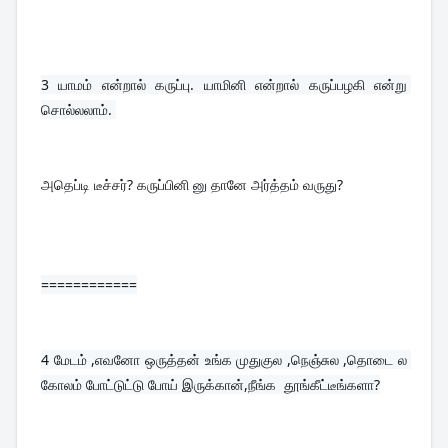
3 
யாமம் என்றால் கருப்பு. யாமினி என்றால் கருப்பழகி என்று 
சொல்லலாம். 
அதெப்டி டீச்சர்? கருப்பினி னு தானே அர்த்தம் வருது?
============
4 
மேடம் ,எவனோ ஒருத்தன் உங்க முதுகுல ,நெஞ்சுல ,தொடை ல 
கோலம் போட்டுட்டு போய் இருக்கான்,நீங்க  தூங்கீட்டீங்களா?