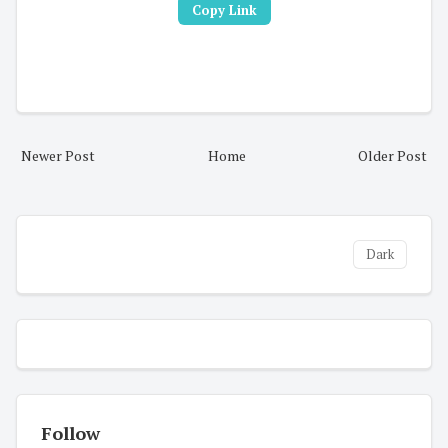
Copy Link
Newer Post
Home
Older Post
Dark
Follow