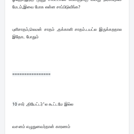
மேடம்,இவை போக என்ன சாப்பிடுவீங்க?
புளிசாதம்,லெமன் சாதம் ,தக்காளி சாதம்.டயட்ல இருக்கறதால 
இதோட போதும்
================
10 
சார் ,தியேட்டர்"ல கூட்டமே இல்ல
வசனம் எழுதுனவர்தான் காரணம்