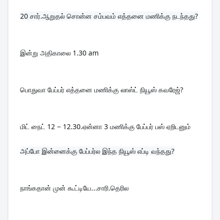
20 
சார்.ஆறுதல் சொன்ன சம்பவம் எத்தனை மணிக்கு நடந்தது?
இன்று அதிகாலை 1.30 am
பொதுவா பேப்பர் எத்தனை மணிக்கு லாஸ்ட் நியூஸ் கவரேஜ்?
மிட் நைட் 12 − 12.30.ஏன்னா 3 மணிக்கு பேப்பர் பஸ் ஏறிடனும்
அப்போ இன்னைக்கு பேப்பர்ல இந்த நியூஸ் எப்டி வந்தது?

நாங்கதான் முன் கூட்டியே...சாரி.தெரில