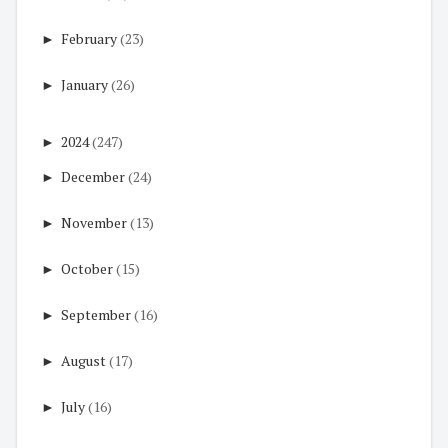
►
February
(23)
►
January
(26)
►
2024
(247)
►
December
(24)
►
November
(13)
►
October
(15)
►
September
(16)
►
August
(17)
►
July
(16)