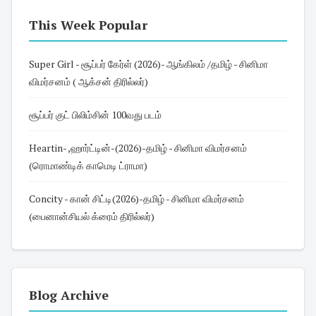
This Week Popular
Super Girl - சூப்பர் கேர்ள் (2026)- ஆங்கிலம் /தமிழ் - சினிமா
விமர்சனம் ( ஆக்சன் திரில்லர்)
சூப்பர் குட் பிலிம்சின் 100வது படம்
Heartin- ,ஹார்ட்டின்-(2026)-தமிழ் - சினிமா விமர்சனம்
(ரொமாண்டிக் காமெடி ட்ராமா)
Concity - கான் சிட்டி(2026)-தமிழ் - சினிமா விமர்சனம்
(பைனான்சியல் க்ரைம் திரில்லர்)
Blog Archive