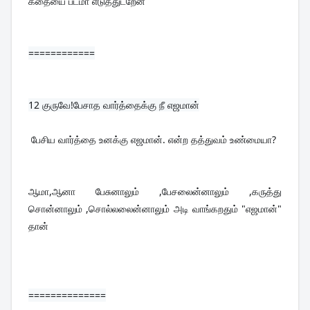
கதையை படமா எடுத்துடறேன்
============
12 
குருவே!பேசாத வார்த்தைக்கு நீ எஜமான்
 பேசிய வார்த்தை உனக்கு எஜமான். என்ற தத்துவம் உண்மையா?
ஆமா,ஆனா பேசுனாலும் ,பேசலைன்னாலும் ,கருத்து 
சொன்னாலும் ,சொல்லலைன்னாலும் அடி வாங்கறதும் "எஜமான்" 
தான்
==============