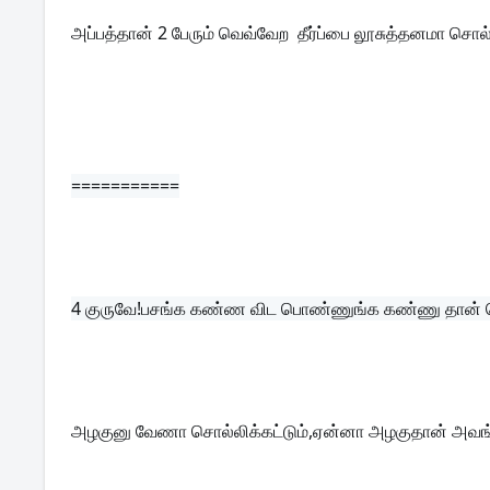
அப்பத்தான் 2 பேரும் வெவ்வேற  தீர்ப்பை லூசுத்தனமா சொல்வ
===========
4 
குருவே!பசங்க கண்ண விட பொண்ணுங்க கண்ணு தான் 
அழகுனு வேணா சொல்லிக்கட்டும்,ஏன்னா அழகுதான் அவ