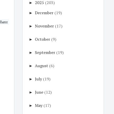
►
2025
(203)
►
December
(19)
ணினா 
►
November
(17)
►
October
(9)
►
September
(19)
►
August
(6)
►
July
(19)
►
June
(12)
►
May
(17)