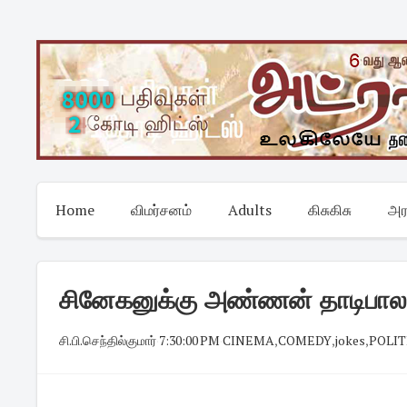
Skip
to
content
Home
விமர்சனம்
Adults
கிசுகிசு
அர
சினேகனுக்கு அண்ணன் தாடிபால
சி.பி.செந்தில்குமார்
·
7:30:00 PM
·
CINEMA
,
COMEDY
,
jokes
,
POLIT