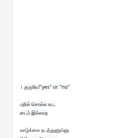
1
குருவே!"yes" or "no"
பதில் சொல்ல கூட 
வாழ்க்கை நடத்துணும்னு