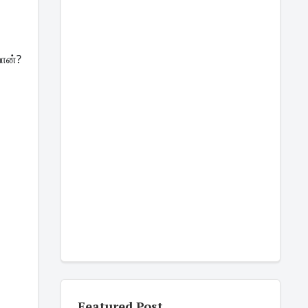
வான்?
Featured Post