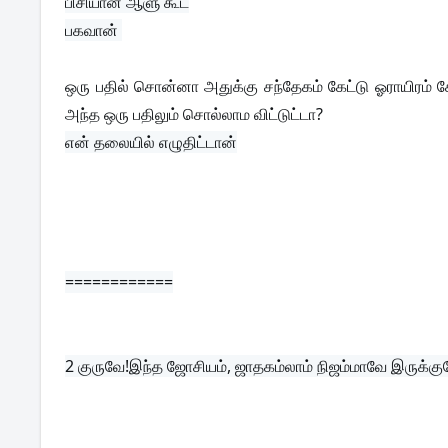
பிசியான ஆளு கூட

ஒரு பதில் சொன்னா அதுக்கு சந்தேகம் கேட்டு ஓராயிரம் 
அந்த ஒரு பதிலும் சொல்லாம விட்டுட்டா?
============
2 
குருவே!இந்த ஜோசியம், ஜாதகம்லாம் நிஜம்மாவே இருக்