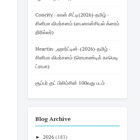
Concity - கான் சிட்டி(2026)-தமிழ் -
சினிமா விமர்சனம் (பைனான்சியல் க்ரைம்
திரில்லர்)
Heartin- ,ஹார்ட்டின்-(2026)-தமிழ் -
சினிமா விமர்சனம் (ரொமாண்டிக் காமெடி
ட்ராமா)
சூப்பர் குட் பிலிம்சின் 100வது படம்
Blog Archive
►
2026
(183)