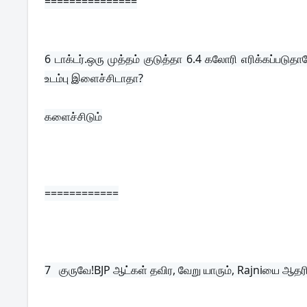
===============
6 
டாக்டர்.ஒரு முத்தம் குடுத்தா 6.4 கலோரி எரிக்கப்படு
உடம்பு இளைச்சிடாதா?
களைச்சிடும்
============
7   
குருவே!BJP ஆட்கள் தவிர, வேறு யாரும், Rajniயை ஆதர