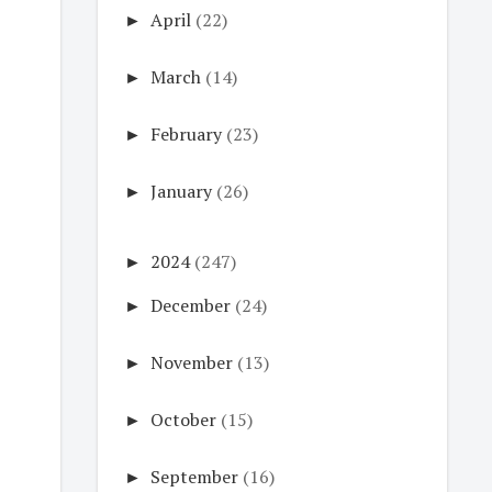
►
April
(22)
►
March
(14)
►
February
(23)
►
January
(26)
►
2024
(247)
►
December
(24)
►
November
(13)
►
October
(15)
►
September
(16)