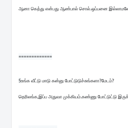
ஆனா கெத்து என்பது ஆண்பால் சொல்.ஒப்பனை இல்லாமல
=============
5
உங்க வீட்டு மாடு கன்னு போட்டுடுச்சுங்களா?மேடம்?
தெரிலங்க,இப்ப அதுவா முக்கியம்.கண்ணு போட்டுட்டு இரு