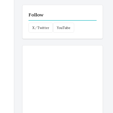
Follow
X / Twitter
YouTube