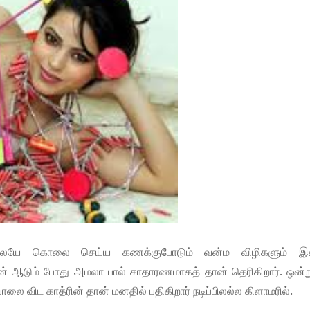
லேயே கொலை செய்ய கணக்குபோடும் வன்ம விழிகளும் இ
் ஆடும் போது அமலா பால் சாதாரணமாகத் தான் தெரிகிறார். ஒன்று
 விட காத்ரின் தான் மனதில் பதிகிறார் நடிப்பிலல்ல கிளாமரில்.