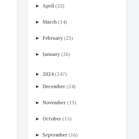
►
April
(22)
►
March
(14)
►
February
(23)
►
January
(26)
►
2024
(247)
►
December
(24)
►
November
(13)
►
October
(15)
►
September
(16)