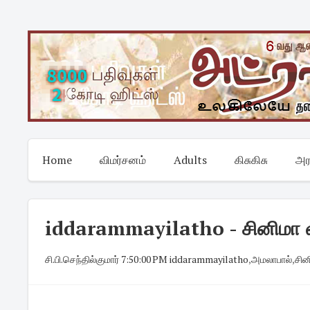
Skip
to
content
Home
விமர்சனம்
Adults
கிசுகிசு
அர
iddarammayilatho - சினிமா வ
சி.பி.செந்தில்குமார்
·
7:50:00 PM
·
iddarammayilatho
,
அமலாபால்
,
சின