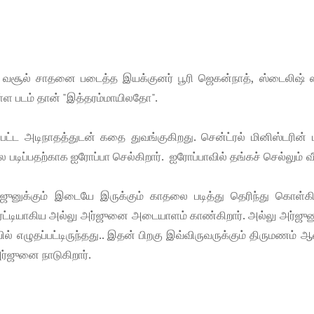
ம் வசூல் சாதனை படைத்த இயக்குனர் பூரி ஜெகன்நாத், ஸ்டைலிஷ் ஸ்
ுள்ள படம் தான் "இத்தரம்மாயிலதோ".
ட்ட அடிநாதத்துடன் கதை துவங்குகிறது. சென்ட்ரல் மினிஸ்டரின் 
ப்பதற்காக ஐரோப்பா செல்கிறார். ஐரோப்பாவில் தங்கச் செல்லும் வீட
ர்ஜுனுக்கும் இடையே இருக்கும் காதலை படித்து தெரிந்து கொள்கிற
ட்டியாகிய அல்லு அர்ஜுனை அடையாளம் காண்கிறார். அல்லு அர்ஜுனு
 எழுதப்பட்டிருந்தது.. இதன் பிறகு இவ்விருவருக்கும் திருமணம்
ர்ஜுனை நாடுகிறார்.