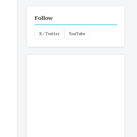
Follow
X / Twitter
YouTube