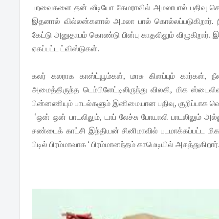
பறவைகளை தன் வீடியோ கேமராவில் அமலாபால் பதிவு செய
இதனால் வில்லன்களால் அமலா பால் கொல்லப்படுகிறார். 
கேட்டு அனுதாபம் கொண்டு பின்பு காதலிலும் விழுகிறார்.
ஏகப்பட்ட ட்விஸ்டுகள்.
கலர் கலராக காஸ்ட்யூம்கள், மாசு கிளப்பும் கார்கள், ந
அமைத்திருந்த டெம்பிளேட்டிலிருந்து விலகி, மிக ஸ்டைலி
பின்னணியும் பாடல்களும் இனிமையான பதிவு, குறிப்பாக வெஸ்
‘ஒன் ஒன் பாடலிலும், டாப் லேச்சு போயாலி பாடலிலும் அல்ல
சண்டைக் காட்சி இந்தியன் சினிமாவில் படமாக்கப்பட்ட மி
பிடில் பிரம்மாவாக ‘ பிரம்மானந்தம் காமெடியில் அசத்துகிறார்