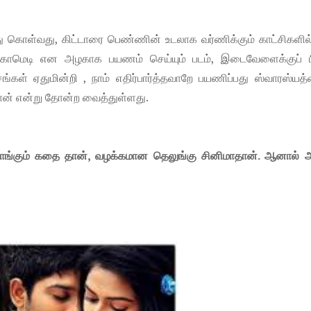
்து கொள்வது, கிட்டாரை பெண்ணின் உடலாக வர்ணிக்கும் காட்சிகளில்
் காமெடி என அழகாக பயணம் செய்யும் படம், இடைவேளைக்குப் ப
்கள் ஏதுமின்றி , நாம் எதிர்பார்த்தவாறே பயணிப்பது ஸ்வாரஸ்யத்
தான் என்று தோன்ற வைத்துள்ளது.
வாங்கும் கதை தான், வழக்கமான தெலுங்கு சினிமாதான். ஆனால்
ை.