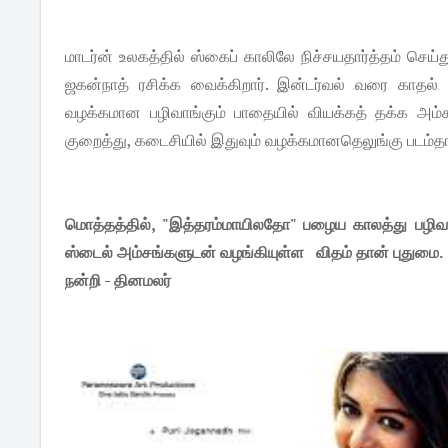
மாடர்ன் உலகத்தில் ஸ்கைப் காலிலே நிச்சயதார்த்தம் செய
ஜகன்நாத் ரசிக்க வைக்கிறார். இன்டர்வல் வரை காதல
வழக்கமான பழிவாங்கும் பாதையில் வியக்கத் தக்க அம்சங
குறைத்து, கடைசியில் இதுவும் வழக்கமானதெலுங்கு படம்
மொத்தத்தில், "இத்தரம்மாயிலதோ" பழைய காலத்து பழி
ஸ்டைல் அம்சங்களுடன் வழங்கியுள்ள விதம் தான் புதும
நன்றி - தினமலர்