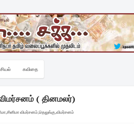
சியல்
கவிதை
ிமர்சனம் ( தினமலர்)
ிமா
,
சினிமா விமர்சனம்
,
தெலுங்கு
,
விமர்சனம்