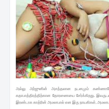
அல்லு அர்ஜுனின் அசத்தலான நடனமும் கண்ணா
கதாபாத்திரத்திற்கான தோரணையை சேர்க்கிறது. இவருடன
இரண்டாக காத்ரின் அமலாபால் என இரு நாயகிகள். அமலாபாலை