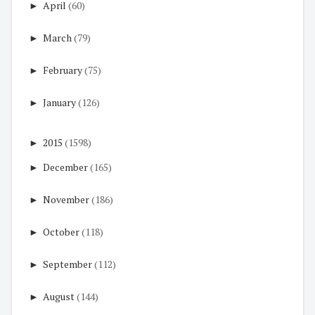
►
April
(60)
►
March
(79)
►
February
(75)
►
January
(126)
►
2015
(1598)
►
December
(165)
►
November
(186)
►
October
(118)
►
September
(112)
►
August
(144)