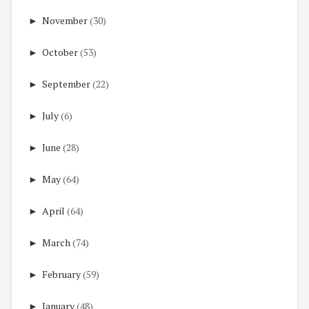
►
November
(30)
►
October
(53)
►
September
(22)
►
July
(6)
►
June
(28)
►
May
(64)
►
April
(64)
►
March
(74)
►
February
(59)
►
January
(48)