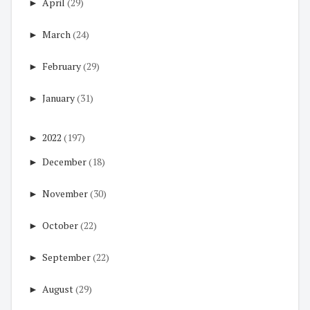
►
April
(29)
►
March
(24)
►
February
(29)
►
January
(31)
►
2022
(197)
►
December
(18)
►
November
(30)
►
October
(22)
►
September
(22)
►
August
(29)