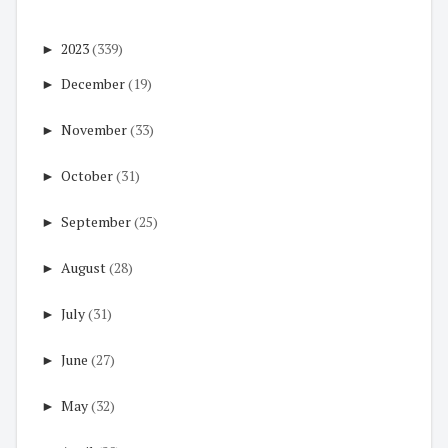
►
2023
(339)
►
December
(19)
►
November
(33)
►
October
(31)
►
September
(25)
►
August
(28)
►
July
(31)
►
June
(27)
►
May
(32)