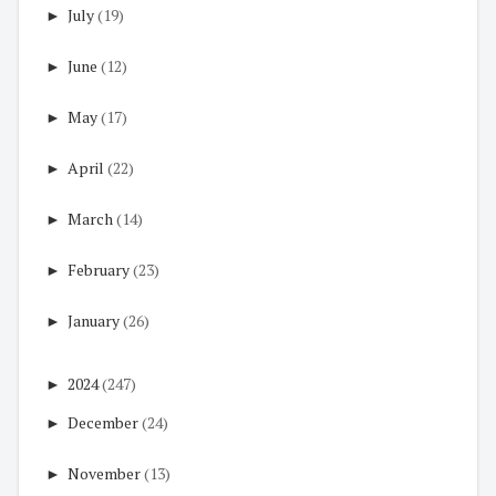
►
July
(19)
►
June
(12)
►
May
(17)
►
April
(22)
►
March
(14)
►
February
(23)
►
January
(26)
►
2024
(247)
►
December
(24)
►
November
(13)