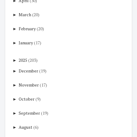
►
April
(30)
►
March
(20)
►
February
(20)
►
January
(17)
►
2025
(203)
►
December
(19)
►
November
(17)
►
October
(9)
►
September
(19)
►
August
(6)