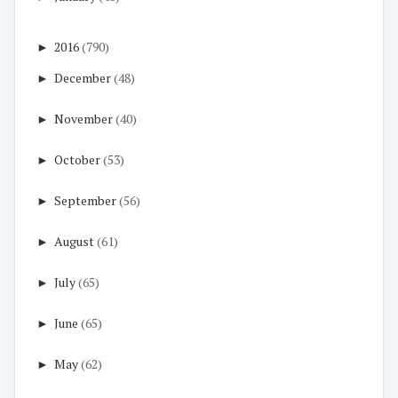
►
2016
(790)
►
December
(48)
►
November
(40)
►
October
(53)
►
September
(56)
►
August
(61)
►
July
(65)
►
June
(65)
►
May
(62)