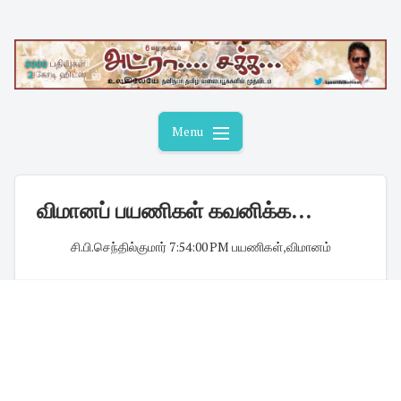
Skip
to
content
Menu
விமானப் பயணிகள் கவனிக்க...
சி.பி.செந்தில்குமார்
·
7:54:00 PM
·
பயணிகள்
,
விமானம்