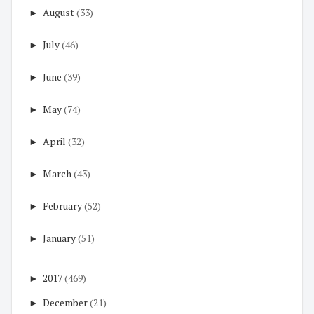
►
August
(33)
►
July
(46)
►
June
(39)
►
May
(74)
►
April
(32)
►
March
(43)
►
February
(52)
►
January
(51)
►
2017
(469)
►
December
(21)