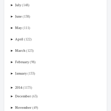
►
July
(148)
►
June
(138)
►
May
(111)
►
April
(122)
►
March
(123)
►
February
(98)
►
January
(133)
►
2014
(1175)
►
December
(63)
►
November
(49)