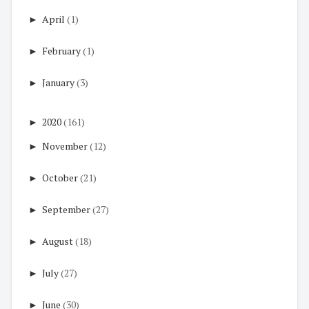
►
April
(1)
►
February
(1)
►
January
(3)
►
2020
(161)
►
November
(12)
►
October
(21)
►
September
(27)
►
August
(18)
►
July
(27)
►
June
(30)