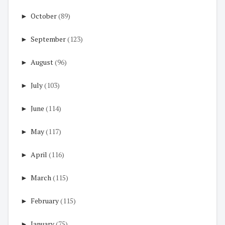
►
October
(89)
►
September
(123)
►
August
(96)
►
July
(103)
►
June
(114)
►
May
(117)
►
April
(116)
►
March
(115)
►
February
(115)
►
January
(75)