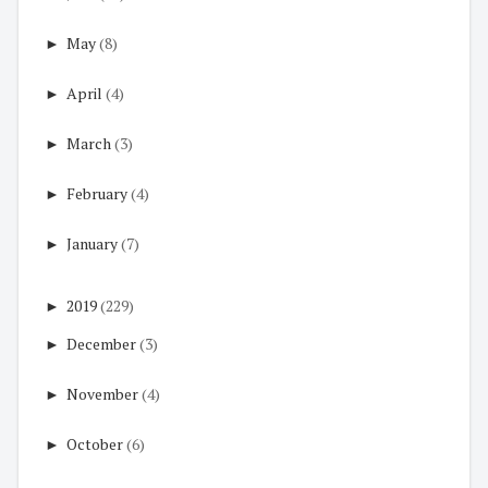
►
May
(8)
►
April
(4)
►
March
(3)
►
February
(4)
►
January
(7)
►
2019
(229)
►
December
(3)
►
November
(4)
►
October
(6)