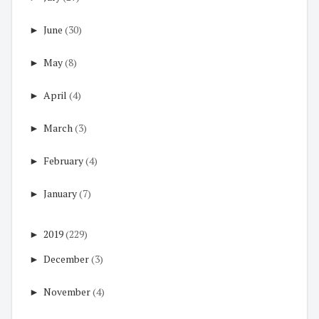
►
June
(30)
►
May
(8)
►
April
(4)
►
March
(3)
►
February
(4)
►
January
(7)
►
2019
(229)
►
December
(3)
►
November
(4)