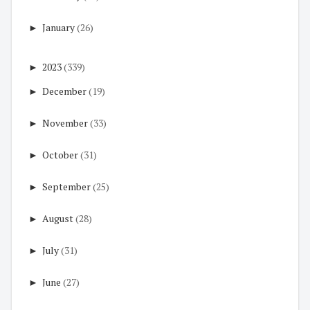
►
January
(26)
►
2023
(339)
►
December
(19)
►
November
(33)
►
October
(31)
►
September
(25)
►
August
(28)
►
July
(31)
►
June
(27)