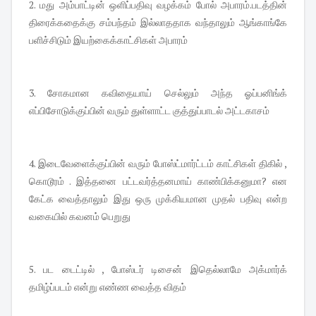
2. மது அம்பாட்டின் ஒளிப்பதிவு வழக்கம் போல் அபாரம்.படத்தின்
திரைக்கதைக்கு சம்பந்தம் இல்லாததாக வந்தாலும் ஆங்காங்கே
பளிச்சிடும் இயற்கைக்காட்சிகள் அபாரம்
3. சோகமான கவிதையாய் செல்லும் அந்த ஓப்பனிங்க்
எப்பிசோடுக்குப்பின் வரும் துள்ளாட்ட குத்துப்பாடல் அட்டகாசம்
4. இடைவேளைக்குப்பின் வரும் போஸ்ட்மார்ட்டம் காட்சிகள் திகில் ,
கொடூரம் . இத்தனை பட்டவர்த்தனமாய் காண்பிக்கனுமா? என
கேட்க வைத்தாலும் இது ஒரு முக்கியமான முதல் பதிவு என்ற
வகையில் கவனம் பெறுது
5. பட டைட்டில் , போஸ்டர் டிசைன் இதெல்லாமே அக்மார்க்
தமிழ்ப்படம் என்று எண்ண வைத்த விதம்