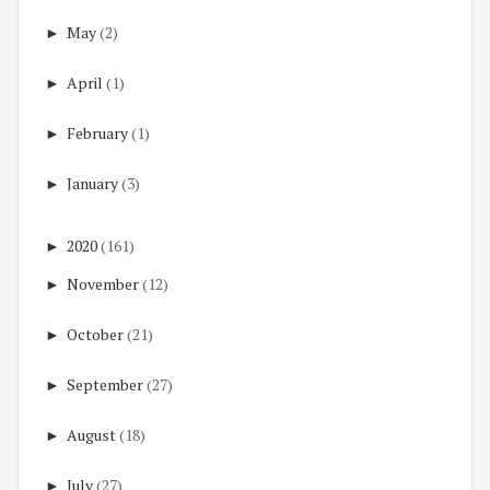
►
May
(2)
►
April
(1)
►
February
(1)
►
January
(3)
►
2020
(161)
►
November
(12)
►
October
(21)
►
September
(27)
►
August
(18)
►
July
(27)