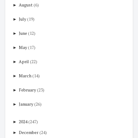
►
August
(6)
►
July
(19)
►
June
(12)
►
May
(17)
►
April
(22)
►
March
(14)
►
February
(23)
►
January
(26)
►
2024
(247)
►
December
(24)