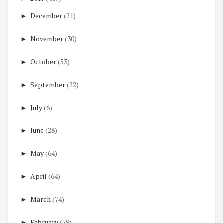
►
December
(21)
►
November
(30)
►
October
(53)
►
September
(22)
►
July
(6)
►
June
(28)
►
May
(64)
►
April
(64)
►
March
(74)
►
February
(59)