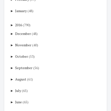
►
January
(48)
►
2016
(790)
►
December
(48)
►
November
(40)
►
October
(53)
►
September
(56)
►
August
(61)
►
July
(65)
►
June
(65)