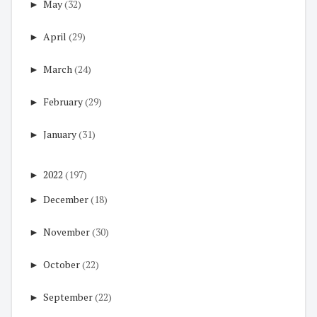
►
May
(32)
►
April
(29)
►
March
(24)
►
February
(29)
►
January
(31)
►
2022
(197)
►
December
(18)
►
November
(30)
►
October
(22)
►
September
(22)