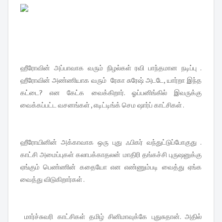
ஹீரோவின் அப்பாவாக வரும் நிழல்கள் ரவி பாந்தமான நடிப்பு .
ஹீரோவின் அண்ணியாக வரும் ரேகா சுரேஷ் அடடே, யார்றா இந்த
கட்டை? என கேட்க வைக்கிறார். ஓப்பனிங்கில் இவருக்கு
வைக்கப்பட்ட வசனங்கள் , எடிட்டிங்க் செம ஷார்ப் காட்சிகள் .
ஹீரோயினின் அக்காவாக ஒரு புது ஃபிகர் வந்துட்டுப்போகுது .
காட்சி அமைப்புகள் கலாபக்காதலன் மாதிரி தங்கச்சி புருஷனுக்கு
ஏங்கும் பெண்ணின் கதையோ என எண்ணும்படி வைத்து ஏங்க
வைத்து விடுகிறார்கள் .
மார்ச்சுவரி காட்சிகள் தமிழ் சினிமாவுக்கே புதுசுதான். அதில்