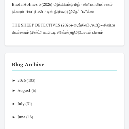
Enola Holmes 3 (2026)-ஆங்கிலம்/தமிழ் - சினிமா விமர்சனம்
(க்ரைம் மிஸ்ட்ரி டிடெக்டிவ் திரில்லர்)@நெட் பிளிக்ஸ்
THE SHEEP DETECTIVES (2026)-ஆங்கிலம் /தமிழ் - சினிமா
விமர்சனம் (மிஸ்ட்ரி காமெடி திரில்லர்)@அமேசான் பிரைம்
Blog Archive
►
2026
(183)
►
August
(6)
►
July
(31)
►
June
(18)