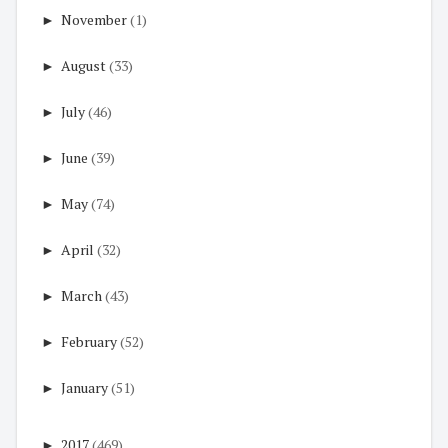
►
November
(1)
►
August
(33)
►
July
(46)
►
June
(39)
►
May
(74)
►
April
(32)
►
March
(43)
►
February
(52)
►
January
(51)
►
2017
(469)