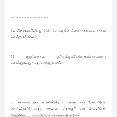
------------------------
17. அத்தான்.மேரேஜ் ஆகி 10 வருசம் ஆச்சு.எனக்காக என்ன
செஞ்சிருக்கீங்க?
11 குழந்தைங்க குடுத்திருக்கேனே?பத்தலைன்னா
சொல்லு.மேலும ரெடி பண்ணுவோம்
------------------------
18. என்னை ஏன் காதலிக்கிறய்? எதற்கு என் மேல் அன்பு
வைக்கிறாய்? எப்படி உன்னை நம்புவது? என கேள்விமேல்
கேள்விகேட்டால் ஓடிடுவேன் என எச்சரிக்கிறேன்