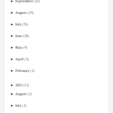
►
September
(22)
►
August
(29)
►
July
(35)
►
June
(28)
►
May
(9)
►
April
(3)
►
February
(1)
►
2021
(21)
►
August
(1)
►
July
(1)