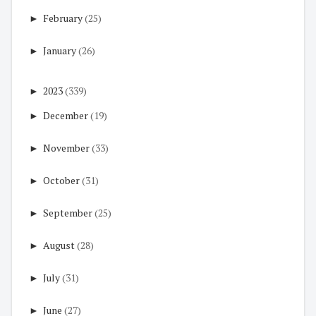
►
February
(25)
►
January
(26)
►
2023
(339)
►
December
(19)
►
November
(33)
►
October
(31)
►
September
(25)
►
August
(28)
►
July
(31)
►
June
(27)