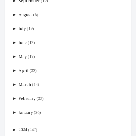
►
September
(19)
►
August
(6)
►
July
(19)
►
June
(12)
►
May
(17)
►
April
(22)
►
March
(14)
►
February
(23)
►
January
(26)
►
2024
(247)