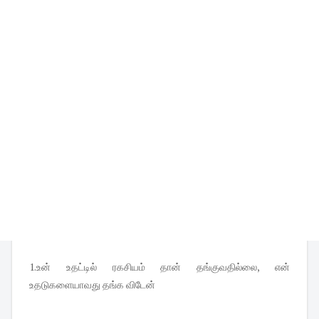
1.உன் உதட்டில் ரகசியம் தான் தங்குவதில்லை, என்
உதடுகளையாவது தங்க விடேன்