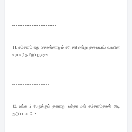
-------------------------
11. சம்சாரம் எது சொன்னாலும் சரி சரி என்று தலையாட்டுபவனே
சரா சரி தமிழ்ப்புருஷன்
---------------------
12. உங்க 2 பேருக்கும் தகராறு வந்தா உன் சம்சாரம்தான் அடி
குடுப்பாளாமே?