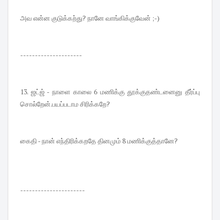
அவ என்ன குடுக்கற்து? நானே வாங்கிக்குவேன் ;-)
---------------------
13. ஜட்ஜ் - நாளை காலை 6 மணிக்கு தூக்குதண்டனைனு தீர்ப்பு
சொல்றேன்.பயப்படாம சிரிக்கறே?
கைதி - நான் எந்திரிக்கறதே தினமும் 8 மணிக்குத்தானே?
----------------------