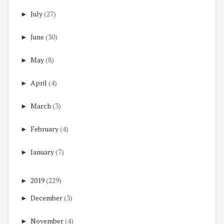
►
July
(27)
►
June
(30)
►
May
(8)
►
April
(4)
►
March
(3)
►
February
(4)
►
January
(7)
►
2019
(229)
►
December
(3)
►
November
(4)