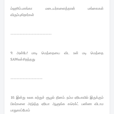
ம்ஹூம்.மாங்கா மடையர்களைத்தான் மங்கைகள்
விரும்புகிறார்கள்
---------------------------
9. அன்பே! மாடி மெத்தையை விட உன் மடி மெத்தை
SAWலச்சிறந்தது
---------------------
10. இன்று உலக சுற்றுச் சூழல் தினம். நம்ம ஏரியாவில் இருக்கும்
பிகர்களை அடுத்த ஏரியா ஆளுங்க கரெக்ட் பண்ண விடாம
பாதுகாப்போம்