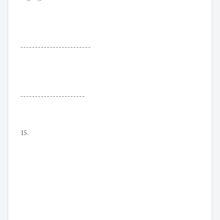
------------------------
----------------------
15.