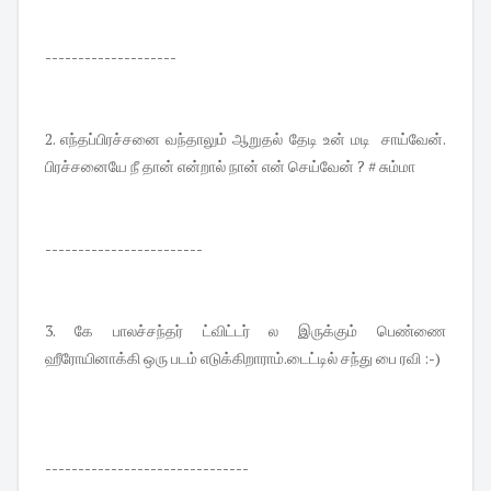
--------------------
2. எந்தப்பிரச்சனை வந்தாலும் ஆறுதல் தேடி உன் மடி சாய்வேன்.
பிரச்சனையே நீ தான் என்றால் நான் என் செய்வேன் ? # சும்மா
------------------------
3. கே பாலச்சந்தர் ட்விட்டர் ல இருக்கும் பெண்ணை
ஹீரோயினாக்கி ஒரு படம் எடுக்கிறாராம்.டைட்டில் சந்து பை ரவி :-)
-------------------------------