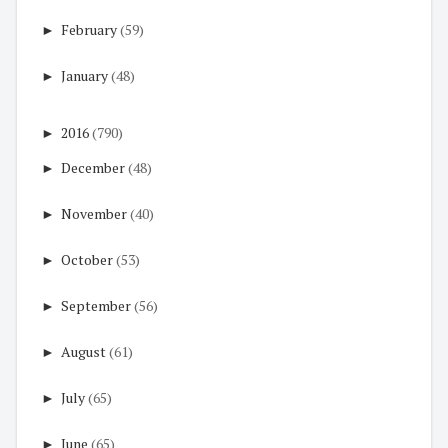
►
February
(59)
►
January
(48)
►
2016
(790)
►
December
(48)
►
November
(40)
►
October
(53)
►
September
(56)
►
August
(61)
►
July
(65)
►
June
(65)