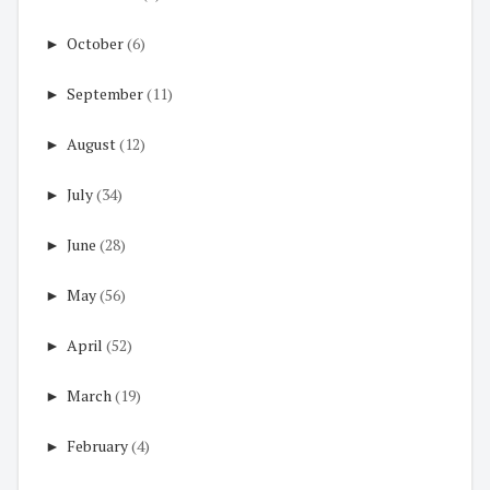
►
October
(6)
►
September
(11)
►
August
(12)
►
July
(34)
►
June
(28)
►
May
(56)
►
April
(52)
►
March
(19)
►
February
(4)