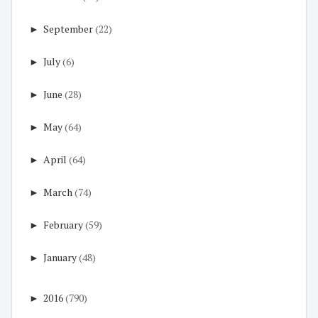
►
September
(22)
►
July
(6)
►
June
(28)
►
May
(64)
►
April
(64)
►
March
(74)
►
February
(59)
►
January
(48)
►
2016
(790)