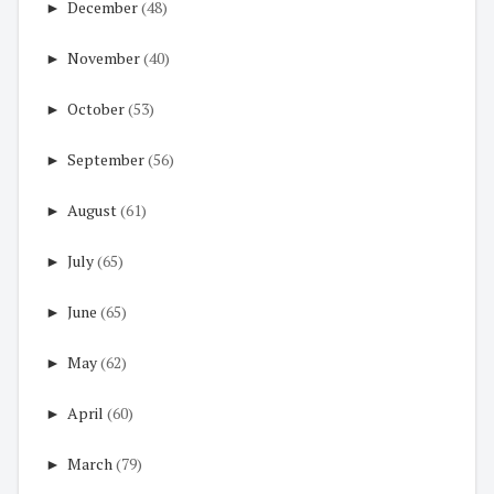
►
December
(48)
►
November
(40)
►
October
(53)
►
September
(56)
►
August
(61)
►
July
(65)
►
June
(65)
►
May
(62)
►
April
(60)
►
March
(79)