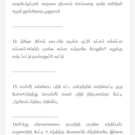
காதலி.ஆம்,உன் காதலை தியாகம் செய்வதை தவிர என்றேன்
#முன் ஜாக்கிரதை முனுசாமி
----------------------------
12. த்ரிஷா நீச்சல் உடையில் நடிக்க ரூ.25 லட்சம் எக்ஸ்ட்ரா
சம்பளம்.#ஸ்விம் டிரஸ்ல சும்மா வந்தாலே போதுமே? எதுக்கு
கஷ்டப்பட்டு நடிக்கனும்?டவுட்டு
------------------------
13. சமச்சீர் கல்வியை பற்றி சட்ட மன்றத்தில் காடுவெட்டி குரு
பேச்சு#அடுத்து செமச்சீர் கலவி பற்றி நித்யானந்தா பேட்டி
,ஆசிரமம் அதிரடி அறிவிப்பு
-------------------------
14.சி.பி.ஐ. விசாரணையை தயாநிதி மாறனே சந்திப்பார்:
கருணாநிதி பேட்டி # சந்தித்த வேளையில் சிந்திக்கவே இல்லை