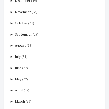
►
December
(19)
►
November
(33)
►
October
(31)
►
September
(25)
►
August
(28)
►
July
(31)
►
June
(27)
►
May
(32)
►
April
(29)
►
March
(24)