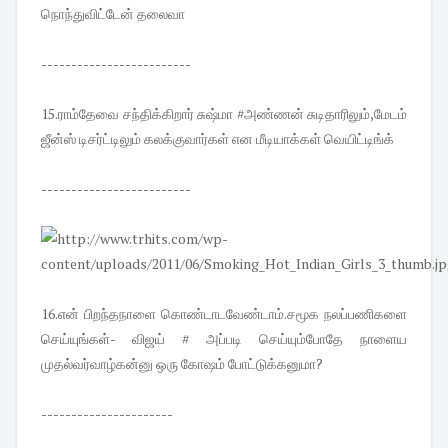
நொந்துவிட்டேன் தலைவா
-------------------------
15.ராம்தேவை சந்திக்கிறார் சுஷ்மா #அண்ணன் சுடிதாரிலும்,மேடம்
ஜீன்ஸ் டிசர்ட்டிலும் கலக்குவார்கள் என மீடியாக்கள் வெயிட்டிங்க்
-------------------------
16.என் பிறந்தநாளை கொண்டாடவேண்டாம்.சமூக நலப்பணிகளை
செய்யுங்கள்- விஜய் # அப்படி செய்யும்போதே நாளைய
முதல்வர்வாழ்கன்னு ஒரு கோஷம் போட்டுக்கனுமா?
----------------------