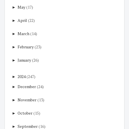
►
May
(17)
►
April
(22)
►
March
(14)
►
February
(23)
►
January
(26)
►
2024
(247)
►
December
(24)
►
November
(13)
►
October
(15)
►
September
(16)