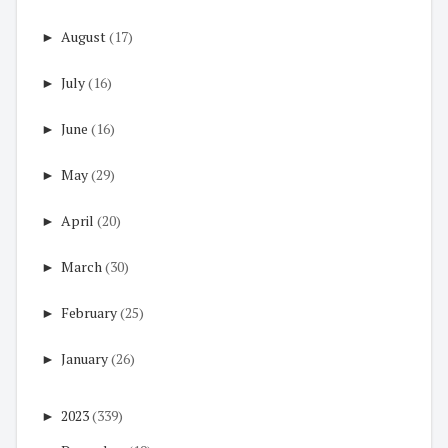
►
August
(17)
►
July
(16)
►
June
(16)
►
May
(29)
►
April
(20)
►
March
(30)
►
February
(25)
►
January
(26)
►
2023
(339)