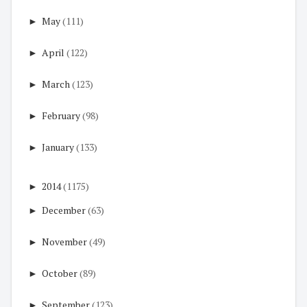
►
May
(111)
►
April
(122)
►
March
(123)
►
February
(98)
►
January
(133)
►
2014
(1175)
►
December
(63)
►
November
(49)
►
October
(89)
►
September
(123)