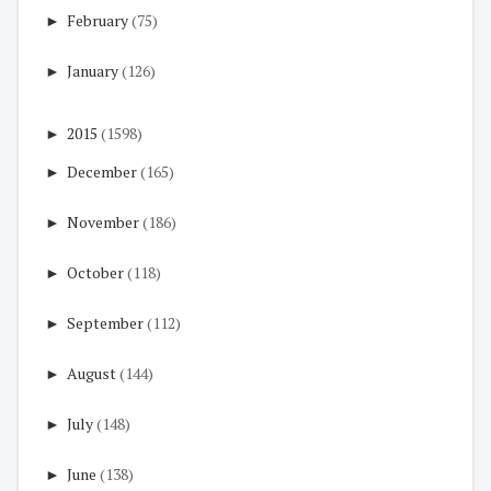
►
February
(75)
►
January
(126)
►
2015
(1598)
►
December
(165)
►
November
(186)
►
October
(118)
►
September
(112)
►
August
(144)
►
July
(148)
►
June
(138)