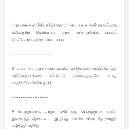
-------------------------
7. ராமதாஸ்- சமச்சீர் கல்வி தொடர்பாக, பா.ம.க.,வின் நிலைப்பாடு,
எப்போதுமே தெளிவாகத் தான் உள்ளது#நீங்க எப்பவும்
தெளிவுதான்,நாங்க தான் மப்புல
-----------------------
8. பெண் தர மறுத்ததால் வாலிபர் தற்கொலை #தப்பிச்சோம்னு
சந்தோஷப்படறதை விட்டுட்டு தனக்குத்தானே சங்கு
ஊதிக்கிட்டீங்களே தம்பி
---------------------
9. உடலாலும்,உள்ளத்தாலும் ஒரே ஒரு பெண்ணுடன் மட்டும்
இணைந்த ஆண்கள் இருப்பது உலகில் எங்கு தேடினாலும்
அரிதிலும் அரிதே