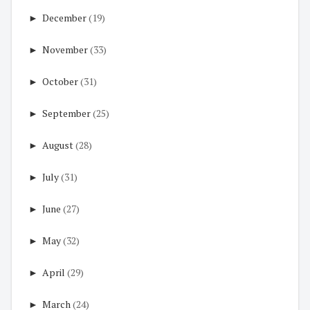
►
December
(19)
►
November
(33)
►
October
(31)
►
September
(25)
►
August
(28)
►
July
(31)
►
June
(27)
►
May
(32)
►
April
(29)
►
March
(24)