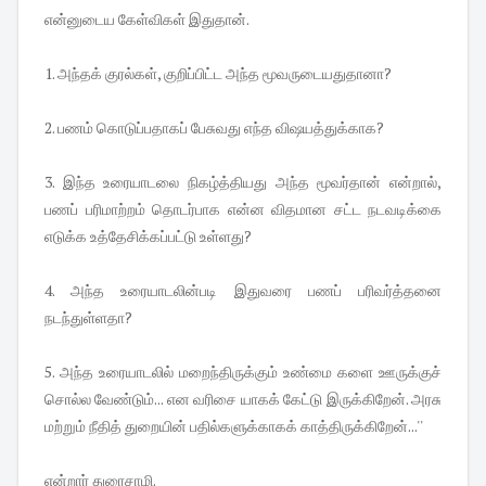
என்னுடைய கேள்விகள் இதுதான்.
1. அந்தக் குரல்கள், குறிப்பிட்ட அந்த மூவருடையதுதானா?
2. பணம் கொடுப்பதாகப் பேசுவது எந்த விஷயத்துக்காக?
3. இந்த உரையாடலை நிகழ்த்தியது அந்த மூவர்தான் என்றால்,
பணப் பரிமாற்றம் தொடர்பாக என்ன விதமான சட்ட நடவடிக்கை
எடுக்க உத்தேசிக்கப்பட்டு உள்ளது?
4. அந்த உரையாடலின்படி இதுவரை பணப் பரிவர்த்தனை
நடந்துள்ளதா?
5. அந்த உரையாடலில் மறைந்திருக்கும் உண்மை களை ஊருக்குச்
சொல்ல வேண்டும்... என வரிசை யாகக் கேட்டு இருக்கிறேன். அரசு
மற்றும் நீதித் துறையின் பதில்களுக்காகக் காத்திருக்கிறேன்...''
என்றார் துரைசாமி.