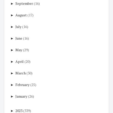
►
September
(16)
►
August
(17)
►
July
(16)
►
June
(16)
►
May
(29)
►
April
(20)
►
March
(30)
►
February
(25)
►
January
(26)
►
2023
(339)