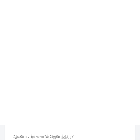
ஆடியோ சர்ச்சையில் ஜெயேந்திரர்?