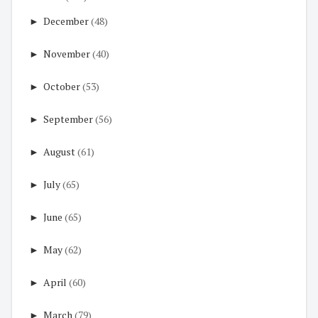
►
December
(48)
►
November
(40)
►
October
(53)
►
September
(56)
►
August
(61)
►
July
(65)
►
June
(65)
►
May
(62)
►
April
(60)
►
March
(79)