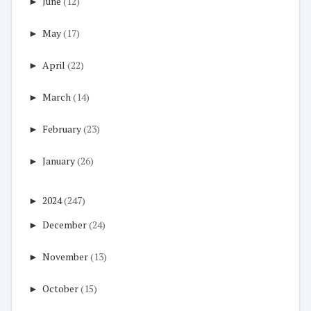
►
June
(12)
►
May
(17)
►
April
(22)
►
March
(14)
►
February
(23)
►
January
(26)
►
2024
(247)
►
December
(24)
►
November
(13)
►
October
(15)