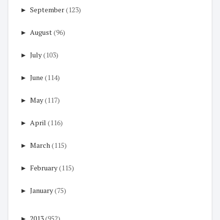
►
September
(123)
►
August
(96)
►
July
(103)
►
June
(114)
►
May
(117)
►
April
(116)
►
March
(115)
►
February
(115)
►
January
(75)
►
2013
(952)