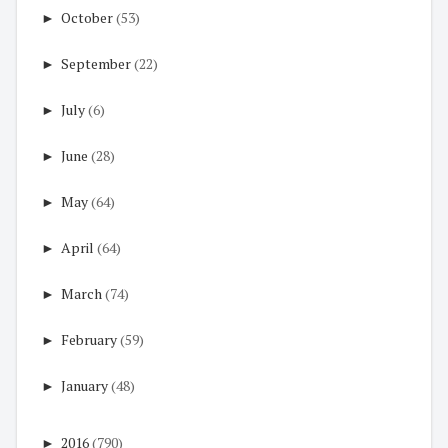
►
October
(53)
►
September
(22)
►
July
(6)
►
June
(28)
►
May
(64)
►
April
(64)
►
March
(74)
►
February
(59)
►
January
(48)
►
2016
(790)