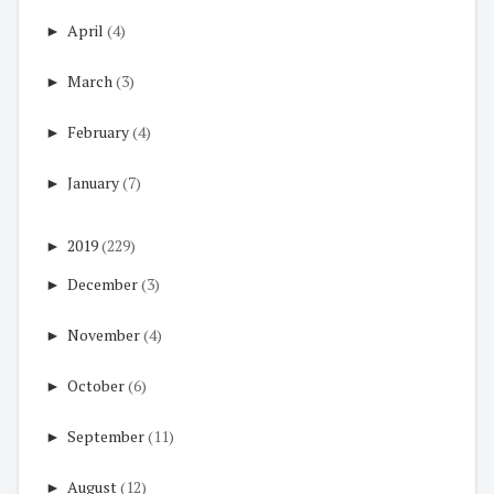
►
April
(4)
►
March
(3)
►
February
(4)
►
January
(7)
►
2019
(229)
►
December
(3)
►
November
(4)
►
October
(6)
►
September
(11)
►
August
(12)