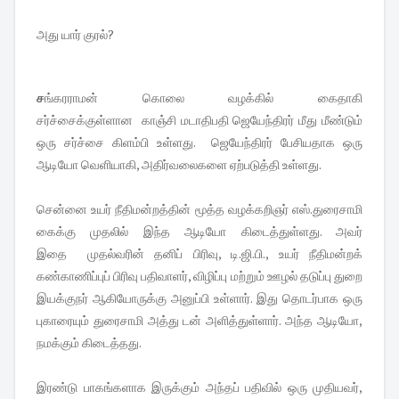
அது யார் குரல்?
ச
ங்கரராமன் கொலை வழக்கில் கைதாகி
சர்ச்சைக்குள்ளான காஞ்சி மடாதிபதி ஜெயேந்திரர் மீது மீண்டும்
ஒரு சர்ச்சை கிளம்பி உள்ளது. ஜெயேந்திரர் பேசியதாக ஒரு
ஆடியோ வெளியாகி, அதிர்வலைகளை ஏற்படுத்தி உள்ளது.
சென்னை உயர் நீதிமன்றத்தின் மூத்த வழக்கறிஞர் எஸ்.துரைசாமி
கைக்கு முதலில் இந்த ஆடியோ கிடைத்துள்ளது. அவர்
இதை முதல்வரின் தனிப் பிரிவு, டி.ஜி.பி., உயர் நீதிமன்றக்
கண்காணிப்புப் பிரிவு பதிவாளர், விழிப்பு மற்றும் ஊழல் தடுப்பு துறை
இயக்குநர் ஆகியோருக்கு அனுப்பி உள்ளார். இது
தொடர்பாக ஒரு
புகாரையும் துரைசாமி அத்து டன் அளித்துள்ளார். அந்த ஆடியோ,
நமக்கும் கிடைத்தது.
இரண்டு பாகங்களாக இருக்கும் அந்தப் பதிவில் ஒரு முதியவர்,