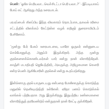
பெண்:
''ஓகே பெரியவா... வெச்சிடட்டா பெரி யவா..?'' - இப்படியாகப்
போய் கட் ஆகிறது அந்த உரையாடல்.
பரபரப்பைக் கிளப்பிய இந்த விவகாரம் தொடர்பாக, தகவல் உரிமை
சட்டத்தில் விளக்கம் கேட்டுள்ள வழக் கறிஞர் துரைசாமியிடம்
பேசினோம்.
''மூன்று பேர் பேசும் உரையாடலை, யாரோ ஒருவர் என்னுடைய
செல்போனுக்கு அனுப்பி இருக்கிறார். அந்த மூன்று
குரல்களைக்கொண்டவர்கள் யார் என்று நான் விசாரித்தேன்.
காஞ்சி மடாதிபதி ஜெயேந்திரர், அவருக்கு அறிமுகமான கௌரி
என்ற பெண் ஆகியோரின் குரல்கள் என்று கூறப்படுகிறது.
இன்னொரு குரல் யாருடையது என்பதை போலீஸாருக்கு கொடுத்த
மனுவில் தெளிவுபடுத்தி உள்ளேன். ஏதோ பணம் கொடுக்கல்
வாங்கல் பற்றியதாக அது இருக்கிறது. இதுபற்றிய உண்மைகளை
விசாரித்துத் தரவேண்டும் என்றுதான் நான் கேட்டி ருக்கிறேன்.