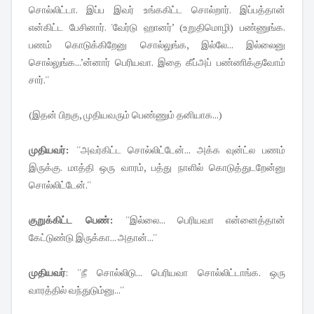
சொல்லிட்டா. இப்ப இவர் உங்ககிட்ட சொல்றார். இப்பத்தான்
என்கிட்ட பேசினார். 'வேர்டு ஹானர்’ (உறுதிமொழி) பண்ணுங்க.
பணம் கொடுக்கிறேனு சொல்லுங்க, இல்லே... இல்லைனு
சொல்லுங்க...’ன்னார் பெரியவா. இதை கீப்அப் பண்ணிக்குவோம்
சார்.''
(இதன் பிறகு, முதியவரும் பெண்ணும் தனியாக...)
முதியவர்:
''அவர்கிட்ட சொல்லிட்டேன்... அக்க வுன்ட்ல பணம்
இருக்கு. மாத்தி ஒரு வாரம், பத்து நாளில் கொடுத்துடறேன்னு
சொல்லிட்டேன்.''
குறுக்கிட்ட பெண்:
''இல்லை... பெரியவா என்னைத்தான்
கேட்டுண்டு இருக்கா... அதான்...''
முதியவர்
: ''நீ சொல்லிடு... பெரியவா சொல்லிட்டாங்க. ஒரு
வாரத்தில் வந்துடும்னு...''