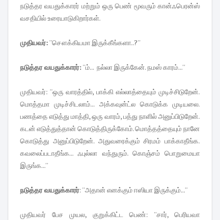
நடுத்தர வயதுக்காரர் மற்றும் ஒரு பெண் மூவரும் கான்ஃபெரன்ஸ்
வசதியில் உரையாடுகிறார்கள்.
முதியவர்:
''சௌக்கியமா இருக்கீங்களா..?''
நடுத்தர வயதுக்காரர்:
''ம்... நல்லா இருக்கேன். நமஸ் காரம்...''
முதியவர்: ''ஒரு வாரத்தில், பாக்கி எல்லாத்தையும் முடிச்சிடுறேன்.
மொத்தமா முடிச்சிடலாம்... அக்கவுன்ட்ல கொடுக்க முடியலை.
பணத்தை எடுத்து மாத்தி, ஒரு வாரம், பத்து நாளில் அனுப்பிடுறேன்.
கடன் எடுத்துத்தான் கொடுத்திருக்கோம். மொத்தத்தையும் நானே
கொடுத்து அனுப்பிடுறேன். அதுவரைக்கும் சிரமம் பாக்காதீங்க.
கவலைப்படாதீங்க... ஃபுல்லா வந்துரும். கொஞ்சம் பொறுமையா
இருங்க...''
நடுத்தர வயதுக்காரர்
: ''அதான் எனக்கும் ஈஸியா இருக்கும்...''
முதியவர் பேச முயல, குறுக்கிட்ட பெண்: ''சார், பெரியவா