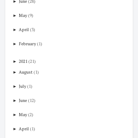
►
June
(28)
►
May
(9)
►
April
(3)
►
February
(1)
►
2021
(21)
►
August
(1)
►
July
(1)
►
June
(12)
►
May
(2)
►
April
(1)