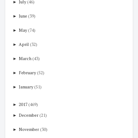
►
July
(46)
►
June
(39)
►
May
(74)
►
April
(32)
►
March
(43)
►
February
(52)
►
January
(51)
►
2017
(469)
►
December
(21)
►
November
(30)