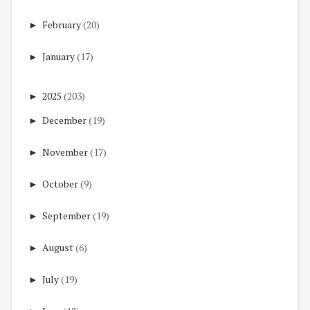
►
February
(20)
►
January
(17)
►
2025
(203)
►
December
(19)
►
November
(17)
►
October
(9)
►
September
(19)
►
August
(6)
►
July
(19)