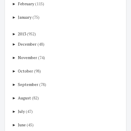
►
February
(115)
►
January
(75)
►
2013
(952)
►
December
(48)
►
November
(74)
►
October
(98)
►
September
(78)
►
August
(82)
►
July
(47)
►
June
(45)