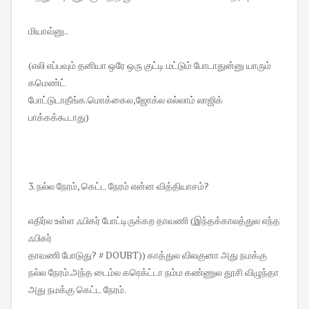
மியாவ்னு..
(எலி எப்பவும் தனியா ஒரே ஒரு குட்டி மட்டும் போடாதுன்னு யாரும்
கமெண்ட்
போட்டுடாதீங்க.மொக்கைல,ஜோக்ல எல்லாம் லாஜிக்
பாக்கக்கூடாது)
3. நல்ல நேரம், கெட்ட நேரம் என்ன வித்தியாசம்?
எதிர்ல உள்ள ஃபிகர் போட்டிருக்கற தாவணி (இந்தக்காலத்துல எந்த
ஃபிகர்
தாவணி போடுது? # DOUBT)) காத்துல விலகுனா அது நமக்கு
நல்ல நேரம்.அந்த டைம்ல கரெக்ட்டா நம்ம கண்ணுல தூசி விழுந்தா
அது நமக்கு கெட்ட நேரம்.