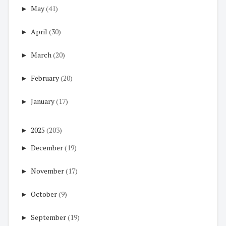
►
May
(41)
►
April
(30)
►
March
(20)
►
February
(20)
►
January
(17)
►
2025
(203)
►
December
(19)
►
November
(17)
►
October
(9)
►
September
(19)