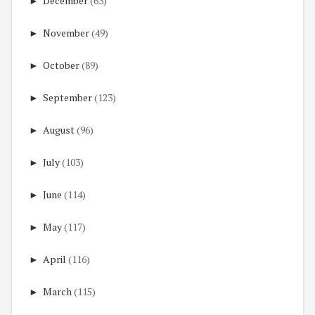
►
December
(63)
►
November
(49)
►
October
(89)
►
September
(123)
►
August
(96)
►
July
(103)
►
June
(114)
►
May
(117)
►
April
(116)
►
March
(115)