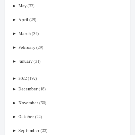
►
May
(32)
►
April
(29)
►
March
(24)
►
February
(29)
►
January
(31)
►
2022
(197)
►
December
(18)
►
November
(30)
►
October
(22)
►
September
(22)