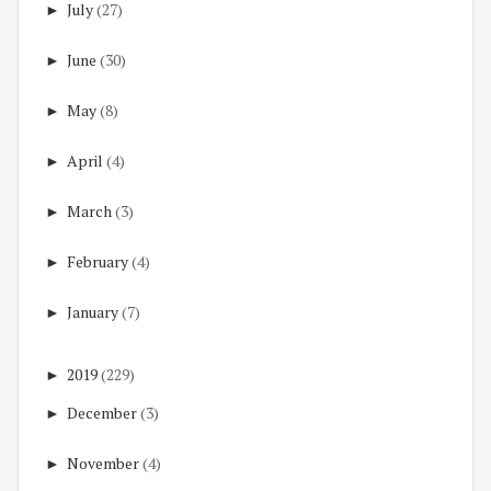
►
July
(27)
►
June
(30)
►
May
(8)
►
April
(4)
►
March
(3)
►
February
(4)
►
January
(7)
►
2019
(229)
►
December
(3)
►
November
(4)