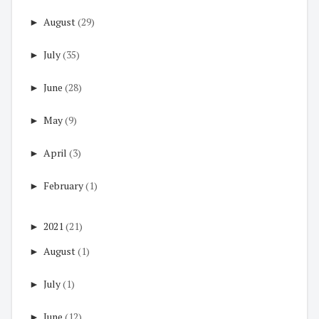
►
August
(29)
►
July
(35)
►
June
(28)
►
May
(9)
►
April
(3)
►
February
(1)
►
2021
(21)
►
August
(1)
►
July
(1)
►
June
(12)