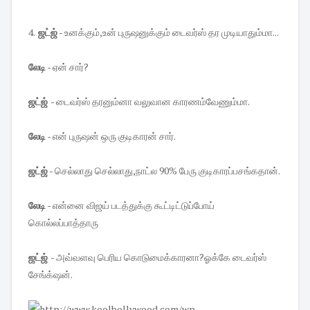
4.
ஜட்ஜ்
- உனக்கும்,உன் புருஷனுக்கும் டைவர்ஸ் தர முடியாதும்மா...
லேடி
- ஏன் சார்?
ஜட்ஜ்
- டைவர்ஸ் தரனும்னா வலுவான காரணம்வேணும்மா.
லேடி
- என் புருஷன் ஒரு குடிகாரன் சார்.
ஜட்ஜ்
- செல்லாது செல்லாது,நாட்ல 90% பேரு குடிகாரப்பசங்கதான்.
லேடி
- என்னை விஜய் படத்துக்கு கூட்டிட்டுப்போய்
கொல்லப்பாத்தாரு
ஜட்ஜ்
- அவ்வளவு பெரிய கொடுமைக்காரனா?ஓக்கே டைவர்ஸ்
சேங்க்‌ஷன்.