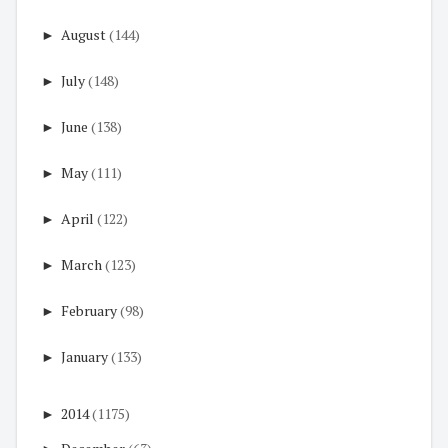
►
August
(144)
►
July
(148)
►
June
(138)
►
May
(111)
►
April
(122)
►
March
(123)
►
February
(98)
►
January
(133)
►
2014
(1175)