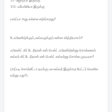
11 - ஜோடியா இருக்கு
111- ஃபேமிலியா இருக்கு
யாரப்பா அது கல்லை எடுக்கறது?
8. ஃபிரண்டுக்கும், லவ்வருக்கும் என்ன வித்தியாசம்?
ஃபிரண்ட் கிட்டே நீதான் என் பெஸ்ட் ஃபிரண்டுன்னு சொல்லலாம்
லவ்வர் கிட்டே நீதான் என் பெஸ்ட் லவ்வர்னு சொல்ல முடியுமா?
(அப்படி சொல்லீட்டா நமக்கு பல லவ்வர் இருக்கற மேட்டர் வெளில
வந்துடாது?)