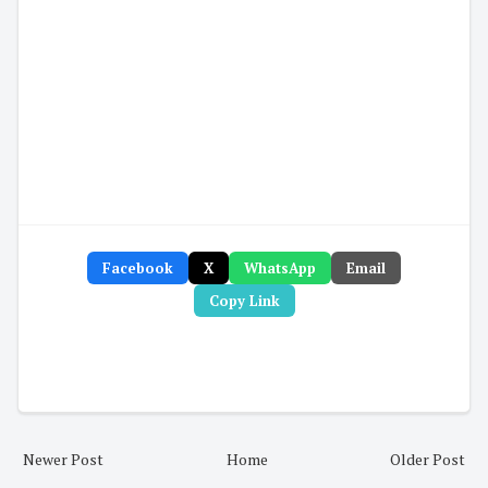
Facebook
X
WhatsApp
Email
Copy Link
Newer Post
Home
Older Post