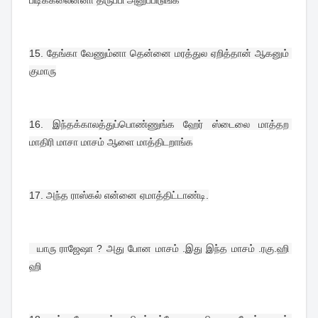
15. 
தேங்கா வேணும்னா தென்னை மரத்துல ஏறித்தான் ஆகனும் 
குமாரு
16. 
இந்தக்காலத்துப்பொண்ணுங்க ஹேர் ஸ்டைலை மாத்தற 
மாதிரி மாசா மாசம் ஆளை மாத்திடறாங்க
17. 
அந்த ராஸ்கல் என்னை ஏமாத்திட்டாண்டி.
  யாரு ராஜேஷா ? அது போன மாசம் .இது இந்த மாசம் .ரகு.ஹி 
ஹி