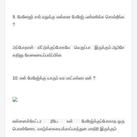
9. 
மேனேஜர் சார்.எதுக்கு என்னை மேரேஜ் பண்ணிக்க சொல்றீங்க 
? 
அப்போதான் வீட்டுக்குப்போகவே வெறுப்பா இருக்கும்.ஆபிசே 
கதினு வேலையைப்பார்ப்பீங்க
10. 
என் மேரேஜ்க்கு யாரும் வர மாட்டீங்ளா ஏன் ? 
என்னைக்கேட்டா நீயே உன் மேரேஜ்க்குப்போகாத.ஒரு 
பொண்ணோட வாழ்க்கையைக்காப்பாத்துன மாதிரி இருக்கும்