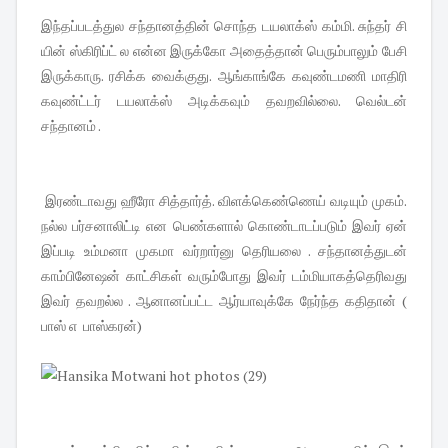
இந்தப்படத்துல சந்தானத்தின் சொந்த டயலாக்ஸ் கம்மி. சுந்தர் சி
யின் ஸ்கிரிப்ட் ல என்ன இருக்கோ அதைத்தான் பெரும்பாலும் பேசி
இருக்காரு. ரசிக்க வைக்குது. ஆங்காங்கே கவுண்டமணி மாதிரி
கவுண்ட்டர் டயலாக்ஸ் அடிக்கவும் தவறவில்லை. வெல்டன்
சந்தானம் .
இரண்டாவது ஹீரோ சித்தார்த். விளக்கெண்ணெய் வடியும் முகம்.
நல்ல பர்சனாலிட்டி என பெண்களால் கொண்டாடப்படும் இவர் ஏன்
இப்படி உம்மனா முகமா வர்றார்னு தெரியலை . சந்தானத்துடன்
காம்பினேஷன் காட்சிகள் வரும்போது இவர் டம்மியாகத்தெரிவது
இவர் தவறல்ல . ஆனானப்பட்ட ஆர்யாவுக்கே நேர்ந்த கதிதான் (
பாஸ் எ பாஸ்கரன்)