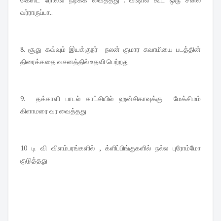
வர்ராருப்பா..
8. சூது கவ்வும் இயக்குநர் நலன் குமார சுவாமியை படத்தின்
திரைக்கதை வசனத்தில் உதவி பெற்றது
9. தக்காளி பாடல் காட்சியில் ஹன்சிகாவுக்கு மேக்சிமம்
கிளாமரை வர வைத்தது
10 டி வி விளம்பரங்களில் , க்ளிப்பிங்குகளில் நல்ல புரோம்மோ
குடுத்தது