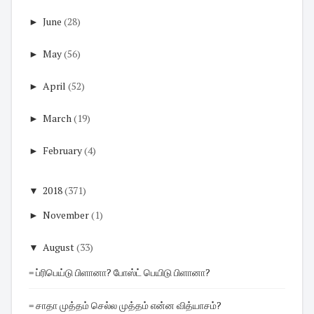
►
June
(28)
►
May
(56)
►
April
(52)
►
March
(19)
►
February
(4)
▼
2018
(371)
►
November
(1)
▼
August
(33)
= ப்ரிபெய்டு பிளானா? போஸ்ட் பெயிடு பிளானா?
= சாதா முத்தம் செல்ல முத்தம் என்ன வித்யாசம்?