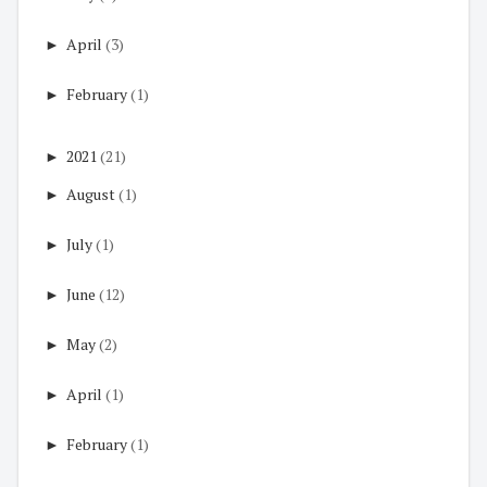
►
April
(3)
►
February
(1)
►
2021
(21)
►
August
(1)
►
July
(1)
►
June
(12)
►
May
(2)
►
April
(1)
►
February
(1)