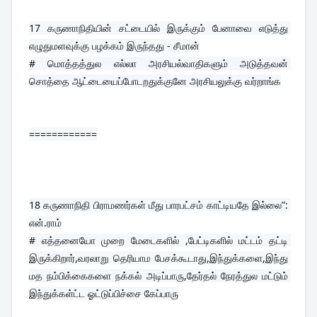
17 
கருணாநிதியின் சட்டையில் இருக்கும் பேனாவை எடுத்து 
எழுதுமளவுக்கு பழக்கம் இருந்தது - சீமான்
# மொத்தத்துல எல்லா அரசியல்வாதிகளும் அடுத்தவன் 
சொத்தை ஆட்டையைப்போடறதுக்குனே அரசியலுக்கு வர்றாங்க
============
18 
கருணாநிதி பிராமணர்கள் மீது பாரபட்சம் காட்டியதே இல்லை”: 
என்.ராம்
# எத்தனையோ முறை மேடைகளில் ,பேட்டிகளில் மட்டம் தட்டி 
இருக்கிறார்,வரலாறு தெரியாம பேசக்கூடாது,இந்துக்களை,இந்து 
மத நம்பிக்கைகளை நக்கல் அடிப்பாரு,தேர்தல் நேரத்துல மட்டும் 
இந்துக்கள்ட்ட ஓட்டுப்பிச்சை கேப்பாரு