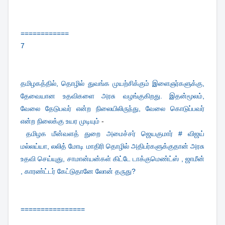
============
7
தமிழகத்தில், தொழில் துவங்க முயற்சிக்கும் இளைஞர்களுக்கு,
தேவையான உதவிகளை அரசு வழங்குகிறது. இதன்மூலம்,
வேலை தேடுபவர் என்ற நிலையிலிருந்து, வேலை கொடுப்பவர்
என்ற நிலைக்கு உயர முடியும்
-
தமிழக மீன்வளத் துறை அமைச்சர் ஜெயகுமார் # விஜய்
மல்லய்யா, லலித் மோடி மாதிரி தொழில் அதிபர்களுக்குதான் அரசு
உதவி செய்யுது, சாமான்யன்கள் கிட்டே டாக்குமெண்ட்ஸ் , ஜாமீன்
, காரண்ட்டர் கேட்டுதானே லோன் தருது?
================