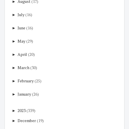
►
August
(17)
►
July
(16)
►
June
(16)
►
May
(29)
►
April
(20)
►
March
(30)
►
February
(25)
►
January
(26)
►
2023
(339)
►
December
(19)