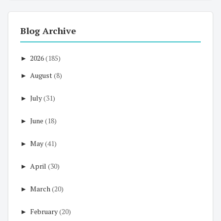
Blog Archive
►
2026
(185)
►
August
(8)
►
July
(31)
►
June
(18)
►
May
(41)
►
April
(30)
►
March
(20)
►
February
(20)