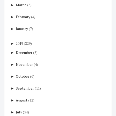
►
March
(3)
►
February
(4)
►
January
(7)
►
2019
(229)
►
December
(3)
►
November
(4)
►
October
(6)
►
September
(11)
►
August
(12)
►
July
(34)