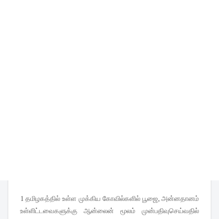
1 தமிழகத்தில் உள்ள முக்கிய கோவில்களில் பூஜை, அன்னதானம்
உள்ளிட்டவைகளுக்கு ஆன்லைன் மூலம் முன்பதிவுசெய்வதில்