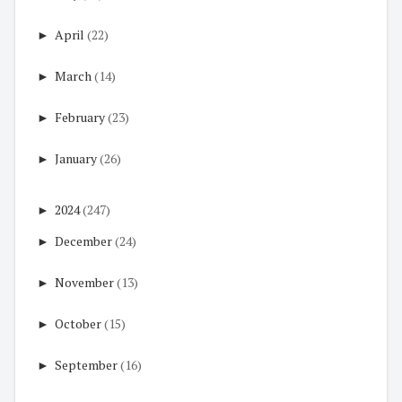
►
April
(22)
►
March
(14)
►
February
(23)
►
January
(26)
►
2024
(247)
►
December
(24)
►
November
(13)
►
October
(15)
►
September
(16)