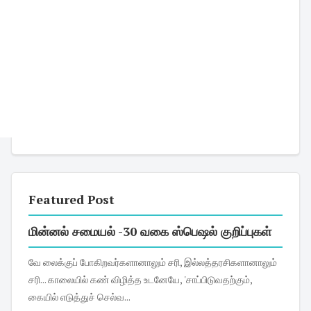
Featured Post
மின்னல் சமையல் -30 வகை ஸ்பெஷல் குறிப்புகள்
வே லைக்குப் போகிறவர்களானாலும் சரி, இல்லத்தரசிகளானாலும்
சரி... காலையில் கண் விழித்த உடனேயே, 'சாப்பிடுவதற்கும்,
கையில் எடுத்துச் செல்வ...