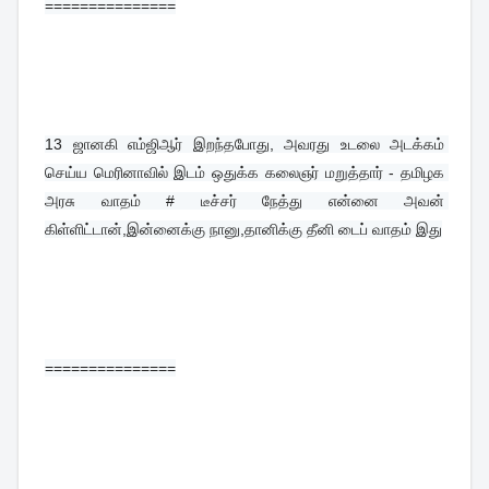
===============
13 
ஜானகி எம்ஜிஆர் இறந்தபோது, அவரது உடலை அடக்கம் 
செய்ய மெரினாவில் இடம் ஒதுக்க கலைஞர் மறுத்தார் - தமிழக 
அரசு வாதம் # டீச்சர் நேத்து என்னை அவன் 
கிள்ளிட்டான்,இன்னைக்கு நானு,தானிக்கு தீனி டைப் வாதம் இது
===============