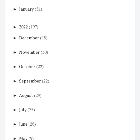
►
January
(31)
►
2022
(197)
►
December
(18)
►
November
(30)
►
October
(22)
►
September
(22)
►
August
(29)
►
July
(35)
►
June
(28)
►
May
(9)