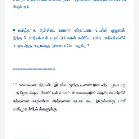
சிதம்பரம்
# தமிழ்நாடு, ஆந்திரா, கேரளா, கர்நாடகா, டெல்லி, குஜராத்
இந்த 6 மாநிலங்கள் ல மட்டும் தான் எதிர்ப்பு, மற்ற மாநிலங்களில்
பாஜக ஆதரவுதான்னு நிலவரம் சொல்லுதே?
=================
கலைஞரை திராவிட இயக்க மூத்த தலைவராக ஏற்க முடியாது 
12
- தமிழக அரசு. கோர்ட்டில் வாதம் # கலைஞரின் அரசியல்"சர்வீஸ் 
எத்தனை வருசமோ அத்தனை வயசு கூட இருக்காது பாதி 
அதிமுக MLA க்களுக்கு