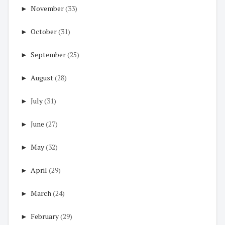
►
November
(33)
►
October
(31)
►
September
(25)
►
August
(28)
►
July
(31)
►
June
(27)
►
May
(32)
►
April
(29)
►
March
(24)
►
February
(29)