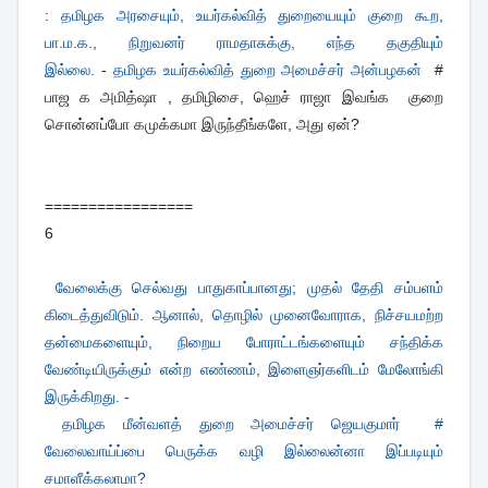
: தமிழக அரசையும், உயர்கல்வித் துறையையும் குறை கூற,
பா.ம.க., நிறுவனர் ராமதாசுக்கு, எந்த தகுதியும்
இல்லை.
-
தமிழக உயர்கல்வித் துறை அமைச்சர் அன்பழகன்
#
பாஜ க அமித்ஷா , தமிழிசை, ஹெச் ராஜா இவங்க குறை
சொன்னப்போ கமுக்கமா இருந்தீங்களே, அது ஏன்?
=================
6
வேலைக்கு செல்வது பாதுகாப்பானது; முதல் தேதி சம்பளம்
கிடைத்துவிடும். ஆனால், தொழில் முனைவோராக, நிச்சயமற்ற
தன்மைகளையும், நிறைய போராட்டங்களையும் சந்திக்க
வேண்டியிருக்கும் என்ற எண்ணம், இளைஞர்களிடம் மேலோங்கி
இருக்கிறது. -
தமிழக மீன்வளத் துறை அமைச்சர் ஜெயகுமார் #
வேலைவாய்ப்பை பெருக்க வழி இல்லைன்னா இப்படியும்
சமாளீக்கலாமா?