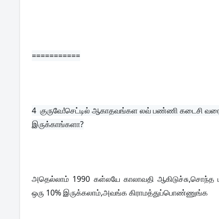
===========
4  
குருவே!செட்டில் ஆகாதவங்கள லவ் பண்ணி கடைசி வரை
இருக்காங்களா?
அதெல்லாம் 1990 கள்லயே காலாவதி ஆகிடுச்சு,சொந்த பங்
ஒரு 10% இருக்கலாம்,அவங்க கிராமத்துப்பொண்ணுங்க