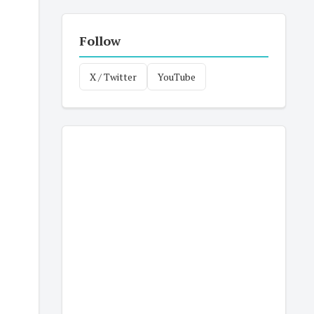
Follow
X / Twitter
YouTube