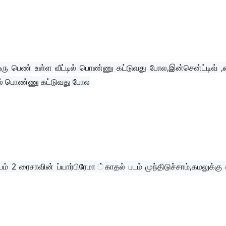
 ஒரு பெண் உள்ள வீட்டில் பொண்ணு கட்டுவது போல,இன்சென்ட்டிவ் ,
டில் பொண்ணு கட்டுவது போல
ம் 2 ரைசாவின் ப்யார்பிரேமா ்காதல் படம் முந்திடுச்சாம்,கமலுக்கு 