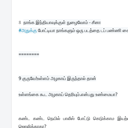
8
நாங்க இந்தியாவுக்குள் நுழைவோம் - சீனா
#அதுக்கு
 போட்டியா நாங்களும் ஒரு படத்தை டப் பண்ணி சை
========
9 
குருவே!உள்ளம் அழகாய் இருந்தால் தான்
உள்ளங்கை கூட அழகாய் தெரியும்.என்பது உண்மையா?
கண்ட கண்ட நெயில் பாலீஸ் போட்டு கெடுக்காம இயற்
ஜொலிக்காதா?