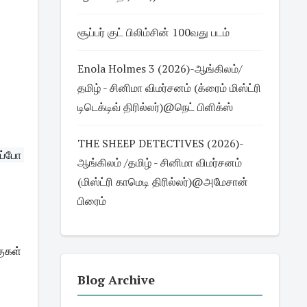
சூப்பர் குட் பிலிம்சின் 100வது படம்
Enola Holmes 3 (2026)-ஆங்கிலம்/
தமிழ் - சினிமா விமர்சனம் (க்ரைம் மிஸ்ட்ரி
டிடெக்டிவ் திரில்லர்)@நெட் பிளிக்ஸ்
THE SHEEP DETECTIVES (2026)-
்போ 
ஆங்கிலம் /தமிழ் - சினிமா விமர்சனம்
(மிஸ்ட்ரி காமெடி திரில்லர்)@அமேசான்
பிரைம்
கள் 
Blog Archive