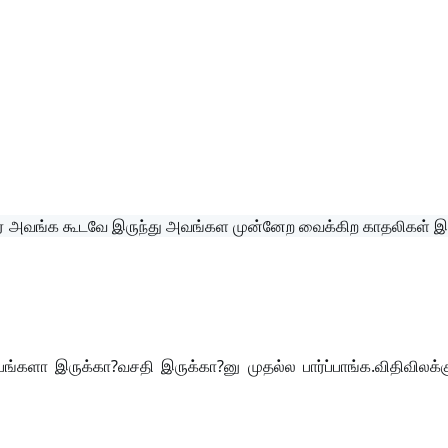
 அவங்க கூடவே இருந்து அவங்கள முன்னேற வைக்கிற காதலிகள் இப
களா இருக்கா?வசதி இருக்கா?னு முதல்ல பார்ப்பாங்க.விதிவிலக்கு