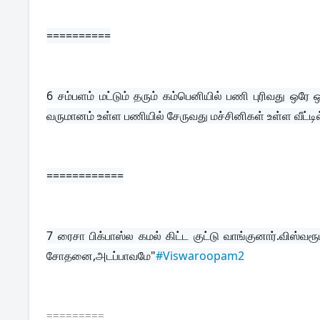
==========
6 
சம்பளம் மட்டும் தரும் கம்பெனியில் பணி புரிவது ஒரே
வருமானம் உள்ள பணியில் சேருவது மச்சினிகள் உள்ள வீட்
============
7 
ரைசா பிக்பாஸ்ல கமல் கிட்ட குட்டு வாங்குனார்.விஸ்வரூப
சோதனை,அடப்பாவமே"
#Viswaroopam2
=========