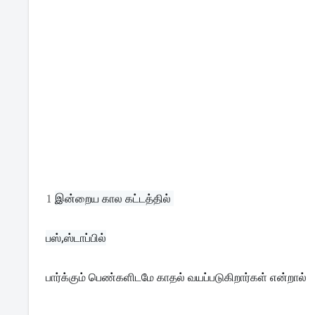
1
இன்றைய கால கட்டத்தில் 
பஸ்,ஸ்டாப்பில்
பார்க்கும் பெண்களிடமே காதல் வயப்படுகிறார்கள் என்றால்