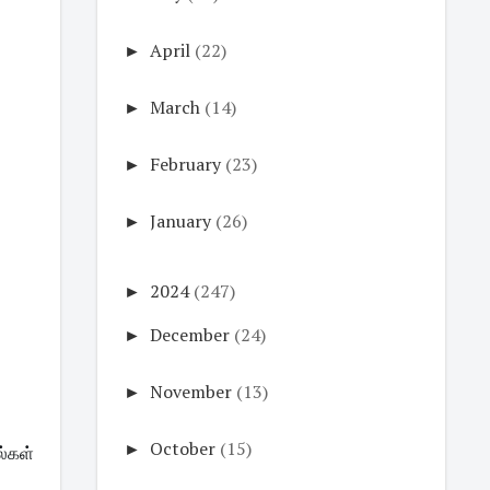
►
April
(22)
►
March
(14)
►
February
(23)
►
January
(26)
►
2024
(247)
►
December
(24)
►
November
(13)
►
October
(15)
கள் 