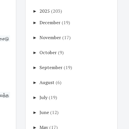
►
2025
(203)
►
December
(19)
►
November
(17)
சைடு 
►
October
(9)
►
September
(19)
►
August
(6)
வந்த 
►
July
(19)
►
June
(12)
►
May
(17)