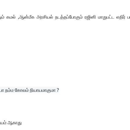
தும் கமல் ,ஆன்மீக அரசியல் நடத்தப்போகும் ரஜினி மாறுபட்ட எதிர் 
போ நம்ம கோவம் நியாயமாகுமா ?
யாயம் ஆகாது