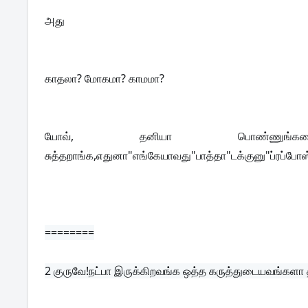
அது
காதலா? மோகமா? காமமா?
யோவ், தனியா பொண்ணுங்களைப்பா
சுத்தறாங்க,எதுனா"எங்கேயாவது"பாத்தா"டக்குனு"ப்ரப்போ
========
2 
குருவே!நட்பா இருக்கிறவங்க ஒத்த கருத்துடையவங்களா 