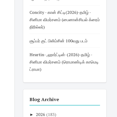
Concity - கான் சிட்டி(2026)-தமிழ் -
சினிமா விமர்சனம் (பைனான்சியல் க்ரைம்
திரில்லர்)
சூப்பர் குட் பிலிம்சின் 100வது படம்
Heartin- ,ஹார்ட்டின்-(2026)-தமிழ் -
சினிமா விமர்சனம் (ரொமாண்டிக் காமெடி
ட்ராமா)
Blog Archive
►
2026
(183)