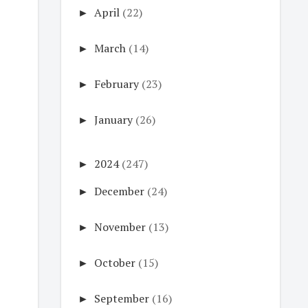
►
April
(22)
►
March
(14)
►
February
(23)
►
January
(26)
►
2024
(247)
►
December
(24)
►
November
(13)
►
October
(15)
►
September
(16)