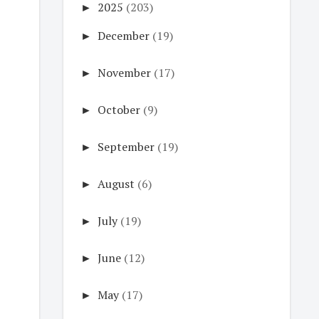
►
2025
(203)
►
December
(19)
►
November
(17)
►
October
(9)
►
September
(19)
►
August
(6)
►
July
(19)
►
June
(12)
►
May
(17)