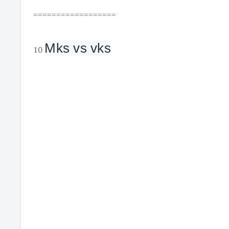
==================
Mks vs vks
10