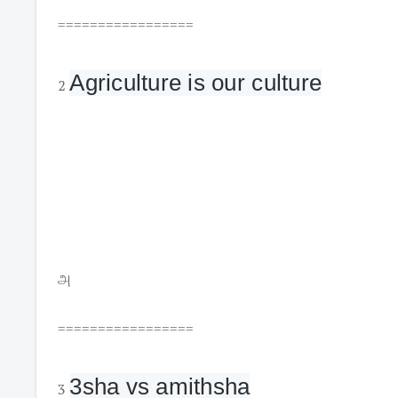
=================
Agriculture is our culture
2
அ
=================
3sha vs amithsha
3