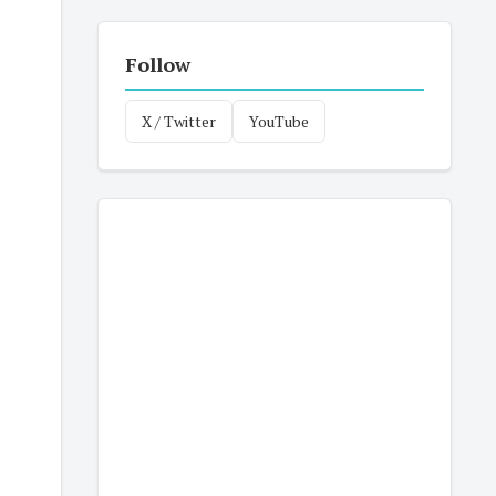
Follow
X / Twitter
YouTube