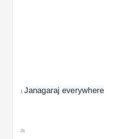
Janagaraj everywhere
1
அ