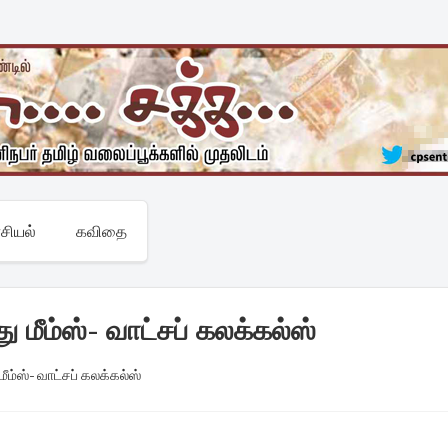
சியல்
கவிதை
 மீம்ஸ்- வாட்சப் கலக்கல்ஸ்
ீம்ஸ்- வாட்சப் கலக்கல்ஸ்