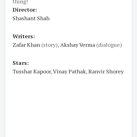
thing!
Director:
Shashant Shah
Writers:
Zafar Khan
(story),
Akshay Verma
(dialogue)
Stars:
Tusshar Kapoor
,
Vinay Pathak
,
Ranvir Shorey