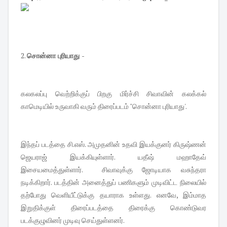
2.
சொன்னா புரியாது
-
கலகலப்பு வெற்றிக்குப் பிறகு மிர்ச்சி சிவாவின் கலக்கல்
காமெடியில் உருவாகி வரும் திரைப்படம் "சொன்னா புரியாது'.
இந்தப் படத்தை சி.எஸ். அமுதனின் உதவி இயக்குனர் கிருஷ்ணன்
ஜெயராஜ் இயக்கியுள்ளார். யதீஷ் மஹாதேவ்
இசையமைத்துள்ளார். சிவாவுக்கு ஜோடியாக வசுந்தரா
நடிக்கிறார். படத்தின் அனைத்துப் பணிகளும் முடிவிட்ட நிலையில்
தற்போது வெளியீட்டுக்கு தயாராக உள்ளது. எனவே, இம்மாத
இறுதிக்குள் திரைப்படத்தை திரைக்கு கொண்டுவர
படக்குழுவினர் முடிவு செய்துள்ளனர்.