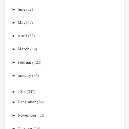
►
June
(12)
►
May
(17)
►
April
(22)
►
March
(14)
►
February
(23)
►
January
(26)
►
2024
(247)
►
December
(24)
►
November
(13)
►
October
(15)