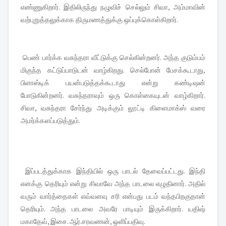
எண்ணுகிறார். இதிலிருந்து நழுவிச் செல்லும் சிவா, அம்மாவின்
வற்புறுத்தலுக்காக திருமணத்துக்கு ஒப்புக்கொள்கிறார்.
பெண் பார்க்க வசுந்தரா வீட்டுக்கு செல்கின்றனர். அந்த குடும்பம்
மிகுந்த கட்டுப்பாடுடன் வாழ்கிறது. செல்போன் பேசக்கூடாது,
பிளாஸ்டிக் பயன்படுத்தக்கூடாது என்று கண்டிஷன்
போடுகின்றனர். வசுந்தராவும் ஒரு கொள்கையுடன் வாழ்கிறார்.
சிவா, வசுந்தரா சேர்ந்து அடிக்கும் லூட்டி கிளைமாக்ஸ் வரை
அமர்க்களப்படுத்தும்.
இப்படத்துக்காக இந்தியில் ஒரு பாடல் தேவைப்பட்டது. இந்தி
எனக்கு தெரியும் என்று சிவாவே அந்த பாடலை எழுதினார். அதில்
வரும் வார்த்தைகள் எவ்வளவு சரி என்பது படம் வந்தபிறகுதான்
தெரியும். அந்த பாடலை அவரே பாடியும் இருக்கிறார். யதிஷ்
மகாதேவ், இசை. ஆர்.சரவணன், ஒளிப்பதிவு.