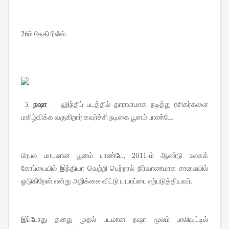
26ம் தேதி ரிலீஸ்.
3.
நஷா
- ஹிந்திப் படத்தில் தாராளமாக நடித்து ரசிகர்களை
மகிழ்விக்க வருகிறார் கவர்ச்சி நடிகை பூனம் பாண்டே.
பிரபல மாடலான பூனம் பாண்டே, 2011-ம் ஆண்டு உலகக்
கோப்பையில் இந்தியா வெற்றி பெற்றால் நிர்வாணமாக சாலையில்
ஓடுகிறேன் என்று அறிக்கை விட்டு பரபரப்பை ஏற்படுத்தியவர்.
இப்போது தனது முதல் படமான நஷா மூலம் பாலிவுட்டில்