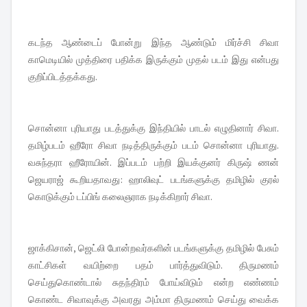
கடந்த ஆண்டைப் போன்று இந்த ஆண்டும் மிர்ச்சி சிவா
காமெடியில் முத்திரை பதிக்க இருக்கும் முதல் படம் இது என்பது
குறிப்பிடத்தக்கது.
சொன்னா புரியாது படத்துக்கு இந்தியில் பாடல் எழுதினார் சிவா.
தமிழ்படம் ஹீரோ சிவா நடித்திருக்கும் படம் சொன்னா புரியாது.
வசுந்தரா ஹீரோயின். இப்படம் பற்றி இயக்குனர் கிருஷ் ணன்
ஜெயராஜ் கூறியதாவது: ஹாலிவுட் படங்களுக்கு தமிழில் குரல்
கொடுக்கும் டப்பிங் கலைஞராக நடிக்கிறார் சிவா.
ஜாக்கிசான், ஜெட்லி போன்றவர்களின் படங்களுக்கு தமிழில் பேசும்
காட்சிகள் வயிற்றை பதம் பார்த்துவிடும். திருமணம்
செய்துகொண்டால் சுதந்திரம் போய்விடும் என்ற எண்ணம்
கொண்ட சிவாவுக்கு அவரது அம்மா திருமணம் செய்து வைக்க