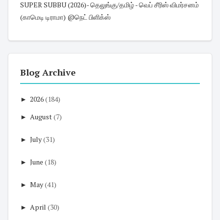
SUPER SUBBU (2026)- தெலுங்கு/தமிழ் - வெப் சீரிஸ் விமர்சனம்
(காமெடி டிராமா) @நெட் பிளிக்ஸ்
Blog Archive
►
2026
(184)
►
August
(7)
►
July
(31)
►
June
(18)
►
May
(41)
►
April
(30)