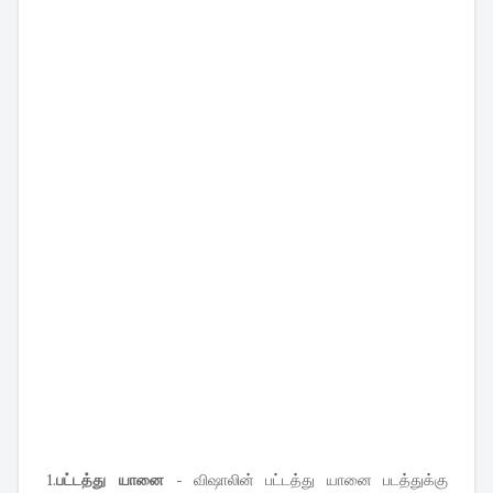
1.
பட்டத்து யானை
- விஷாலின் பட்டத்து யானை படத்துக்கு