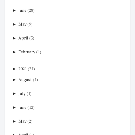
►
June
(28)
►
May
(9)
►
April
(3)
►
February
(1)
►
2021
(21)
►
August
(1)
►
July
(1)
►
June
(12)
►
May
(2)
►
April
(1)