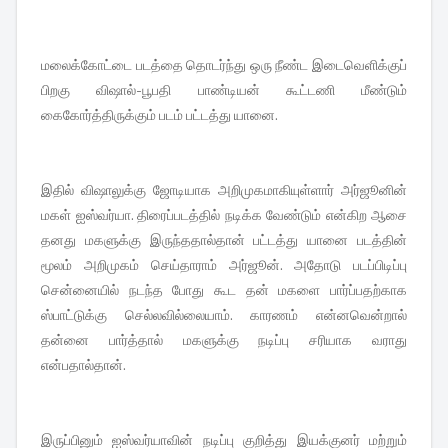
மலைக்கோட்டை படத்தை தொடர்ந்து ஒரு நீண்ட இடைவெளிக்குப்
பிறகு விஷால்-பூபதி பாண்டியன் கூட்டணி மீண்டும்
கைகோர்த்திருக்கும் படம் பட்டத்து யானை.
இதில் விஷாலுக்கு ஜோடியாக அறிமுகமாகியுள்ளார் அர்ஜூனின்
மகள் ஐஸ்வர்யா. திரைப்படத்தில் நடிக்க வேண்டும் என்கிற ஆசை
தனது மகளுக்கு இருந்ததால்தான் பட்டத்து யானை படத்தின்
மூலம் அறிமுகம் செய்தாராம் அர்ஜூன். அதோடு படப்பிடிப்பு
சென்னையில் நடந்த போது கூட தன் மகளை பார்ப்பதற்காக
ஸ்பாட்டுக்கு செல்லவில்லையாம். காரணம் என்னவென்றால்
தன்னை பார்த்தால் மகளுக்கு நடிப்பு சரியாக வராது
என்பதால்தான்.
இருப்பினும் ஐஸ்வர்யாவின் நடிப்பு குறித்து இயக்குனர் மற்றும்