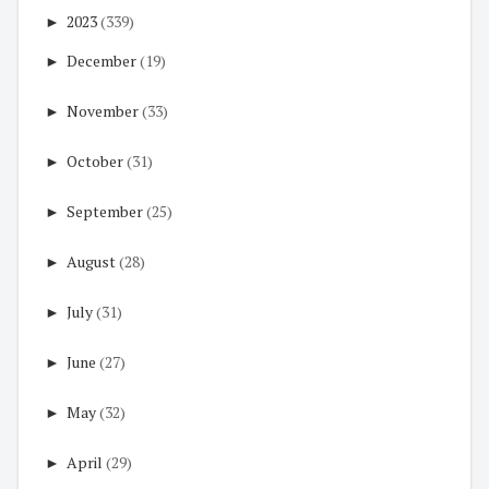
►
2023
(339)
►
December
(19)
►
November
(33)
►
October
(31)
►
September
(25)
►
August
(28)
►
July
(31)
►
June
(27)
►
May
(32)
►
April
(29)