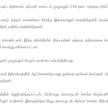
்தினால், தர்மபுரி மாவட்டம் முழுவதும் 144 தடை உத்தரவு பிறப்ப
வ்யாவும். நத்தம் காலனியை சேர்ந்த இளவரசனும் காதலித்தனர். வெவ
ர் எதிர்ப்பு தெரிவித்தனர்.
து கொண்டனர். இந்த விரக்தியில் திவ்யாவின் தந்தை தற்கொலை செ
ீ வைத்து எரிக்கப்பட்டன.
ம் முழுவதும் பெரும் பரபரப்பை ஏற்படுத்தியது.
ர் நீதிமன்றத்தி்ல் ஆட்கொணர்வு மனு ஒன்றை தாக்கல் செய்தார். அ
ுந்தார்.
்தி்ல் ஆஜர்படுத்தப்பட்டார். அப்போது, தாயாருடன் செல்ல விரும்புக
றும் கூறினார். இதைத்தொடர்ந்து தாயாருடன் திவ்யா செல்ல நீதிபத