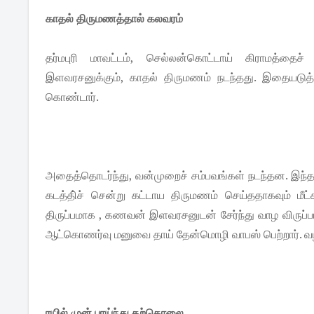
காதல் திருமணத்தால் கலவரம்
தர்மபுரி மாவட்டம், செல்லன்கொட்டாய் கிராமத்தைச் ச
இளவரசனுக்கும், காதல் திருமணம் நடந்தது. இதையடுத்
கொண்டார்.
அதைத்தொடர்ந்து, வன்முறைச் சம்பவங்கள் நடந்தன. இந
கடத்தி்ச் சென்று கட்டாய திருமணம் செய்ததாகவும் மீட்க 
திருப்பமாக , கணவன் இளவரசனுடன் சேர்ந்து வாழ விருப்பம
ஆட்கொணர்வு மனுவை தாய் தேன்மொழி வாபஸ் பெற்றார். வழக
ரயில் முன் பாய்ந்து தற்கொலை