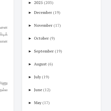
►
2025
(203)
►
December
(19)
►
November
(17)
 மகனை
்டிக்
►
October
(9)
ிலான
►
September
(19)
►
August
(6)
►
July
(19)
் அணு
நல்ல
►
June
(12)
►
May
(17)