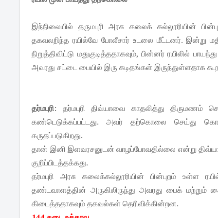
இந்நிலையில் தருமபுரி அரசு கலைக் கல்லூரியின் பின்
தகவலறிந்த ரயில்வே போலீசார் உடலை மீட்டனர். இன்று ம
நிறுத்திவிட்டு மதுகுடித்ததாகவும், பின்னர் ரயிலில் பாய
அவரது சட்டை பையில் இரு கடிதங்கள் இருந்துள்ளதாக கூற
தர்மபுரி
: தர்மபுரி திவ்யாவை காதலித்து திருமணம்
கண்டெடுக்கப்பட்டது. அவர் தற்கொலை செய்து கொண்
கருதப்படுகிறது.
தான் இனி இளவரசனுடன் வாழப்போவதில்லை என்று திவ்யா நேற
குறிப்பிடத்தக்கது.
தர்மபுரி அரசு கலைக்கல்லூரியின் பின்புறம் உள்ள ர
தண்டவாளத்தின் அருகிலிருந்து அவரது பைக் மற்றும் க
கிடைத்ததாகவும் தகவல்கள் தெரிவிக்கின்றன.
144 தடை உத்தரவு