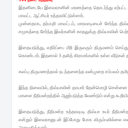
இதனிடையே இளவரசனின் மரணத்தை தொடர்ந்து ஏற்பட்ட பதட்டத
மாவட்ட ஆட்சியர் உத்தரவிட்டுள்ளார்.
முன்னதாக, தர்மபுரி மாவட்டம், மாரவாடியைச் சேர்ந்த தி
சமூகத்தை சேர்ந்த இவர்களின் காதலுக்கு திவ்யாவின் பெற்றோ
இதையடுத்து, எதிர்ப்பை மீறி இருவரும் திருமணம் செய்
கொண்டார். இதனால் 3 தலித் கிராமங்களில் உள்ள வீடுகள் த
கலப்பு திருமணத்தால் நடந்தனைந்த வன்முறை சம்பவம் தமிழக
இந்த நிலையில், திவ்யாவின் தாயார் தேன்மொழி சென்னை உய
மகளை நீதிமன்றத்தில் ஆஜர்படுத்த வேண்டும் என்று கூறியிர
இதையடுத்து, நீதிமன்ற உத்தரவுபடி திவ்யா உயர் நீதிமன்றத
என்றும் இளவரசனுடன் இப்போது போக விரும்பவில்லை என்
அனுமதித்தனர்.