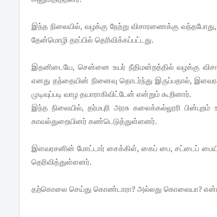
இந்த நிலையில், வழக்கு நேற்று விசாரணைக்கு வந்தபோது,
தேன்மொழி தரப்பில் தெரிவிக்கப்பட்டது.
இதனிடையே, சென்னை உயர் நீதிமன்றத்தில் வழக்கு விசா
எனது தந்தையின் நினைவு தொடர்ந்து இருப்பதால், இளவரச
முடிவுப்படி வாழ தயாராகிவிட்டேன் என்றும் கூறினார்.
இந்த நிலையில், தர்மபுரி அரசு கலைக்கல்லூரி பின்பு
காவல்துறையினர் கண்டெடுத்துள்ளனர்.
இளவரசனின் மோட்டார் சைக்கிள், கைப் பை, சட்டைப் பையி
தெரிவித்துள்ளனர்.
தற்கொலை செய்து கொண்டாரா? அல்லது கொலையா? என்பது