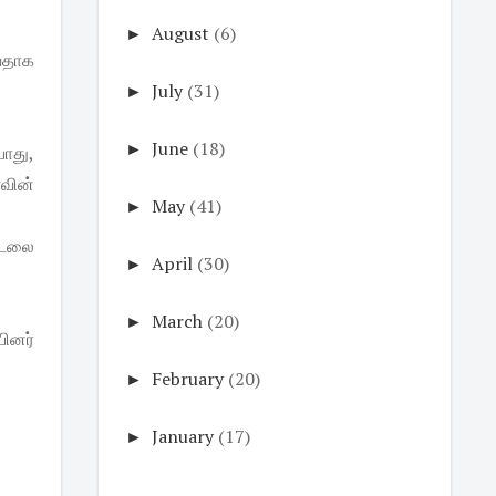
►
August
(6)
்வதாக
►
July
(31)
►
June
(18)
ாது,
வின்
►
May
(41)
உடலை
►
April
(30)
►
March
(20)
யினர்
►
February
(20)
►
January
(17)