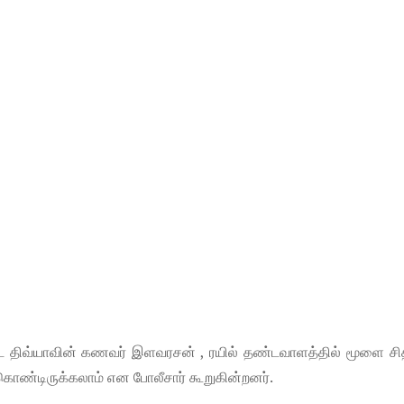
்பட்ட திவ்யாவின் கணவர் இளவரசன் , ரயில் தண்டவாளத்தில் மூளை ச
கொண்டிருக்கலாம் என போலீசார் கூறுகின்றனர்.