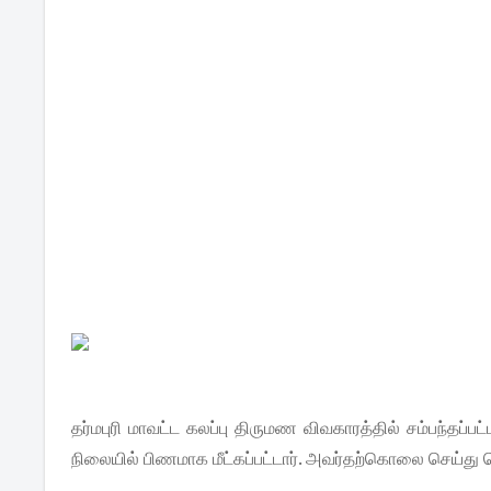
தர்மபுரி மாவட்ட கலப்பு திருமண விவகாரத்தில் சம்பந்தப
நிலையில் பிணமாக மீட்கப்பட்டார். அவர்தற்கொலை செய்து 