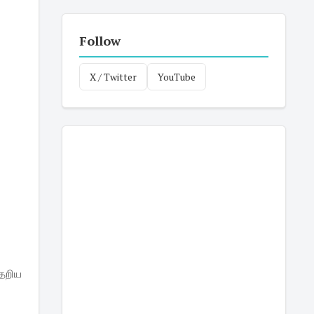
Follow
X / Twitter
YouTube
ிதறிய