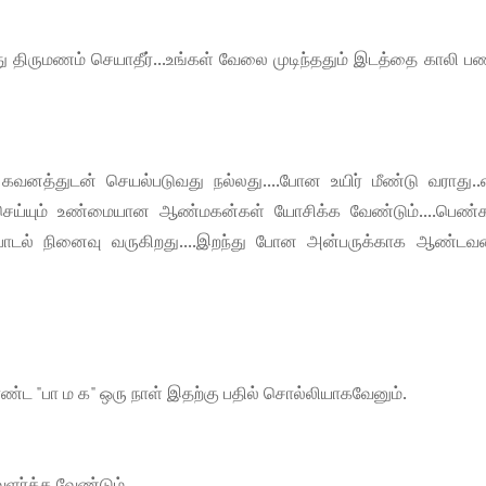
ு திருமணம் செயாதீர்...உங்கள் வேலை முடிந்ததும் இடத்தை காலி 
னத்துடன் செயல்படுவது நல்லது....போன உயிர் மீண்டு வராது..எப
செய்யும் உண்மையான ஆண்மகன்கள் யோசிக்க வேண்டும்....பெண
டல் நினைவு வருகிறது....இறந்து போன அன்பருக்காக ஆண்டவன
ண்ட "பா ம க" ஒரு நாள் இதற்கு பதில் சொல்லியாகவேனும்.
ளர்க்க வேண்டும்....