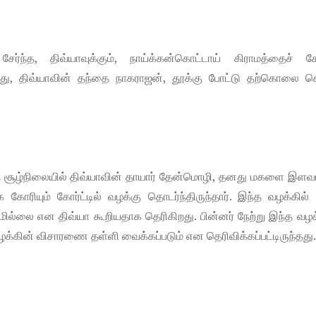
ேர்ந்த, திவ்யாவுக்கும், நாய்க்கன்கொட்டாய் கிராமத்தைச் சேர
து, திவ்யாவின் தந்தை நாகராஜன், தூக்கு போட்டு தற்கொலை செ
்த சூழ்நிலையில் திவ்யாவின் தாயார் தேன்மொழி, தனது மகளை இளவ
கோரியும் கோர்ட்டில் வழக்கு தொடர்ந்திருந்தார். இந்த வழக்கில் த
ில்லை என திவ்யா கூறியதாக தெரிகிறது. பின்னர் நேற்று இந்த வழக
்கின் விசாரணை தள்ளி வைக்கப்படும் என தெரிவிக்கப்பட்டிருந்தது