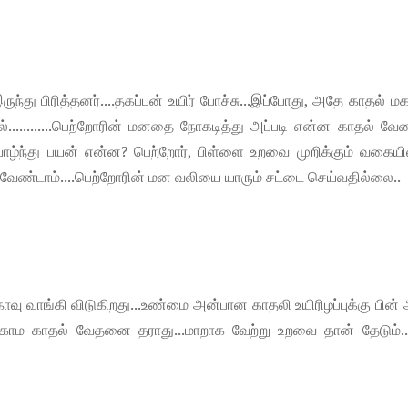
ந்து பிரித்தனர்....தகப்பன் உயிர் போச்சு...இப்போது, அதே காதல்
தல்............பெற்றோரின் மனதை நோகடித்து அப்படி என்ன காதல் வேண
 வாழ்ந்து பயன் என்ன? பெற்றோர், பிள்ளை உறவை முறிக்கும் வகைய
்ப வேண்டாம்....பெற்றோரின் மன வலியை யாரும் சட்டை செய்வதில்லை..
காவு வாங்கி விடுகிறது...உண்மை அன்பான காதலி உயிரிழப்புக்கு பின
ாம காதல் வேதனை தராது...மாறாக வேற்று உறவை தான் தேடும்..