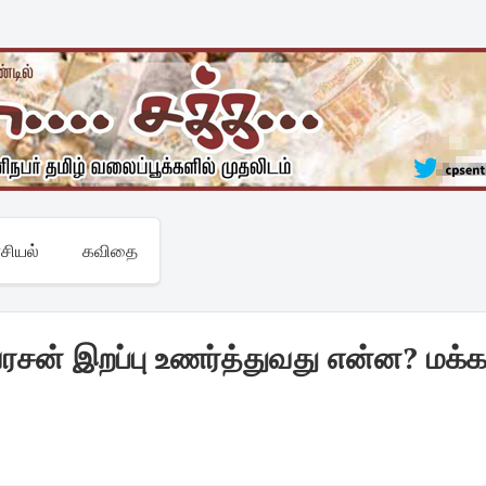
சியல்
கவிதை
ரசன் இறப்பு உணர்த்துவது என்ன? மக்க