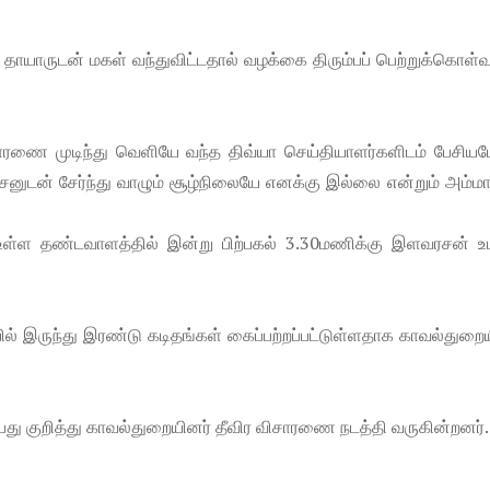
 தாயாருடன் மகள் வந்துவிட்டதால் வழக்கை திரும்பப் பெற்றுக்கொள
ரணை முடிந்து வெளியே வந்த திவ்யா செய்தியாளர்களிடம் பேசியபே
னுடன் சேர்ந்து வாழும் சூழ்நிலையே எனக்கு இல்லை என்றும் அம்மா
றம் உள்ள தண்டவாளத்தில் இன்று பிற்பகல் 3.30மணிக்கு இளவரசன் 
ல் இருந்து இரண்டு கடிதங்கள் கைப்பற்றப்பட்டுள்ளதாக காவல்துறை
 குறித்து காவல்துறையினர் தீவிர விசாரணை நடத்தி வருகின்றனர்.