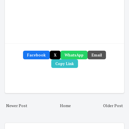
Facebook
X
WhatsApp
Email
Copy Link
Newer Post
Home
Older Post