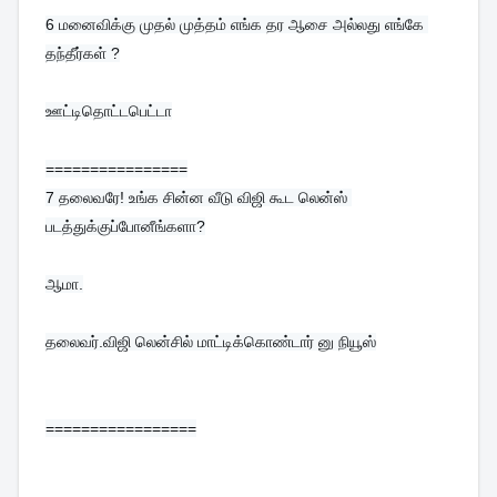
6 
மனைவிக்கு முதல் முத்தம் எங்க தர ஆசை அல்லது எங்கே 
தந்தீர்கள் ?
ஊட்டிதொட்டபெட்டா
================
7 
தலைவரே! உங்க சின்ன வீடு விஜி கூட லென்ஸ் 
படத்துக்குப்போனீங்களா?
ஆமா.

தலைவர்.விஜி லென்சில் மாட்டிக்கொண்டார் னு நியூஸ்
=================