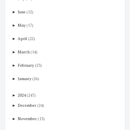
►
June
(12)
►
May
(17)
►
April
(22)
►
March
(14)
►
February
(23)
►
January
(26)
►
2024
(247)
►
December
(24)
►
November
(13)