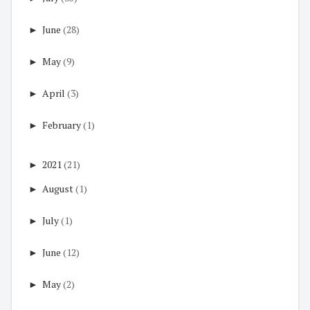
►
June
(28)
►
May
(9)
►
April
(3)
►
February
(1)
►
2021
(21)
►
August
(1)
►
July
(1)
►
June
(12)
►
May
(2)