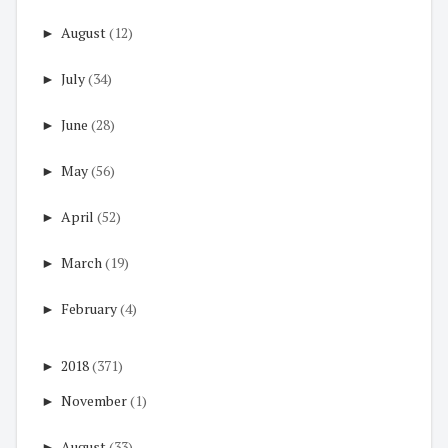
►
August
(12)
►
July
(34)
►
June
(28)
►
May
(56)
►
April
(52)
►
March
(19)
►
February
(4)
►
2018
(371)
►
November
(1)
►
August
(33)