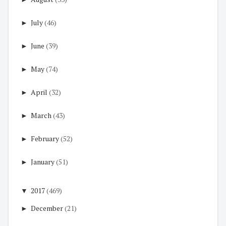
►
July
(46)
►
June
(39)
►
May
(74)
►
April
(32)
►
March
(43)
►
February
(52)
►
January
(51)
▼
2017
(469)
►
December
(21)