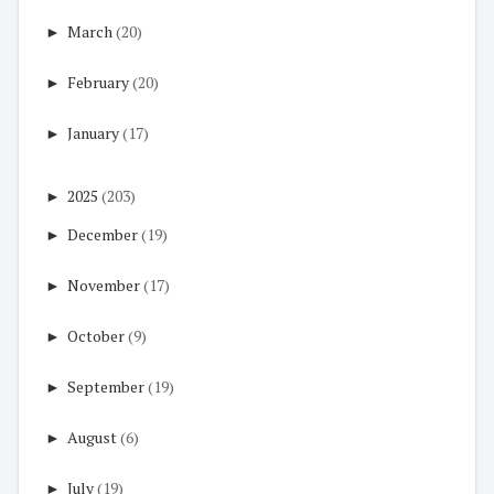
►
March
(20)
►
February
(20)
►
January
(17)
►
2025
(203)
►
December
(19)
►
November
(17)
►
October
(9)
►
September
(19)
►
August
(6)
►
July
(19)