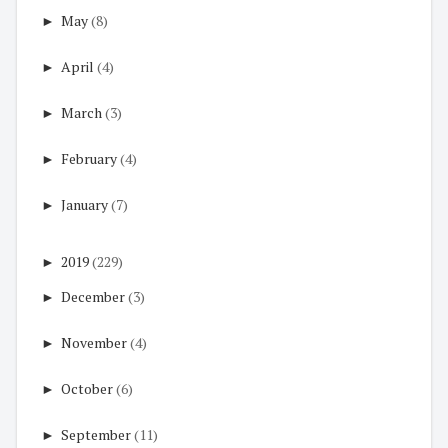
►
May
(8)
►
April
(4)
►
March
(3)
►
February
(4)
►
January
(7)
►
2019
(229)
►
December
(3)
►
November
(4)
►
October
(6)
►
September
(11)