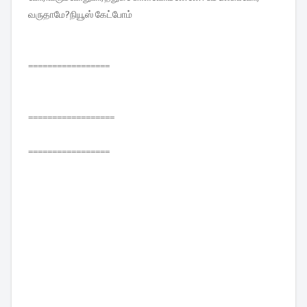
வருதாமே?நியூஸ் கேட்போம்
=================
==================
=================