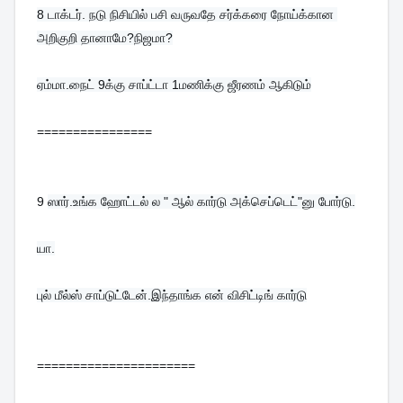
8 
டாக்டர். நடு நிசியில் பசி வருவதே சர்க்கரை நோய்க்கான 
அறிகுறி தானாமே?நிஜமா?
ஏம்மா.நைட் 9க்கு சாப்ட்டா 1மணிக்கு ஜீரணம் ஆகிடும்
================
9 
ஸார்.உங்க ஹோட்டல் ல " ஆல் கார்டு அக்செப்டெட்"னு போர்டு.

யா.

புல் மீல்ஸ் சாப்டுட்டேன்.இந்தாங்க என் விசிட்டிங் கார்டு
======================