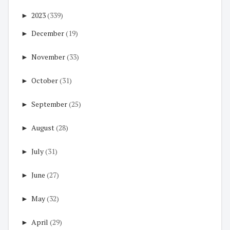
►
2023
(339)
►
December
(19)
►
November
(33)
►
October
(31)
►
September
(25)
►
August
(28)
►
July
(31)
►
June
(27)
►
May
(32)
►
April
(29)