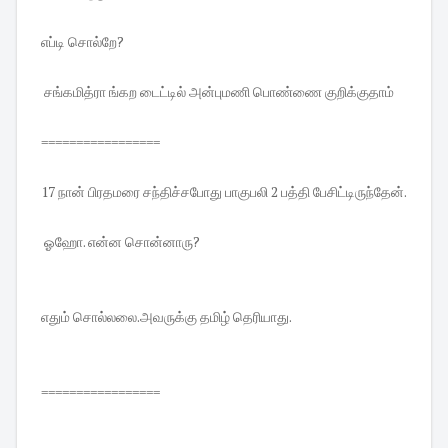
எப்டி சொல்றே?
சங்கமித்ரா ங்கற டைட்டில் அன்புமணி பொண்ணை குறிக்குதாம்
=================
17 நான் பிரதமரை சந்திச்சபோது பாகுபலி 2 பத்தி பேசிட்டிருந்தேன்.
ஓஹோ. என்ன சொன்னாரு?
எதும் சொல்லலை.அவருக்கு தமிழ் தெரியாது.
=================