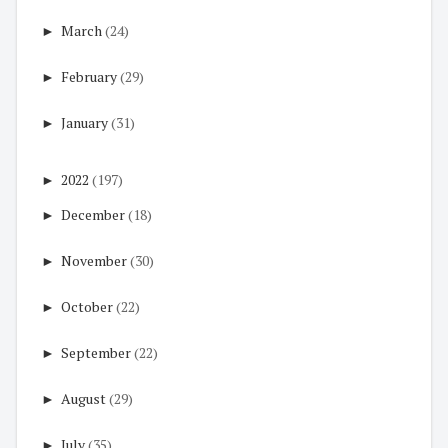
►
March
(24)
►
February
(29)
►
January
(31)
►
2022
(197)
►
December
(18)
►
November
(30)
►
October
(22)
►
September
(22)
►
August
(29)
►
July
(35)