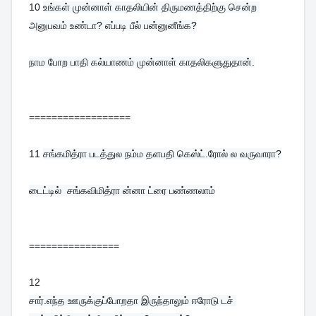
10 
உங்கள் முன்னாள் காதலியின் திருமணத்திற்கு சென்ற 
அனுபவம் உண்டா? எப்படி பீல் பன்னுனீங்க?

நாம போற பாதி கல்யாணம் முன்னாள் காதலிகளுதுதான்.
==================
11 
சங்கமித்ரா படத்துல நம்ம தளபதி கெஸ்ட்.ரோல் ல வருவாரா?

டைட்டில்  சங்கவிமித்ரா ன்னா ட்ரை பண்ணலாம்
================
12 
சார்.எந்த ஊருக்குப்போறதா இருந்தாலும் ஈரோடு டச் 