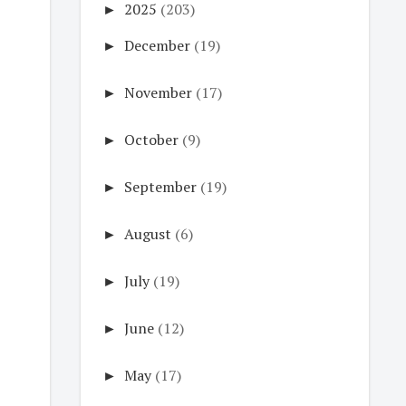
►
2025
(203)
►
December
(19)
►
November
(17)
►
October
(9)
►
September
(19)
►
August
(6)
►
July
(19)
►
June
(12)
►
May
(17)