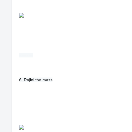
======
6  
Rajini the mass