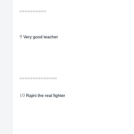
==========
9
Very good teacher
==============
10
Rajini the real fighter