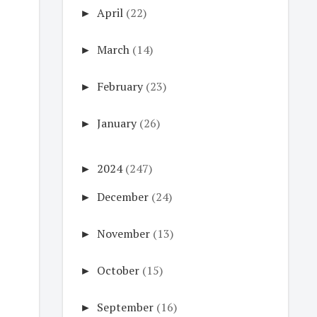
►
April
(22)
►
March
(14)
►
February
(23)
►
January
(26)
►
2024
(247)
►
December
(24)
►
November
(13)
►
October
(15)
►
September
(16)