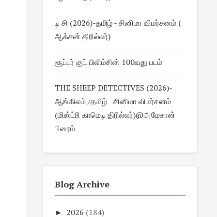
டி சி (2026)-தமிழ் - சினிமா விமர்சனம் (
ஆக்சன் திரில்லர்)
சூப்பர் குட் பிலிம்சின் 100வது படம்
THE SHEEP DETECTIVES (2026)-
ஆங்கிலம் /தமிழ் - சினிமா விமர்சனம்
(மிஸ்ட்ரி காமெடி திரில்லர்)@அமேசான்
பிரைம்
Blog Archive
►
2026
(184)