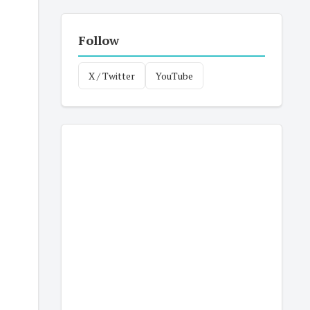
Follow
X / Twitter
YouTube