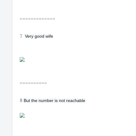
=============
7
Very good wife
==========
8
But the number is not reachable