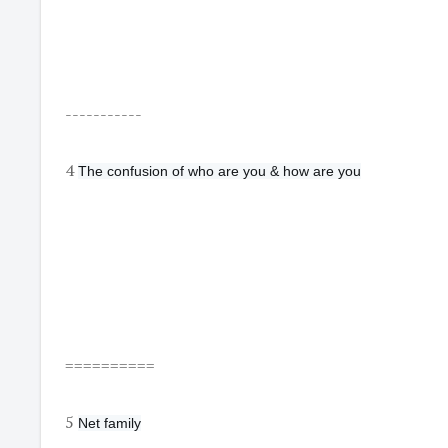
-----------
4
The confusion of who are you & how are you
==========
5
Net family