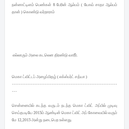
நன்னாட்டிளம் பெண்கள் 8 பேரின் ஆல்பம் ( யோவ் சாதா ஆல்பம்
தான் ) கொண்டு வர்றாராம்
எல்லாரும் அலை கடலென திரண்டு வாரீர்.
மெகா ட்விட்டப் அழைப்பிதழ் ( எக்ஸ்பர்ட் சத்யா )
-------------------------------------------------------------
---
சென்னையில் கடந்த வருடம் நடந்த மெகா ட்விட் அப்பில் முடிவு
செய்தபடியே 2013ம் ஆண்டின் மெகா ட்விட் அப் கோவையில் வரும்
மே 12,2013 அன்று நடைபெற உள்ளது.