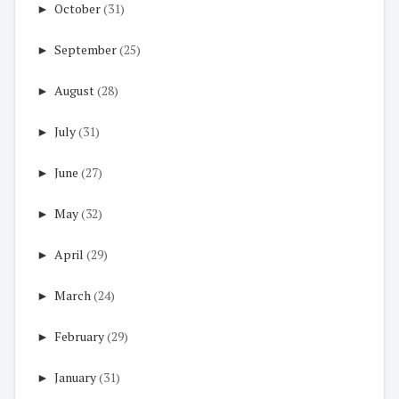
►
October
(31)
►
September
(25)
►
August
(28)
►
July
(31)
►
June
(27)
►
May
(32)
►
April
(29)
►
March
(24)
►
February
(29)
►
January
(31)