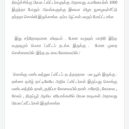
நிகழ்ச்சிக்கு பிரபல ட்விட்டர்களுக்கு அதாவது ஃபாலோயர்ஸ் 1000
இருந்தா போதும் அவங்களுக்கு இலவச விழா நுழைவுச்சீட்டு
தர்றதா சொல்லி இருக்காங்க . நம்ம ஆட்கள் பலரும் போய்ட்டாங்க
இது சந்தோஷமான விஷயம் . போன வருஷம் மாதிரி இந்த
வருஷமும் மெகா ட்வீட்டப் நடக்க இருக்கு . போன முறை
சென்னையில் . இந்த தடவை கோவையில் /
கொங்கு மண்டலத்துல ட்வீட்டப் நடத்தறதால பல யூஸ் இருக்கு .
ஏன்னா தமிழ் நாட்டிலேயே அதிக ட்விட்டர்கள் இருப்பது கொங்கு
மண்டலத்தில் தான், குறிப்பா கோவையில் தான் . ஈரோடு , கோவை ,
சேலம் , திருப்பூர் ஆகிய ஏரியாக்களில் பிரபல ரவுடிகள் அதாவது
பிரபல ட்வீட்டர்கள் இருக்காங்க