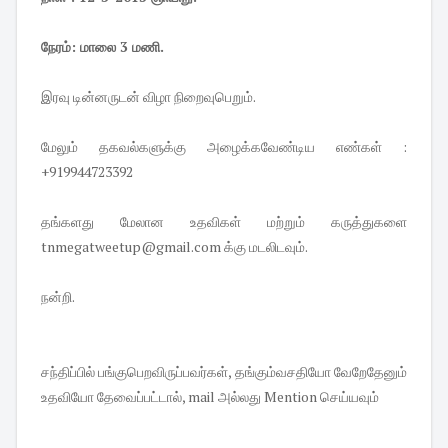
நேரம்: மாலை 3 மணி.
இரவு டின்னருடன் விழா நிறைவுபெறும்.
மேலும் தகவல்களுக்கு அழைக்கவேண்டிய எண்கள் :
+919944723392
தங்களது மேலான உதவிகள் மற்றும் கருத்துகளை
tnmegatweetup@gmail.com
க்கு மடலிடவும்.
நன்றி.
சந்திப்பில் பங்குபெறவிருப்பவர்கள், தங்கும்வசதியோ வேறேதேனும்
உதவியோ தேவைப்பட்டால், mail அல்லது Mention செய்யவும்