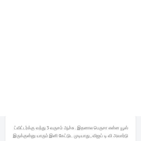
ட்விட்டர்க்கு வந்து 3 வருசம் ஆச்சு . இதனால பெருசா என்ன யூஸ்
இருக்குன்னு யாரும் இனி கேட்டுட முடியாது , விஜய் டி வி அவார்டு