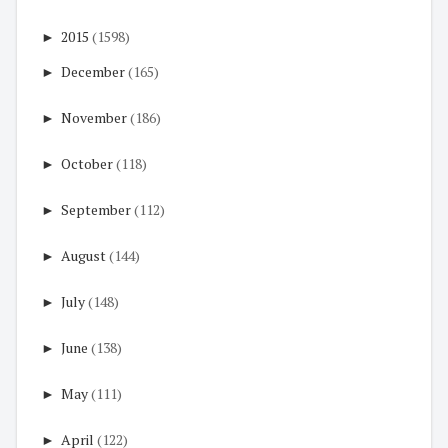
►
2015
(1598)
►
December
(165)
►
November
(186)
►
October
(118)
►
September
(112)
►
August
(144)
►
July
(148)
►
June
(138)
►
May
(111)
►
April
(122)