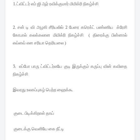
1. ட்விட்டர் எம் ஜி ஆர் ரவிக்குமார் மிமிக்ரி நிகழ்ச்சி
2. சன் டி வி அழகி சீரியலில் 2 பேரை கரெக்ட் பண்ணிய க்ரேசி
கோபால் கலக்கலான மிமிக்ரி நிகழ்ச்சி ( திரைக்கு பின்னால்
எவ்ளவ் என சரியா தெரியலை )
3. எப்போ பாரு ட்விட்டர்லயே குடி இருக்கும் கருப்பு வின் கவிதை
நிகழ்ச்சி
இவரது உலகப்புகழ் பெற்ற ஹைக்கூ
குடை பிடிக்கிறாள் தாய்
குடைக்கு வெளியே கை நீட்டி