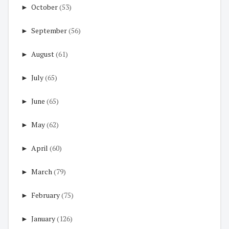
►
October
(53)
►
September
(56)
►
August
(61)
►
July
(65)
►
June
(65)
►
May
(62)
►
April
(60)
►
March
(79)
►
February
(75)
►
January
(126)