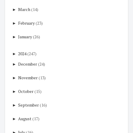
►
March
(14)
►
February
(23)
►
January
(26)
►
2024
(247)
►
December
(24)
►
November
(13)
►
October
(15)
►
September
(16)
►
August
(17)
►
July
(16)