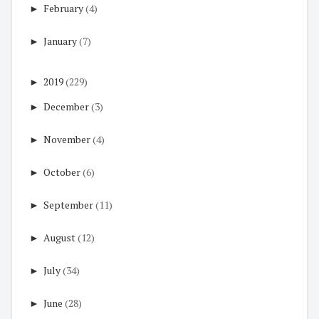
►
February
(4)
►
January
(7)
►
2019
(229)
►
December
(3)
►
November
(4)
►
October
(6)
►
September
(11)
►
August
(12)
►
July
(34)
►
June
(28)