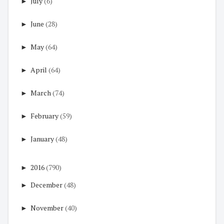
►
July
(6)
►
June
(28)
►
May
(64)
►
April
(64)
►
March
(74)
►
February
(59)
►
January
(48)
►
2016
(790)
►
December
(48)
►
November
(40)