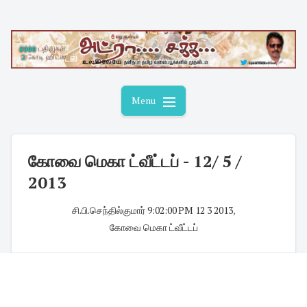
Skip
to
content
Menu
கோவை மெகா ட்வீட்டப் - 12/ 5 /
2013
சி.பி.செந்தில்குமார்
·
9:02:00 PM
·
12 3 2013
,
கோவை மெகா ட்வீட்டப்