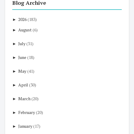
Blog Archive
►
2026
(183)
►
August
(6)
►
July
(31)
►
June
(18)
►
May
(41)
►
April
(30)
►
March
(20)
►
February
(20)
►
January
(17)