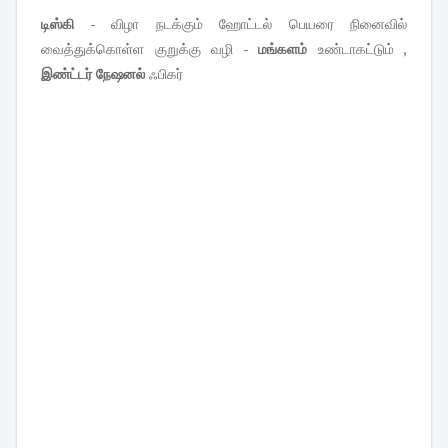
டிஸ்கி
- விழா நடக்கும் ஹோட்டல் பெயரை நினைவில்
வைத்துக்கொள்ள குறுக்கு வழி -
மங்களம்
உண்டாகட்டும் ,
இண்ட்டர் நேஷனல்
ஃபிகர்