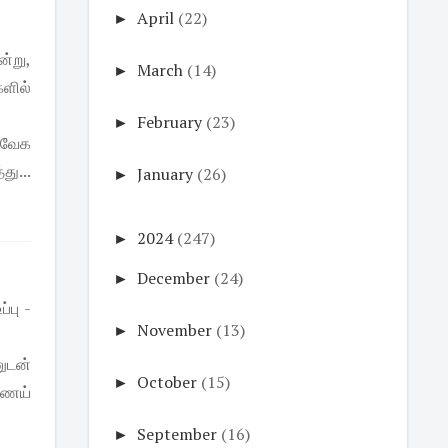
►
April
(22)
ன்று,
►
March
(14)
களில்
►
February
(23)
 வேக
து...
►
January
(26)
►
2024
(247)
►
December
(24)
்பு -
►
November
(13)
னுடன்
►
October
(15)
்ணெய்
►
September
(16)