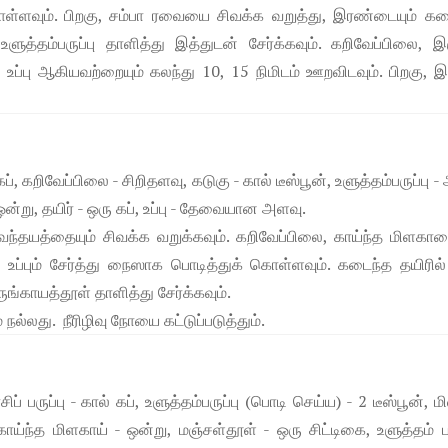
்ளவும். பிறகு, சம்பா ரவையை சிவக்க வறுத்து, இரண்டையும் கட
உளுத்தம்பருப்பு தாளித்து இத்துடன் சேர்க்கவும். கறிவேப்பிலை, இ
ப்பு ஆகியவற்றையும் கலந்து 10, 15 நிமிடம் ஊறவிடவும். பிறகு, இ
கப், கறிவேப்பிலை - சிறிதளவு, கடுகு - கால் டீஸ்பூன், உளுத்தம்பருப்பு 
ஒன்று, தயிர் - ஒரு கப், உப்பு - தேவையான அளவு.
வெந்தயத்தையும் சிவக்க வறுக்கவும். கறிவேப்பிலை, காய்ந்த மிளகாய
, உப்பும் சேர்த்து நைஸாக பொடித்துக் கொள்ளவும். கடைந்த தயிரில
ருங்காயத்தூள் தாளித்து சேர்க்கவும்.
நல்லது. நீரிழிவு நோயை கட்டுப்படுத்தும்.
ப் பருப்பு - கால் கப், உளுத்தம்பருப்பு (பொடி செய்ய) - 2 டீஸ்பூன், ம
ாய்ந்த மிளகாய் - ஒன்று, மஞ்சள்தூள் - ஒரு சிட்டிகை, உளுத்தம் பர