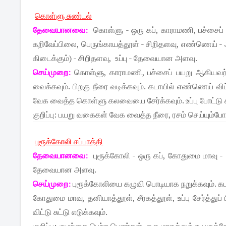
கொள்ளு சுண்டல்
தேவையானவை:
கொள்ளு - ஒரு கப், காராமணி, பச்சைப் ப
கறிவேப்பிலை, பெருங்காயத்தூள் - சிறிதளவு, எண்ணெய் - அ
கிடைக்கும்) - சிறிதளவு, உப்பு - தேவையான அளவு.
செய்முறை:
கொள்ளு, காராமணி, பச்சைப் பயறு ஆகியவற்
வைக்கவும். பிறகு நீரை வடிக்கவும். கடாயில் எண்ணெய் விட
வேக வைத்த கொள்ளு கலவையை சேர்க்கவும். உப்பு போட்டு கி
குறிப்பு: பயறு வகைகள் வேக வைத்த நீரை, ரசம் செய்யும்போத
புரூக்கோலி சப்பாத்தி
தேவையானவை:
புரூக்கோலி - ஒரு கப், கோதுமை மாவு - 
தேவையான அளவு.
செய்முறை:
புரூக்கோலியை கழுவி பொடியாக நறுக்கவும். க
கோதுமை மாவு, தனியாத்தூள், சீரகத்தூள், உப்பு சேர்த்து
விட்டு சுட்டு எடுக்கவும்.