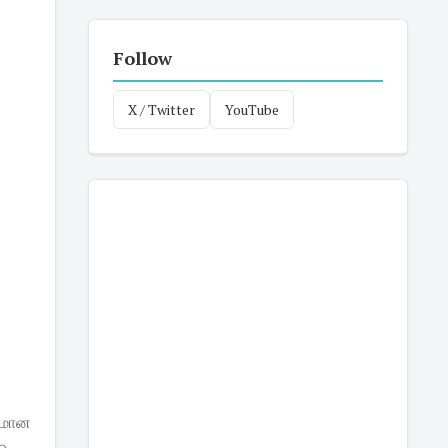
Follow
X / Twitter
YouTube
கமான