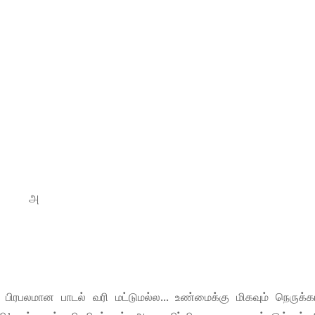
அ
ிரபலமான பாடல் வரி மட்டுமல்ல... உண்மைக்கு மிகவும் நெருக்