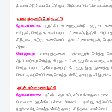
திணை அரிசியை போட்டு மூடி, அடுப்பை 'சிம்’மில் வைக்கவும்
வாழைத்தண்டு மோர்க்கூட்டு
தேவையானவை:
நறுக்கிய வாழைத்தண்டு - ஒரு கப், கடைந
டீஸ்பூன், வெந்த கடலைப்பருப்பு - அரை கப், இஞ்சி - சிறி
சிறிதளவு, கடுகு, எண்ணெய் - தலா அரை டீஸ்பூன், பெருங்
அளவு.
செய்முறை:
வாழைத்தண்டை மஞ்சள்தூள் சேர்த்து வேக 
ஆகியவற்றை சேர்த்து விழுதாக அரைத்து வேக வைத்த வாழைத்
வெந்த பருப்பு ஆகியவற்றையும் சேர்த்து, இது நுரைத்த
கொட்டி, கறிவேப்பிலை, கொத்தமல்லித் தழை தூவி இறக்கவு
ஓட்ஸ் சம்பா ரவை இட்லி
தேவையானவை:
ஓட்ஸ் - ஒரு கப், சம்பா கோதுமை ரவை - அ
பொடியாக நறுக்கிய பச்சை மிளகாய் - ஒன்று, கறிவேப்ப
நறுக்கவும்), கொத்தமல்லித் தழை - சிறிதளவு, எண்ணெய் - 