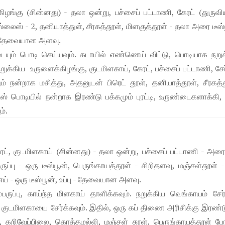
ிழங்கு (சின்னது) - தலா ஒன்று, பச்சைப் பட்டாணி, கேரட் (துருவி
ஸ்லைஸ் - 2, தனியாத்துள், சீரகத்தூள், மிளகுத்தூள் - தலா அரை டீஸ்
ு - தேவையான அளவு.
டையும் பொடி செய்யவும். கடாயில் எண்ணெய் விட்டு, பொடியாக நறு
க்கிய உருளைக்கிழங்கு, குடமிளகாய், கேரட், பச்சைப் பட்டாணி, சேர
ும் நன்றாக மசித்து, அதனுடன் பிரெட் தூள், தனியாத்தூள், சீரகத்
ஓட்ஸ் பொடியில் நன்றாக இரண்டு பக்கமும் புரட்டி, உருண்டைகளாக்கி, 
ம்.
ட், குடமிளகாய் (சின்னது) - தலா ஒன்று, பச்சைப் பட்டாணி - அரை
ருப்பு - ஒரு டீஸ்பூன், பெருங்காயத்தூள் - சிறிதளவு, மஞ்சள்தூள் 
் - ஒரு டீஸ்பூன், உப்பு - தேவையான அளவு.
ருப்பு, காய்ந்த மிளகாய் தாளிக்கவும். நறுக்கிய வெங்காயம் சேர்
, குடமிளகாயை சேர்க்கவும். இதில், ஒரு கப் திணை அரிசிக்கு இரண்ட
ு, கறிவேப்பிலை, கொத்தமல்லி, மஞ்சள் தூள், பெருங்காயத்தூள் போ