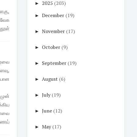
►
2025
(203)
ிளகு,
►
December
(19)
. வேக
்தூள்
►
November
(17)
►
October
(9)
 ரவை
►
September
(19)
தளவு,
வையான
►
August
(6)
►
July
(19)
 முன்
்கிய
►
June
(12)
 மாவை
்ணெய்
►
May
(17)