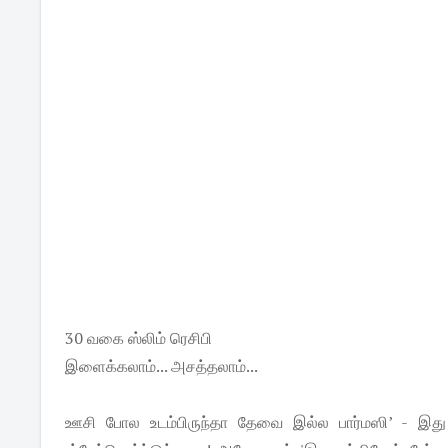
30 வகை ஸ்லிம் ரெசிபி
இளைக்கலாம்... அசத்தலாம்...
ஊசி போல உடம்பிருந்தா தேவை இல்ல பார்மஸி’ - இது ப