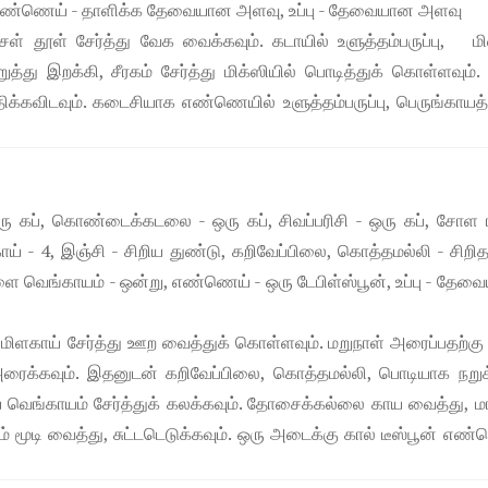
ளவு, எண்ணெய் - தாளிக்க தேவையான அளவு, உப்பு - தேவையான அளவு
்சள் தூள் சேர்த்து வேக வைக்கவும். கடாயில் உளுத்தம்பருப்பு, ம
்து இறக்கி, சீரகம் சேர்த்து மிக்ஸியில் பொடித்துக் கொள்ளவும்
ொதிக்கவிடவும். கடைசியாக எண்ணெயில் உளுத்தம்பருப்பு, பெருங்காயத
ஒரு கப், கொண்டைக்கடலை - ஒரு கப், சிவப்பரிசி - ஒரு கப், சோள
ாய் - 4, இஞ்சி - சிறிய துண்டு, கறிவேப்பிலை, கொத்தமல்லி - சிறி
ள்ளை வெங்காயம் - ஒன்று, எண்ணெய் - ஒரு டேபிள்ஸ்பூன், உப்பு - தே
மிளகாய் சேர்த்து ஊற வைத்துக் கொள்ளவும். மறுநாள் அரைப்பதற்கு
க்கவும். இதனுடன் கறிவேப்பிலை, கொத்தமல்லி, பொடியாக நறுக
்கிய வெங்காயம் சேர்த்துக் கலக்கவும். தோசைக்கல்லை காய வைத்து,
் மூடி வைத்து, சுட்டடெடுக்கவும். ஒரு அடைக்கு கால் டீஸ்பூன் எண