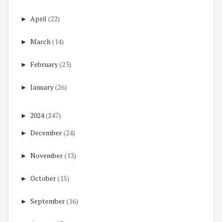
►
April
(22)
►
March
(14)
►
February
(23)
►
January
(26)
►
2024
(247)
►
December
(24)
►
November
(13)
►
October
(15)
►
September
(16)