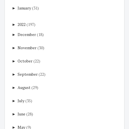
►
January
(31)
►
2022
(197)
►
December
(18)
►
November
(30)
►
October
(22)
►
September
(22)
►
August
(29)
►
July
(35)
►
June
(28)
►
May
(9)