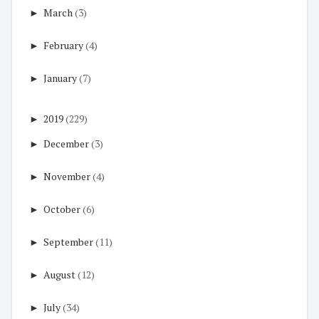
►
March
(3)
►
February
(4)
►
January
(7)
►
2019
(229)
►
December
(3)
►
November
(4)
►
October
(6)
►
September
(11)
►
August
(12)
►
July
(34)