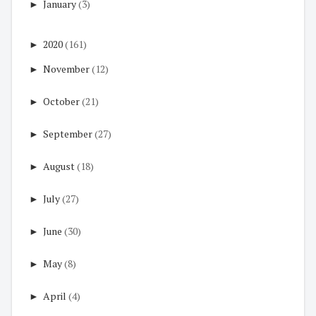
►
January
(3)
►
2020
(161)
►
November
(12)
►
October
(21)
►
September
(27)
►
August
(18)
►
July
(27)
►
June
(30)
►
May
(8)
►
April
(4)