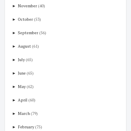
►
November
(40)
►
October
(53)
►
September
(56)
►
August
(61)
►
July
(65)
►
June
(65)
►
May
(62)
►
April
(60)
►
March
(79)
►
February
(75)