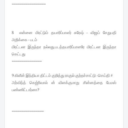
=================
8 என்னை மிரட்டும் தயாரிப்பாளர் சுரேஷ் - விஜய் சேதுபதி
அறிக்கை - படம்
மிரட்டலா இருந்தா நல்லது.படத்தயாரிப்பாளரே மிரட்டலா இருந்தா
கெட்டது
===============
9 கிளீன் இந்தியா திட்டம் குறித்து ராகுல் குற்றச்சாட்டு -செய்தி #
அர்விந்த் கெஜ்ரிவால் ன் விளக்குமாறு சின்னத்தை பேமஸ்
பண்ணிட்டார்னா?
================