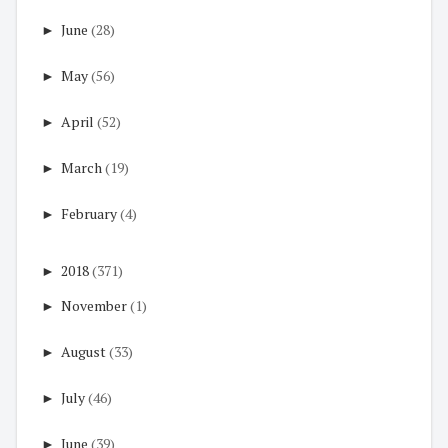
►
June
(28)
►
May
(56)
►
April
(52)
►
March
(19)
►
February
(4)
►
2018
(371)
►
November
(1)
►
August
(33)
►
July
(46)
►
June
(39)