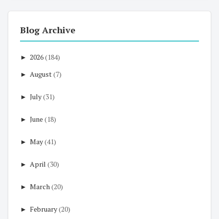
Blog Archive
►
2026
(184)
►
August
(7)
►
July
(31)
►
June
(18)
►
May
(41)
►
April
(30)
►
March
(20)
►
February
(20)