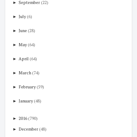
►
September
(22)
►
July
(6)
►
June
(28)
►
May
(64)
►
April
(64)
►
March
(74)
►
February
(59)
►
January
(48)
►
2016
(790)
►
December
(48)