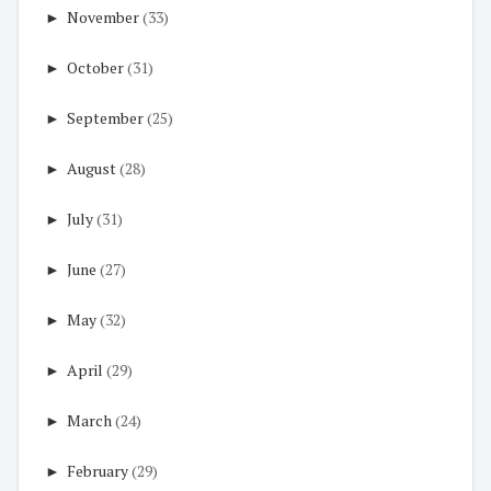
►
November
(33)
►
October
(31)
►
September
(25)
►
August
(28)
►
July
(31)
►
June
(27)
►
May
(32)
►
April
(29)
►
March
(24)
►
February
(29)