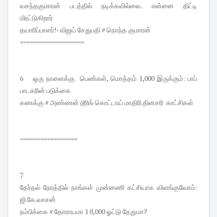
வசந்தகுமாரன் படத்தில் நடிக்கவில்லை.. என்னை திட்டி
மிரட்டுகிறார்
தயாரிப்பாளர்!- விஜய் சேதுபதி # நொந்த குமாரன்
===================
6 ஒரு நாளைக்கு பெண்கள், மொத்தம் 1,000 இருக்கும்: பாப்
பாடகரின் படுக்கை
கணக்கு # அண்ணன் டூரிங் கொட்டாய் மாதிரி.தினசரி காட்சிகள்
=================
7
தேர்தல் நேரத்தில் நாங்கள் முன்னணி கட்சியாக விளங்குவோம்:
ஜி.கே.வாசன்
நம்பிக்கை # தோராயமா 1 0,000 ஓட்டு தேறுமா?