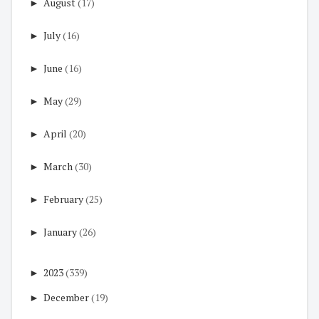
►
August
(17)
►
July
(16)
►
June
(16)
►
May
(29)
►
April
(20)
►
March
(30)
►
February
(25)
►
January
(26)
►
2023
(339)
►
December
(19)