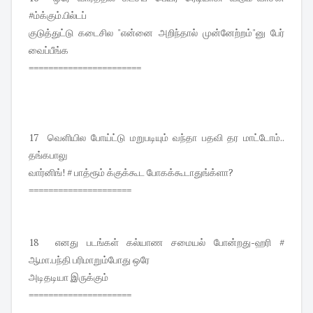
#ம்க்கும்.பில்டப்
குடுத்துட்டு கடைசில "என்னை அறிந்தால் முன்னேற்றம்"னு பேர்
வைப்பீங்க
=======================
17 வெளியில போய்ட்டு மறுபடியும் வந்தா பதவி தர மாட்டோம்..
தங்கபாலு
வார்னிங்! # பாத்ரூம் க்குக்கூட போகக்கூடாதுங்க்ளா?
=====================
18 எனது படங்கள் கல்யாண சமையல் போன்றது-ஹரி #
ஆமா.பந்தி பரிமாறும்போது ஒரே
அடிதடியா இருக்கும்
=====================