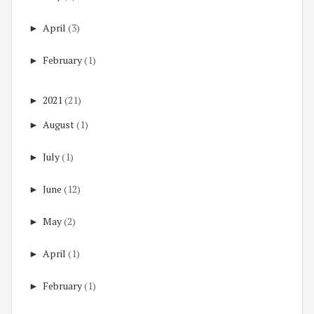
►
April
(3)
►
February
(1)
►
2021
(21)
►
August
(1)
►
July
(1)
►
June
(12)
►
May
(2)
►
April
(1)
►
February
(1)