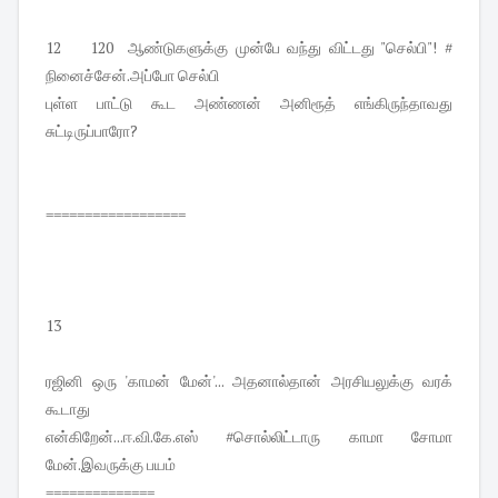
12 120 ஆண்டுகளுக்கு முன்பே வந்து விட்டது "செல்பி"! #
நினைச்சேன்.அப்போ செல்பி
புள்ள பாட்டு கூட அண்ணன் அனிரூத் எங்கிருந்தாவது
சுட்டிருப்பாரோ?
==================
13
ரஜினி ஒரு 'காமன் மேன்'... அதனால்தான் அரசியலுக்கு வரக்
கூடாது
என்கிறேன்...ஈ.வி.கே.எஸ் #சொல்லிட்டாரு காமா சோமா
மேன்.இவருக்கு பயம்
==============