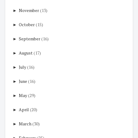
►
November
(13)
►
October
(15)
►
September
(16)
►
August
(17)
►
July
(16)
►
June
(16)
►
May
(29)
►
April
(20)
►
March
(30)
►
February
(25)