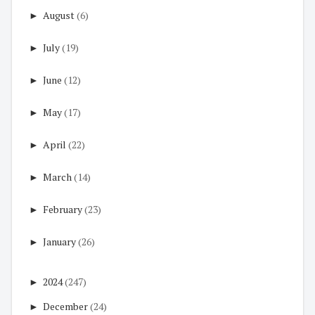
►
August
(6)
►
July
(19)
►
June
(12)
►
May
(17)
►
April
(22)
►
March
(14)
►
February
(23)
►
January
(26)
►
2024
(247)
►
December
(24)