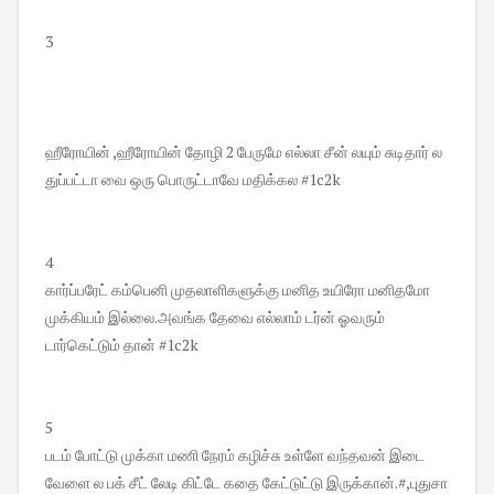
3
ஹீரோயின் ,ஹீரோயின் தோழி 2 பேருமே எல்லா சீன் லயும் சுடிதார் ல
துப்பட்டா வை ஒரு பொருட்டாவே மதிக்கல #1c2k
4
கார்ப்பரேட் கம்பெனி முதலாளிகளுக்கு மனித உயிரோ மனிதமோ
முக்கியம் இல்லை.அவங்க தேவை எல்லாம் டர்ன் ஓவரும்
டார்கெட்டும் தான் #1c2k
5
படம் போட்டு முக்கா மணி நேரம் கழிச்சு உள்ளே வந்தவன் இடை
வேளை ல பக் சீட் லேடி கிட்டே கதை கேட்டுட்டு இருக்கான்.#,புதுசா