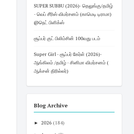
SUPER SUBBU (2026)- தெலுங்கு/தமிழ்
- வெப் சீரிஸ் விமர்சனம் (காமெடி டிராமா)
@நெட் பிளிக்ஸ்
சூப்பர் குட் பிலிம்சின் 100வது படம்
Super Girl - சூப்பர் கேர்ள் (2026)-
ஆங்கிலம் /தமிழ் - சினிமா விமர்சனம் (
ஆக்சன் திரில்லர்)
Blog Archive
►
2026
(184)