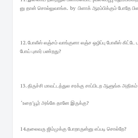
னு தான் சொல்லுவாங்க. by பிளாக் ஆரம்பிக்கும் போதே ப
12. போலீஸ் லஞ்சம் வாங்குனா லஞ்ச ஒழிப்பு போலீஸ் கிட்டே 
போய் புகார் பண்றது?
13. திருச்சி மாவட்டத்துல சரக்கு சாப்பிடற ஆளுங்க அதிக
‘உறை’யூர் அங்கே தானே இருக்கு?
14.தலைவரு ஜிம்முக்கு போறாருன்னு எப்படி சொல்றே?