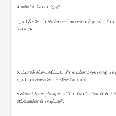
4. லவ்வர்ஸ் வெடியா இது?
ஆமா! இங்கே பற்ற வெச்சா ஊர் எல்லையைத் தாண்டிப்போய்
வெடிக்கும்.
5. பட்டாசுக் கட்டை அப்படியே பற்ற வைக்காம ஒவ்வொரு வெ
உருவி பற்ற வெச்சு வெடிக்கறீங்களே! ஏன்?
கண்ணா! கோழைங்கதான் கட்டோட வெடிப்பாங்க. வீரன் சிங்
சிங்கிளாத்தான் வெடிப்பான்.