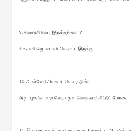
9. சிவகாசி வெடி இருக்குங்களா?
சிவகாசி ஜெயலட்சுமி வெடிகூட இருக்கு.
10. அண்ணே! சிவகாசி வெடி குடுங்க.
அது பழசுங்க. சுறா வெடி புதுசு. அதை வாங்கிட்டுப் போங்க.
11. இணைய தளத்துல பிளாக்ஸ்பாட் [வலைப்பூ] ஆரம்பிக்க