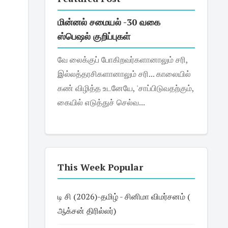
மின்னல் சமையல் -30 வகை
ஸ்பெஷல் குறிப்புகள்
வே லைக்குப் போகிறவர்களானாலும் சரி,
இல்லத்தரசிகளானாலும் சரி... காலையில்
கண் விழித்த உடனேயே, 'சாப்பிடுவதற்கும்,
கையில் எடுத்துச் செல்வ...
This Week Popular
டி சி (2026)-தமிழ் - சினிமா விமர்சனம் (
ஆக்சன் திரில்லர்)