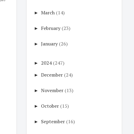
►
March
(14)
►
February
(23)
►
January
(26)
►
2024
(247)
►
December
(24)
►
November
(13)
►
October
(15)
►
September
(16)