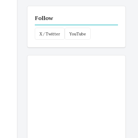
Follow
X / Twitter
YouTube