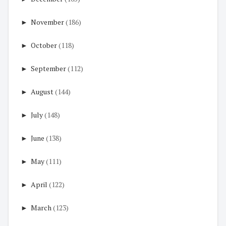
►
November
(186)
►
October
(118)
►
September
(112)
►
August
(144)
►
July
(148)
►
June
(138)
►
May
(111)
►
April
(122)
►
March
(123)