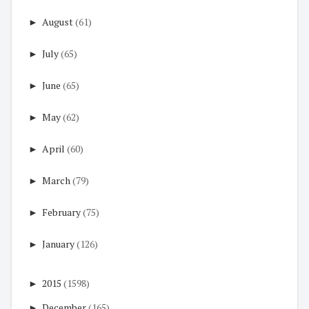
►
August
(61)
►
July
(65)
►
June
(65)
►
May
(62)
►
April
(60)
►
March
(79)
►
February
(75)
►
January
(126)
►
2015
(1598)
►
December
(165)