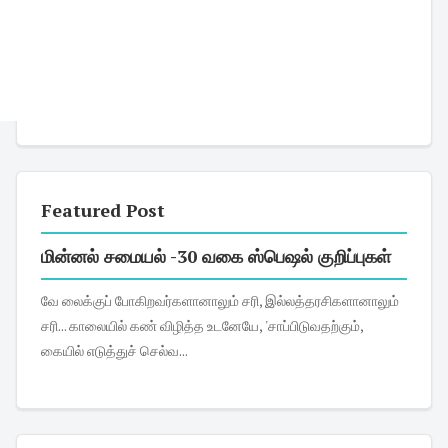
Featured Post
மின்னல் சமையல் -30 வகை ஸ்பெஷல் குறிப்புகள்
வே லைக்குப் போகிறவர்களானாலும் சரி, இல்லத்தரசிகளானாலும்
சரி... காலையில் கண் விழித்த உடனேயே, 'சாப்பிடுவதற்கும்,
கையில் எடுத்துச் செல்வ...