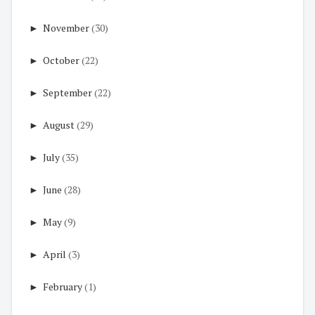
►
November
(30)
►
October
(22)
►
September
(22)
►
August
(29)
►
July
(35)
►
June
(28)
►
May
(9)
►
April
(3)
►
February
(1)