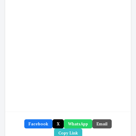
Facebook
X
WhatsApp
Email
Copy Link