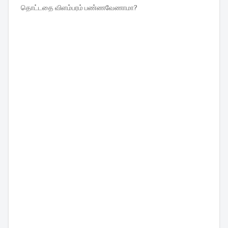
தொட்டதை விளம்பரம் பண்ணவேணாமா?