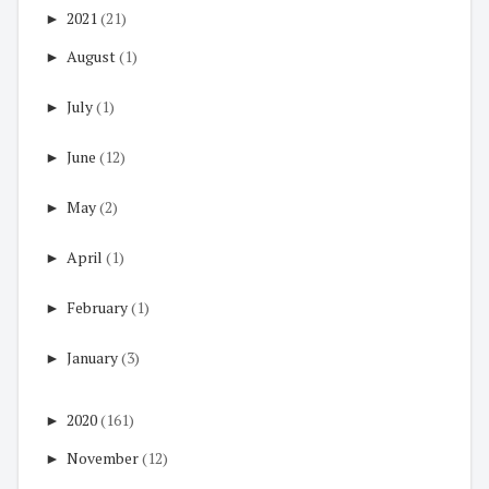
►
2021
(21)
►
August
(1)
►
July
(1)
►
June
(12)
►
May
(2)
►
April
(1)
►
February
(1)
►
January
(3)
►
2020
(161)
►
November
(12)