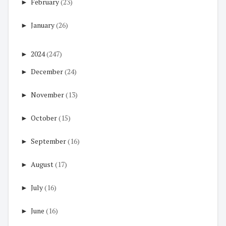
►
February
(23)
►
January
(26)
►
2024
(247)
►
December
(24)
►
November
(13)
►
October
(15)
►
September
(16)
►
August
(17)
►
July
(16)
►
June
(16)