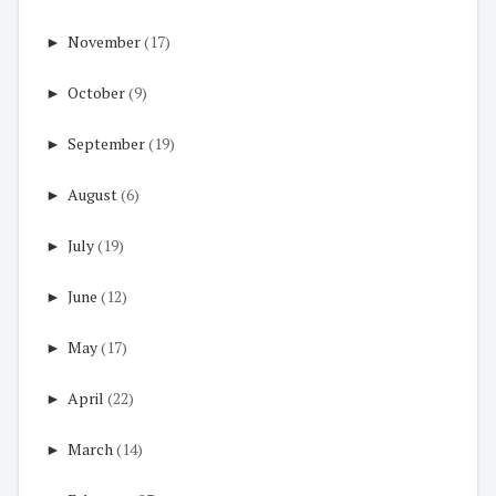
►
November
(17)
►
October
(9)
►
September
(19)
►
August
(6)
►
July
(19)
►
June
(12)
►
May
(17)
►
April
(22)
►
March
(14)