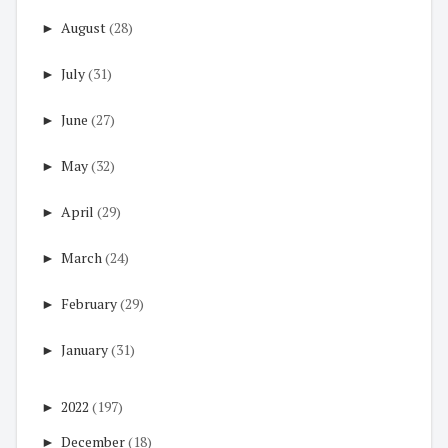
►
August
(28)
►
July
(31)
►
June
(27)
►
May
(32)
►
April
(29)
►
March
(24)
►
February
(29)
►
January
(31)
►
2022
(197)
►
December
(18)