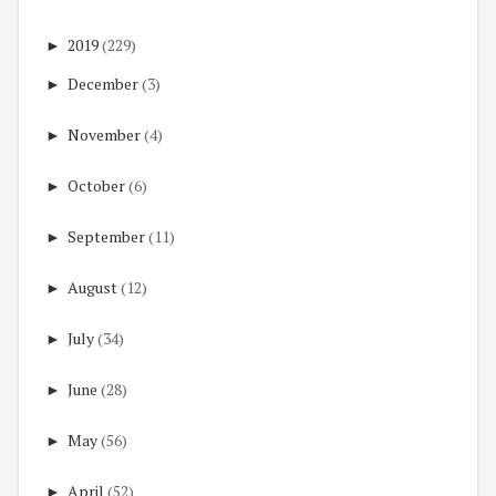
►
2019
(229)
►
December
(3)
►
November
(4)
►
October
(6)
►
September
(11)
►
August
(12)
►
July
(34)
►
June
(28)
►
May
(56)
►
April
(52)