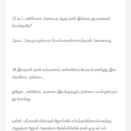
17. கூட்டணிக்காக அலையற ஆளு நான் இல்லை-னு தலைவர்
சொல்றாரே?
ஆமா... அவரு வழக்கமா பொம்பளைக்காகத்தான் அலைவாரு.
18. இவதான் நான் கல்யாணம் பண்ணிக்கப்போற பொண்ணு, இவ
அவளோட தங்கை...
ஓஹோ... உன்னோட நாளைய இயக்குநரும், நாளைய மயக்குனரும்-
னு சொல்லு.
டிஸ்கி - தீபாவளி ஸ்பெஷல் ஜோக்கில் சம்பந்தமில்லாமல் எதற்கு
அனுஷ்கா ஜோக்.அலாஸ்கா ரேங்க்கிங்கில் நான் ஒரு லட்சம்