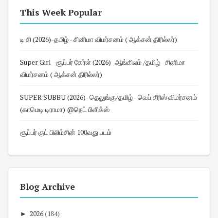
This Week Popular
டி சி (2026)-தமிழ் - சினிமா விமர்சனம் ( ஆக்சன் திரில்லர்)
Super Girl - சூப்பர் கேர்ள் (2026)- ஆங்கிலம் /தமிழ் - சினிமா
விமர்சனம் ( ஆக்சன் திரில்லர்)
SUPER SUBBU (2026)- தெலுங்கு/தமிழ் - வெப் சீரிஸ் விமர்சனம்
(காமெடி டிராமா) @நெட் பிளிக்ஸ்
சூப்பர் குட் பிலிம்சின் 100வது படம்
Blog Archive
►
2026
(184)