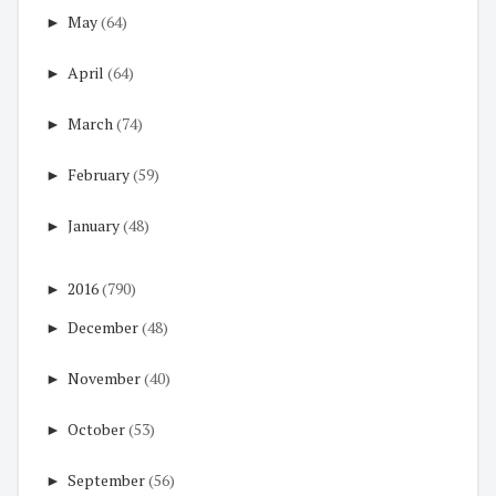
►
May
(64)
►
April
(64)
►
March
(74)
►
February
(59)
►
January
(48)
►
2016
(790)
►
December
(48)
►
November
(40)
►
October
(53)
►
September
(56)