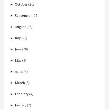
►
October
(21)
►
September
(27)
►
August
(18)
►
July
(27)
►
June
(30)
►
May
(8)
►
April
(4)
►
March
(3)
►
February
(4)
►
January
(7)