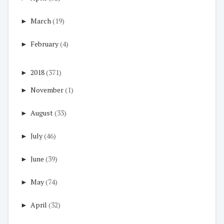
►
March
(19)
►
February
(4)
►
2018
(371)
►
November
(1)
►
August
(33)
►
July
(46)
►
June
(39)
►
May
(74)
►
April
(32)