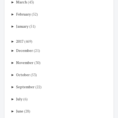
►
March
(43)
►
February
(52)
►
January
(51)
►
2017
(469)
►
December
(21)
►
November
(30)
►
October
(53)
►
September
(22)
►
July
(6)
►
June
(28)