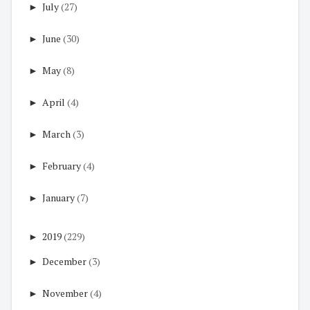
►
July
(27)
►
June
(30)
►
May
(8)
►
April
(4)
►
March
(3)
►
February
(4)
►
January
(7)
►
2019
(229)
►
December
(3)
►
November
(4)