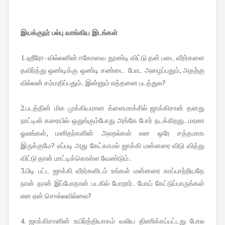
இயக்குநர் பல்பு வாங்கிய இடங்கள்
1. ஹீரோ- வில்லனின் ஈகோவை தூண்டி விட்டு தன் படை வீரர்களை
தவிர்த்து ஒண்டிக்கு ஒண்டி சண்டை போட அழைப்பதும், அதற்கு
வில்லன் சம்மதிப்பதும்.. இன்னும் எத்தனை படத்துல?
2.படத்தின் மிக முக்கியமான க்ளைமாக்சில் ஜாக்கிசான் தனது
நாட்டின் கரையில் ஒதுங்கும்போது அங்கே போர் நடக்கிறது.. மரண
ஓலங்கள், மனிதர்களின் அலறல்கள் என ஒரே சத்தமாக
இருக்குமே? எப்படி அது கேட்காமல் ஜாக்கி மன்னரை விடு வித்து
விட்டு தான் மாட்டிக்கொள்ள வேண்டும்..
3.பிடி பட்ட ஜாக்கி வீரர்களிடம் உங்கள் மன்னரை காப்பாற்றியதே
நான் தான் இப்போதான் படகில் போறார்.. போய் கேட்டுப்பாருங்கள்
என ஏன் சொல்லவில்லை?
4. ஜாக்கிசானின் உயிர்த்தியாகம் வலிய திணிக்கப்பட்டது போல