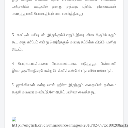
மனிதனின் வாழ்வில் தனது தந்தை பற்றிய நினைவுகள்
பசுமரத்தாணி போல பதியும் என உணர்த்தியது
3. காட்டில் பசியுடன் இருக்கும்போதும்,இரை கிடைக்கும்போதும்
கூட அது கர்ப்பம் என்று தெரிந்ததும் அதை தப்பிக்க விடும் மனித
நேயம்..
4. போர்க்காட்சிகளை பிரம்மாண்டமாக எடுத்தது.. பின்னணி
இசை,ஒளிப்பதிவு போன்ற டெக்னிக்கல் மேட்டர்களில் பாஸ் மார்க்.
5. ஜாக்கிசான் என்ற மாஸ் ஹீரோ இருந்தும் கதையின் தன்மை
கருதி அவரை அண்டர்ப்ளே ஆக்ட் பண்ண வைத்தது..