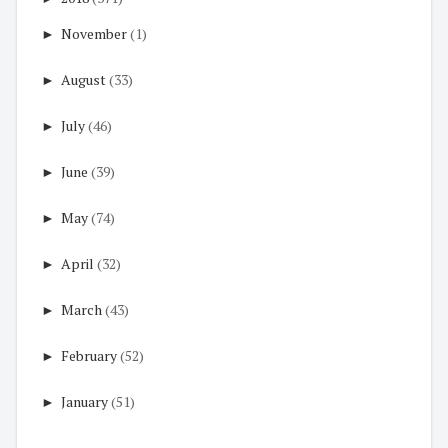
►
November
(1)
►
August
(33)
►
July
(46)
►
June
(39)
►
May
(74)
►
April
(32)
►
March
(43)
►
February
(52)
►
January
(51)