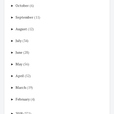
►
October
(6)
►
September
(11)
►
August
(12)
►
July
(34)
►
June
(28)
►
May
(56)
►
April
(52)
►
March
(19)
►
February
(4)
►
2018
(371)