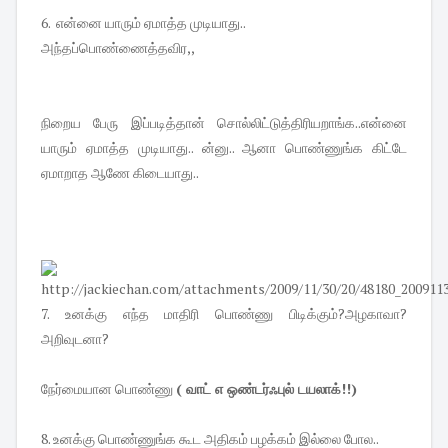
6. என்னை யாரும் ஏமாத்த முடியாது..
அந்தப்பொண்ணைத்தவிர,,
நிறைய பேரு இப்படித்தான் சொல்லிட்டுத்திரியறாங்க..என்னை
யாரும் ஏமாத்த முடியாது.. ன்னு.. ஆனா பொண்ணுங்க கிட்டே
ஏமாறாத ஆணே கிடையாது..
7. உனக்கு எந்த மாதிரி பொண்ணு பிடிக்கும்?அழகாவா?
அறிவுடனா?
நேர்மையான பொண்ணு
( வாட் எ ஒண்டர்ஃபுல் டயலாக்!!)
8. உனக்கு பொண்ணுங்க கூட அதிகம் பழக்கம் இல்லை போல..