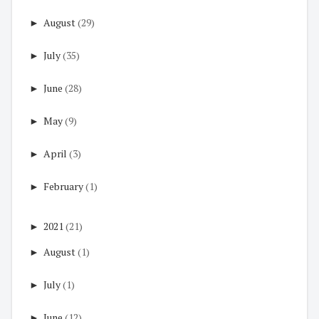
►
August
(29)
►
July
(35)
►
June
(28)
►
May
(9)
►
April
(3)
►
February
(1)
►
2021
(21)
►
August
(1)
►
July
(1)
►
June
(12)