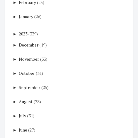
►
February
(25)
►
January
(26)
►
2023
(339)
►
December
(19)
►
November
(33)
►
October
(31)
►
September
(25)
►
August
(28)
►
July
(31)
►
June
(27)