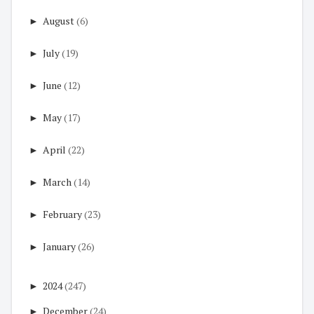
►
August
(6)
►
July
(19)
►
June
(12)
►
May
(17)
►
April
(22)
►
March
(14)
►
February
(23)
►
January
(26)
►
2024
(247)
►
December
(24)