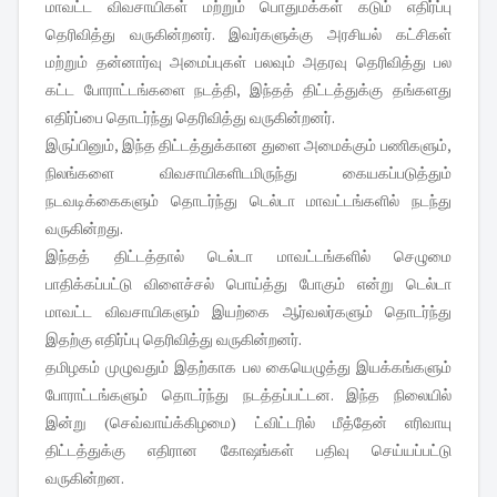
மாவட்ட விவசாயிகள் மற்றும் பொதுமக்கள் கடும் எதிர்ப்பு
தெரிவித்து வருகின்றனர். இவர்களுக்கு அரசியல் கட்சிகள்
மற்றும் தன்னார்வு அமைப்புகள் பலவும் அதரவு தெரிவித்து பல
கட்ட போராட்டங்களை நடத்தி, இந்தத் திட்டத்துக்கு தங்களது
எதிர்ப்பை தொடர்ந்து தெரிவித்து வருகின்றனர்.
இருப்பினும், இந்த திட்டத்துக்கான துளை அமைக்கும் பணிகளும்,
நிலங்களை விவசாயிகளிடமிருந்து கையகப்படுத்தும்
நடவடிக்கைகளும் தொடர்ந்து டெல்டா மாவட்டங்களில் நடந்து
வருகின்றது.
இந்தத் திட்டத்தால் டெல்டா மாவட்டங்களில் செழுமை
பாதிக்கப்பட்டு விளைச்சல் பொய்த்து போகும் என்று டெல்டா
மாவட்ட விவசாயிகளும் இயற்கை ஆர்வலர்களும் தொடர்ந்து
இதற்கு எதிர்ப்பு தெரிவித்து வருகின்றனர்.
தமிழகம் முழுவதும் இதற்காக பல கையெழுத்து இயக்கங்களும்
போராட்டங்களும் தொடர்ந்து நடத்தப்பட்டன. இந்த நிலையில்
இன்று (செவ்வாய்க்கிழமை) ட்விட்டரில் மீத்தேன் எரிவாயு
திட்டத்துக்கு எதிரான கோஷங்கள் பதிவு செய்யப்பட்டு
வருகின்றன.