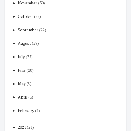
►
November
(30)
►
October
(22)
►
September
(22)
►
August
(29)
►
July
(35)
►
June
(28)
►
May
(9)
►
April
(3)
►
February
(1)
►
2021
(21)