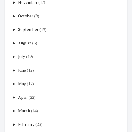
►
November
(17)
►
October
(9)
►
September
(19)
►
August
(6)
►
July
(19)
►
June
(12)
►
May
(17)
►
April
(22)
►
March
(14)
►
February
(23)