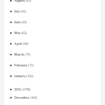
►
August
(61)
►
July
(65)
►
June
(65)
►
May
(62)
►
April
(60)
►
March
(79)
►
February
(75)
►
January
(126)
►
2015
(1598)
►
December
(165)