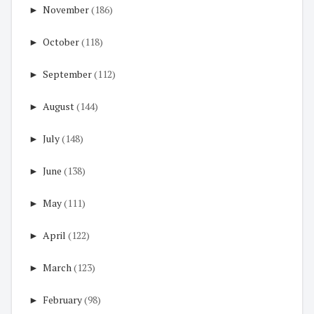
►
November
(186)
►
October
(118)
►
September
(112)
►
August
(144)
►
July
(148)
►
June
(138)
►
May
(111)
►
April
(122)
►
March
(123)
►
February
(98)