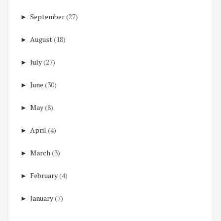
►
September
(27)
►
August
(18)
►
July
(27)
►
June
(30)
►
May
(8)
►
April
(4)
►
March
(3)
►
February
(4)
►
January
(7)