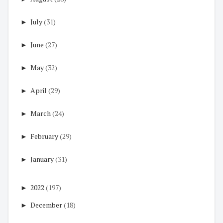
►
July
(31)
►
June
(27)
►
May
(32)
►
April
(29)
►
March
(24)
►
February
(29)
►
January
(31)
►
2022
(197)
►
December
(18)