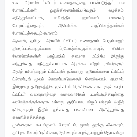
உலக அளவில் ட்விட்டர் வலைதளத்தை பயன்படுத்தும், பல
போராட்டங்கள் ஒருங்கிணைக்கப்படுவதும் வழக்கம்.
எடுத்துக்காட்டாக, சமீபத்திய ஹாங்காங் மாணவர்
போராட்டத்தையும், அமெரிக்க கருப்பினத்தவர்கள்
போராட்டத்தையும் கூறலாம்.
ஆனால், தமிழக அளவில் ட்விட்டர் வலைதளம் பெரும்பாலும்
திரைப்படங்களுக்கான ப்ரமோஷ்ன்களுக்காகவும், சினிமா
ஹோரோக்களின் புகழ்பாடும் தளமாக மட்டுமே இருந்து
வந்துள்ளது. எடுத்துக்காட்டாக அடிக்கடி விஜய் ரசிகர்களும்
அஜித் ரசிகர்களும் ட்விட்டரில் தங்களது ஹீரோக்களை ட்விட்டர்
ட்ரெண்டிங் மூலம் கொண்டாடுவதைச் சொல்லலாம். ஆனால்,
இம்முறை தமிழகத்தின் முக்கியப் பிரச்சினைக்காக குரல் எழுப்ப
ட்விட்டர் வலைதளத்தை வலைவாசிகள் பயன்படுத்தியுள்ளது
வரவேற்கத்தக்கதாக உள்ளது. குறிப்பாக, விஜய் மற்றும் அஜித்
ரசிகர்களும் இதில் தங்களது பங்களிப்பை அளித்துள்ளது
கவனிக்கத்தக்கது.
முன்னதாக, கூடங்குளம் போராட்டம், மூவர் தூக்கு விவகாரம்,
தமிழக மீனவர் பிரச்சினை, 2ஜி ஊழல் வழக்கு மற்றும் ஜெயலலிதா