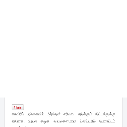
காவிரிப் படுகையில் மீத்தேன் எரிவாயு எடுக்கும் திட்டத்துக்கு
எதிராக, பிரபல சமூக வலைதளமான ட்விட்டரில் போராட்டம்