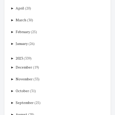
►
April
(20)
►
March
(30)
►
February
(25)
►
January
(26)
►
2023
(339)
►
December
(19)
►
November
(33)
►
October
(31)
►
September
(25)
►
August
(28)