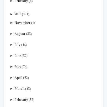
►
February
(4)
►
2018
(371)
►
November
(1)
►
August
(33)
►
July
(46)
►
June
(39)
►
May
(74)
►
April
(32)
►
March
(43)
►
February
(52)