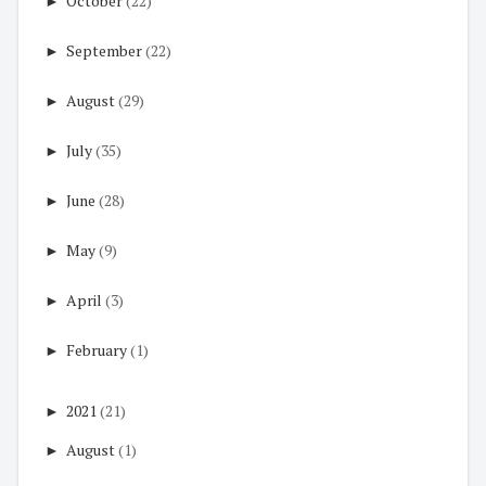
►
October
(22)
►
September
(22)
►
August
(29)
►
July
(35)
►
June
(28)
►
May
(9)
►
April
(3)
►
February
(1)
►
2021
(21)
►
August
(1)