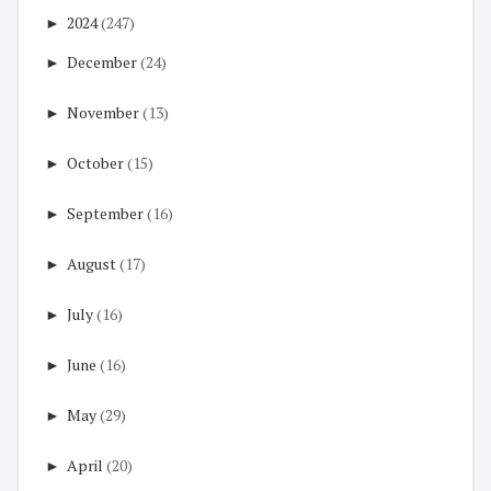
►
2024
(247)
►
December
(24)
►
November
(13)
►
October
(15)
►
September
(16)
►
August
(17)
►
July
(16)
►
June
(16)
►
May
(29)
►
April
(20)