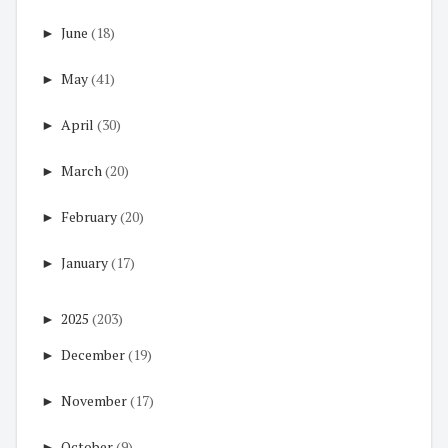
►
June
(18)
►
May
(41)
►
April
(30)
►
March
(20)
►
February
(20)
►
January
(17)
►
2025
(203)
►
December
(19)
►
November
(17)
►
October
(9)