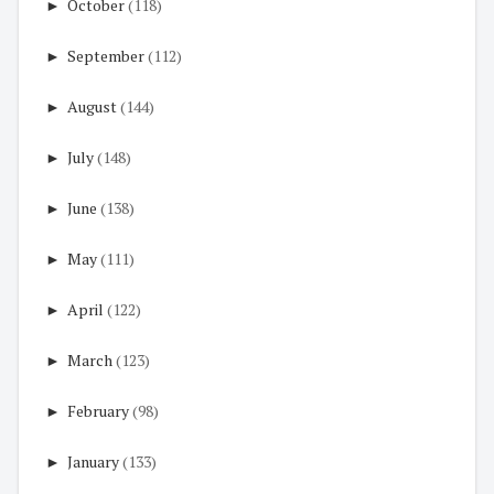
►
October
(118)
►
September
(112)
►
August
(144)
►
July
(148)
►
June
(138)
►
May
(111)
►
April
(122)
►
March
(123)
►
February
(98)
►
January
(133)