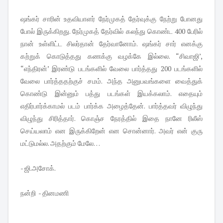
ஷங்கர் சாரின் உதவியாளர் நேர்முகத் தேர்வுக்கு நேற்று போனது
போல் இருக்கிறது. நேர்முகத் தேர்வில் கலந்து கொண்ட 400 பேரில்
நான் உள்ளிட்ட சிலர்தான் தேர்வானோம். ஷங்கர் சார் எனக்கு
கற்றுக் கொடுத்தது கணக்கு வழக்கே இல்லை. “சிவாஜி’,
“எந்திரன்’ இரண்டு படங்களில் வேலை பார்த்தது 200 படங்களில்
வேலை பார்த்ததற்குச் சமம். அந்த அனுபவங்களை வைத்துக்
கொண்டு இன்னும் பத்து படங்கள் இயக்கலாம். எதையும்
எதிர்பார்க்காமல் படம் பார்க்க அழைத்தேன். பார்த்தவர் விழுந்து
விழுந்து சிரித்தார். கொஞ்ச நேரத்தில் இதை நானே ரிலீஸ்
செய்யலாம் என இருக்கிறேன் என சொன்னார். அவர் என் குரு
மட்டுமல்ல. அதற்கும் மேலே…
- ஜி.அசோக்.
நன்றி - தினமணி