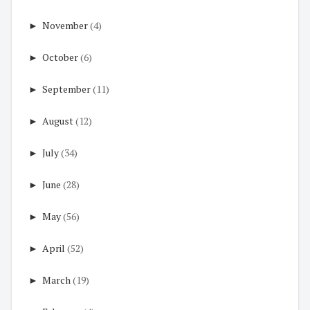
►
November
(4)
►
October
(6)
►
September
(11)
►
August
(12)
►
July
(34)
►
June
(28)
►
May
(56)
►
April
(52)
►
March
(19)