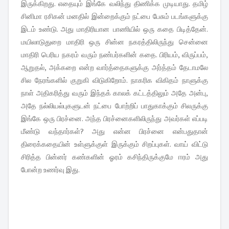
இருக்கிறது. எதையும் இங்கே வலிந்து திணிக்க முடியாது. தமிழ்
சினிமா ரசிகன் மனதில் இன்றைக்கும் நட்பை பேசும் படங்களுக்கு
இடம் உண்டு. அது மாதிரியான பாணியில் ஒரு கதை பிடித்தேன்.
மயிலாடுதுறை மாதிரி ஒரு சின்ன நகரத்திலிருந்து சென்னை
மாதிரி பெரிய நகரம் வரும் நண்பர்களின் கதை. பிரியம், விருப்பம்,
ஆறுதல், அக்கறை என்ற வார்த்தைகளுக்கு அர்த்தம் தேடாமலே
சில நேரங்களில் குறுகி விடுகிறோம். நாகரிக விகிதம் நாளுக்கு
நாள் அதிகரித்து வரும் இந்தக் காலக் கட்டத்திலும் அதே அன்பு,
அதே நல்லியல்புகளுடன் நட்பை போற்றிப் பாதுகாக்கும் சிலருக்கு
இங்கே ஒரு பிரச்னை. அந்த பிரச்னைகளிலிருந்து அவர்கள் எப்படி
மீண்டு வந்தார்கள்? அது என்ன பிரச்னை என்பதுதான்
திரைக்கதையின் உள்ளுக்குள் இருக்கும் சிறப்புகள். வாய் விட்டு
சிரித்த பின்னர் கண்களின் ஓரம் கசிந்திருக்குமே ஈரம் அது
போன்ற உணர்வு இது.