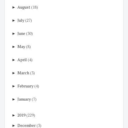
►
August
(18)
►
July
(27)
►
June
(30)
►
May
(8)
►
April
(4)
►
March
(3)
►
February
(4)
►
January
(7)
►
2019
(229)
►
December
(3)