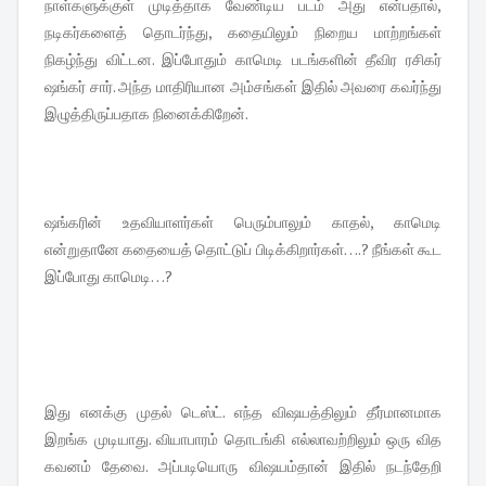
நாள்களுக்குள் முடித்தாக வேண்டிய படம் அது என்பதால்,
நடிகர்களைத் தொடர்ந்து, கதையிலும் நிறைய மாற்றங்கள்
நிகழ்ந்து விட்டன. இப்போதும் காமெடி படங்களின் தீவிர ரசிகர்
ஷங்கர் சார். அந்த மாதிரியான அம்சங்கள் இதில் அவரை கவர்ந்து
இழுத்திருப்பதாக நினைக்கிறேன்.
ஷங்கரின் உதவியாளர்கள் பெரும்பாலும் காதல், காமெடி
என்றுதானே கதையைத் தொட்டுப் பிடிக்கிறார்கள்….? நீங்கள் கூட
இப்போது காமெடி…?
இது எனக்கு முதல் டெஸ்ட். எந்த விஷயத்திலும் தீர்மானமாக
இறங்க முடியாது. வியாபாரம் தொடங்கி எல்லாவற்றிலும் ஒரு வித
கவனம் தேவை. அப்படியொரு விஷயம்தான் இதில் நடந்தேறி