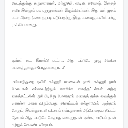
வேடத்துக்கு கருணாகரன், அர்ஜூன், விடிவி கணேஷ். இதைத்
தவிர இன்னும் பல புதுமுகங்கள் இருக்கிறார்கள். இது என் முதல்
படம். அதை நினைத்தபடி எடுப்பதற்கு இந்த கலைஞர்களின் பங்கு
முக்கியமானது.
ஷங்கர் கூட இரண்டு படம்…. அது மட்டுமே முழு சினிமா
பயணத்துக்கும் போதுமானதா…?
மயிலாடுதுறை ஏவிசி கல்லூரி மாணவன் நான். கல்லூரி நாள்
மேடைகள் எல்லாவற்றிலும் எனக்கே கைத்தட்டல்கள். அந்த
கைத்தட்டலின் ருசி பிடித்து போனதால் அதைத் தக்க வைத்துக்
கொள்ள மனசு விரும்பியது. திரைப்படக் கல்லூரியில் படித்தால்
போதும், இயக்குநராகி விடலாம் என்பதுதான் அப்போதைய திட்டம்.
ஆனால் அது மட்டுமே போதாது என்பதுதான் ஷங்கர் சாரிடம் நான்
கற்றுக் கொண்ட விஷயம்.