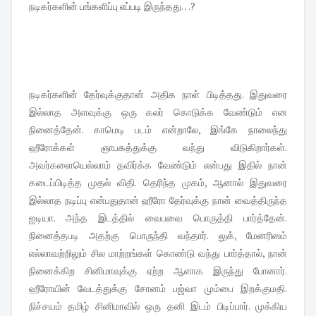
நடிகர்களின் பங்களிப்பு எப்படி இருந்தது…?
நடிகர்களின் தேர்வுக்குதான் அதிக நாள் பிடித்தது. இதுவரை
இல்லாத அளவுக்கு ஒரு கலர் கொடுக்க வேண்டும் என
நினைத்தேன். காமெடி படம் என்றாலே, இங்கே நாலைந்து
ஹீரோக்கள் ஞாபகத்துக்கு வந்து விடுகிறார்கள்.
அவர்களையெல்லாம் தவிர்க்க வேண்டும் என்பது இதில் நான்
கடைப்பிடித்த முதல் விதி. தெரிந்த முகம், ஆனால் இதுவரை
இல்லாத நடிப்பு என்பதுதான் ஹீரோ தேர்வுக்கு நான் வைத்திருந்த
ஐடியா. அந்த இடத்தில் வைபவை பொருத்தி பார்த்தேன்.
நினைத்தபடி அதற்கு பொருந்தி வந்தார். லுக், மேனரிஸம்
எல்லாவற்றிலும் சில மாற்றங்கள் கொண்டு வந்து பார்த்தால், நான்
நினைக்கிற சினிமாவுக்கு ஏற்ற ஆளாக இருந்து போனார்.
ஹீரோயின் வேடத்துக்கு சோனம் பஜ்வா மும்பை இறக்குமதி.
நிச்சயம் தமிழ் சினிமாவில் ஒரு தனி இடம் பிடிப்பார். முக்கிய