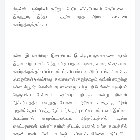
ஸ்டில்ஸ்… டிரெய்லர் எதிலும் பெரிய வித்தியாசம் தெரியலை…
இருந்தும், இந்தப் படத்தில் எந்த அம்சம் ஷங்கரை
கவர்ந்திருக்கும்….?
எல்லா இடங்களிலும் இழையோடி இருக்கும் நகைச்சுவை தான்
இதன் சிறப்பம்சம். அந்த விஷயம்தான் ஷங்கர் சாரை வெகுவாக
கவர்ந்திருக்கும். பிரம்மாண்டம், சீரியஸ் என அவர் படங்களின் பேசு
பொருள்கள் வெவ்வேறு திசைகளில் இருந்தாலும், ஷங்கர் சாருக்கு
உள்ள க்யூமர் சென்ஸ் அபாரமானது. பத்து நிமிடங்கள் அவரிடம்
நெருங்கிப் பேசினால், ஷங்கரா இப்படி? என்று நீங்கள்
ஆச்சரியத்தில் உறைந்து போகலாம். “ஜீன்ஸ்’ கதைக்கு அவர்
முதலில் தேடிப் பிடித்த ஆள் யார் தெரியுமா? கவுண்டமணி. இரட்டை
வேடங்களில் கவுண்டமணியை அந்தப்படத்தில் நடிக்க
வைப்பதுதான் ஷங்கர் சாரின் திட்டம். ஆனால்,அந்த சமயத்தில்
கவுண்டமணி பிஸி. கால்ஷீட் கிடைக்கவில்லை. திட்டமிட்ட