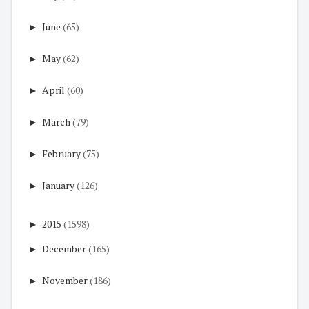
►
June
(65)
►
May
(62)
►
April
(60)
►
March
(79)
►
February
(75)
►
January
(126)
►
2015
(1598)
►
December
(165)
►
November
(186)