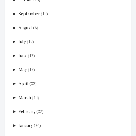
►
September
(19)
►
August
(6)
►
July
(19)
►
June
(12)
►
May
(17)
►
April
(22)
►
March
(14)
►
February
(23)
►
January
(26)