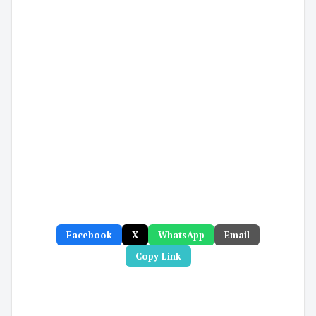
Facebook
X
WhatsApp
Email
Copy Link