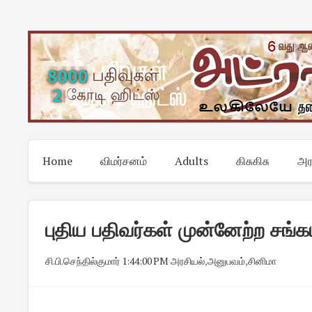
Skip
to
content
Home
விமர்சனம்
Adults
கிசுகிசு
அர
புதிய பதிவர்கள் முன்னேற்ற சங்க
சி.பி.செந்தில்குமார்
·
1:44:00 PM
·
அரசியல்
,
அனுபவம்
,
சினிமா