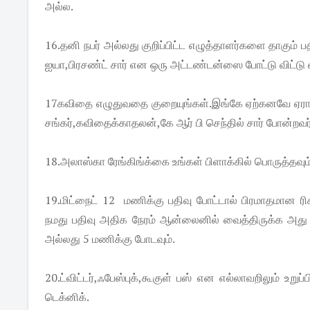
அல்ல.
16.தனி நபர் அல்லது குறிப்பிட்ட எழுத்தாளர்களை தாகும் ப
ஐயா,பிரசண்ட் சார் என ஒரு அட்டண்டன்ஸை போட்டு விட்டு 
17கவிதை எழுதுவதை குறையுங்கள்.இங்கே ஏற்கனவே ஏராளம
சங்கர்,கவிதைக்காதலன்,கே ஆர் பி செந்தில் சார் போன்றவர்
18.அலாஸ்கா ரேங்கிங்க்கை உங்கள் பிளாக்கில் பொருத்தவும்.
19.மிட்நைட் 12 மணிக்கு பதிவு போட்டால் பிரமாதமான ரி
நமது பதிவு அதிக நேரம் ஆன்லைனில் வைத்திருக்க அது 
அல்லது 5 மணிக்கு போடவும்.
20.ட்விட்டர்,ஃபேஸ்புக்,கூகுள் பஸ் என எல்லாவறிலும் உற
டெக்னிக்.