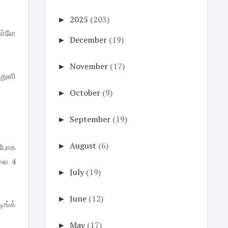
►
2025
(203)
உள்ளே
►
December
(19)
►
November
(17)
துளி
►
October
(9)
►
September
(19)
►
August
(6)
ு போக
லை 4
►
July
(19)
►
June
(12)
ிங்க்
►
May
(17)