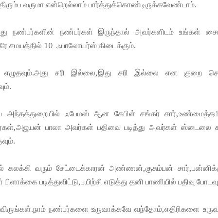
திரும்ப வருமா என்றெல்லாம் பார்த்துக்கொண்டிருக்கவேண்டாம்.
ல்லது நண்பர்களின் நண்பர்கள் இருந்தால் அவர்களிடம் உங்கள் சை
ே சமயத்தில் 10 ஃபாலோயர்ஸ் கிடைக்கும்.
வ்வாக எழுதவும்.அது சரி இல்லை,இது சரி இல்லை என குறை ச
ும்.
வே அந்தத்துறையில் ஃபேமஸ் ஆன கேபிள் சங்கர் சார்,உண்மைத்தம
கள்,அஜயன் பாலா அவர்கள் பதிவை படித்து அவர்கள் ஸ்டைலை கா
வும்.
 கலக்கி வரும் சேட்டைக்காரன் அண்ணன்,குசும்பன் சார்,பன்னிக்க
ாக்கை படித்துவிட்டு,பயிற்சி எடுத்து தனி பாணியில் பதிவு போடவும
விருங்கள்.நாம் நண்பர்களை உருவாக்கவே வந்தோம்,எதிரிகளை உருவ