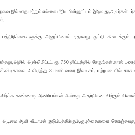
 இல்லாத மற்றும் எல்லை மீறிய பின்னூட்டம் இடுவது,அவர்கள் பர்
்.
 பத்திரிக்கைகளுக்கு அனுப்பினால் ஏதாவது துட்டு கிடைக்கும்
.
ிறந்தது,அதில் அன்லிமிட்டட் ரூ 750 திட்டத்தில் சேருங்கள்.நான் ப
்தேன்.விடிகாலை 2 லிருந்து 8 மணி வரை இலவசம், மற்ற டைமில் காசு
தவிர்க்க கண்ணாடி அணியுங்கள் அல்லது அதற்கென விற்கும் கிளாஸ்
கு அடிமை ஆகி விடாமல் குடும்பத்திற்கும்,குழந்தைகளை கொஞ்சுவதற