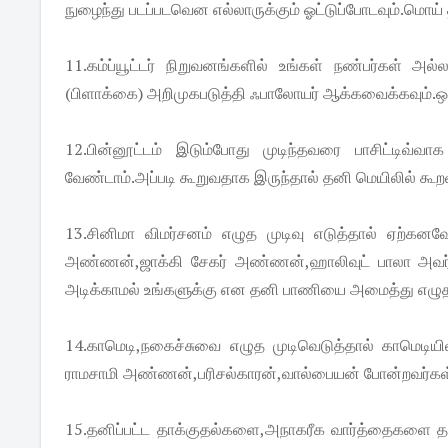
நுழைந்து படப்படவென எல்லாருக்கும் ஓட்டுப்போடவும்.மொய் 
11.கம்ப்யூட்டர் நிறுவனங்களில் உங்கள் நண்பர்கள் அ
(பிளாக்கை) அறிமுகபடுத்தி ஃபாலோயர் ஆக்கவைக்கவும்.ஒர
12.பின்னூட்டம் இடும்போது முடிந்தவரை பாசிட்டி
வேண்டாம்.அப்படி கூறுவதாக இருந்தால் தனி மெயிலில் கூறவ
13.சினிமா விமர்சனம் எழுத முடிவு எடுத்தால் ஏற்கன
அண்ணன்,ஜாக்கி சேகர் அண்ணன்,ஹாலிவுட் பாலா அவர்
அடிக்காமல் உங்களுக்கு என தனி பாணியை அமைத்து எழுத
14.காமெடி,நகைச்சுவை எழுத முடிவெடுத்தால் காமெடியில்
ராமசாமி அண்ணன்,பரிசல்காரன்,வால்பையன் போன்றவர்கள் பிள
15.தனிப்பட்ட தாக்குதல்களை,அநாகரீக வார்த்தைகளை த