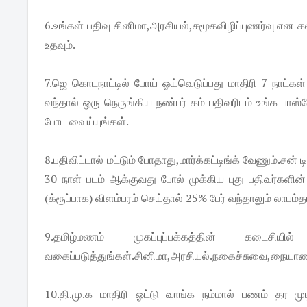
6.உங்கள் பதிவு சினிமா,அரசியல்,சமூகவிழிப்புணர்வு எ
உதவும்.
7.ஜெ கொடநாட்டில் போய் ஓய்வெடுப்பது மாதிரி 7 நாட்கள
வந்தால் ஒரு நெருங்கிய நண்பர் கம் பதிவரிடம் உங்க பாஸ
போட வைய்யுங்கள்.
8.பதிவிட்டால் மட்டும் போதாது,மார்க்கட்டிங்க் வேணும்.சன் 
30 நாள் படம் ஆக்குவது போல் முக்கிய புது பதிவர்களின் 
(க்ரூப்பாக) விளம்பரம் செய்தால் 25% பேர் வந்தாலும் லாபம்த
9.தமிழ்மணம் முகப்புப்பக்கத்தின் கடைசியி
வகைப்படுத்துங்கள்.சினிமா,அரசியல்.நகைச்சுவை,நையாண்
10.தி.மு.க மாதிரி ஓட்டு வாங்க நம்மால் பணம் தர மு