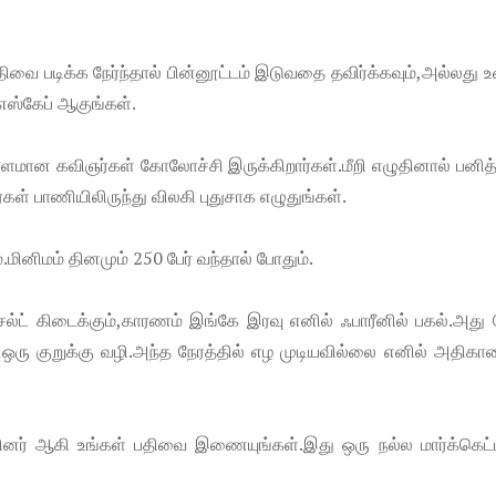
திவை படிக்க நேர்ந்தால் பின்னூட்டம் இடுவதை தவிர்க்கவும்,அல்லது 
எஸ்கேப் ஆகுங்கள்.
ான கவிஞர்கள் கோலோச்சி இருக்கிறார்கள்.மீறி எழுதினால் பனித்
கள் பாணியிலிருந்து விலகி புதுசாக எழுதுங்கள்.
மினிமம் தினமும் 250 பேர் வந்தால் போதும்.
சல்ட் கிடைக்கும்,காரணம் இங்கே இரவு எனில் ஃபாரீனில் பகல்.அத
ஒரு குறுக்கு வழி.அந்த நேரத்தில் எழ முடியவில்லை எனில் அதிகா
ுப்பினர் ஆகி உங்கள் பதிவை இணையுங்கள்.இது ஒரு நல்ல மார்க்கெட்ட