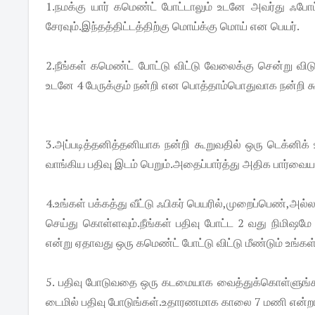
1.நமக்கு யார் கமெண்ட் போட்டாலும் உடனே அவர்து ஃப
சேரவும்.இந்தத்திட்டத்திற்கு மொய்க்கு மொய் என பெயர்.
2.நீங்கள் கமெண்ட் போட்டு விட்டு வேலைக்கு சென்று விடுக
உடனே 4 பேருக்கும் நன்றி என பொத்தாம்பொதுவாக நன்றி க
3.அப்படித்தனித்தனியாக நன்றி கூறுவதில் ஒரு டெக்னிக்
வாங்கிய பதிவு இடம் பெறும்.அதைப்பார்த்து அதிக பார்வைய
4.உங்கள் பக்கத்து வீட்டு ஃபிகர் பெயரில்,முறைப்பெண்,அல்
செய்து கொள்ளவும்.நீங்கள் பதிவு போட்ட 2 வது நிமிஷமே 
என்று ஏதாவது ஒரு கமெண்ட் போட்டு விட்டு மீண்டும் உங்கள
5. பதிவு போடுவதை ஒரு கடமையாக வைத்துக்கொள்ளுங்கள்
டைமில் பதிவு போடுங்கள்.உதாரணமாக காலை 7 மணி என்றா