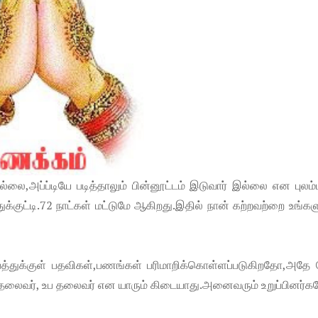
ல்லை,அப்ப்டியே படித்தாலும் பின்னூட்டம் இடுவார் இல்லை என புலம்
துக்குட்டி.72 நாட்கள் மட்டுமே ஆகிறது.இதில் நான் கற்றவற்றை உங்க
ம்பத்துக்குள் பதவிகள்,பணங்கள் பரிமாறிக்கொள்ளப்படுகிறதோ,அதே 
.தலைவர், உப தலைவர் என யாரும் கிடையாது.அனைவரும் உறுப்பினர்க