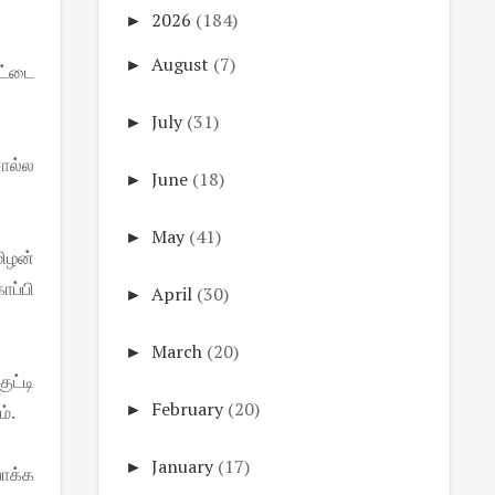
►
2026
(184)
►
August
(7)
ட்டை
►
July
(31)
ொல்ல
►
June
(18)
►
May
(41)
ிழன்
ப்பி
►
April
(30)
►
March
(20)
ுட்டி
►
February
(20)
்.
►
January
(17)
ாக்க