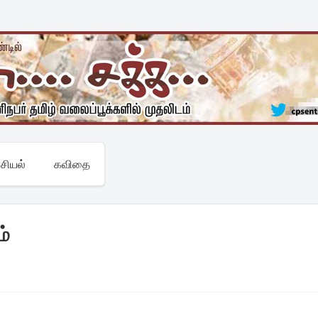
சியல்
கவிதை
ம்