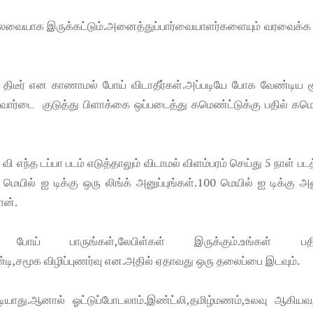
ன கலவையாக இருக்கட்டும்.அனைத்துப்பார்வையாளர்களையும் வரவைக்க
் திடீர் என காணாமல் போய் விடாதீர்கள்.அப்படியே போக வேண்டிய 
்வோர்டை குடுத்து பிளாக்கை ஒப்படைத்து கமெண்ட்டுக்கு பதில் கம
டி வி எந்த டப்பா படம் எடுத்தாலும் விடாமல் விளம்பரம் செய்து 5 நாள் ப
மெயில் ஐ டிக்கு ஒரு லிங்க் அனுப்புங்கள்.100 மெயில் ஐ டிக்கு அன
ான்.
ல் போய் பாருங்கள்,லேபிள்கள் இருக்கும்.உங்கள் ப
டி,சமூக விழிப்புணர்வு என.அதில் ஏதாவது ஒரு தலைப்பை இடவும்.
டியாது.ஆனால் ஓட்டுப்போடலாம்.இண்ட்லி,தமிழ்மணம்,உலவு ஆகியவற்