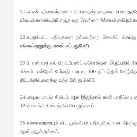
21.பெண் பதிவாளர்களை மரியாதைக்குறைவாக பேசுவது,தேவை
விஷயங்களைப்பற்றி எழுதுவது இவற்றை நிச்சயம் தவிருங்கள
22.எழுதப்பட்ட பதிவுகளை நல்லவற்றை செலக்ட் செய்து
கனெக்‌ஷனுக்கு பணம் கட்டனுமே?)
23.பி எஸ் என் எல் பிராட்பேண்ட் கனெக்‌ஷன் இருப்பதில் ச
மிச்சம் பண்றேன் பேர்வழி என ரூ 500 திட்டத்தில் சேர்ந
திட்டத்தில்,எனக்கு வந்த பில் ரூ 2400.
24.பழைய மாடல் சிஸ்டம் ஆக இருந்தால் கண் பாதிப்பை 
125) வாங்கி சிஸ்டத்தில் பொறுத்தவும்.
25.எல்லாவற்றையும் விட முக்கியம் பதிவு,நெட் என அதற்
நேரம் ஒதுக்குங்கள்.