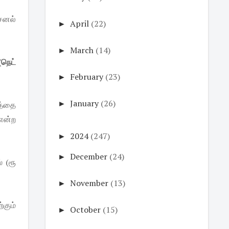
சனல்
►
April
(22)
►
March
(14)
(நெட்
►
February
(23)
►
January
(26)
ணத்தை
 என்ற
►
2024
(247)
►
December
(24)
 (ரூ
►
November
(13)
்கும்
►
October
(15)