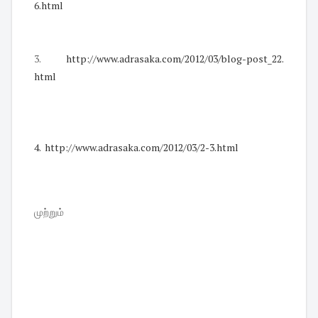
6.html
3.
http://www.adra
saka.com/2012/0
3/blog-post_22.
html
4. http://www.adrasaka.com/2012/
03/2-3.html
முற்றும்