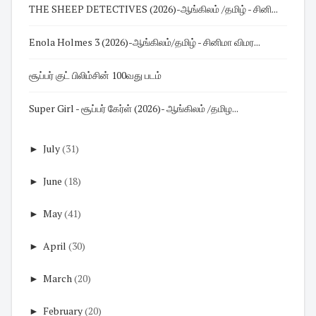
THE SHEEP DETECTIVES (2026)-ஆங்கிலம் /தமிழ் - சினி...
Enola Holmes 3 (2026)-ஆங்கிலம்/தமிழ் - சினிமா விமர...
சூப்பர் குட் பிலிம்சின் 100வது படம்
Super Girl - சூப்பர் கேர்ள் (2026)- ஆங்கிலம் /தமிழ...
►
July
(31)
►
June
(18)
►
May
(41)
►
April
(30)
►
March
(20)
►
February
(20)