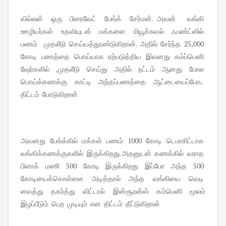
வில்லன் ஒரு பிரைவேட் பேங்க் சேர்மன். அவன் வங்கி
ஊழியர்கள் உதவியுடன் மக்களை மியூச்சுவல் ஃபண்ட்ஸில்
பணம் முதலீடு செய்யத்தூண்டுகிறான். அதில் சேர்ந்த 25,000
கோடி பணத்தை பொய்யாக ஏற்படுத்திய இவனது கம்ப்பெனி
ஷேர்களில் ,முதலீடு செய்து அதில் நட்டம் ஆனது போல
பொய்க்கணக்கு காட்டி அந்தப்பணத்தை ஆட்டையைப்போட
திட்டம் போடுகிறான்
அவனது பேங்க்கில் மக்கள் பணம் 1000 கோடி டெபாசிட்டாக
வங்கிக்கணக்குகளில் இருக்கிறது. அதனுடன் கணக்கில் வராத
பிளாக் மணி 500 கோடி இருக்கிறது இப்போ அந்த 500
கோடியைக்கொள்ளை அடித்தால் அந்த வங்கியை வெடி
வைத்து தகர்த்து விட்டால் இன்சூரன்ஸ் கம்பெனி மூலம்
இழப்பீடும் பெற முடியும் என திட்டம் தீட்டுகிறான்