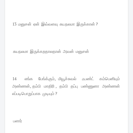
13 மனுசன் ஏன் இவ்வளவு சுயநலமா இருக்கான் ?
சுயநலமா இருக்கறதாலதான் அவன் மனுசன்
14 எங்க பேங்க்கும், மியூச்சுவல் ஃபண்ட் கம்பெனியும்
அண்ணன், தம்பி மாதிரி , தம்பி தப்பு பண்ணுனா அண்ணன்
எப்படிபொறுப்பாக முடியும் ?
பளார்