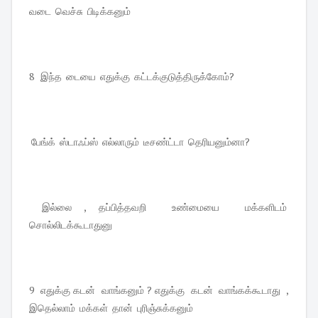
வடை வெச்சு பிடிக்கனும்
8 இந்த டையை எதுக்கு கட்டக்குடுத்திருக்கோம்?
பேங்க் ஸ்டாஃப்ஸ் எல்லாரும் டீசண்ட்டா தெரியனும்னா?
இல்லை , தப்பித்தவறி உண்மையை மக்களிடம்
சொல்லிடக்கூடாதுனு
9 எதுக்கு கடன் வாங்கனும் ? எதுக்கு கடன் வாங்கக்கூடாது ,
இதெல்லாம் மக்கள் தான் புரிஞ்சுக்கனும்