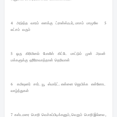
4 அடுத்த வாரம் எனக்கு ட்ரான்ஸ்ஃபர், மாசம் மாமூலே 5
லட்சம் வரும்
5 ஒரு கிரிமினல் போலீஸ் கிட்டே மாட்டும் முன் அவன்
மக்களுக்கு ஹீரோவாத்தான் தெரிவான்
6 கமிஷனர் சார்.. யூ ஸ்மார்ட்.. என்னை ஜெயிக்க என்னோட
வாழ்த்துகள்
7 கஸ்டமரை பொறி வெச்சுப்பிடிக்கனும், வெறும் பொறி இல்லை ,