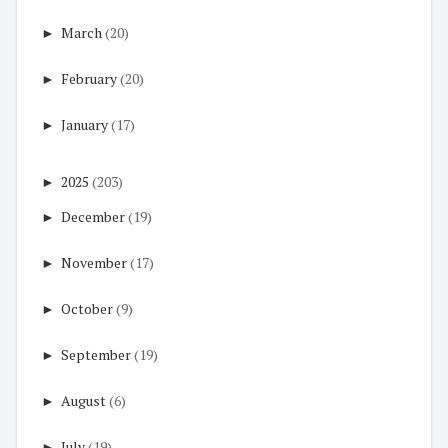
►
March
(20)
►
February
(20)
►
January
(17)
►
2025
(203)
►
December
(19)
►
November
(17)
►
October
(9)
►
September
(19)
►
August
(6)
►
July
(19)