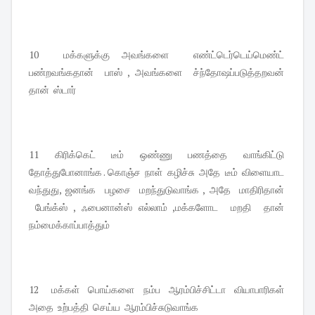
10 மக்களுக்கு அவங்களை எண்ட்டெர்டெய்மெண்ட்
பண்றவங்கதான் பாஸ் , அவங்களை ச்ந்தோஷப்படுத்தறவன்
தான் ஸ்டார்
11 கிரிக்கெட் டீம் ஒண்ணு பணத்தை வாங்கிட்டு
தோத்துபோனாங்க . கொஞ்ச நாள் கழிச்சு அதே டீம் விளையாட
வந்துது, ஜனங்க பழசை மறந்துடுவாங்க , அதே மாதிரிதான்
பேங்க்ஸ் , ஃபைனான்ஸ் எல்லாம் ,மக்களோட மறதி தான்
நம்மைக்காப்பாத்தும்
12 மக்கள் பொய்களை நம்ப ஆரம்பிச்சிட்டா வியாபாரிகள்
அதை உற்பத்தி செய்ய ஆரம்பிச்சுடுவாங்க