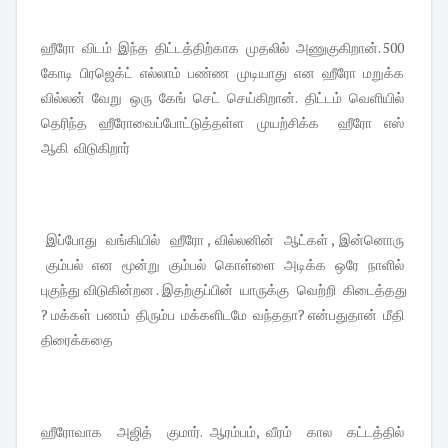
ஹீரோ விடம் இந்த திட்டத்திற்காக முதலில் அணுகுகிறான். 500
கோடி பிரஜெக்ட் எல்லாம் பண்ண முடியாது என ஹீரோ மறுக்க
வில்லன் வேறு ஒரு கேங் செட் செய்கிறான். திட்டம் வெளியில்
தெரிந்த ஹீரோவைப்போட்டுத்தள்ள முயற்சிக்க ஹீரோ எஸ்
ஆகி விடுகிறார்
இப்போது வங்கியில் ஹீரோ , வில்லனின் ஆட்கள் , இன்னொரு
கும்பல் என மூன்று கும்பல் கொள்ளை அடிக்க ஒரே நாளில்
புகுந்து விடுகின்றன . இதற்குப்பின் யாருக்கு வெற்றி கிடைத்தது
? மக்கள் பணம் திரும்ப மக்களிடமே வந்ததா? என்பதுதான் மீதி
திரைக்கதை
ஹீரோவாக அஜித் குமார். ஆரம்பம், வீரம் கால கட்டத்தில்