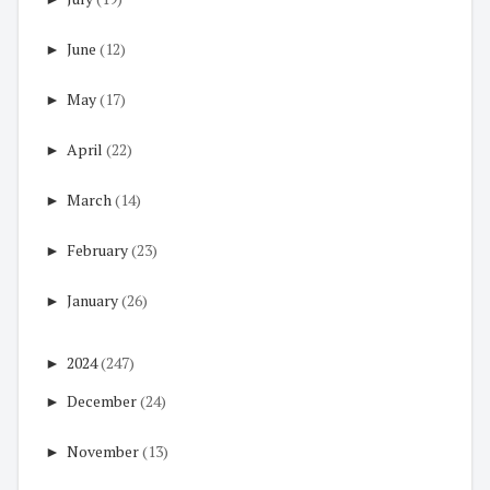
►
June
(12)
►
May
(17)
►
April
(22)
►
March
(14)
►
February
(23)
►
January
(26)
►
2024
(247)
►
December
(24)
►
November
(13)