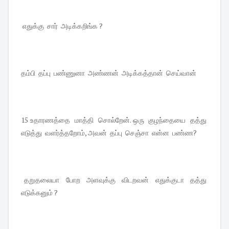
எதுக்கு சார் அடிக்கறிங்க ?
தம்பி தப்பு பண்ணுனா அண்ணன் அடிக்கத்தான் செய்வான்
15 உதாரணத்தை மாத்தி சொல்றேன். ஒரு குழந்தையை தத்து
எடுத்து வளர்த்தறோம், அவன் தப்பு செஞ்சா என்ன பண்ண?
தறுதலையா போற அளவுக்கு விடறவன் எதுக்குடா தத்து
எடுக்கனும் ?