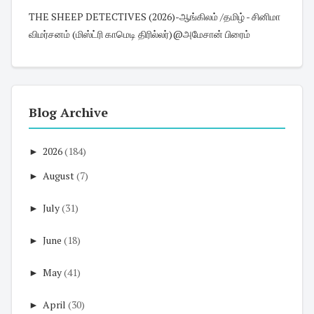
THE SHEEP DETECTIVES (2026)-ஆங்கிலம் /தமிழ் - சினிமா
விமர்சனம் (மிஸ்ட்ரி காமெடி திரில்லர்)@அமேசான் பிரைம்
Blog Archive
►
2026
(184)
►
August
(7)
►
July
(31)
►
June
(18)
►
May
(41)
►
April
(30)