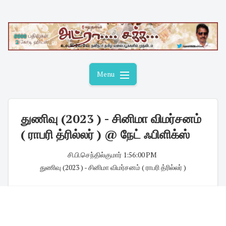
Skip
to
content
Menu
துணிவு (2023 ) - சினிமா விமர்சனம்
( ராபரி த்ரில்லர் ) @ நேட் ஃபிளிக்ஸ்
சி.பி.செந்தில்குமார்
·
1:56:00 PM
·
துணிவு (2023 ) - சினிமா விமர்சனம் ( ராபரி த்ரில்லர் )