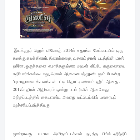
இயக்குநர் ஹெச் வினோத் 2014ல் சதுரங்க வேட்டையில் ஒரு
கலக்கு கலக்கினார். திரைக்கதை, வசனம் தான் படத்தின் மாஸ்
ஹீரோ . ஒருத்தனை ஏமாத்தனும்னா அவன் கிட்டே கருணையை
எதிர்பார்க்கக்கூடாது, அவன் ஆசையைத்தூண்டனும் போன்ற
பிரமாதமான வ்சனங்கள் பட்டி தொட்டி எல்லாம் ஹிட் ஆனது .
2017ல் தீரன் அதிகாரம் ஒன்று படம் ரிலீஸ் ஆனபோது
அந்தப்படத்தில் கையாண்ட அவரது டீட்டெய்லிங் பலரையும்
ஆச்சரியப்படுத்தியது
மூன்றாவது படமாக அமிதாப் பச்சன் நடித்த பிங்க் ஹிந்திப்