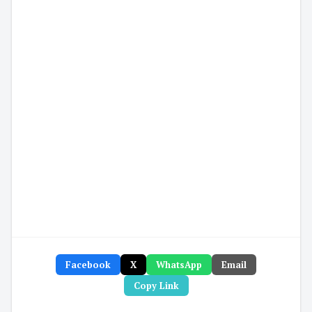
Facebook
X
WhatsApp
Email
Copy Link