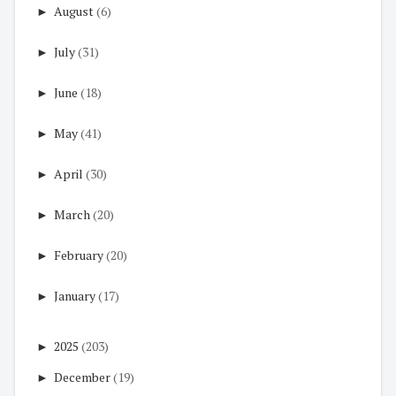
►
August
(6)
►
July
(31)
►
June
(18)
►
May
(41)
►
April
(30)
►
March
(20)
►
February
(20)
►
January
(17)
►
2025
(203)
►
December
(19)