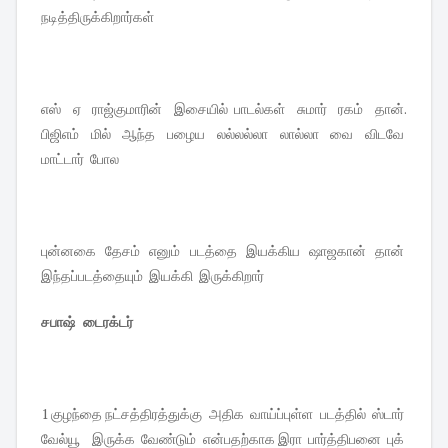
நடித்திருக்கிறார்கள்
எஸ் ஏ ராஜ்குமாரின் இசையில் பாடல்கள் சுமார் ரகம் தான்.
பிஜிஎம் மில் ஆந்த பழைய லல்லல்லா லால்லா வை விடவே
மாட்டார் போல
புன்னகை தேசம் எனும் படத்தை இயக்கிய ஷாஜகான் தான்
இந்தப்படத்தையும் இயக்கி இருக்கிறார்
சபாஷ் டைரக்டர்
1 குழந்தை நட்சத்திரத்துக்கு அதிக வாய்ப்புள்ள படத்தில் ஸ்டார்
வேல்யூ இருக்க வேண்டும் என்பதற்காக இரா பார்த்திபனை புக்