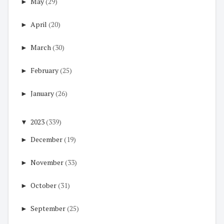
►
May
(29)
►
April
(20)
►
March
(30)
►
February
(25)
►
January
(26)
▼
2023
(339)
►
December
(19)
►
November
(33)
►
October
(31)
►
September
(25)