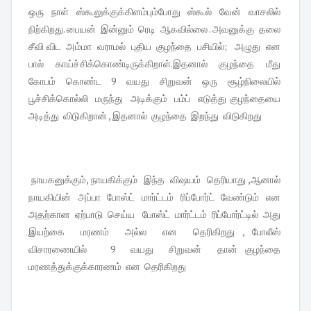
ஒரு நாள் ஸ்கூலுக்குக்கிளம்பும்போது ஸ்கூல் வேன் வாசலில்
நிற்கிறது. பையன் இன்னும் ரெடி ஆகவில்லை . அவனுக்கு தலை
சீவி விட அம்மா வராமல் புதிய குழந்தை பசியில்; அழுது என
பால் காய்ச்சிக்கொண்டிருக்கிறாள்.இதனால் குழந்தை மீது
கோபம் கொண்ட 9 வயது சிறுவன் ஒரு சூழ்நிலையில்
பூச்சிக்கொல்லி மருந்து அடிக்கும் பம்ப் எடுத்து குழந்தையை
அடித்து விடுகிறான் , இதனால் குழந்தை இறந்து விடுகிறது
நாயகனுக்கும், நாயகிக்கும் இந்த விஷயம் தெரியாது ,ஆனால்
நாயகியின் அப்பா போஸ்ட் மார்ட்டம் ரிப்போர்ட் வேண்டும் என
அதற்கான ஏற்பாடு செய்ய போஸ்ட் மார்ட்டம் ரிப்போர்ட்டில் அது
இயற்கை மரணம் அல்ல என தெரிகிறது , போலீஸ்
விசாரணையில் 9 வயது சிறுவன் தான் குழந்தை
மரணத்துக்குக்காரணம் என தெரிகிறது