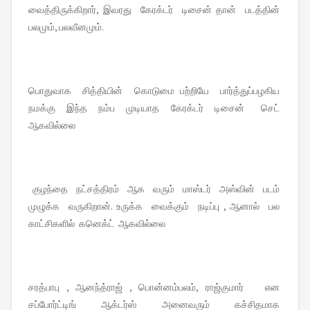
வைத்திருக்கிறார், இவரது கேரக்டர் டிசைன் தான் படத்தின்
பலமும், பலவீனமும்.
பொதுவாக சித்தியின் கொடுமை பற்றியே பார்த்துப்பழகிய
நமக்கு இந்த நம்ப முடியாத கேரக்டர் டிசைன் செட்
ஆகவில்லை
குழந்தை நட்சத்திரம் ஆக வரும் மாஸ்டர் அஸ்வின் படம்
முழுக்க வருகிறான். உருக்க வைக்கும் நடிப்பு , ஆனால் பல
காட்சிகளில் கனெக்ட் ஆகவில்லை
சரத்பாபு , ஆனந்த்ராஜ் , பொன்னம்பலம், ராஜ்குமார் என
சப்போர்ட்டிங் ஆக்டர்ஸ் அனைவரும் கச்சிதமாக