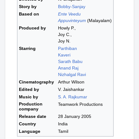
Story by
Bobby-Sanjay
Based on
Ente Veedu
Appuvinteyum
(Malayalam)
Produced by
Howly P.,
Joy C.,
Joy N.
Starring
Parthiban
Kaveri
Sarath Babu
Anand Raj
Nizhalgal Ravi
Cinematography
Arthur Wilson
Edited by
V. Jaishankar
Music by
S. A. Rajkumar
Production
Teamwork Productions
company
Release date
28 January 2005
Country
India
Language
Tamil