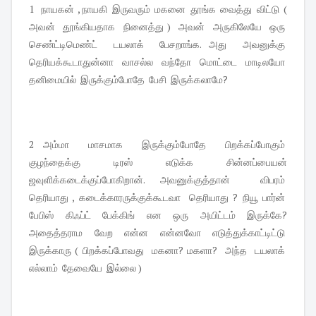
1 நாயகன் , நாயகி இருவரும் மகனை தூங்க வைத்து விட்டு (
அவன் தூங்கியதாக நினைத்து ) அவன் அருகிலேயே ஒரு
செண்ட்டிமெண்ட் டயலாக் பேசறாங்க. அது அவனுக்கு
தெரியக்கூடாதுன்னா வாசல்ல வந்தோ மொட்டை மாடிலயோ
தனிமையில் இருக்கும்போதே பேசி இருக்கலாமே?
2 அம்மா மாசமாக இருக்கும்போதே பிறக்கப்போகும்
குழந்தைக்கு டிரஸ் எடுக்க சின்னப்பையன்
ஜவுளிக்கடைக்குப்போகிறான். அவனுக்குத்தான் விபரம்
தெரியாது , கடைக்காரருக்குக்கூடவா தெரியாது ? நியூ பார்ன்
பேபிஸ் கிஃப்ட் பேக்கிங் என ஒரு அயிட்டம் இருக்கே?
அதைத்தராம வேற என்ன என்னவோ எடுத்துக்காட்டிட்டு
இருக்காரு ( பிறக்கப்போவது மகனா? மகளா? அந்த டயலாக்
எல்லாம் தேவையே இல்லை )