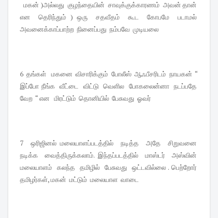
மகன் )அல்லது குழந்தையின் சாவுக்குக்காரணம் அவன் தான்
என தெரிந்தும் ) ஒரு சதவீதம் கூட கோபமே படாமல்
அவனைக்காப்பாற்ற நினைப்பது நம்பவே முடியலை
6 தங்கள் மகனை விசாரிக்கும் போலீஸ் ஆஃபீசரிடம் நாயகன் “
இப்போ நீங்க வீட்டை விட்டு வெளில போகலைன்னா நடப்பதே
வேற “ என மிரட்டும் தொனியில் பேசுவது ஓவர்
7 ஒரிஜினல் மலையாளப்படத்தில் நடித்த அதே சிறுவனை
நடிக்க வைத்திருக்கலாம். இந்தப்படத்தில் மாஸ்டர் அஸ்வின்
மலையாளம் கலந்த தமிழில் பேசுவது ஒட்டவில்லை . பெற்றோர்
தமிழர்கள், மகன் மட்டும் மலையாள வாடை