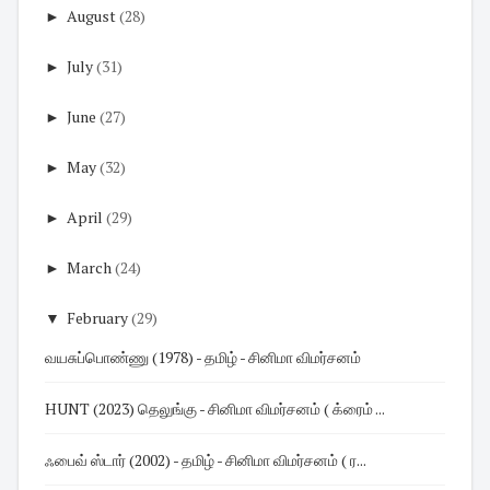
►
August
(28)
►
July
(31)
►
June
(27)
►
May
(32)
►
April
(29)
►
March
(24)
▼
February
(29)
வயசுப்பொண்ணு (1978) - தமிழ் - சினிமா விமர்சனம்
HUNT (2023) தெலுங்கு - சினிமா விமர்சனம் ( க்ரைம் ...
ஃபைவ் ஸ்டார் (2002) - தமிழ் - சினிமா விமர்சனம் ( ர...