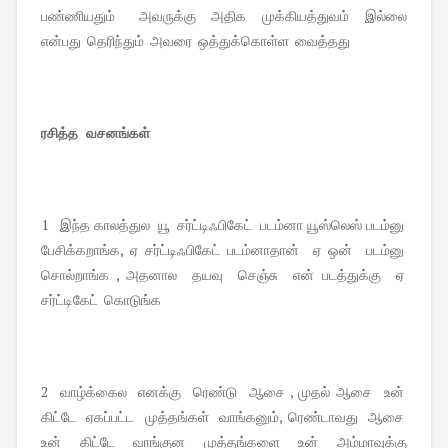
பண்ணியதும் அவருக்கு அதிக முக்கியத்துவம் இல்லை
என்பது தெரிந்தும் அவரை ஒத்துக்கொள்ள வைத்தது
ரசித்த வசனங்கள்
1 இந்த காலத்துல யூ சர்ட்டிஃபிகேட் படம்னா யூஸ்லெஸ் படம்னு
பேசிக்கறாங்க, ஏ சர்ட்டிஃபிகேட் படம்னாதான் ஏ ஒன் படம்னு
சொல்றாங்க , அதனால தயவு செஞ்சு என் படத்துக்கு ஏ
சர்ட்டிகேட் கொடுங்க
2 வாழ்க்கைல எனக்கு ரெண்டு ஆசை , முதல் ஆசை உன்
கிட்டே ஏகப்பட்ட முத்தங்கள் வாங்கனும், ரெண்டாவது ஆசை
உன் கிட்டே வாங்குன முத்தங்களை உன் அம்மாவுக்கு