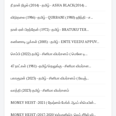
நீ நான் நிழல் (2014) - தமிழ் - ASHA BLACK(2014) ...
விடுதலை (1986) -தமிழ் - QURBANI (1980) ஹிந்தி - ச...
நான் ஏன் பிறந்தேன் (1972) -தமிழ் - BRATUKU TER...
கண்ணாடி பூக்கள் (2005) - தமிழ் - ENTE VEEDU APPUV...
செம்பி (2022) தமிழ் - சினிமா விமர்சனம் ( மெலோ டி...
47 நாட்கள் (1981) -தமிழ்/தெலுங்கு - சினிமா விமர்சன...
பகாசூரன் (2023) - தமிழ் - சினிமா விமர்சனம் ( ரிவஞ்...
வாத்தி (2023) தமிழ் - சினிமா விமர்சனம்
MONEY HEIST -2021 ( நேஷ்னல் பேங்க் ஆஃப் ஸ்பெயின்...
MONEY HEIST (2017-2020 )(ஸ்பானிஷ்)- வெப் சீரிஸ் வி...