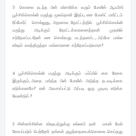
3 கொலை நடந்த பின் விசாரிக்க வரும் போலீஸ் ஆஃபீசர்
பூச்சிக்கொல்லி மருந்து மூலம்தான் இறப்பு என போஸ்ட் மார்ட்டம்
ரிப்போர்ட் சொல்லுது, அதனால தோட்டத்தில் பூச்சிக்கொல்லி
மருந்து அடிக்கும் தோட்டக்காரனைத்தான் முதலில்
சந்தேகப்படறேன் என சொல்வது மடத்தனம்..., அப்போ பால்ல
விஷம் கலந்திருந்தா பால்காரனை சந்தேகப்படுவாரா?
4 பூச்சிக்கொல்லி மருந்து அடிக்கும் பம்ப்பில் கை ரேகை
இருக்கும், அதை பார்த்த பின் போலீஸ் அடுத்த நடவடிக்கை
எடுக்கலாமே? ஏன் அவசரப்பட்டு அப்படி ஒரு முடிவு எடுக்க
வேண்டும் ?
5 சின்னச்சின்ன விஷயத்துக்கு எல்லாம் தன் மகன் மேல்
கோபப்படும் பெற்றோர் தங்கள் குழந்தையைக்கொலை செய்தது