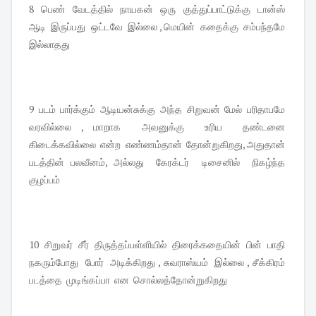
8 பெண் வேடத்தில் நாயகன் ஒரு குத்துப்பாட்டுக்கு டான்ஸ்
ஆடி இருப்பது ஒட்டவே இல்லை , மெயின் கதைக்கு சம்பந்தமே
இல்லாதது
9 படம் பார்க்கும் ஆடியன்சுக்கு அந்த சிறுவன் மேல் பரிதாபமே
வரவில்லை , மாறாக அவனுக்கு உரிய தண்டனை
கிடைக்கவில்லை என்ற எண்ணம்தான் தோன்றுகிறது, அதுதான்
படத்தின் பலவீனம், அல்லது கேரக்டர் டிசைனில் நிகழ்ந்த
குழப்பம்
10 சிறுவர் சீர் திருத்தப்பள்ளியில் திரைக்கதையின் பின் பாதி
நகரும்போது போர் அடிக்கிறது , சுவராஸ்யம் இல்லை , சீக்கிரம்
படத்தை முடிங்கப்பா என சொல்லத்தோன்றுகிறது