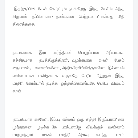
இதற்குப்பின் கேஸ் கோர்ட்டில் நடக்கிறது . இந்த கேசில் அந்த
சிறுவன் தப்பினானா? தண்டனை பெற்றானா? என்பது மீதி
திரைக்கதை
நாயகனாக இரா பார்த்திபன் பொறுப்பான அப்பாவாக
கச்சிதமாக நடித்திருக்கிறார், வழக்கமாக அவர் பேசும்
நையாண்டி வசனங்களோ , அதிகபிரசிங்கித்தனமோ இல்லாமல்
எளிமையான மனிதனாக வருவதே பெரிய ஆறுதல் . இந்த
மாதிரி கேரக்டரில் நடிக்க ஒத்துக்கொண்டதே பெரிய விஷயம்
தான்
நாயகியாக காவேரி . இப்படி எல்லாம் ஒரு சித்தி இருப்பாரா? என
முந்தானை முடிச்சு கே பாக்யராஜே வியக்கும் வண்ணம்
மாற்றாந்தாய் மகன் மாதிரி அளவு கடந்த பாசம்