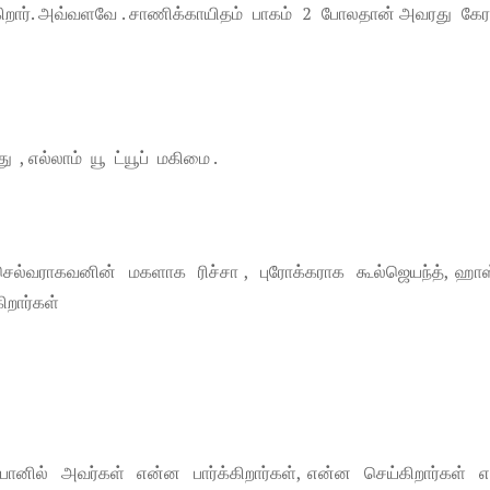
்கிறார். அவ்வளவே . சாணிக்காயிதம் பாகம் 2 போலதான் அவரது கேரக
, எல்லாம் யூ ட்யூப் மகிமை .
 செல்வராகவனின் மகளாக ரிச்சா , புரோக்கராக கூல்ஜெயந்த், ஹாஸ
ிறார்கள்
போனில் அவர்கள் என்ன பார்க்கிறார்கள், என்ன செய்கிறார்கள