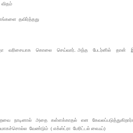
 விதம்
னங்களை தவிர்த்தது
்தா வரிசையாக கொலை செய்வார். அந்த பேடர்னில் தான் 
ை நாடினால் அதை கள்ளக்காதல் என கேவலப்படுத்துகிறார்க
கச்சொல்ல வேண்டும் ( எக்ஸ்ட்ரா மேரிட்டல் லைஃப்)