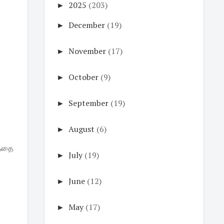
►
2025
(203)
►
December
(19)
►
November
(17)
►
October
(9)
►
September
(19)
►
August
(6)
த்தை
►
July
(19)
►
June
(12)
►
May
(17)