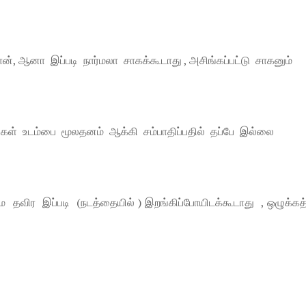
், ஆனா இப்படி நார்மலா சாகக்கூடாது , அசிங்கப்பட்டு சாகனும்
ள் உடம்பை மூலதனம் ஆக்கி சம்பாதிப்பதில் தப்பே இல்லை
விர இப்படி (நடத்தையில் ) இறங்கிப்போயிடக்கூடாது , ஒழுக்க