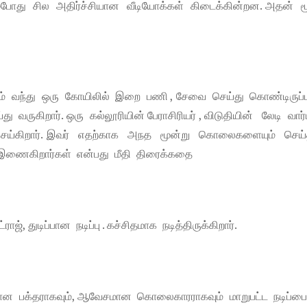
ும்போது சில அதிர்ச்சியான வீடியோக்கள் கிடைக்கின்றன. அதன் ம
லம் வந்து ஒரு கோயிலில் இறை பணி , சேவை செய்து கொண்டிருப்பவ
கிறார். ஒரு கல்லூரியின் பேராசிரியர் , விடுதியின் லேடி வார்ட
ெய்கிறார். இவர் எதற்காக அநத மூன்று கொலைகளையும் செய்த
் இணைகிறார்கள் என்பது மீதி திரைக்கதை
, துடிப்பான நடிப்பு . கச்சிதமாக நடித்திருக்கிறார்.
ன பக்தராகவும், ஆவேசமான கொலைகாரராகவும் மாறுபட்ட நடிப்ப