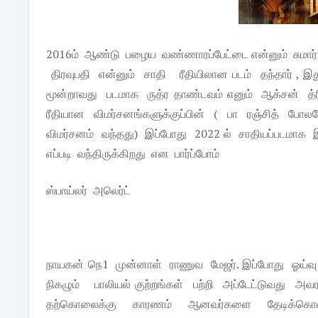
2016ம் ஆண்டு பழைய வண்ணாரப்பேட்டை என்னும் சுமார் ர
திரவுபதி என்னும் சாதி ரீதியிலான படம் தந்தார் , 
மூன்றாவது படமாக ருத்ர தாண்டவம் எனும் ஆக்சன் த்ரி
ரீதியான விமர்சனங்களுக்குப்பின் ( பா ரஞ்சித் போ
விமர்சனம் வந்தது) இப்போது 2022 ல் சாதியப்படமாக இல
எப்படி வந்திருக்கிறது என பார்ப்போம்
ஸ்பாய்லர் அலெர்ட்
நாயகன் நெ1 முன்னாள் ராணுவ மேஜர். இப்போது ஓய்வு 
நிகழும் பாலியல் குற்றங்கள் பற்றி அப்டேட்டுவது 
தற்கொலைக்கு காரணம் ஆனவர்களை தேடிக்கொண