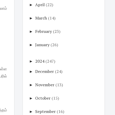
►
April
(22)
லாம்
►
March
(14)
►
February
(23)
►
January
(26)
►
2024
(247)
தள்ள
►
December
(24)
யரில்
►
November
(13)
►
October
(15)
்தம்
►
September
(16)