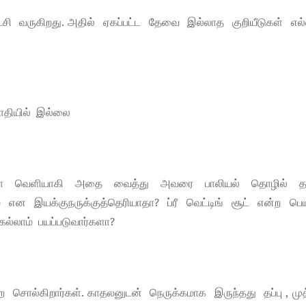
சி வருகிறது. அதில் ஏகப்பட்ட தேவை இல்லாத குறியீடுகள் எல்
் பாதியில் இல்லை
டியோ வெளியாகி அதை வைத்து அவரை பாலியல் தொழில் 
லம் என இயக்குநருக்குத்தெரியாதா? ப்ரீ வெட்டிங் சூட் என்ற பெ
ல்லாம் பயப்படுவார்களா?
ொல்கிறார்கள். காதலனுடன் நெருக்கமாக இருந்தது தப்பு , முத