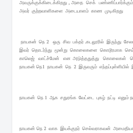
அவருக்குக்கிடைக்கிறது , அதை செக் பண்ணிப்பார்க்க
அவர் குற்றவாளிகளை அடையாளம் காண முடிகிறது
நாயகன் நெ 2 ஒரு சிவ பக்தர் .கடலூரில் இருந்து சே
இவர் தொடர்ந்து மூன்று கொலைகளை கொடூரமாக செய்து வரு
காலெஜ் வாட்ச்மேன் என அடுத்ததுத்து கொலைகள் ச
நாயகன் நெ1 நாயகன் நெ 2 இருவரும் எந்தப்புள்ளியில
நாயகன் நெ 1 ஆக சதுரங்க வேட்டை புகழ் நட்டி எனும் நட்ராஜ்
நாயகன் நெ 2 வாக இயக்குநர் செல்வராகவன் அமைதியா