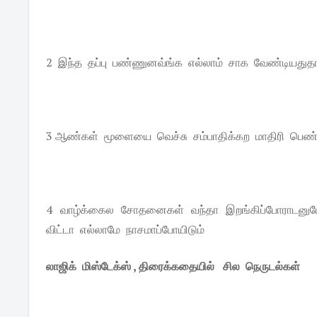
2 இந்த தப்பு பண்ணுனவ்ங்க எல்லாம் சாக வேண்டியதுதான
3 ஆண்கள் மூளையை வெச்சு சம்பாதிக்கற மாதிரி பெண்க
4 வாழ்க்கைல சோதனைகள் வந்தா இறங்கிப்போராடனுமே த
விட்டா எல்லாமே நாசமாப்போயிடும்
லாஜிக் மிஸ்டேக்ஸ் , திரைக்கதையில் சில நெருடல்கள்