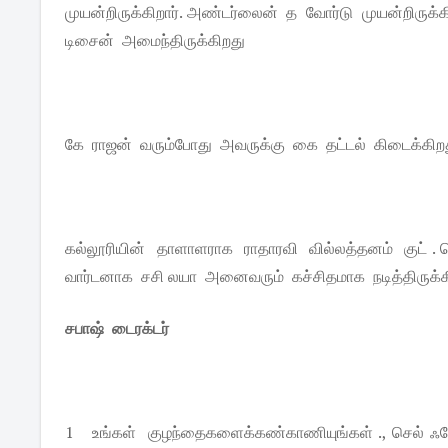
முயன்றிருக்கிறார். அண்டர்லைன் த வோர்டு முயன்றிருக
டிசைன் அமைந்திருக்கிறது
கே ராஜன் வரும்போது அவருக்கு கை தட்டல் கிடைக்கிறது 
கல்லூரியின் தாளாளராக ராதாரவி வில்லத்தனம் குட் .
வார்டனாக சசி லயா அனைவரும் கச்சிதமாக நடித்திருக்க
சபாஷ் டைரக்டர்
1 உங்கள் குழந்தைகளைக்கண்காணியுங்கள் ., செல் ஃ