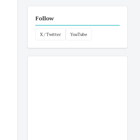
Follow
X / Twitter
YouTube