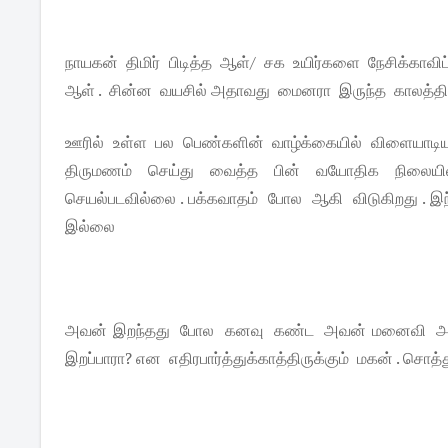
நாயகன் திமிர் பிடித்த ஆள்/ சக உயிர்களை நேசிக்காவி
ஆள் . சின்ன வயசில் அதாவது மைனரா இருந்த காலத்த
ஊரில் உள்ள பல பெண்களின் வாழ்க்கையில் விளையாடிய 
திருமணம் செய்து வைத்த பின் வயோதிக நிலையில் பட
செயல்படவில்லை . பக்கவாதம் போல ஆகி விடுகிறது . இ
இல்லை
அவன் இறந்தது போல கனவு கண்ட அவன் மனைவி அதை ந
இறப்பாரா? என எதிரபார்த்துக்காத்திருக்கும் மகன் . சொத