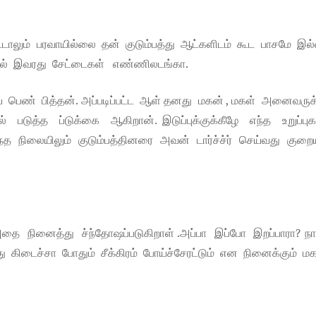
ட்டாலும் பரவாயில்லை தன் குடும்பத்து ஆட்களிடம் கூட பாசமே இல
ில் இவரது சேட்டைகள் எண்ணிலடங்கா.
பெண் பித்தன். அப்படிப்பட்ட ஆள் தனது மகன் , மகள் அனைவருக்
ுத்த ப்டுக்கை ஆகிறான். இடுப்புக்குக்கீழே எந்த உறுப்புக
ந்த நிலையிலும் குடும்பத்தினரை அவன் டார்ச்ச்ர் செய்வது குற
ினைத்து ச்ந்தோஷப்படுகிறாள் .அப்பா இப்போ இறப்பாரா? 
்து கிடைச்சா போதும் சீக்கிரம் போய்ச்சேரட்டும் என நினைக்கும் மக