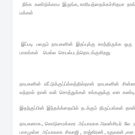
நீங்க கண்டுக்காம இருங்க, காரியத்தைக்கச்சிதமா நாங
மக்கள்
இப்படி பலரும் நாயகனின் இறப்புக்கு காத்திருக்க ஒரு த
பாகங்கள் மெல்ல செயல்படத்தொடங்குகிறது
நாயகனின் வீட்டுக்குப்ப்க்கத்தில்தான் நாயகனின் 
வந்தால் தான் என் சொத்துக்கள் உங்களுக்கு என கண்
இதற்குப்பின் இந்தக்க்தையில் நடக்கும் திருப்பங்கள் த
நாயகனாக., கொடுமைக்கார அப்பாவாக அலன்சியர் லே ;லாப்ஸ
பாசமுள்ள அப்பாவாக சிவாஜி , ராஜ்கிரண் , ரகுவரன் ,