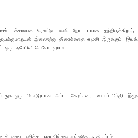
ிட்டிங் பக்காவாக ரெண்டு மணி நேர படமாக தந்திருக்கிறார், 
 ஜெயக்குமாருடன் இணைந்து திரைக்கதை எழுதி இருக்கும் இயக்க
பட்ட் ஒரு ஃபேமிலி மெலோ டிராமா
்புதுசு. ஒரு கொடூரமான அப்பா கேரக்டரை மையப்படுத்தி இத
 வரை யூகிக்க முடியவில்லை . நல்லதொரு திருப்பம்