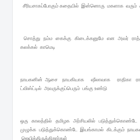
சீரியசாகப்போகும் கதையில் இன்னொரு மகளாக வரும் 
சொத்து நம்ம கைக்கு கிடைக்கனுமே என அவர் ராத்
கலக்கல் காமெடி
நாயகனின் ஆசை நாயகியாக ஷீலாவாக ராதிகா ராதாகிர
ட்விஸ்ட்டில் அவருக்குப்பெரும் பங்கு உண்டு
ஒரு காலத்தில் தமிழக அர்சியலில் படுத்துக்கொண்டே 
முழுக்க படுத்துக்கொண்டே இயங்காமல் கிடக்கும் நாய
ஜெயித்திருக்கிறார்கள்