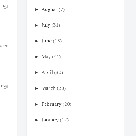
்பது
►
August
(7)
►
July
(31)
►
June
(18)
கலாக
►
May
(41)
►
April
(30)
போது
►
March
(20)
►
February
(20)
►
January
(17)