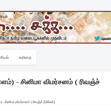
சியல்
கவிதை
) - சினிமா விமர்சனம் ( ரிவஞ்ச்
சினிமா விமர்சனம் ( ரிவஞ்ச் த்ரில்லர்)