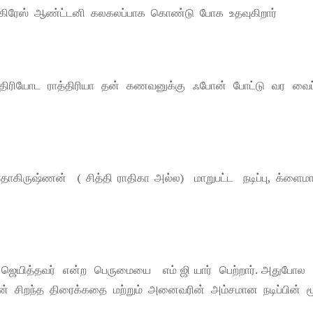
கிரேஸ் ஆண்ட்டனி கலகலப்பாக கொண்டு போக உதவுகிறார்
திரியோட ராத்திரியா தன் கணவனுக்கு ஃபோன் போட்டு வர வைப
ுஷ்ணன் ( சித்தி ராதிகா அல்ல) மாறுபட்ட நடிப்பு, க்ளைமா
ஜெயித்தவர் என்ற பெருமையை எம் ஜி யார் பெற்றார். அதுபோல ப
கன் சிறந்த திரைக்கதை மற்றும் அனைவரின் அம்சமான நடிப்பின் ம