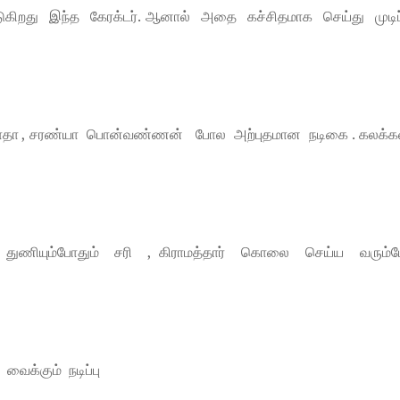
விடுகிறது இந்த கேரக்டர். ஆனால் அதை கச்சிதமாக செய்து முடிப
ஜாதா , சரண்யா பொன்வண்ணன் போல அற்புதமான நடிகை . கலக்
ணியும்போதும் சரி , கிராமத்தார் கொலை செய்ய வரும்
ைக்கும் நடிப்பு