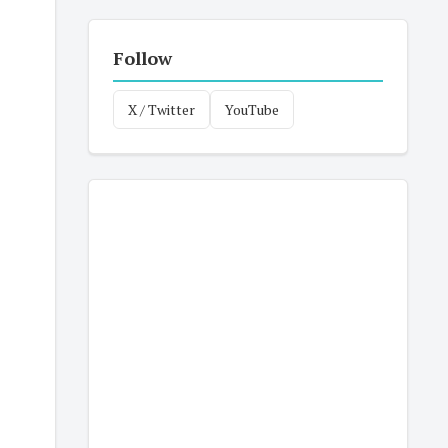
Follow
X / Twitter
YouTube