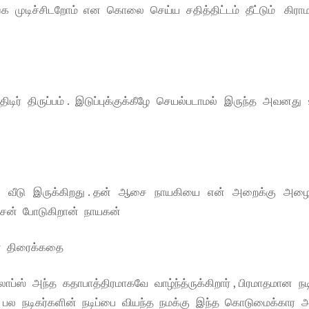
்க முடிச்சிடறோம் என கொலை செய்ய சதித்திட்டம் தீட்டும் கிராம
ிடிர் திருப்பம் . இடுப்புக்குக்கீழே செயல்படாமல் இருந்த அவனது
சின்ன வீடு இருக்கிறது . தன் ஆசை நாயகியை என் அறைக்கு அழை
டிசன் போடுகிறான் நாயகன்
ான் திரைக்கதை
் அந்த கதாபாத்திரமாகவே வாழ்ந்த்ருக்கிறார் , பிரமாதமான நடிப
என பல நடிகர்களின் நடிப்பை வியந்த நமக்கு இந்த கொடுமைக்கார அ