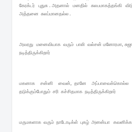
கேரக்டர் புதுசு . அதனால் மனதில் சுலபமாகத்தங்கி 
அத்தனை சுலப்மானதல்ல .
அவரது மனைவியாக வரும் பாலி வல்சன் மனோரமா, சு
நடித்திருக்கிறார்
மகனாக சன்னி வைன், தானே அப்பாவைக்கொல்ல து
தடுக்கும்போதும் சரி கச்சிதமாக நடித்திருக்கிறார்
மருமகளாக வரும் நாடோடிக்ள் புகழ் அனன்யா கவனிக்க வ