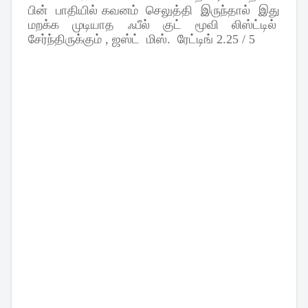
பின்
பாதியில்
கவனம்
செலுத்தி
இருந்தால்
இது
மறக்க
முடியாத
ஃபீல்
குட்
மூவி
லிஸ்ட்டில்
சேர்ந்திருக்கும்
,
ஜஸ்ட்
மிஸ்
.
ரேட்டிங்
2.25 / 5