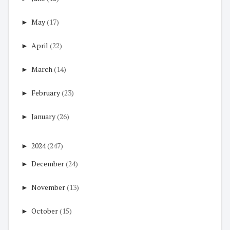
►
May
(17)
►
April
(22)
►
March
(14)
►
February
(23)
►
January
(26)
►
2024
(247)
►
December
(24)
►
November
(13)
►
October
(15)