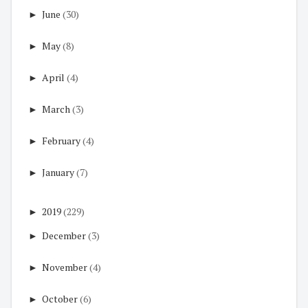
►
June
(30)
►
May
(8)
►
April
(4)
►
March
(3)
►
February
(4)
►
January
(7)
►
2019
(229)
►
December
(3)
►
November
(4)
►
October
(6)