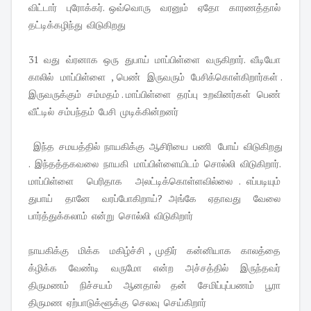
விட்டார் புரோக்கர். ஒவ்வொரு வரனும் ஏதோ காரணத்தால்
தட்டிக்கழிந்து விடுகிறது
31 வது வ்ரனாக ஒரு துபாய் மாப்பிள்ளை வருகிறார். வீடியோ
காலில் மாப்பிள்ளை , பெண் இருவரும் பேசிக்கொள்கிறார்கள் .
இருவருக்கும் சம்மதம் . மாப்பிள்ளை தரப்பு உறவினர்கள் பெண்
வீட்டில் சம்பந்தம் பேசி முடிக்கின்றனர்
இந்த சமயத்தில் நாயகிக்கு ஆசிரியை பணி போய் விடுகிறது
. இந்தத்தகவலை நாயகி மாப்பிள்ளையிடம் சொல்லி விடுகிறார்.
மாப்பிள்ளை பெரிதாக அலட்டிக்கொள்ளவில்லை . எப்படியும்
துபாய் தானே வரப்போகிறாய்? அங்கே ஏதாவது வேலை
பார்த்துக்கலாம் என்று சொல்லி விடுகிறார்
நாயகிக்கு மிக்க மகிழ்ச்சி , முதிர் கன்னியாக காலத்தை
க்ழிக்க வேண்டி வருமோ என்ற அச்சத்தில் இருந்தவர்
திருமணம் நிச்சயம் ஆனதால் தன் சேமிப்புப்பணம் பூரா
திருமண ஏற்பாடுக்ளூக்கு செலவு செய்கிறார்