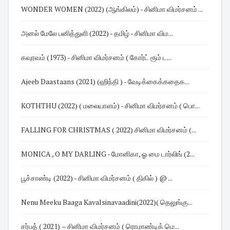
WONDER WOMEN (2022) (ஆங்கிலம்) - சினிமா விமர்சனம் ...
அனல் மேலே பனித்துளி (2022) - தமிழ் - சினிமா விம...
கவுரவம் (1973) - சினிமா விமர்சனம் ( கோர்ட் ரூம் ட...
Ajeeb Daastaans (2021) (ஹிந்தி ) - வேடிக்கைக்கதைக...
KOTHTHU (2022) ( மலையாளம்) - சினிமா விமர்சனம் ( பொ...
FALLING FOR CHRISTMAS ( 2022) சினிமா விமர்சனம் (...
MONICA , O MY DARLING - மோனிகா, ஓ மை டார்லிங் (2...
பூச்சாண்டி (2022) - சினிமா விமர்சனம் ( திகில் ) @ ...
Nenu Meeku Baaga Kavalsinavaadini(2022)( தெலுங்கு...
சர்பத் ( 2021) – சினிமா விமர்சனம் ( ரொமாண்டிக் மெ...