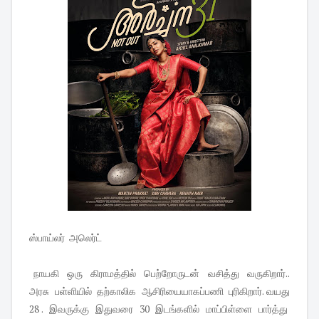
ஸ்பாய்லர் அலெர்ட்
நாயகி ஒரு கிராமத்தில் பெற்றோருடன் வசித்து வருகிறார்..
அரசு பள்ளியில் தற்காலிக ஆசிரியையாகப்பணி புரிகிறார். வயது
28 . இவருக்கு இதுவரை 30 இடங்களில் மாப்பிள்ளை பார்த்து