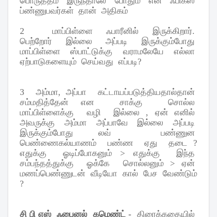
பொருத்தம்
இருந்தாலே
போதும்
என
ஃபிக்ஸ்
ப்ண்ணுபவர்கள்
தான்
அதிகம்
2
மாப்பிள்ளை
ஃபாரீனில்
இருக்கிறார்
.
பெற்றோர்
இல்லை
அப்படி
இருக்கும்போது
மாப்பிள்ளை
ஸ்பாட்டுக்கு
வராமலேயே
எல்லா
ஏற்பாடுகளையும்
செய்வது
எப்படி
?
3
அம்மா
,
அப்பா
கட்டாயப்படுத்தியதால்தான்
சம்மதித்தேன்
என
சாக்கு
சொல்ல
மாப்பிள்ளைக்கு
வழி
இல்லை
,
ஏன்
எனில்
அவருக்கு
அம்மா
அப்பாவே
இல்லை
அப்படி
இருக்கும்போது
லவ்
பண்ணுன
பெண்ணைகல்யாணம்
பண்ண
ஏது
தடை
?
எதுக்கு
ஓடிப்போகனும்
>
எதுக்கு
இந்த
சம்பந்தத்துக்கு
ஓக்கே
சொல்லனும்
>
ஏன்
மணப்பெண்ணுடன்
வீடியோ
கால்
பேச
வேண்டும்
?
சி
பி
எஸ்
ஃபைனல்
கமெண்ட்
-
திரைக்கதையில்