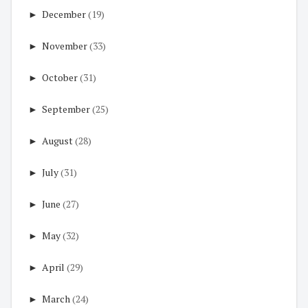
►
December
(19)
►
November
(33)
►
October
(31)
►
September
(25)
►
August
(28)
►
July
(31)
►
June
(27)
►
May
(32)
►
April
(29)
►
March
(24)