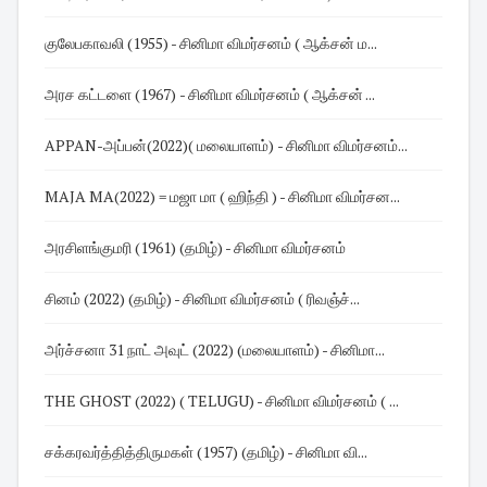
குலேபகாவலி (1955) - சினிமா விமர்சனம் ( ஆக்சன் ம...
அரச கட்டளை (1967) - சினிமா விமர்சனம் ( ஆக்சன் ...
APPAN-அப்பன்(2022)( மலையாளம்) - சினிமா விமர்சனம்...
MAJA MA(2022) = மஜா மா ( ஹிந்தி ) - சினிமா விமர்சன...
அரசிளங்குமரி (1961) (தமிழ்) - சினிமா விமர்சனம்
சினம் (2022) (தமிழ்) - சினிமா விமர்சனம் ( ரிவஞ்ச்...
அர்ச்சனா 31 நாட் அவுட் (2022) (மலையாளம்) - சினிமா...
THE GHOST (2022) ( TELUGU) - சினிமா விமர்சனம் ( ...
சக்கரவர்த்தித்திருமகள் (1957) (தமிழ்) - சினிமா வி...