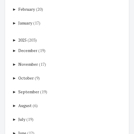
►
February
(20)
►
January
(17)
►
2025
(203)
►
December
(19)
►
November
(17)
►
October
(9)
►
September
(19)
►
August
(6)
►
July
(19)
►
June
(12)