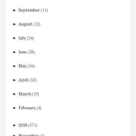
►
September
(11)
►
August
(12)
►
July
(34)
►
June
(28)
►
May
(56)
►
April
(52)
►
March
(19)
►
February
(4)
►
2018
(371)
►
November
(1)