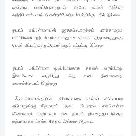
எதற்காக மணப்பெண்ணுடன் வீடியோ காலில் அவ்ளோ
அந்நியோன்யமாய் பேசுகிறார்? என்ற கேள்விக்கு பதில் இல்லை
துபாய் மாப்பிள்ளையின் ஜாதகப்பொருத்தம் பார்க்காமலும்
மாப்பிள்ளை பற்றி விசாரிக்காமலும் உடனடியாக திருமணத்துக்கு
பெண் வீட்டார் ஒத்துக்கொள்வதும் நம்பும்படி இல்லை
துபாய் மாப்பிள்ளை ஓடிப்போவதாக தகவல் வரும்போது
இடைவேளை வருகிறது ., அது வரை திரைக்கதை
கனகச்சிதமாய் இருந்தது
இடைவேளைக்குப்பின் திரைக்கதை செல்ஃப் எடுக்காமல்
தடுமாறுகிறது. திருமணம் தடை பெற்றால் என்னென்ன
விளைவுகள் உண்டாகும் என நாயகி நினைத்துப்பார்க்கும்
கற்பனைக்காட்சிக்ள் தேவை இல்லாத இழுவை