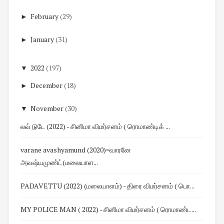
►
February
(29)
►
January
(31)
▼
2022
(197)
►
December
(18)
▼
November
(30)
லவ் டுடே (2022) - சினிமா விமர்சனம் ( ரொமாண்டிக் ...
varane avashyamund (2020)=வாரனே
அவஷ்யமுண்ட்(மலையாள...
PADAVETTU (2022) (மலையாளம்) - திரை விமர்சனம் ( பொ...
MY POLICE MAN ( 2022) - சினிமா விமர்சனம் ( ரொமாண்ட...