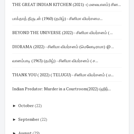
THE GREAT INDIAN KITCHEN (2021) -( மலையாளம்) சின...
பாக்தாத் திருடன் (1960) (தமிழ்) - சினிமா விமர்சனம...
BEYOND THE UNIVERSE (2022) - சினிமா விமர்சனம் ( ...
DIORAMA (2022) - சினிமா விமர்சனம் (மெலோடிராமா) @ ...
வானம்பாடி (1963) (தமிழ்) - சினிமா விமர்சனம் ( ச...
THANK YOU ( 2022) ( TELUGU) - சினிமா விமர்சனம் ( ம...
Indian Predator: Murder in a Courtroom(2022) (ஹிந்...
►
October
(22)
►
September
(22)
►
August
(29)