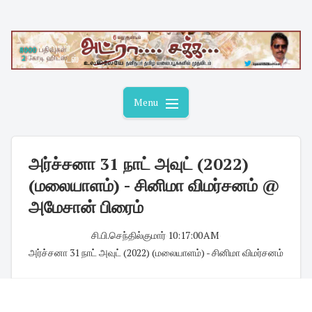
Skip
to
content
Menu
அர்ச்சனா 31 நாட் அவுட் (2022)
(மலையாளம்) - சினிமா விமர்சனம் @
அமேசான் பிரைம்
சி.பி.செந்தில்குமார்
·
10:17:00 AM
·
அர்ச்சனா 31 நாட் அவுட் (2022) (மலையாளம்) - சினிமா விமர்சனம்